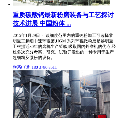
重质碳酸钙最新粉磨装备与工艺探讨
技术进展 中国粉体 ...
2015年1月29日 · 该细度范围内的重钙粉加工可选择黎
明重工超细中速环辊磨,HGM 系列环辊微粉磨是黎明重
工根据近30年的磨机生产经验,吸取国内外磨机的优点,经
过多次充分考察、研究、试验开发出的一种专用于生产
超细粉及微粉的设备。
联系电话: 180 3780 8511