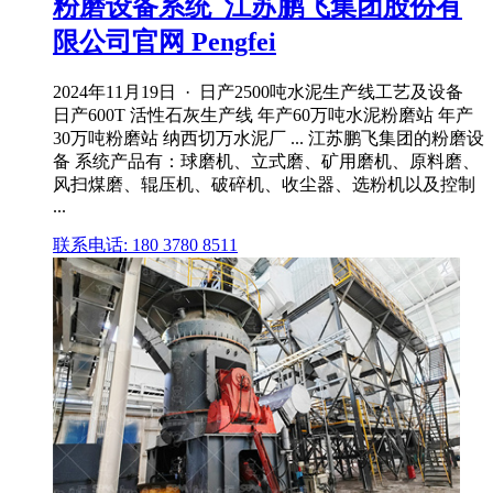
粉磨设备系统_江苏鹏飞集团股份有
限公司官网 Pengfei
2024年11月19日 · 日产2500吨水泥生产线工艺及设备
日产600T 活性石灰生产线 年产60万吨水泥粉磨站 年产
30万吨粉磨站 纳西切万水泥厂 ... 江苏鹏飞集团的粉磨设
备 系统产品有：球磨机、立式磨、矿用磨机、原料磨、
风扫煤磨、辊压机、破碎机、收尘器、选粉机以及控制
...
联系电话: 180 3780 8511