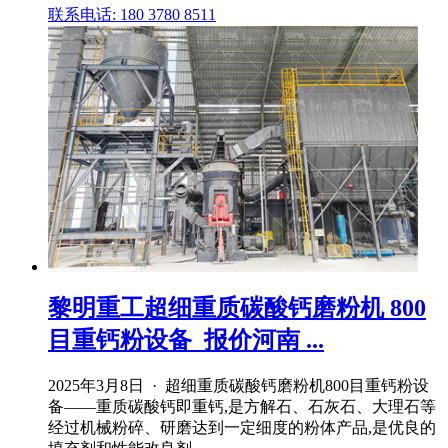
联系电话: 180 3780 8511
黎明重工超细重质碳酸钙磨粉机 800
目重钙粉设备_报价河南 ...
2025年3月8日 · 超细重质碳酸钙磨粉机800目重钙粉设
备——重质碳酸钙即重钙,是方解石、石灰石、大理石等
经过机械粉碎、研磨达到一定细度的粉体产品,是优良的