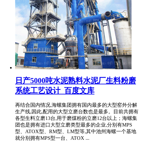
日产5000吨水泥熟料水泥厂生料粉磨
系统工艺设计_百度文库
再结合国内情况,海螺集团拥有国内最多的大型窑外分解
生产线,因此,配用的大型立磨台数也是最多。目前共拥有
各型生料立磨13台,用于磨煤粉的立磨12台以上；海螺集
团也是拥有进口大型立磨类型最多的企业,分别有MPS
型、ATOX型、RM型、LM型等,其中池州海螺一个基地
就分别拥有MPS型一台、ATOX ...