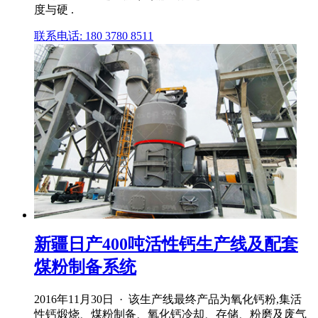
度与硬 .
联系电话: 180 3780 8511
新疆日产400吨活性钙生产线及配套
煤粉制备系统
2016年11月30日 · 该生产线最终产品为氧化钙粉,集活
性钙煅烧、煤粉制备、氧化钙冷却、存储、粉磨及废气