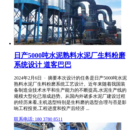
日产5000吨水泥熟料水泥厂生料粉磨
系统设计 道客巴巴
2024年2月6日 · 摘要本次设计的任务是日产5000吨水泥
熟料水泥厂生料粉磨系统工艺设计。近年来随着我国装
备制造业技术水平和生产能力的不断提高,水泥生产线的
规模大型化已渐成趋势。从国内外诸多水泥厂建设过程
的经历来看,主机选型特别是生料磨的选型合理与否是影
响工程投资,工程进度和投产后经济 ...
联系电话: 180 3780 8511