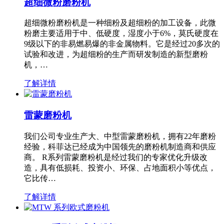
超细微粉磨粉机
超细微粉磨粉机是一种细粉及超细粉的加工设备，此微
粉磨主要适用于中、低硬度，湿度小于6%，莫氏硬度在
9级以下的非易燃易爆的非金属物料。它是经过20多次的
试验和改进，为超细粉的生产而研发制造的新型磨粉
机，…
了解详情
雷蒙磨粉机
我们公司专业生产大、中型雷蒙磨粉机，拥有22年磨粉
经验，科菲达已经成为中国领先的磨粉机制造商和供应
商。 R系列雷蒙磨粉机是经过我们的专家优化升级改
造，具有低损耗、投资小、环保、占地面积小等优点，
它比传…
了解详情