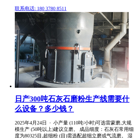
联系电话: 180 3780 8511
日产300吨石灰石磨粉生产线需要什
么设备？多少钱？
2025年4月24日 · 小产量 (110吨/小时)可选雷蒙磨,大规
模生产 (50吨以上)建议立磨。 成品细度：石灰石常用细
度为80325目,超细粉 (目)需选配超细立磨或气流磨。 湿