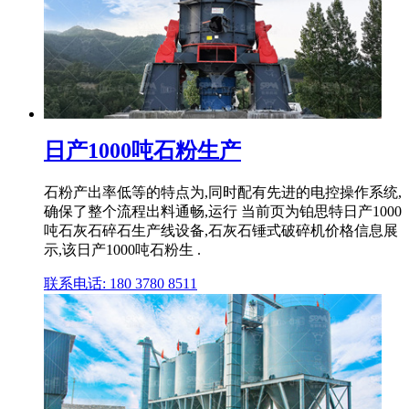
日产1000吨石粉生产
石粉产出率低等的特点为,同时配有先进的电控操作系统,
确保了整个流程出料通畅,运行 当前页为铂思特日产1000
吨石灰石碎石生产线设备,石灰石锤式破碎机价格信息展
示,该日产1000吨石粉生 .
联系电话: 180 3780 8511