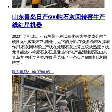
山东青岛日产600吨石灰回转窑生产
线红星机器
2023年7月13日 · 石灰是一种以氧化钙为主要成分的气
硬性无机胶凝材料,随处可见它的身影,在众多领域发挥着
作用,石灰回转窑生产线在处理石灰上算是较成熟流水线,
尤其能烧小粒度石灰石,且受热均匀,产品活性度高,山东
青岛客户经过考察,在红星选择了一条日产600吨石灰回
转窑 .
联系电话: 180 3780 8511