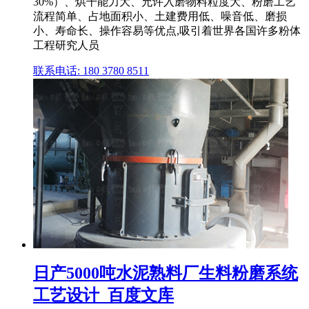
30%）、烘干能力大、允许入磨物料粒度大、粉磨工艺
流程简单、占地面积小、土建费用低、噪音低、磨损
小、寿命长、操作容易等优点,吸引着世界各国许多粉体
工程研究人员
联系电话: 180 3780 8511
日产5000吨水泥熟料厂生料粉磨系统
工艺设计_百度文库