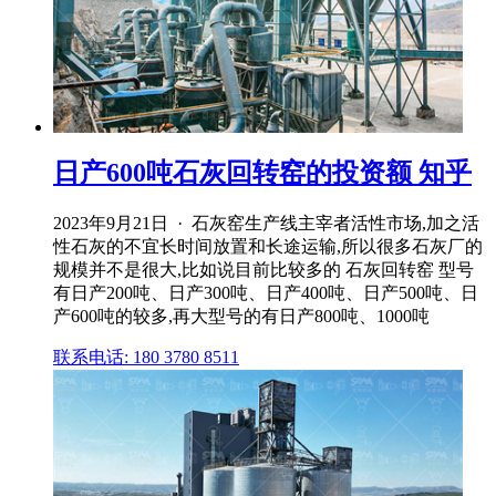
日产600吨石灰回转窑的投资额 知乎
2023年9月21日 · 石灰窑生产线主宰者活性市场,加之活
性石灰的不宜长时间放置和长途运输,所以很多石灰厂的
规模并不是很大,比如说目前比较多的 石灰回转窑 型号
有日产200吨、日产300吨、日产400吨、日产500吨、日
产600吨的较多,再大型号的有日产800吨、1000吨
联系电话: 180 3780 8511