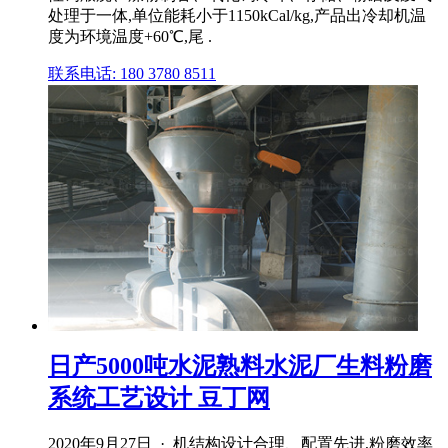
处理于一体,单位能耗小于1150kCal/kg,产品出冷却机温
度为环境温度+60℃,尾 .
联系电话: 180 3780 8511
日产5000吨水泥熟料水泥厂生料粉磨
系统工艺设计 豆丁网
2020年9月27日 · 机结构设计合理、配置先进,粉磨效率