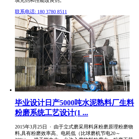
填充剂和性能改良剂。
联系电话: 180 3780 8511
毕业设计日产5000吨水泥熟料厂生料
粉磨系统工艺设计(1 ...
2015年3月25日 · 由于立式磨采用料床粉磨原理粉磨物
料,具有粉磨效率高、电耗低（比球磨机节电20～