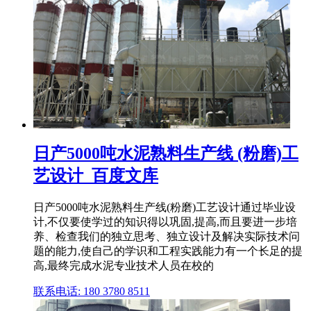
日产5000吨水泥熟料生产线 (粉磨)工
艺设计_百度文库
日产5000吨水泥熟料生产线(粉磨)工艺设计通过毕业设
计,不仅要使学过的知识得以巩固,提高,而且要进一步培
养、检查我们的独立思考、独立设计及解决实际技术问
题的能力,使自己的学识和工程实践能力有一个长足的提
高,最终完成水泥专业技术人员在校的
联系电话: 180 3780 8511