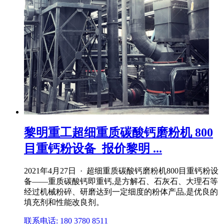
黎明重工超细重质碳酸钙磨粉机 800
目重钙粉设备_报价黎明 ...
2021年4月27日 · 超细重质碳酸钙磨粉机800目重钙粉设
备——重质碳酸钙即重钙,是方解石、石灰石、大理石等
经过机械粉碎、研磨达到一定细度的粉体产品,是优良的
填充剂和性能改良剂。
联系电话: 180 3780 8511