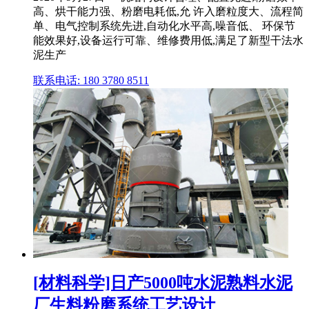
高、烘干能力强、粉磨电耗低,允 许入磨粒度大、流程简
单、电气控制系统先进,自动化水平高,噪音低、 环保节
能效果好,设备运行可靠、维修费用低,满足了新型干法水
泥生产
联系电话: 180 3780 8511
[材料科学]日产5000吨水泥熟料水泥
厂生料粉磨系统工艺设计