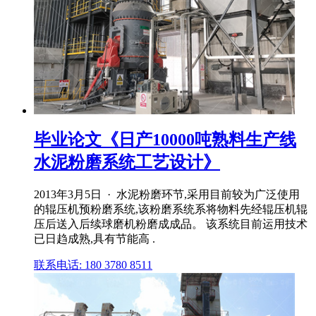
毕业论文《日产10000吨熟料生产线
水泥粉磨系统工艺设计》
2013年3月5日 · 水泥粉磨环节,采用目前较为广泛使用
的辊压机预粉磨系统,该粉磨系统系将物料先经辊压机辊
压后送入后续球磨机粉磨成成品。 该系统目前运用技术
已日趋成熟,具有节能高 .
联系电话: 180 3780 8511