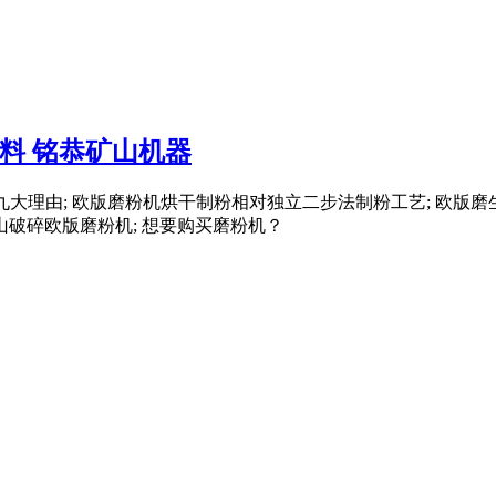
料 铭恭矿山机器
粉机的九大理由; 欧版磨粉机烘干制粉相对独立二步法制粉工艺; 欧
山破碎欧版磨粉机; 想要购买磨粉机？