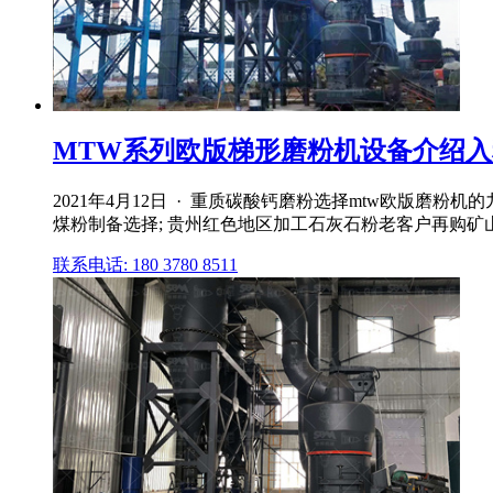
MTW系列欧版梯形磨粉机设备介绍入
2021年4月12日 · 重质碳酸钙磨粉选择mtw欧版磨
煤粉制备选择; 贵州红色地区加工石灰石粉老客户再购矿
联系电话: 180 3780 8511