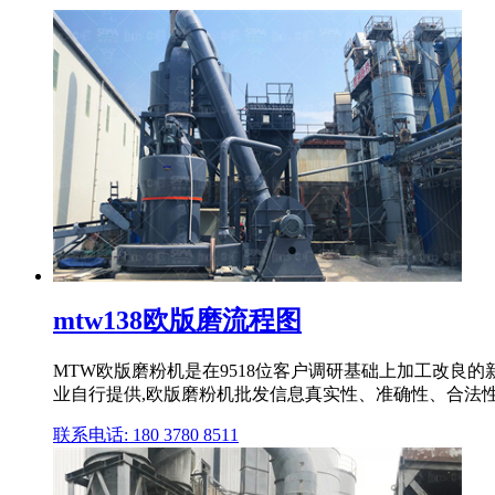
mtw138欧版磨流程图
MTW欧版磨粉机是在9518位客户调研基础上加工改良的
业自行提供,欧版磨粉机批发信息真实性、准确性、合法性均 
联系电话: 180 3780 8511