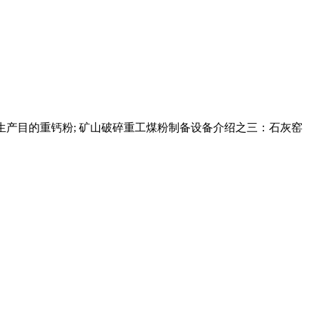
版磨生产目的重钙粉; 矿山破碎重工煤粉制备设备介绍之三：石灰窑