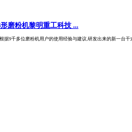
形磨粉机黎明重工科技 ...
科技专家根据9千多位磨粉机用户的使用经验与建议,研发出来的新一台