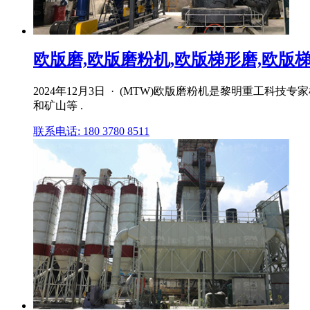
欧版磨,欧版磨粉机,欧版梯形磨,欧版梯
2024年12月3日 · (MTW)欧版磨粉机是黎明重工
和矿山等 .
联系电话: 180 3780 8511