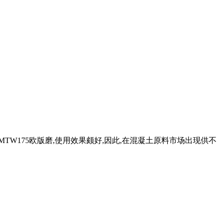
型号MTW175欧版磨,使用效果颇好,因此,在混凝土原料市场出现供不