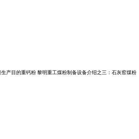
欧版磨生产目的重钙粉 黎明重工煤粉制备设备介绍之三：石灰窑煤粉