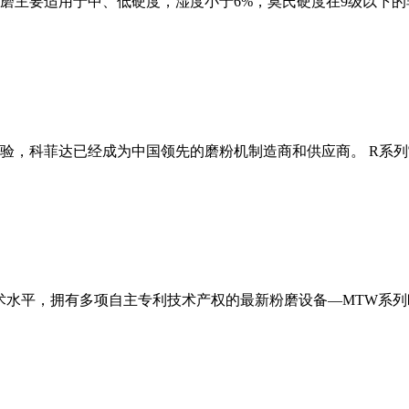
磨主要适用于中、低硬度，湿度小于6%，莫氏硬度在9级以下的
经验，科菲达已经成为中国领先的磨粉机制造商和供应商。 R系
术水平，拥有多项自主专利技术产权的最新粉磨设备—MTW系列欧