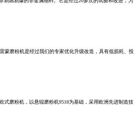
非易燃易爆的非金属物料。它是经过20多次的试验和改进，为
列雷蒙磨粉机是经过我们的专家优化升级改造，具有低损耗、投
式磨粉机，以悬辊磨粉机9518为基础，采用欧洲先进制造技