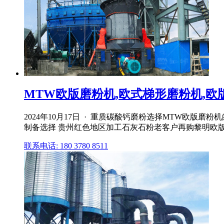
MTW欧版磨粉机,欧式梯形磨粉机,欧版磨
2024年10月17日 · 重质碳酸钙磨粉选择MTW欧
制备选择 贵州红色地区加工石灰石粉老客户再购黎明欧版
联系电话: 180 3780 8511