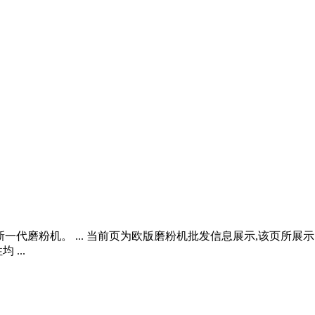
新一代磨粉机。 ... 当前页为欧版磨粉机批发信息展示,该页
...