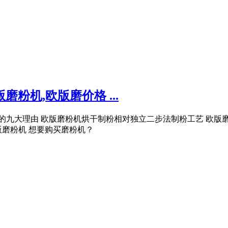
粉机,欧版磨价格 ...
版磨粉机的九大理由 欧版磨粉机烘干制粉相对独立二步法制粉工艺 
磨粉机 想要购买磨粉机？