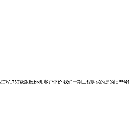
工程:MTW175T欧版磨粉机 客户评价 我们一期工程购买的是的旧