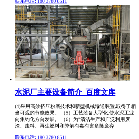
联系电话: 180 3780 8511
水泥厂主要设备简介_百度文库
(4)采用高效挤压粉磨技术和新型机械输送装置,取得了相
当可观的节能效果。 （5）工艺装备大型化,使水泥工业
向集约化方向发展。 （6）为"清洁生产和广泛利用废
渣、废料、再生燃料和降解有毒有害危险废弃
联系电话: 180 3780 8511