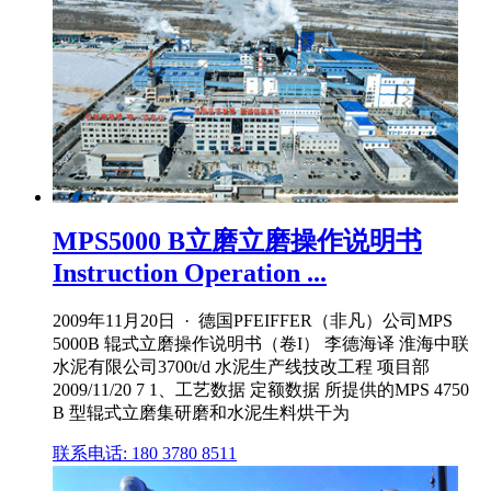
MPS5000 B立磨立磨操作说明书
Instruction Operation ...
2009年11月20日 · 德国PFEIFFER（非凡）公司MPS
5000B 辊式立磨操作说明书（卷I） 李德海译 淮海中联
水泥有限公司3700t/d 水泥生产线技改工程 项目部
2009/11/20 7 1、工艺数据 定额数据 所提供的MPS 4750
B 型辊式立磨集研磨和水泥生料烘干为
联系电话: 180 3780 8511