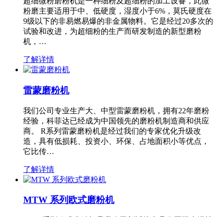
超细微粉磨粉机是一种细粉及超细粉的加工设备，此微
粉磨主要适用于中、低硬度，湿度小于6%，莫氏硬度在
9级以下的非易燃易爆的非金属物料。它是经过20多次的
试验和改进，为超细粉的生产而研发制造的新型磨粉
机，…
了解详情
雷蒙磨粉机
我们公司专业生产大、中型雷蒙磨粉机，拥有22年磨粉
经验，科菲达已经成为中国领先的磨粉机制造商和供应
商。 R系列雷蒙磨粉机是经过我们的专家优化升级改
造，具有低损耗、投资小、环保、占地面积小等优点，
它比传…
了解详情
MTW 系列欧式磨粉机