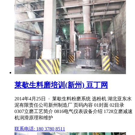
莱歇生料磨培训(新州) 豆丁网
2014年4月25日 · 莱歇生料粉磨系统 选粉机 湖北亚东水
泥有限责任公司新州制造厂 页码内容 01封面 02目录
0307立磨工艺简介 0816电气仪表设备介绍 1728立磨减速
机润滑原理和维护
联系电话: 180 3780 8511