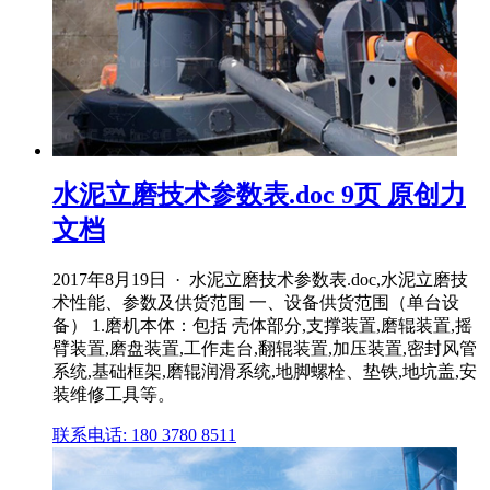
水泥立磨技术参数表.doc 9页 原创力
文档
2017年8月19日 · 水泥立磨技术参数表.doc,水泥立磨技
术性能、参数及供货范围 一、设备供货范围（单台设
备） 1.磨机本体：包括 壳体部分,支撑装置,磨辊装置,摇
臂装置,磨盘装置,工作走台,翻辊装置,加压装置,密封风管
系统,基础框架,磨辊润滑系统,地脚螺栓、垫铁,地坑盖,安
装维修工具等。
联系电话: 180 3780 8511