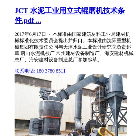
JCT 水泥工业用立式辊磨机技术条
件.pdf ...
2017年6月17日 · 本标准由国家建筑材料工业局建材机
械标准化技术委员会提出并归口。本标准由沈阳重型机
械集团有限责任公同与天津水泥工业设计研究院负责起
草;唐山水泥机被厂 常州建材设备制造厂、海安建材机械
总厂、海安建材设备制造总厂参加起草。
联系电话: 180 3780 8511