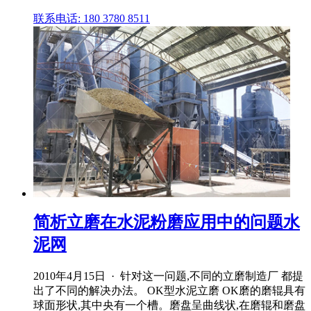
联系电话: 180 3780 8511
简析立磨在水泥粉磨应用中的问题水
泥网
2010年4月15日 · 针对这一问题,不同的立磨制造厂 都提
出了不同的解决办法。 OK型水泥立磨 OK磨的磨辊具有
球面形状,其中央有一个槽。磨盘呈曲线状,在磨辊和磨盘