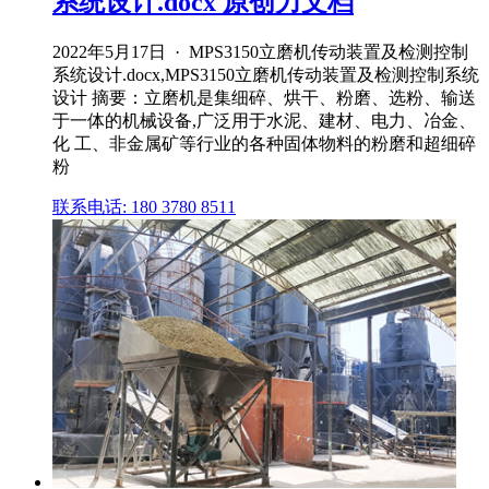
系统设计.docx 原创力文档
2022年5月17日 · MPS3150立磨机传动装置及检测控制
系统设计.docx,MPS3150立磨机传动装置及检测控制系统
设计 摘要：立磨机是集细碎、烘干、粉磨、选粉、输送
于一体的机械设备,广泛用于水泥、建材、电力、冶金、
化 工、非金属矿等行业的各种固体物料的粉磨和超细碎
粉
联系电话: 180 3780 8511