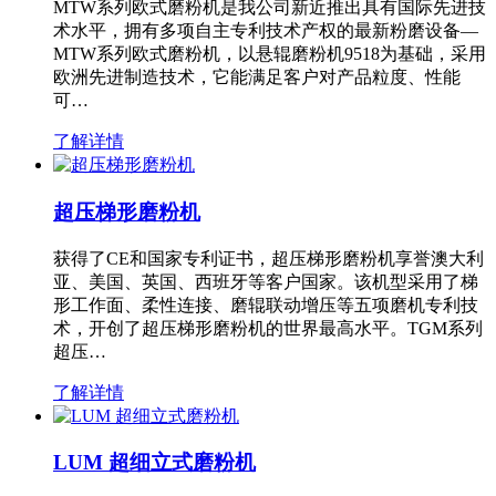
MTW系列欧式磨粉机是我公司新近推出具有国际先进技
术水平，拥有多项自主专利技术产权的最新粉磨设备—
MTW系列欧式磨粉机，以悬辊磨粉机9518为基础，采用
欧洲先进制造技术，它能满足客户对产品粒度、性能
可…
了解详情
超压梯形磨粉机
获得了CE和国家专利证书，超压梯形磨粉机享誉澳大利
亚、美国、英国、西班牙等客户国家。该机型采用了梯
形工作面、柔性连接、磨辊联动增压等五项磨机专利技
术，开创了超压梯形磨粉机的世界最高水平。TGM系列
超压…
了解详情
LUM 超细立式磨粉机