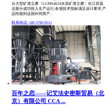
台大型矿渣立磨〔LGMS4624水泥矿渣立磨〕在江苏磊
达股分成功投入生产运行,各项技术指标满足设计要求,产
品性能到达国外同类产 .
联系电话: 180 3780 8511
百年之恋——记艾法史密斯贸易（北
京）有限公司 CCA ...