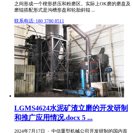
之间形成一个楔形挤压和粉磨区。实际上OK磨的磨盘及
磨辊搭配形式是沟槽形盘和轮胎斜辊 ...
联系电话: 180 3780 8511
LGMS4624水泥矿渣立磨的开发研制
和推广应用情况.docx 5 ...
2024年7月17日 · 中信重型机械公司开发研制的国内首