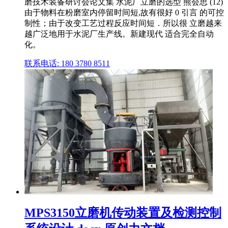
磨技术装备研讨会论文集 水泥厂立磨的选型 熊会思 (12)
由于物料在粉磨室内停留时间短,故有很好 0 引言 的可控
制性；由于改变工艺过程反应时间短．所以很 立磨越来
越广泛地用于水泥厂生产线。新建现代 适合完全自动
化。
联系电话: 180 3780 8511
MPS3150立磨机传动装置及检测控制