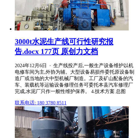
3000t水泥生产线可行性研究报
告.docx 177页 原创力文档
2024年12月6日 · 生产线投产后,一般生产设备维护以机
电修车间为主,外协为辅。大型设备易损件委托原设备制
造厂或当地的大中型机械厂制造。工厂及矿山配备的汽
车、装载机等运输设备修理任务可委托本县汽车修理厂
完成,水泥厂只作一般性维护保养。 4.技术方案 总图
联系电话: 180 3780 8511