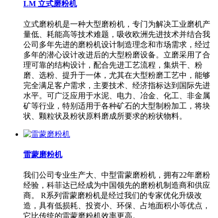
LM 立式磨粉机
立式磨粉机是一种大型磨粉机，专门为解决工业磨机产
量低、耗能高等技术难题，吸收欧洲先进技术并结合我
公司多年先进的磨粉机设计制造理念和市场需求，经过
多年的潜心设计改进后的大型粉磨设备。立磨采用了合
理可靠的结构设计，配合先进工艺流程，集烘干、粉
磨、选粉、提升于一体，尤其在大型粉磨工艺中，能够
完全满足客户需求，主要技术、经济指标达到国际先进
水平。可广泛应用于水泥、电力、冶金、化工、非金属
矿等行业，特别适用于各种矿石的大型制粉加工，将块
状、颗粒状及粉状原料磨成所要求的粉状物料。
雷蒙磨粉机
我们公司专业生产大、中型雷蒙磨粉机，拥有22年磨粉
经验，科菲达已经成为中国领先的磨粉机制造商和供应
商。 R系列雷蒙磨粉机是经过我们的专家优化升级改
造，具有低损耗、投资小、环保、占地面积小等优点，
它比传统的雷蒙磨粉机效率更高。