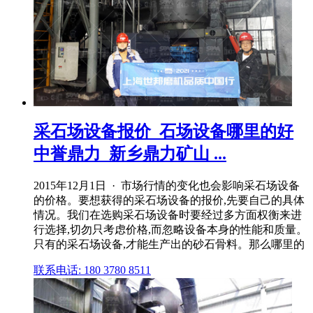
采石场设备报价_石场设备哪里的好
中誉鼎力_新乡鼎力矿山 ...
2015年12月1日 · 市场行情的变化也会影响采石场设备
的价格。要想获得的采石场设备的报价,先要自己的具体
情况。我们在选购采石场设备时要经过多方面权衡来进
行选择,切勿只考虑价格,而忽略设备本身的性能和质量。
只有的采石场设备,才能生产出的砂石骨料。那么哪里的
联系电话: 180 3780 8511