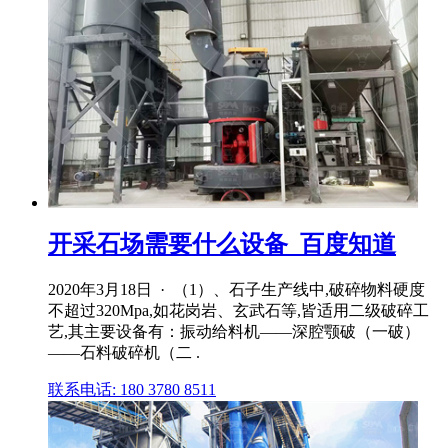
开采石场需要什么设备_百度知道
2020年3月18日 · （1）、石子生产线中,破碎物料硬度
不超过320Mpa,如花岗岩、玄武石等,皆适用二级破碎工
艺,其主要设备有：振动给料机——深腔颚破（一破）
——石料破碎机（二 .
联系电话: 180 3780 8511