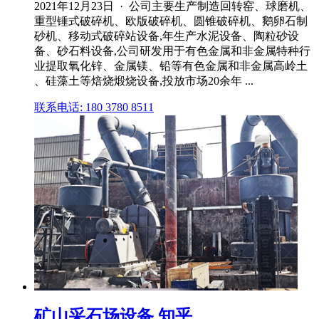
2021年12月23日 · 公司主要生产制造回转窑、球磨机、
重型锤式破碎机、欧版破碎机、圆锥破碎机、鹅卵石制
砂机、移动式破碎站设备,年生产水泥设备、陶粒砂设
备、砂石料设备,公司研发用于有色金属和非金属特种行
业提取氧化锌、金属镁、铅等有色金属和非金属高岭土
、硅藻土等焙烧煅烧设备,投放市场20余年 ...
联系电话: 180 3780 8511
矿山采石场设备 知乎