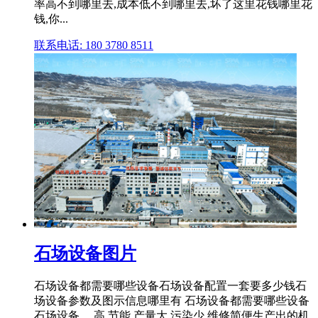
率高不到哪里去,成本低不到哪里去,坏了这里花钱哪里花
钱,你...
联系电话: 180 3780 8511
石场设备图片
石场设备都需要哪些设备石场设备配置一套要多少钱石
场设备参数及图示信息哪里有 石场设备都需要哪些设备
石场设备 ... 高,节能,产量大,污染少,维修简便生产出的机