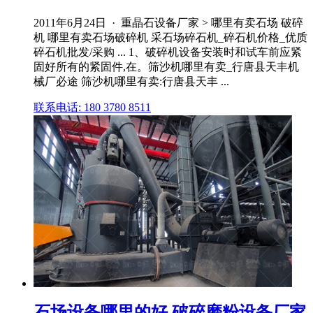
2011年6月24日 · 重晶石设备厂家 > 哪里有卖石场 破碎
机 哪里有卖石场破碎机 采石场碎石机_碎石机价格_优质
碎石机批发/采购 ... 1、破碎机设备安装时和试车前应紧
固好所有的紧固件,在。筛沙机哪里有卖_行唐县天丰机
械厂必途 筛沙机哪里有卖:行唐县天丰 ...
联系电话: 180 3780 8511
石场设备哪里的好 破碎磨粉设备厂家