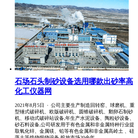
石场石头制砂设备选用哪款出砂率高
化工仪器网
2021年8月5日 · 公司主要生产制造回转窑、球磨机、重
型锤式破碎机、欧版破碎机、圆锥破碎机、鹅卵石制砂
机、移动式破碎站设备,年生产水泥设备、陶粒砂设备、
砂石料设备,公司研发用于有色金属和非金属特种行业提
取氧化锌、金属镁、铅等有色金属和非金属高岭土 、硅
藻土等焙烧煅烧设备,投放市场20余年 ...