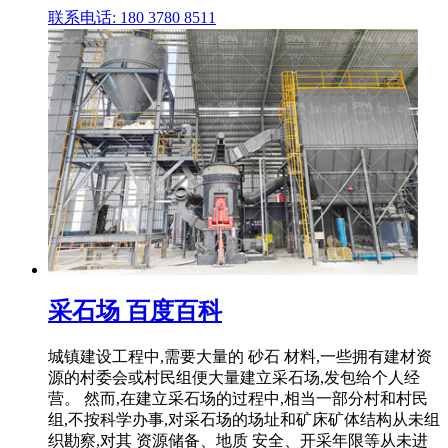
联系电话: 180 3780 8511
采石场 百度百科
城镇建设工程中,需要大量的 砂石 材料,一些拥有建材资
源的村委会或村民组便大量建立采石场,发包给个人经
营。 然而,在建立采石场的过程中,相当一部分村和村民
组,不按科学办事,对采石场的场址和矿床矿体结构从未组
织勘察,对其 资源储备、地质 安全、开采年限等从未进