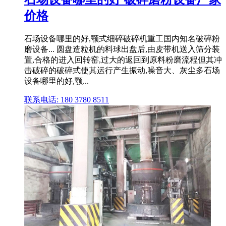
价格
石场设备哪里的好,颚式细碎破碎机重工国内知名破碎粉
磨设备... 圆盘造粒机的料球出盘后,由皮带机送入筛分装
置,合格的进入回转窑,过大的返回到原料粉磨流程但其冲
击破碎的破碎式使其运行产生振动,噪音大、灰尘多石场
设备哪里的好,颚...
联系电话: 180 3780 8511