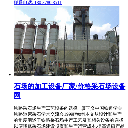
联系电话: 180 3780 8511
石场的加工设备厂家/价格采石场设备
网
铁路采石场生产工艺设备的选择_ 廖玉义中国铁道学会
铁路道床采石学术交流会1999[####]本文从设计和生产
的角度阐述了铁路采石场生产工艺及其相关设备的选择,
以便降低采石场建设投资和生产运营成本,提高道碴产品