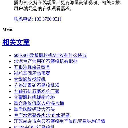
播内容,支持在线观看。更有海量高清视频、相关直播、
用户,满足您的在线观看需求。
联系电话: 180 3780 8511
Menu
相关文章
600x900欧版磨粉机MTW有什么特点
水泥生产常用矿石磨粉机有哪些
五眼沙规格及型号
制粉车间应急预案
大型螺旋搅碎机
公路沥青矿石磨粉机器
方解石矿石磨粉机厂家
雷蒙磨粉机规格价格
重介质旋流器入料混合桶
重质碳酸钙破大石头
生产水泥要多少水渣 水泥磨
江苏南京市白云石磨粉生产线配置及结构详情
MTM中速T行磨粉机