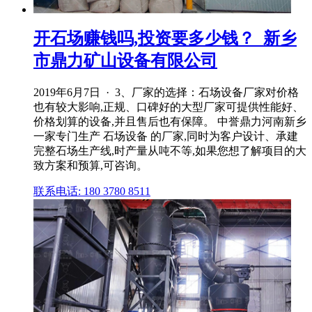
开石场赚钱吗,投资要多少钱？_新乡
市鼎力矿山设备有限公司
2019年6月7日 · 3、厂家的选择：石场设备厂家对价格
也有较大影响,正规、口碑好的大型厂家可提供性能好、
价格划算的设备,并且售后也有保障。 中誉鼎力河南新乡
一家专门生产 石场设备 的厂家,同时为客户设计、承建
完整石场生产线,时产量从吨不等,如果您想了解项目的大
致方案和预算,可咨询。
联系电话: 180 3780 8511