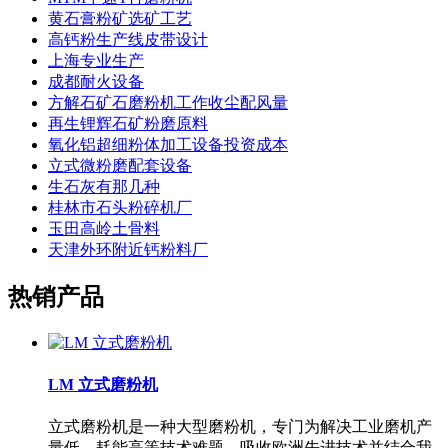
黄石膏粉矿选矿工艺
高钙粉生产线皮带设计
上海专业生产
成都耐火设备
方解石矿石磨粉机工作收尘配风量
再生锂辉石矿粉磨原料
氧化铝超细粉体加工设备投资成本
立式微粉磨配套设备
生石灰有那几种
桂林市石头粉碎机厂
玉田高岭土骨料
天津外环附近钙粉料厂
热销产品
LM 立式磨粉机
立式磨粉机是一种大型磨粉机，专门为解决工业磨机产
量低、耗能高等技术难题，吸收欧洲先进技术并结合我