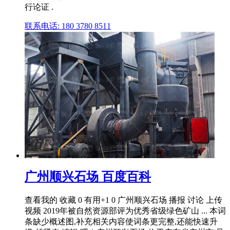
行论证 .
联系电话: 180 3780 8511
广州顺兴石场 百度百科
查看我的 收藏 0 有用+1 0 广州顺兴石场 播报 讨论 上传
视频 2019年被自然资源部评为优秀省级绿色矿山 ... 本词
条缺少概述图,补充相关内容使词条更完整,还能快速升