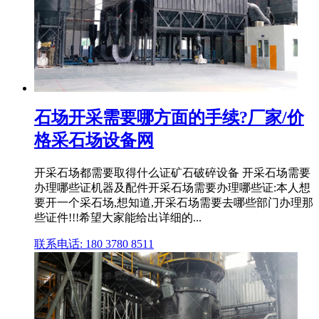
石场开采需要哪方面的手续?厂家/价
格采石场设备网
开采石场都需要取得什么证矿石破碎设备 开采石场需要
办理哪些证机器及配件开采石场需要办理哪些证:本人想
要开一个采石场,想知道,开采石场需要去哪些部门办理那
些证件!!!希望大家能给出详细的...
联系电话: 180 3780 8511