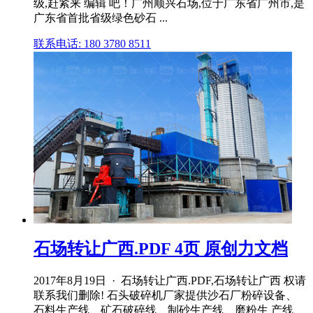
级,赶紧来 编辑 吧！广州顺兴石场,位于广东省广州市,是
广东省首批省级绿色砂石 ...
联系电话: 180 3780 8511
石场转让广西.PDF 4页 原创力文档
2017年8月19日 · 石场转让广西.PDF,石场转让广西 权请
联系我们删除! 石头破碎机厂家提供沙石厂粉碎设备、
石料生产线、矿石破碎线、制砂生产线、磨粉生 产线、