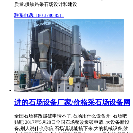
质量,供铁路采石场设计和建设
联系电话: 180 3780 8511
进的石场设备厂家/价格采石场设备网
全国石场整改爆破申请不了,石场用什么设备开_石场吧_
贴吧 2017年5月28日全国石场整改爆破申请..大设备新设
备,别人说什么你信,石场说说能搞下来,大的机械设备,效