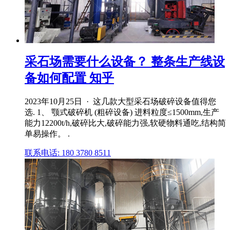
采石场需要什么设备？ 整条生产线设
备如何配置 知乎
2023年10月25日 · 这几款大型采石场破碎设备值得您
选. 1、 颚式破碎机 (粗碎设备) 进料粒度≤1500mm,生产
能力12200t/h,破碎比大,破碎能力强,软硬物料通吃,结构简
单易操作。 .
联系电话: 180 3780 8511