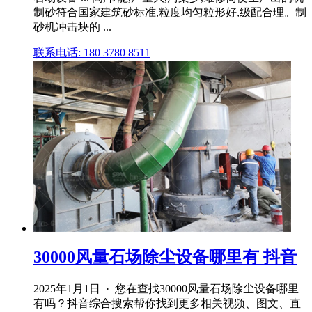
制砂符合国家建筑砂标准,粒度均匀粒形好,级配合理。制
砂机冲击块的 ...
联系电话: 180 3780 8511
30000风量石场除尘设备哪里有 抖音
2025年1月1日 · 您在查找30000风量石场除尘设备哪里
有吗？抖音综合搜索帮你找到更多相关视频、图文、直