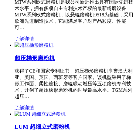
MTW系列欧式磨粉机是我公司新近推出具有国际先进技
术水平，拥有多项自主专利技术产权的最新粉磨设备—
MTW系列欧式磨粉机，以悬辊磨粉机9518为基础，采用
欧洲先进制造技术，它能满足客户对产品粒度、性能
可…
了解详情
超压梯形磨粉机
获得了CE和国家专利证书，超压梯形磨粉机享誉澳大利
亚、美国、英国、西班牙等客户国家。该机型采用了梯
形工作面、柔性连接、磨辊联动增压等五项磨机专利技
术，开创了超压梯形磨粉机的世界最高水平。TGM系列
超压…
了解详情
LUM 超细立式磨粉机