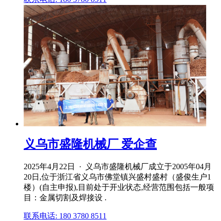
义乌市盛隆机械厂 爱企查
2025年4月22日 · 义乌市盛隆机械厂成立于2005年04月
20日,位于浙江省义乌市佛堂镇兴盛村盛村（盛俊生户1
楼）(自主申报),目前处于开业状态,经营范围包括一般项
目：金属切割及焊接设 .
联系电话: 180 3780 8511