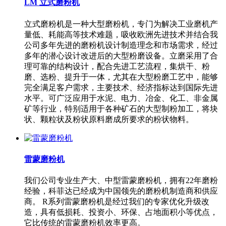
LM 立式磨粉机
立式磨粉机是一种大型磨粉机，专门为解决工业磨机产
量低、耗能高等技术难题，吸收欧洲先进技术并结合我
公司多年先进的磨粉机设计制造理念和市场需求，经过
多年的潜心设计改进后的大型粉磨设备。立磨采用了合
理可靠的结构设计，配合先进工艺流程，集烘干、粉
磨、选粉、提升于一体，尤其在大型粉磨工艺中，能够
完全满足客户需求，主要技术、经济指标达到国际先进
水平。可广泛应用于水泥、电力、冶金、化工、非金属
矿等行业，特别适用于各种矿石的大型制粉加工，将块
状、颗粒状及粉状原料磨成所要求的粉状物料。
雷蒙磨粉机
我们公司专业生产大、中型雷蒙磨粉机，拥有22年磨粉
经验，科菲达已经成为中国领先的磨粉机制造商和供应
商。 R系列雷蒙磨粉机是经过我们的专家优化升级改
造，具有低损耗、投资小、环保、占地面积小等优点，
它比传统的雷蒙磨粉机效率更高。