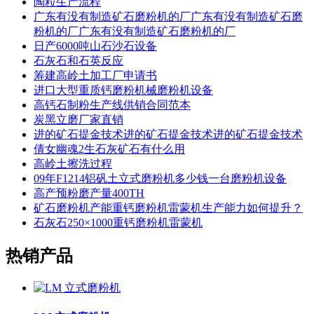
陶粒生产流程
广东有没有制造矿石磨粉机的厂广东有没有制造矿石磨
粉机的厂广东有没有制造矿石磨粉机的厂
日产6000吨山石沙石设备
石灰石和石英反应
筹建高岭土加工厂申请书
进口大型重质钙磨粉机械磨粉机设备
高钙石制粉生产线供销合同范本
炭黑立磨厂家直销
进的矿石提金技术进的矿石提金技术进的矿石提金技术
倩女幽魂2生石灰矿石有什么用
高岭土擦洗过程
09年F1214铝矾土立式磨粉机多少钱一台磨粉机设备
高产预粉磨产量400TH
矿石磨粉机产能重钙磨粉机雷蒙机生产能力如何提升？
石灰石250×1000重钙磨粉机雷蒙机
热销产品