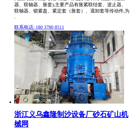
器、联轴器、胀套),主要产品有胀紧联结套、逆止器、
联轴器、锁紧盘、紧定套（胀套）、退卸套等传动件,为
.
联系电话: 180 3780 8511
浙江义乌鑫隆制沙设备厂砂石矿山机
械网