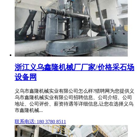
浙江义乌鑫隆机械厂厂家/价格采石场
设备网
义乌市鑫隆机械实业有限公司怎么样?猎聘网为您提供义
乌市鑫隆机械实业有限公司招聘信息、公司介绍、公司
地址、公司评价、薪资待遇等详细信息,让您在选择义乌
市鑫隆机械...
联系电话: 180 3780 8511