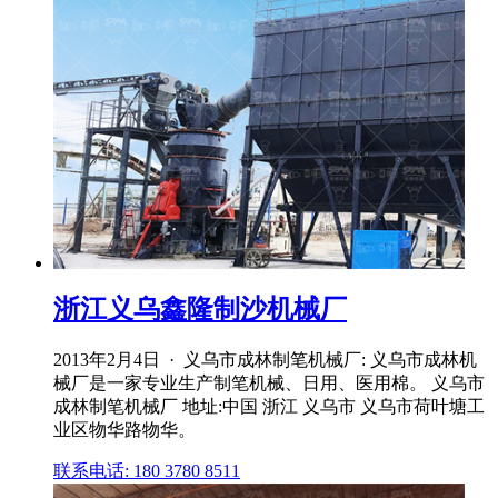
浙江义乌鑫隆制沙机械厂
2013年2月4日 · 义乌市成林制笔机械厂: 义乌市成林机
械厂是一家专业生产制笔机械、日用、医用棉。 义乌市
成林制笔机械厂 地址:中国 浙江 义乌市 义乌市荷叶塘工
业区物华路物华。
联系电话: 180 3780 8511