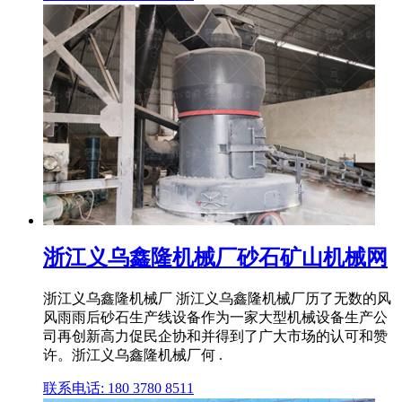
浙江义乌鑫隆机械厂砂石矿山机械网
浙江义乌鑫隆机械厂 浙江义乌鑫隆机械厂历了无数的风
风雨雨后砂石生产线设备作为一家大型机械设备生产公
司再创新高力促民企协和并得到了广大市场的认可和赞
许。浙江义乌鑫隆机械厂何 .
联系电话: 180 3780 8511