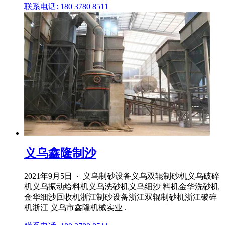
联系电话: 180 3780 8511
义乌鑫隆制沙
2021年9月5日 · 义乌制砂设备义乌双辊制砂机义乌破碎
机义乌振动给料机义乌洗砂机义乌细沙 料机金华洗砂机
金华细沙回收机浙江制砂设备浙江双辊制砂机浙江破碎
机浙江 义乌市鑫隆机械实业 .