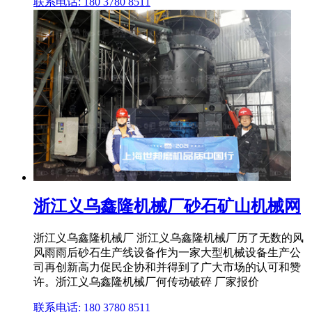
联系电话: 180 3780 8511
浙江义乌鑫隆机械厂砂石矿山机械网
浙江义乌鑫隆机械厂 浙江义乌鑫隆机械厂历了无数的风
风雨雨后砂石生产线设备作为一家大型机械设备生产公
司再创新高力促民企协和并得到了广大市场的认可和赞
许。浙江义乌鑫隆机械厂何传动破碎 厂家报价
联系电话: 180 3780 8511