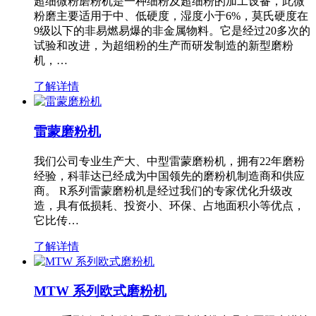
超细微粉磨粉机是一种细粉及超细粉的加工设备，此微
粉磨主要适用于中、低硬度，湿度小于6%，莫氏硬度在
9级以下的非易燃易爆的非金属物料。它是经过20多次的
试验和改进，为超细粉的生产而研发制造的新型磨粉
机，…
了解详情
雷蒙磨粉机
我们公司专业生产大、中型雷蒙磨粉机，拥有22年磨粉
经验，科菲达已经成为中国领先的磨粉机制造商和供应
商。 R系列雷蒙磨粉机是经过我们的专家优化升级改
造，具有低损耗、投资小、环保、占地面积小等优点，
它比传…
了解详情
MTW 系列欧式磨粉机