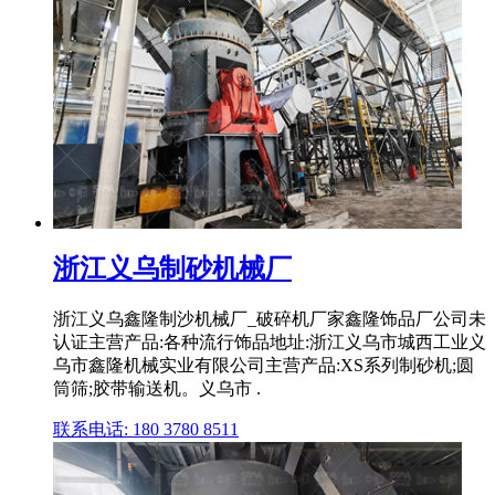
浙江义乌制砂机械厂
浙江义乌鑫隆制沙机械厂_破碎机厂家鑫隆饰品厂公司未
认证主营产品:各种流行饰品地址:浙江义乌市城西工业义
乌市鑫隆机械实业有限公司主营产品:XS系列制砂机;圆
筒筛;胶带输送机。义乌市 .
联系电话: 180 3780 8511