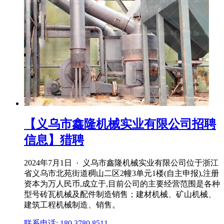
【义乌市鑫隆机械实业有限公司招聘
信息】猎聘
2024年7月1日 · 义乌市鑫隆机械实业有限公司位于浙江
省义乌市北苑街道稠山二区2幢3单元1楼(自主申报),注册
资本为万人民币,成立于,目前公司的主要经营范围是各种
型号砖瓦机械及配件制造销售；建材机械、矿山机械、
建筑工程机械制造、销售。
联系电话: 180 3780 8511