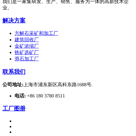
我们是一家集研发、生产、销售、服务为一体的高新技术企
业。
解决方案
方解石采矿和加工厂
建筑回收厂
金矿浓缩厂
铁矿选矿厂
滑石加工厂
联系我们
公司地址:
上海市浦东新区高科东路1688号.
电话:
+86 180 3780 8511
工厂图册