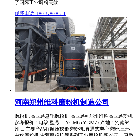
了国际工业磨粉高效 .
联系电话: 180 3780 8511
河南郑州维科磨粉机制造公司
磨粉机,高压磨悬辊磨粉机,高压磨= 郑州维科高压磨粉机
参考报价：电议 型号： YGM65 YGM75 产地：河南郑
州 ... 主要产品有超压梯形磨粉机,直通式离心磨粉,三环
中速磨粉机,雷蒙磨粉机等系列工业磨粉机等,公司一直致