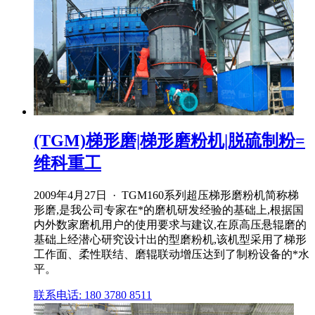
(TGM)梯形磨|梯形磨粉机|脱硫制粉=
维科重工
2009年4月27日 · TGM160系列超压梯形磨粉机简称梯
形磨,是我公司专家在*的磨机研发经验的基础上,根据国
内外数家磨机用户的使用要求与建议,在原高压悬辊磨的
基础上经潜心研究设计出的型磨粉机,该机型采用了梯形
工作面、柔性联结、磨辊联动增压达到了制粉设备的*水
平。
联系电话: 180 3780 8511