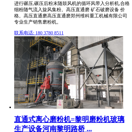
进行碾压,碾压后粉末随鼓风机的循环风带入分析机,合格
细粉随气流入旋风集粉。高压直通磨 矿石破磨设备 价
格。高压直通磨高压直通磨郑州维科重工机械有限公司
专业生产销售磨粉机。
联系电话: 180 3780 8511
直通式离心磨粉机=黎明磨粉机玻璃
生产设备河南黎明路桥 ...