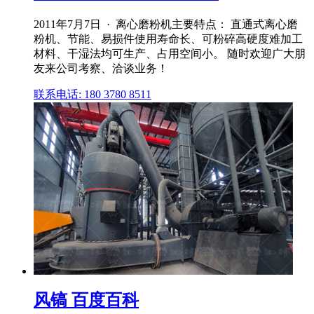
2011年7月7日 · 离心磨粉机主要特点： 直通式离心磨
粉机、节能、易损件使用寿命长、可粉碎高硬度难加工
材料、干湿法均可生产、占用空间小。 随时欢迎广大朋
友来公司考察、洽谈业务！
联系电话: 180 3780 8511
风镐 百度百科