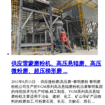
供应雷蒙磨粉机、高压悬辊磨、高压
微粉磨、超压梯形磨 ...
2011年6月11日 · 供应微粉磨|高压磨=黎明磨粉 黎明磨
粉机公司生产的YGM系列高压悬辊磨粉机沿袭黎明集团
的传统技术与生产经验,精工制造。YGM系列高压悬辊
磨粉机主要适用于冶金、建材、化工、矿山等矿产品物
料的粉磨加工,可粉磨石英、长石、方解石、滑石 ...