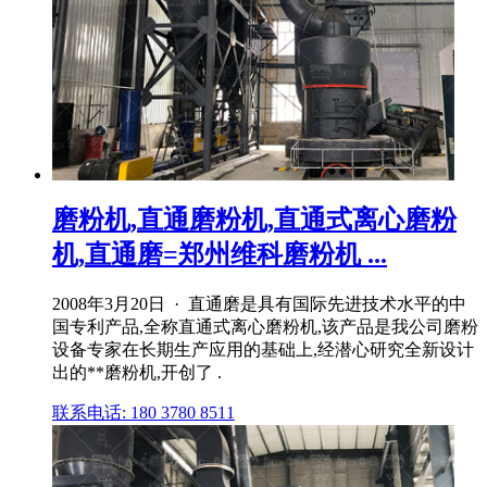
磨粉机,直通磨粉机,直通式离心磨粉
机,直通磨=郑州维科磨粉机 ...
2008年3月20日 · 直通磨是具有国际先进技术水平的中
国专利产品,全称直通式离心磨粉机,该产品是我公司磨粉
设备专家在长期生产应用的基础上,经潜心研究全新设计
出的**磨粉机,开创了 .
联系电话: 180 3780 8511