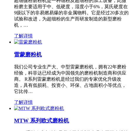
超细微粉磨粉机是一种细粉及超细粉的加工设备，此微
粉磨主要适用于中、低硬度，湿度小于6%，莫氏硬度在
9级以下的非易燃易爆的非金属物料。它是经过20多次的
试验和改进，为超细粉的生产而研发制造的新型磨粉
机，…
了解详情
雷蒙磨粉机
我们公司专业生产大、中型雷蒙磨粉机，拥有22年磨粉
经验，科菲达已经成为中国领先的磨粉机制造商和供应
商。 R系列雷蒙磨粉机是经过我们的专家优化升级改
造，具有低损耗、投资小、环保、占地面积小等优点，
它比传…
了解详情
MTW 系列欧式磨粉机