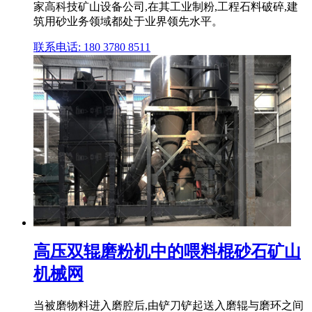
家高科技矿山设备公司,在其工业制粉,工程石料破碎,建
筑用砂业务领域都处于业界领先水平。
联系电话: 180 3780 8511
高压双辊磨粉机中的喂料棍砂石矿山
机械网
当被磨物料进入磨腔后,由铲刀铲起送入磨辊与磨环之间