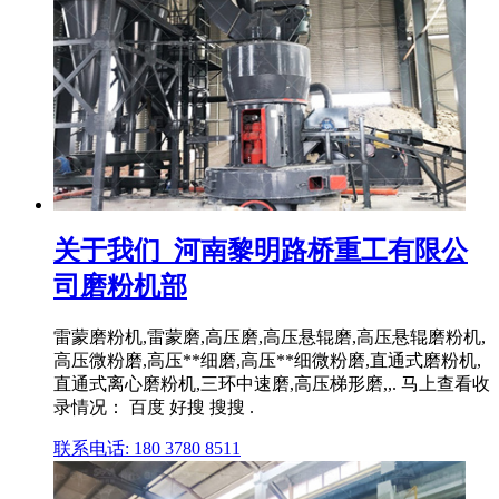
关于我们_河南黎明路桥重工有限公
司磨粉机部
雷蒙磨粉机,雷蒙磨,高压磨,高压悬辊磨,高压悬辊磨粉机,
高压微粉磨,高压**细磨,高压**细微粉磨,直通式磨粉机,
直通式离心磨粉机,三环中速磨,高压梯形磨,,. 马上查看收
录情况： 百度 好搜 搜搜 .
联系电话: 180 3780 8511