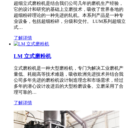
超细立式磨粉机是结合我们公司几年的磨机生产经验，
它的设计和研究的基础上立磨技术，吸收了世界各地的
超细粉碎理论的一种先进的轧机。本系列产品是一种专
业设备，包括超细粉碎，分级和交付。 LUM系列超细立
式…
了解详情
LM 立式磨粉机
立式磨粉机是一种大型磨粉机，专门为解决工业磨机产
量低、耗能高等技术难题，吸收欧洲先进技术并结合我
公司多年先进的磨粉机设计制造理念和市场需求，经过
多年的潜心设计改进后的大型粉磨设备。立磨采用了合
理可靠的…
了解详情