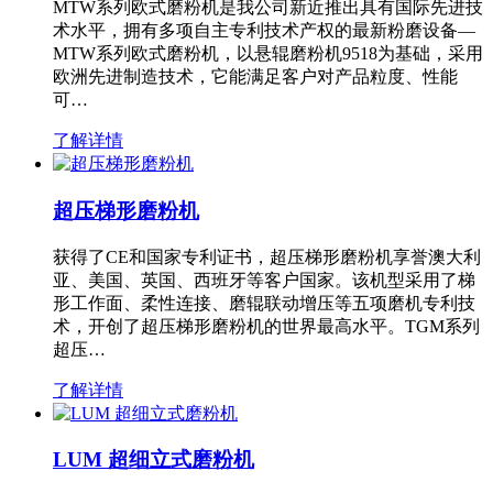
MTW系列欧式磨粉机是我公司新近推出具有国际先进技
术水平，拥有多项自主专利技术产权的最新粉磨设备—
MTW系列欧式磨粉机，以悬辊磨粉机9518为基础，采用
欧洲先进制造技术，它能满足客户对产品粒度、性能
可…
了解详情
超压梯形磨粉机
获得了CE和国家专利证书，超压梯形磨粉机享誉澳大利
亚、美国、英国、西班牙等客户国家。该机型采用了梯
形工作面、柔性连接、磨辊联动增压等五项磨机专利技
术，开创了超压梯形磨粉机的世界最高水平。TGM系列
超压…
了解详情
LUM 超细立式磨粉机