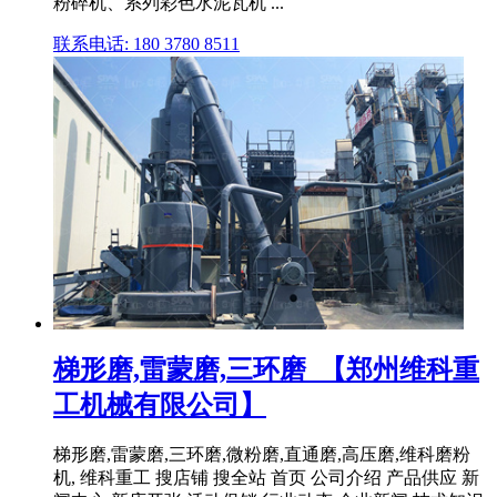
粉碎机、系列彩色水泥瓦机 ...
联系电话: 180 3780 8511
梯形磨,雷蒙磨,三环磨_【郑州维科重
工机械有限公司】
梯形磨,雷蒙磨,三环磨,微粉磨,直通磨,高压磨,维科磨粉
机, 维科重工 搜店铺 搜全站 首页 公司介绍 产品供应 新