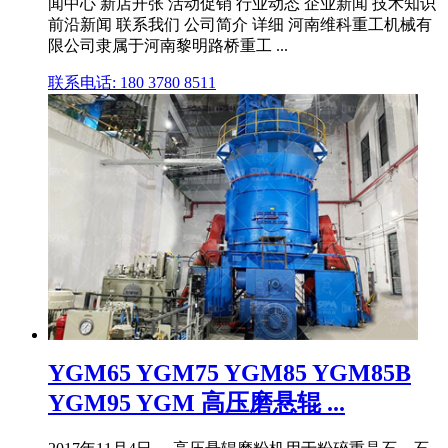
闻中心 新店开张 活动促销 行业动态 企业新闻 技术知识
前沿新闻 联系我们 公司简介 详细 河南维科重工机械有
限公司隶属于河南黎明路桥重工 ...
联系电话: 180 3780 8511
YGM65 YGM75 YGM85 YGM85B
YGM95 YGM 高压磨悬辊 ...