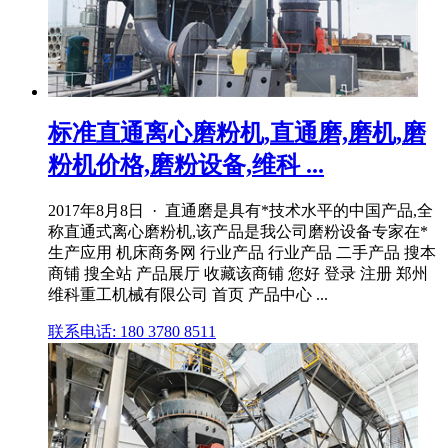
标准直通离心磨粉机,直通磨,磨机,磨
粉机价格,磨粉设备,维科 ...
2017年8月8日 · 直通磨是具有*技术水平的中国产品,全
称直通式离心磨粉机,该产品是我公司磨粉设备专家在*
生产应用 机床商务网 行业产品 行业产品 二手产品 搜本
商铺 搜全站 产品展厅 收藏该商铺 您好 登录 注册 郑州
维科重工机械有限公司 首页 产品中心 ...
联系电话: 180 3780 8511