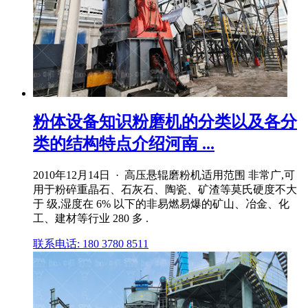
粉体设备知识粉磨机的分类以及各分
类的结构特点介绍河南 ...
2010年12月14日 · 高压悬辊磨粉机适用范围 非常广,可
用于粉碎重晶石、石灰石、陶瓷、矿渣等莫氏硬度不大
于 级,湿度在 6% 以下的非易燃易爆的矿山、冶金、化
工、建材等行业 280 多 .
联系电话: 180 3780 8511