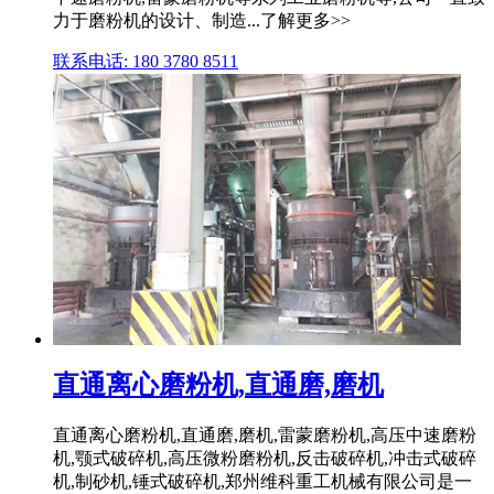
力于磨粉机的设计、制造...了解更多>>
联系电话: 180 3780 8511
直通离心磨粉机,直通磨,磨机
直通离心磨粉机,直通磨,磨机,雷蒙磨粉机,高压中速磨粉
机,颚式破碎机,高压微粉磨粉机,反击破碎机,冲击式破碎
机,制砂机,锤式破碎机,郑州维科重工机械有限公司是一