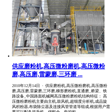
供应磨粉机,高压微粉磨机,高压微粉
磨,高压磨,雷蒙磨,三环磨 ...
2010年12月14日 · 供应磨粉机,高压微粉磨机,高压微粉
磨,高压磨,雷蒙磨,三环磨,梯形磨粉机,直通磨_桥梁、铁
路设备_中国路面机械网高压微粉磨粉机结构特征： 高
压微粉磨粉机主要由主机,鼓风机,超细度分析机,成品旋
风积粉器,布袋除尘器及连接风管管道等组成,根据用户需
要可以配备提升机、储料仓、电控柜 ...