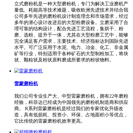
立式磨粉机是一种大型磨粉机，专门为解决工业磨机产
量低、耗能高等技术难题，吸收欧洲先进技术并结合我
公司多年先进的磨粉机设计制造理念和市场需求，经过
多年的潜心设计改进后的大型粉磨设备。立磨采用了合
理可靠的结构设计，配合先进工艺流程，集烘干、粉
磨、选粉、提升于一体，尤其在大型粉磨工艺中，能够
完全满足客户需求，主要技术、经济指标达到国际先进
水平。可广泛应用于水泥、电力、冶金、化工、非金属
矿等行业，特别适用于各种矿石的大型制粉加工，将块
状、颗粒状及粉状原料磨成所要求的粉状物料。
雷蒙磨粉机
我们公司专业生产大、中型雷蒙磨粉机，拥有22年磨粉
经验，科菲达已经成为中国领先的磨粉机制造商和供应
商。 R系列雷蒙磨粉机是经过我们的专家优化升级改
造，具有低损耗、投资小、环保、占地面积小等优点，
它比传统的雷蒙磨粉机效率更高。