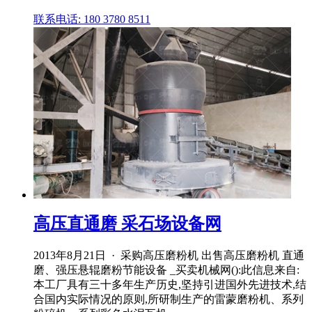
联系电话: 180 3780 8511
高压直通磨 采石场设备网
2013年8月21日 · 采购高压磨粉机 出售高压磨粉机 直通
磨、强压悬辊磨粉节能设备 _买卖机械网():此信息来自:
本工厂具有三十多年生产历史,坚持引进国外先进技术,结
合国内实际情况的原则,所研制生产的雷蒙磨粉机、系列