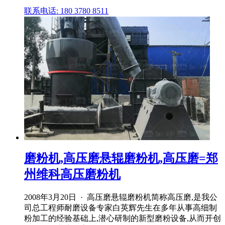
联系电话: 180 3780 8511
磨粉机,高压磨悬辊磨粉机,高压磨=郑
州维科高压磨粉机
2008年3月20日 · 高压磨悬辊磨粉机简称高压磨,是我公
司总工程师耐磨设备专家白英辉先生在多年从事高细制
粉加工的经验基础上,潜心研制的新型磨粉设备,从而开创