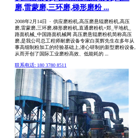
磨,雷蒙磨,三环磨,梯形磨粉 ...
2008年2月14日 · 供应磨粉机,高压磨悬辊磨粉机,高压
磨,雷蒙磨,三环磨,梯形磨粉机,直通磨粉机=郑_平地机_
路面机械_中国路面机械网 高压磨悬辊磨粉机简称高压
磨,是我公司总工程师耐磨设备专家白英辉先生在多年从
事高细制粉加工的经验基础上,潜心研制的新型磨粉设备,
从而开创了国际工业磨粉高效、低能耗的 ...
联系电话: 180 3780 8511