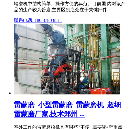
辊磨机中结构简单、操作方便的典范。目前国 内对该产
品的生产较为普遍,主要区别之处在于关键部件
联系电话: 180 3780 8511
雷蒙磨_小型雷蒙磨_雷蒙磨机_超细
雷蒙磨厂家,技术郑州 ...
室外工作的雷蒙磨粉机具有哪些"不便",需要哪些"重点