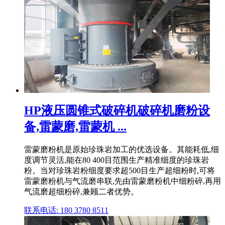
HP液压圆锥式破碎机破碎机磨粉设
备,雷蒙磨,雷蒙机 ...
雷蒙磨粉机是原始珍珠岩加工的优选设备。其能耗低,细
度调节灵活,能在80 400目范围生产精准细度的珍珠岩
粉。当对珍珠岩粉细度要求超500目生产超细粉时,可将
雷蒙磨粉机与气流磨串联,先由雷蒙磨粉机中细粉碎,再用
气流磨超细粉碎,兼顾二者优势。
联系电话: 180 3780 8511