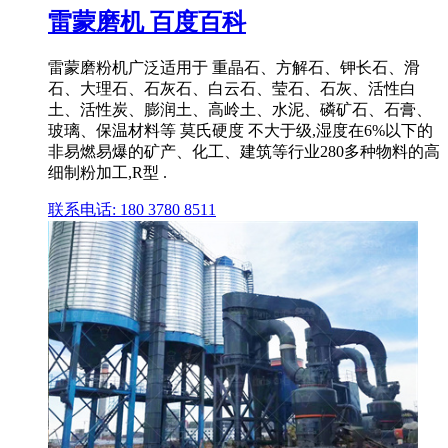
雷蒙磨机 百度百科
雷蒙磨粉机广泛适用于 重晶石、方解石、钾长石、滑
石、大理石、石灰石、白云石、莹石、石灰、活性白
土、活性炭、膨润土、高岭土、水泥、磷矿石、石膏、
玻璃、保温材料等 莫氏硬度 不大于级,湿度在6%以下的
非易燃易爆的矿产、化工、建筑等行业280多种物料的高
细制粉加工,R型 .
联系电话: 180 3780 8511