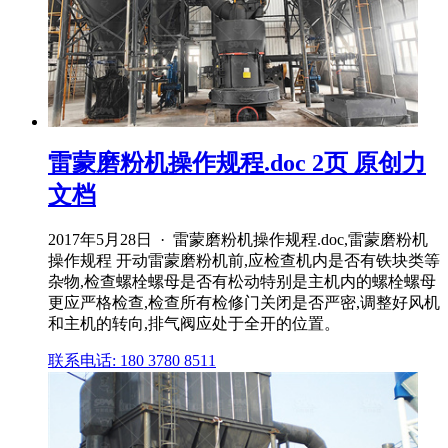
雷蒙磨粉机操作规程.doc 2页 原创力
文档
2017年5月28日 · 雷蒙磨粉机操作规程.doc,雷蒙磨粉机
操作规程 开动雷蒙磨粉机前,应检查机内是否有铁块类等
杂物,检查螺栓螺母是否有松动特别是主机内的螺栓螺母
更应严格检查,检查所有检修门关闭是否严密,调整好风机
和主机的转向,排气阀应处于全开的位置。
联系电话: 180 3780 8511