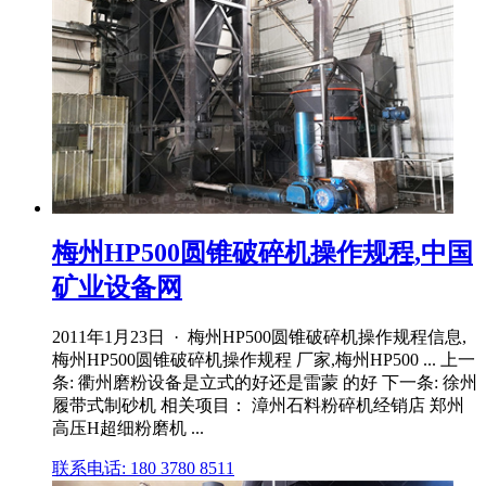
梅州HP500圆锥破碎机操作规程,中国
矿业设备网
2011年1月23日 · 梅州HP500圆锥破碎机操作规程信息,
梅州HP500圆锥破碎机操作规程 厂家,梅州HP500 ... 上一
条: 衢州磨粉设备是立式的好还是雷蒙 的好 下一条: 徐州
履带式制砂机 相关项目： 漳州石料粉碎机经销店 郑州
高压H超细粉磨机 ...
联系电话: 180 3780 8511