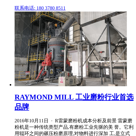
联系电话: 180 3780 8511
RAYMOND MILL 工业磨粉行业首选
品牌
2016年10月11日 · R雷蒙磨粉机成本分析及前景 雷蒙磨
粉机是一种传统类型产品,有磨粉工业先驱的美 誉。它利
用辊环之间的碾压粉磨原理,对物料进行深加 工,是立式