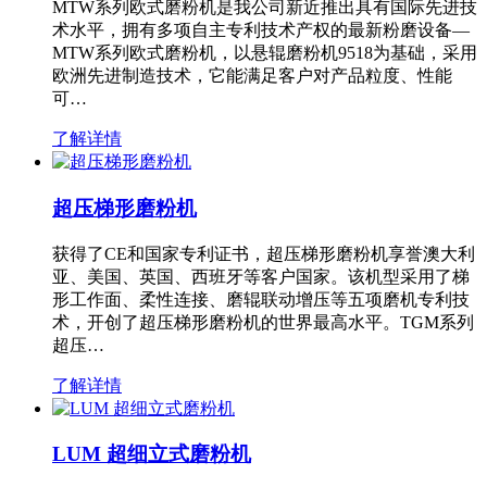
MTW系列欧式磨粉机是我公司新近推出具有国际先进技
术水平，拥有多项自主专利技术产权的最新粉磨设备—
MTW系列欧式磨粉机，以悬辊磨粉机9518为基础，采用
欧洲先进制造技术，它能满足客户对产品粒度、性能
可…
了解详情
超压梯形磨粉机
获得了CE和国家专利证书，超压梯形磨粉机享誉澳大利
亚、美国、英国、西班牙等客户国家。该机型采用了梯
形工作面、柔性连接、磨辊联动增压等五项磨机专利技
术，开创了超压梯形磨粉机的世界最高水平。TGM系列
超压…
了解详情
LUM 超细立式磨粉机