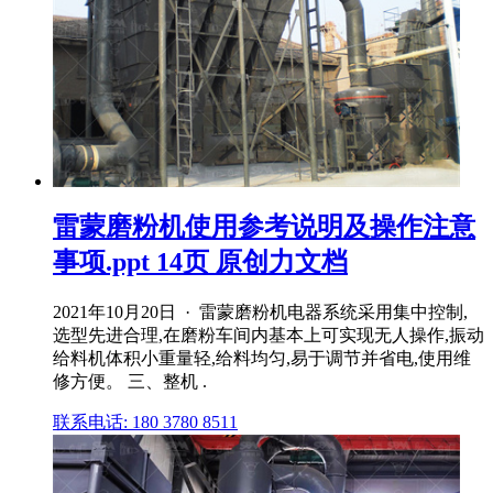
雷蒙磨粉机使用参考说明及操作注意
事项.ppt 14页 原创力文档
2021年10月20日 · 雷蒙磨粉机电器系统采用集中控制,
选型先进合理,在磨粉车间内基本上可实现无人操作,振动
给料机体积小重量轻,给料均匀,易于调节并省电,使用维
修方便。 三、整机 .
联系电话: 180 3780 8511