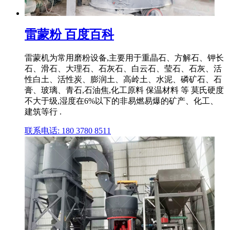
雷蒙粉 百度百科
雷蒙机为常用磨粉设备,主要用于重晶石、方解石、钾长
石、滑石、大理石、石灰石、白云石、莹石、石灰、活
性白土、活性炭、膨润土、高岭土、水泥、磷矿石、石
膏、玻璃、青石,石油焦,化工原料 保温材料 等 莫氏硬度
不大于级,湿度在6%以下的非易燃易爆的矿产、化工、
建筑等行 .
联系电话: 180 3780 8511