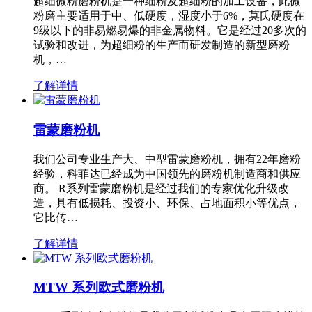
超细微粉磨粉机是一种细粉及超细粉的加工设备，此微
粉磨主要适用于中、低硬度，湿度小于6%，莫氏硬度在
9级以下的非易燃易爆的非金属物料。它是经过20多次的
试验和改进，为超细粉的生产而研发制造的新型磨粉
机，…
了解详情
雷蒙磨粉机
我们公司专业生产大、中型雷蒙磨粉机，拥有22年磨粉
经验，科菲达已经成为中国领先的磨粉机制造商和供应
商。 R系列雷蒙磨粉机是经过我们的专家优化升级改
造，具有低损耗、投资小、环保、占地面积小等优点，
它比传…
了解详情
MTW 系列欧式磨粉机