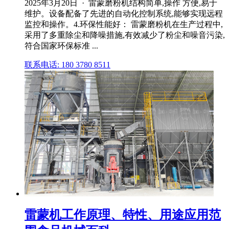
2025年3月20日 · 雷蒙磨粉机结构简单,操作 方便,易于
维护。设备配备了先进的自动化控制系统,能够实现远程
监控和操作。4.环保性能好： 雷蒙磨粉机在生产过程中,
采用了多重除尘和降噪措施,有效减少了粉尘和噪音污染,
符合国家环保标准 ...
联系电话: 180 3780 8511
雷蒙机工作原理、特性、用途应用范