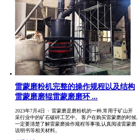
雷蒙磨粉机完整的操作规程以及结构
雷蒙磨磨辊雷蒙磨磨环 ...
2023年7月4日 · 雷蒙磨是磨粉机的一种,常用于矿山开
采行业中的矿石破碎工艺中。 客户在购买雷蒙磨的时候,
一定要清楚了解雷蒙磨操作规程等事项,认真阅读雷蒙磨
说明书等相关材料。