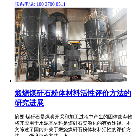
联系电话: 180 3780 8511
煅烧煤矸石粉体材料活性评价方法的
研究进展
摘要 煤矸石是煤炭开采和加工过程中产生的固体废弃物,
将其应用于水泥基材料是煤矸石资源化的有效途径。本
文综述了国内外关于煅烧煤矸石粉体材料活性的评价方
法——强度评价方法、火 .