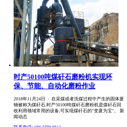
时产50100吨煤矸石磨粉机实现环
保、节能、自动化磨粉作业
2018年11月24日 · 在采煤或者洗煤过程中产生的固体废
物被称为煤矸石,时产50100吨煤矸石磨粉机是煤矸石回
收利用领域常用的设备,可实现煤矸石的"变废为宝"。 新
闻动态