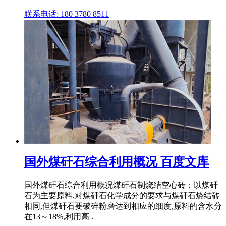
联系电话: 180 3780 8511
国外煤矸石综合利用概况 百度文库
国外煤矸石综合利用概况煤矸石制烧结空心砖：以煤矸
石为主要原料,对煤矸石化学成分的要求与煤矸石烧结砖
相同,但煤矸石要破碎粉磨达到相应的细度,原料的含水分
在13～18%,利用高 .