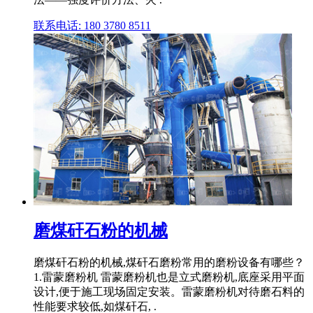
联系电话: 180 3780 8511
磨煤矸石粉的机械
磨煤矸石粉的机械,煤矸石磨粉常用的磨粉设备有哪些？
1.雷蒙磨粉机 雷蒙磨粉机也是立式磨粉机,底座采用平面
设计,便于施工现场固定安装。雷蒙磨粉机对待磨石料的
性能要求较低,如煤矸石, .