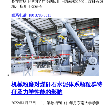
备在市场上得到了广泛的应用,可粉碎802500目煤矸石细
粉,可应用于煤矸石 .
联系电话: 180 3780 8511
机械粉磨对煤矸石水泥体系颗粒群特
征及力学性能的影响
2022年1月27日 · 1、第卷增刊（）年月东南大学学报