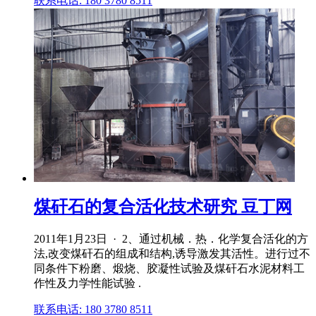
联系电话: 180 3780 8511
煤矸石的复合活化技术研究 豆丁网
2011年1月23日 · 2、通过机械．热．化学复合活化的方
法,改变煤矸石的组成和结构,诱导激发其活性。进行过不
同条件下粉磨、煅烧、胶凝性试验及煤矸石水泥材料工
作性及力学性能试验 .
联系电话: 180 3780 8511