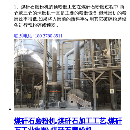
1、煤矸石磨粉机的预粉磨工艺在煤矸石粉磨过程中,两
仓或三仓的球磨机一直是主要的粉磨设备,但球磨机的粉
磨效率很低,如果将入磨前的熟料事先用其它破碎粉磨设
备进行预粉碎或预粉 .
联系电话: 180 3780 8511
煤矸石磨粉机,煤矸石加工工艺,煤矸