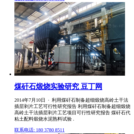
煤矸石煅烧实验研究 豆丁网
2014年7月10日 · 利用煤矸石制备超细煅烧高岭土干法
插层剥片工艺可行性研究报告 利用煤矸石制备超细煅烧
高岭土干法插层剥片工艺项目可行性研究报告 煤矸石代
粘土配料煅烧水泥熟料试验 .
联系电话: 180 3780 8511