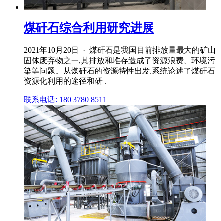
煤矸石综合利用研究进展
2021年10月20日 · 煤矸石是我国目前排放量最大的矿山
固体废弃物之一,其排放和堆存造成了资源浪费、环境污
染等问题。从煤矸石的资源特性出发,系统论述了煤矸石
资源化利用的途径和研 .
联系电话: 180 3780 8511