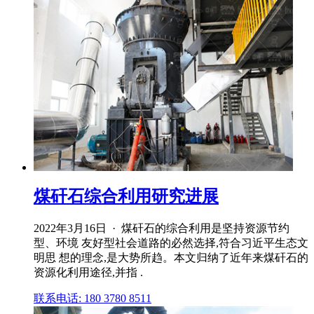
煤矸石综合利用研究进展
2022年3月16日 · 煤矸石的综合利用是坚持资源节约
型、环境 友好型社会道路的必然选择,符合习近平生态文
明思 想的理念,是大势所趋。本文归纳了近年来煤矸石的
资源化利用途径,并指 .
联系电话: 180 3780 8511