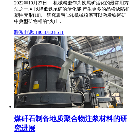
2022年10月27日 · 机械粉磨作为铁尾矿活化的最常用方
法之一,可以降低铁尾矿的活化能,产生更多的晶格缺陷和
塑性变形[18]。 研究表明[19],机械粉磨可以激发铁尾矿
中典型矿物相的"火山 .
联系电话: 180 3780 8511
煤矸石制备地质聚合物注浆材料的研
究进展