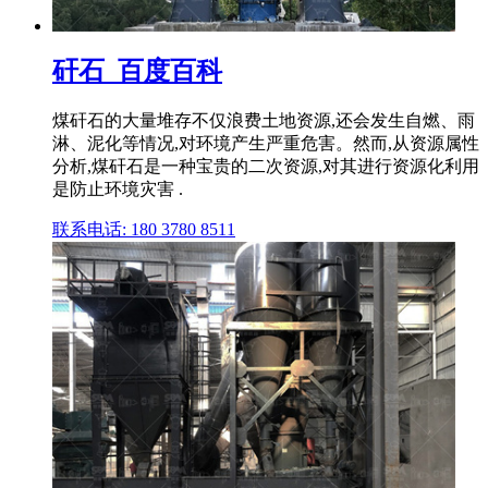
矸石_百度百科
煤矸石的大量堆存不仅浪费土地资源,还会发生自燃、雨
淋、泥化等情况,对环境产生严重危害。然而,从资源属性
分析,煤矸石是一种宝贵的二次资源,对其进行资源化利用
是防止环境灾害 .
联系电话: 180 3780 8511