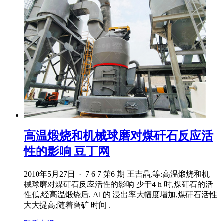
高温煅烧和机械球磨对煤矸石反应活
性的影响 豆丁网
2010年5月27日 · 7 6 7 第6 期 王吉晶,等:高温煅烧和机
械球磨对煤矸石反应活性的影响 少于4 h 时,煤矸石的活
性低,经高温煅烧后, Al 的 浸出率大幅度增加,煤矸石活性
大大提高;随着磨矿 时间 .