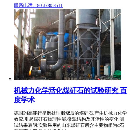
联系电话: 180 3780 8511
机械力化学活化煤矸石的试验研究 百
度学术
德国P4高能行星磨处理煅烧后的煤矸石,产生机械力化学
效应,引起煤矸石物理性能,微观结构及其活性的变化.测
试结果表明:实验采用的山东煤矸石所含主要物相为α石