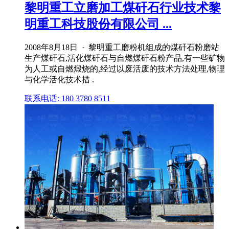
黎明重工立磨加工煤矸石行业技术黎
明重工科技股份有限公司 ...
2008年8月18日 · 黎明重工磨粉机组成的煤矸石粉磨站
生产煤矸石,活化煤矸石与自燃煤矸石粉产品,有一些矿物
为人工或自燃煅烧的,经过以废活废的技术方法处理,物理
与化学活化技术措 .
联系电话: 180 3780 8511