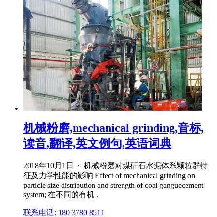
机械粉磨,mechanical grinding,音标,
读音,翻译,英文例句,英语词典
2018年10月1日 · 机械粉磨对煤矸石水泥体系颗粒群特
征及力学性能的影响 Effect of mechanical grinding on
particle size distribution and strength of coal ganguecement
system; 在不同的有机 .
联系电话: 180 3780 8511