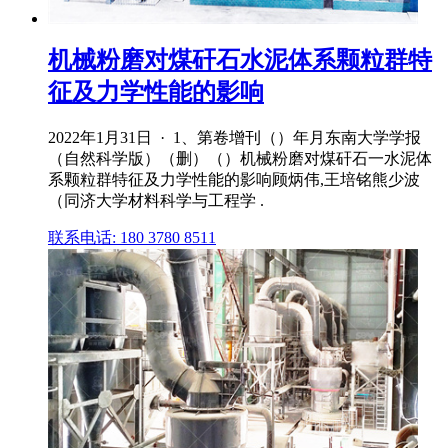
机械粉磨对煤矸石水泥体系颗粒群特
征及力学性能的影响
2022年1月31日 · 1、第卷增刊（）年月东南大学学报
（自然科学版）（删）（）机械粉磨对煤矸石一水泥体
系颗粒群特征及力学性能的影响顾炳伟,王培铭熊少波
（同济大学材料科学与工程学 .
联系电话: 180 3780 8511