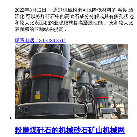
2022年8月12日 · 通过机械粉磨可以降低材料的 粒度,热
活化 可以将煤矸石中的高岭石成分分解成具有多孔状 态
和较大比表面积的亚稳结构提高凝胶性能 ... 态和较大比
表面积的亚稳结构提高 .
联系电话: 180 3780 8511
粉磨煤矸石的机械砂石矿山机械网