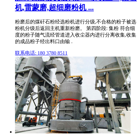
机,雷蒙磨,超细磨粉机 ...
粉磨后的煤矸石粉经选粉机进行分级,不合格的粉子被选
粉机分级后返回主机重新粉磨。 第四阶段: 集粉 符合细
度的粉子随气流经管道进入收尘器内进行分离收集,收集
的成品粉子经出料口由输 .
联系电话: 180 3780 8511