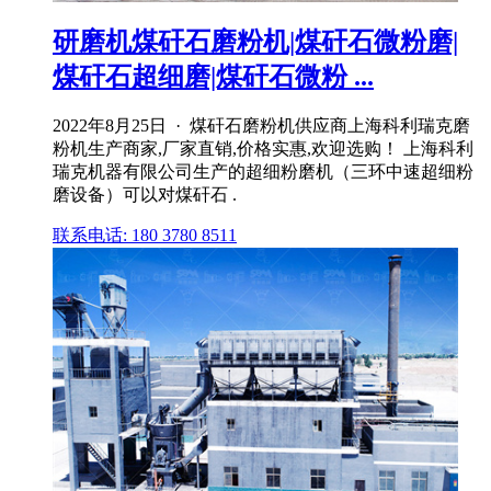
研磨机煤矸石磨粉机|煤矸石微粉磨|
煤矸石超细磨|煤矸石微粉 ...
2022年8月25日 · 煤矸石磨粉机供应商上海科利瑞克磨
粉机生产商家,厂家直销,价格实惠,欢迎选购！ 上海科利
瑞克机器有限公司生产的超细粉磨机（三环中速超细粉
磨设备）可以对煤矸石 .
联系电话: 180 3780 8511