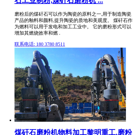
石工业制粉,煤矸石磨粉机 ...
磨粉后的煤矸石可以作为陶瓷的原料之一,用于制造陶瓷
产品的釉料和颜料,提升陶瓷的质地和美观度。 煤矸石作
为燃料可以用于发电和加工工业中。 它的磨粉形式可以
增加其燃烧效率和燃 .
联系电话: 180 3780 8511
煤矸石磨粉机物料加工黎明重工,磨粉