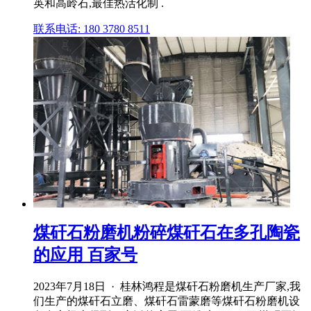
英和高岭石,最佳热活化制 .
联系电话: 180 3780 8511
煤矸石粉磨机粉碎煤矸石在多孔陶瓷
的应用 百家号
2023年7月18日 · 桂林鸿程是煤矸石粉磨机生产厂家,我
们生产的煤矸石立磨、煤矸石雷蒙磨等煤矸石粉磨机设