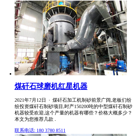
煤矸石球磨机红星机器
2021年7月12日 · 煤矸石加工机制砂前景广阔,老板们纷
纷投资煤矸石制砂项目,时产150200吨的中型煤矸石制砂
机器较受欢迎,这个产量的机器有哪些？价格大概多少？
本文为您推荐几款 .
联系电话: 180 3780 8511