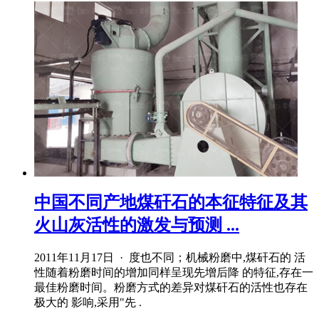
中国不同产地煤矸石的本征特征及其
火山灰活性的激发与预测 ...
2011年11月17日 · 度也不同；机械粉磨中,煤矸石的 活
性随着粉磨时间的增加同样呈现先增后降 的特征,存在一
最佳粉磨时间。粉磨方式的差异对煤矸石的活性也存在
极大的 影响,采用"先 .