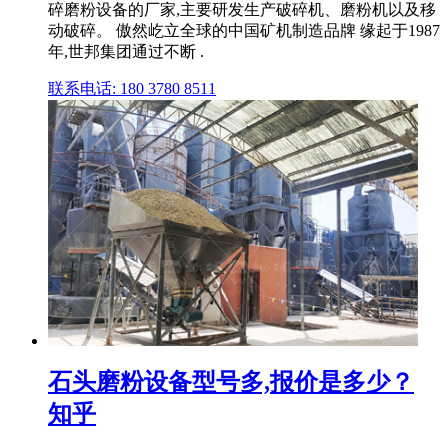
碎磨粉设备的厂家,主要研发生产破碎机、磨粉机以及移
动破碎。 傲然屹立全球的中国矿机制造品牌 缘起于1987
年,世邦集团通过不断 .
联系电话: 180 3780 8511
石头磨粉设备型号多,报价是多少？
知乎