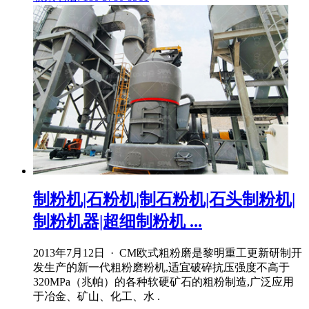
制粉机|石粉机|制石粉机|石头制粉机|
制粉机器|超细制粉机 ...
2013年7月12日 · CM欧式粗粉磨是黎明重工更新研制开
发生产的新一代粗粉磨粉机,适宜破碎抗压强度不高于
320MPa（兆帕）的各种软硬矿石的粗粉制造,广泛应用
于冶金、矿山、化工、水 .