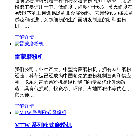
超细微粉磨粉机是一种细粉及超细粉的加工设备，此微
粉磨主要适用于中、低硬度，湿度小于6%，莫氏硬度在
9级以下的非易燃易爆的非金属物料。它是经过20多次的
试验和改进，为超细粉的生产而研发制造的新型磨粉
机，…
了解详情
雷蒙磨粉机
我们公司专业生产大、中型雷蒙磨粉机，拥有22年磨粉
经验，科菲达已经成为中国领先的磨粉机制造商和供应
商。 R系列雷蒙磨粉机是经过我们的专家优化升级改
造，具有低损耗、投资小、环保、占地面积小等优点，
它比传…
了解详情
MTW 系列欧式磨粉机