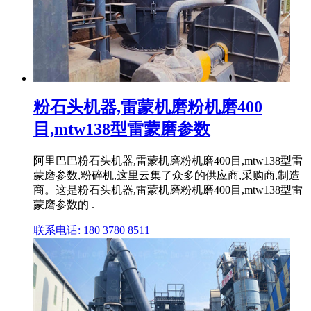
粉石头机器,雷蒙机磨粉机磨400
目,mtw138型雷蒙磨参数
阿里巴巴粉石头机器,雷蒙机磨粉机磨400目,mtw138型雷
蒙磨参数,粉碎机,这里云集了众多的供应商,采购商,制造
商。这是粉石头机器,雷蒙机磨粉机磨400目,mtw138型雷
蒙磨参数的 .
联系电话: 180 3780 8511