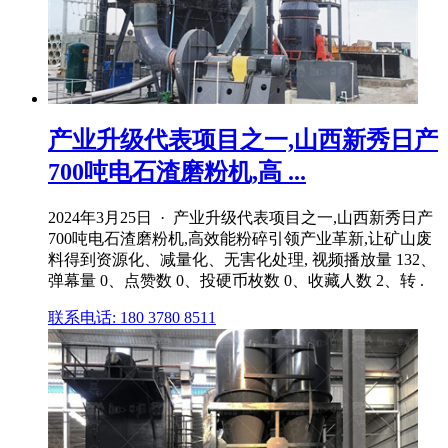
产业升级代表项目之一,山西新秀日产
700吨电石渣磨粉机,高 ...
2024年3月25日 · 产业升级代表项目之一,山西新秀日产
700吨电石渣磨粉机,高效能粉碎引领产业革新,让矿山废
料得到资源化、减量化、无害化处理, 视频播放量 132、
弹幕量 0、点赞数 0、投硬币枚数 0、收藏人数 2、转 .
联系电话: 180 3780 8511