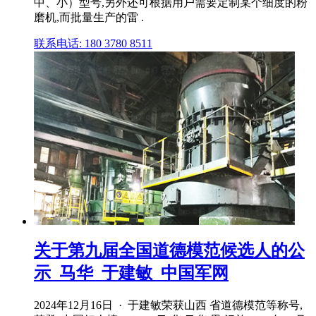
中、小）型号,另外还可根据用户需要定制某个细度的粉
磨机,而批量生产的雷 .
联系电话: 180 3780 8511
关于第九届全国道德模范候选人的公
示_马华_于建敏_中国军网
2024年12月16日 · 于建敏荣获山西 省道德模范等称号,