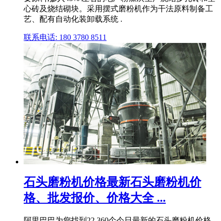
心砖及烧结砌块。采用摆式磨粉机作为干法原料制备工
艺、配有自动化装卸载系统 .
联系电话: 180 3780 8511
石头磨粉机价格最新石头磨粉机价
格、批发报价、价格大全 ...
阿里巴巴为您找到22,360个今日最新的石头磨粉机价格,