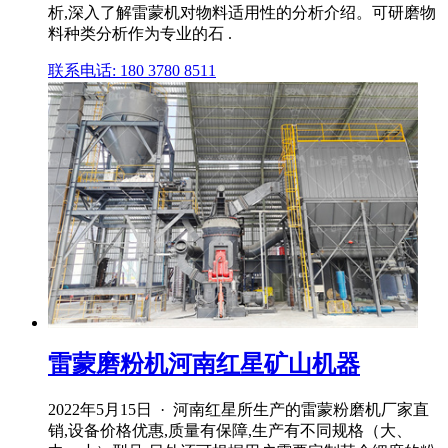
析,深入了解雷蒙机对物料适用性的分析介绍。可研磨物
料种类分析作为专业的石 .
联系电话: 180 3780 8511
雷蒙磨粉机河南红星矿山机器
2022年5月15日 · 河南红星所生产的雷蒙粉磨机厂家直
销,设备价格优惠,质量有保障,生产有不同规格（大、