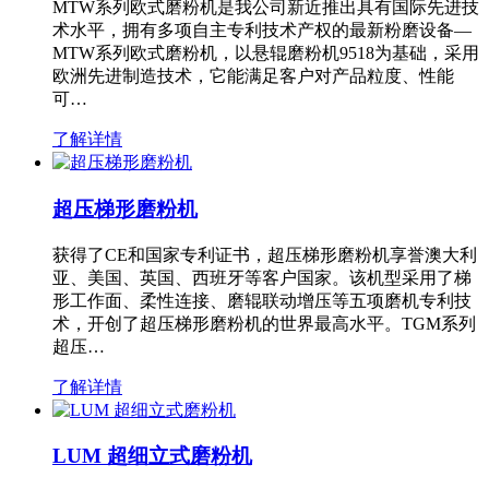
MTW系列欧式磨粉机是我公司新近推出具有国际先进技
术水平，拥有多项自主专利技术产权的最新粉磨设备—
MTW系列欧式磨粉机，以悬辊磨粉机9518为基础，采用
欧洲先进制造技术，它能满足客户对产品粒度、性能
可…
了解详情
超压梯形磨粉机
获得了CE和国家专利证书，超压梯形磨粉机享誉澳大利
亚、美国、英国、西班牙等客户国家。该机型采用了梯
形工作面、柔性连接、磨辊联动增压等五项磨机专利技
术，开创了超压梯形磨粉机的世界最高水平。TGM系列
超压…
了解详情
LUM 超细立式磨粉机