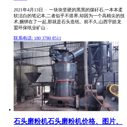
2021年4月13日 · 一块块坚硬的黑黑的煤矸石,一本本柔
软洁白的笔记本,二者似乎不搭界,却因为一个高精尖的技
术,捆绑在了一起,那就是石头造纸。前不久,山西宇皓龙
盟环保纸业矿山 .
联系电话: 180 3780 8511
石头磨粉机石头磨粉机价格、图片、