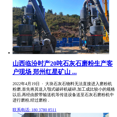
山西临汾时产20吨石灰石磨粉生产客
户现场 郑州红星矿山 ...
2022年4月19日 · 大块石灰石物料无法直接进入磨粉机
粉磨,首先将其送入颚式破碎机破碎,加工成比较小的规格
以后,再经由胶带输送机等传送设备送至石灰石磨粉机中
进行磨粉,经过磨粉 .
联系电话: 180 3780 8511