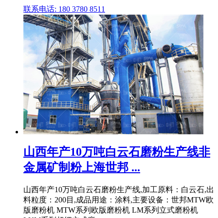
联系电话: 180 3780 8511
山西年产10万吨白云石磨粉生产线非
金属矿制粉上海世邦 ...
山西年产10万吨白云石磨粉生产线,加工原料：白云石,出
料粒度：200目,成品用途：涂料,主要设备：世邦MTW欧
版磨粉机 MTW系列欧版磨粉机 LM系列立式磨粉机