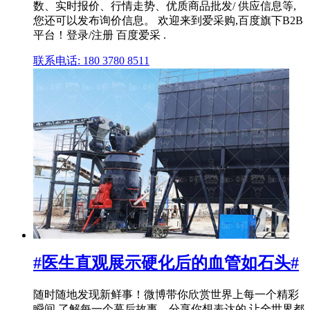
数、实时报价、行情走势、优质商品批发/ 供应信息等,
您还可以发布询价信息。 欢迎来到爱采购,百度旗下B2B
平台！登录/注册 百度爱采 .
联系电话: 180 3780 8511
#医生直观展示硬化后的血管如石头#
随时随地发现新鲜事！微博带你欣赏世界上每一个精彩
瞬间,了解每一个幕后故事。分享你想表达的,让全世界都