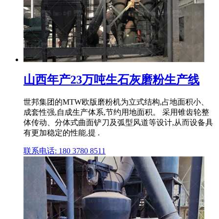
山西年产23万吨生石灰磨粉生产线
世邦集团的MTW欧版磨粉机为立式结构,占地面积小、
成套性强,自成生产体系,节约用地面积。 采用锥齿轮整
体传动、分体式曲面铲刀及弧型风道等设计,从而设备具
有更加稳定的性能,提 .
联系电话: 180 3780 8511