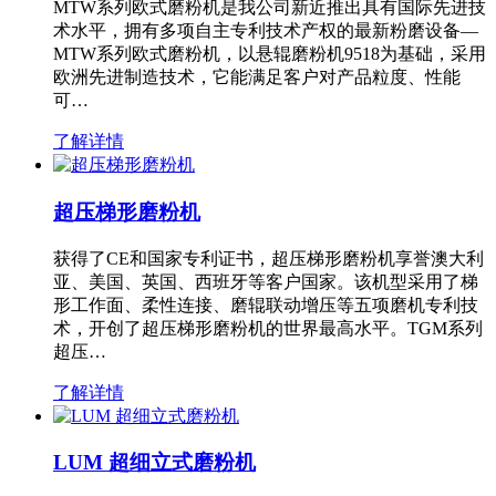
MTW系列欧式磨粉机是我公司新近推出具有国际先进技
术水平，拥有多项自主专利技术产权的最新粉磨设备—
MTW系列欧式磨粉机，以悬辊磨粉机9518为基础，采用
欧洲先进制造技术，它能满足客户对产品粒度、性能
可…
了解详情
超压梯形磨粉机
获得了CE和国家专利证书，超压梯形磨粉机享誉澳大利
亚、美国、英国、西班牙等客户国家。该机型采用了梯
形工作面、柔性连接、磨辊联动增压等五项磨机专利技
术，开创了超压梯形磨粉机的世界最高水平。TGM系列
超压…
了解详情
LUM 超细立式磨粉机