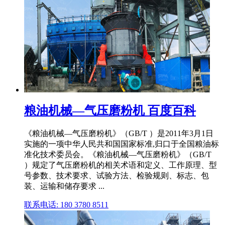
粮油机械—气压磨粉机 百度百科
《粮油机械—气压磨粉机》（GB/T ）是2011年3月1日
实施的一项中华人民共和国国家标准,归口于全国粮油标
准化技术委员会。《粮油机械—气压磨粉机》（GB/T
）规定了气压磨粉机的相关术语和定义、工作原理、型
号参数、技术要求、试验方法、检验规则、标志、包
装、运输和储存要求 ...
联系电话: 180 3780 8511