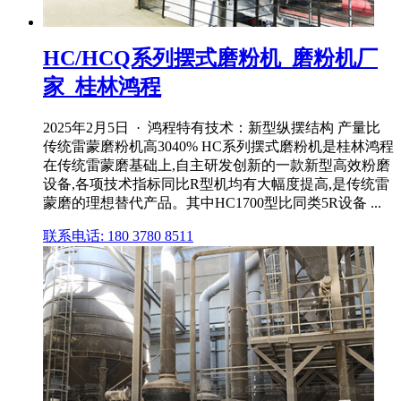
HC/HCQ系列摆式磨粉机_磨粉机厂
家_桂林鸿程
2025年2月5日 · 鸿程特有技术：新型纵摆结构 产量比
传统雷蒙磨粉机高3040% HC系列摆式磨粉机是桂林鸿程
在传统雷蒙磨基础上,自主研发创新的一款新型高效粉磨
设备,各项技术指标同比R型机均有大幅度提高,是传统雷
蒙磨的理想替代产品。其中HC1700型比同类5R设备 ...
联系电话: 180 3780 8511