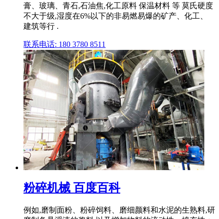
膏、玻璃、青石,石油焦,化工原料 保温材料 等 莫氏硬度
不大于级,湿度在6%以下的非易燃易爆的矿产、化工、
建筑等行 .
联系电话: 180 3780 8511
粉碎机械 百度百科
例如,磨制面粉、粉碎饲料、磨细颜料和水泥的生熟料,研