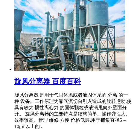
旋风分离器 百度百科
旋风分离器,是用于气固体系或者液固体系的 分离 的一
种 设备。工作原理为靠气流切向引入造成的旋转运动,使
具有较大 惯性离心力 的固体颗粒或液滴甩向外壁面分
开。 旋风分离器的主要特点是结构简单、操作弹性大、
效率较高、管理 维修 方便,价格低廉,用于捕集直径5～
10μm以上的 .