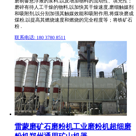
磨制备悬浮液的浆料,以及增加物料的流动性、填充性；
磨碎有待人工干燥的物料,以加快其干燥速度,磨细触媒剂
和吸附剂,以分别加强其触媒效能和吸附作用,将煤块磨成
煤粉,以提高其燃烧速度和燃烧的完全程度等；将铁矿石
粉 .
联系电话: 180 3780 8511
雷蒙磨矿石磨粉机工业磨粉机超细磨