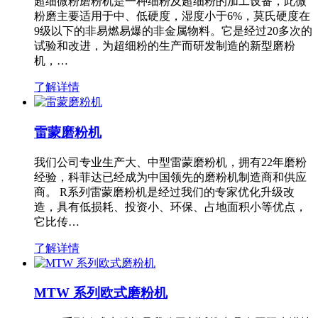
超细微粉磨粉机是一种细粉及超细粉的加工设备，此微
粉磨主要适用于中、低硬度，湿度小于6%，莫氏硬度在
9级以下的非易燃易爆的非金属物料。它是经过20多次的
试验和改进，为超细粉的生产而研发制造的新型磨粉
机，…
了解详情
雷蒙磨粉机
我们公司专业生产大、中型雷蒙磨粉机，拥有22年磨粉
经验，科菲达已经成为中国领先的磨粉机制造商和供应
商。 R系列雷蒙磨粉机是经过我们的专家优化升级改
造，具有低损耗、投资小、环保、占地面积小等优点，
它比传…
了解详情
MTW 系列欧式磨粉机