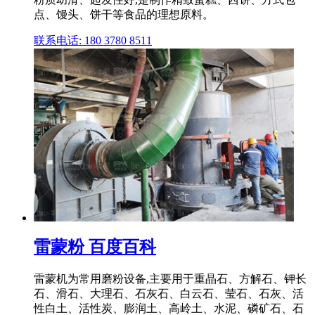
点、馒头、饼干等食品的理想原料。
联系电话: 180 3780 8511
雷蒙粉 百度百科
雷蒙机为常用磨粉设备,主要用于重晶石、方解石、钾长
石、滑石、大理石、石灰石、白云石、莹石、石灰、活
性白土、活性炭、膨润土、高岭土、水泥、磷矿石、石