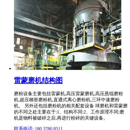
雷蒙磨机结构图
磨粉设备主要包括雷蒙机,高压雷蒙磨机,高压悬辊磨粉
机,超压梯形磨粉机,直通式离心磨粉机,三环中速磨粉
机。 另外还包括磨粉机的相关配套设备 球磨机和雷蒙磨
的不同之处主要在于:1、结构不同:2、工作原理不同:磨
机是物料被破碎之后,再进行粉碎的关键设备。
联系电话: 180 3780 8511