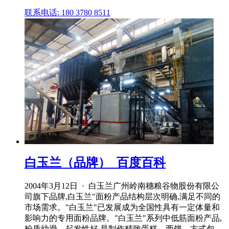
联系电话: 180 3780 8511
白玉兰（品牌）_百度百科
2004年3月12日 · 白玉兰广州岭南穗粮谷物股份有限公
司旗下品牌,白玉兰"面粉产品结构层次明确,满足不同的
市场需求。"白玉兰"已发展成为全国性具有一定体量和
影响力的专用面粉品牌。"白玉兰"系列中低筋面粉产品,
粉质幼滑、起发性好,是制作精致蛋糕、西饼、方式包