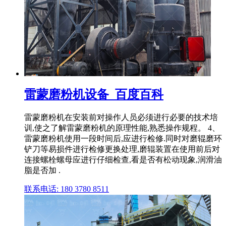
雷蒙磨粉机设备_百度百科
雷蒙磨粉机在安装前对操作人员必须进行必要的技术培
训,使之了解雷蒙磨粉机的原理性能,熟悉操作规程。 4、
雷蒙磨粉机使用一段时间后,应进行检修.同时对磨辊磨环
铲刀等易损件进行检修更换处理,磨辊装置在使用前后对
连接螺栓螺母应进行仔细检查,看是否有松动现象,润滑油
脂是否加 .
联系电话: 180 3780 8511