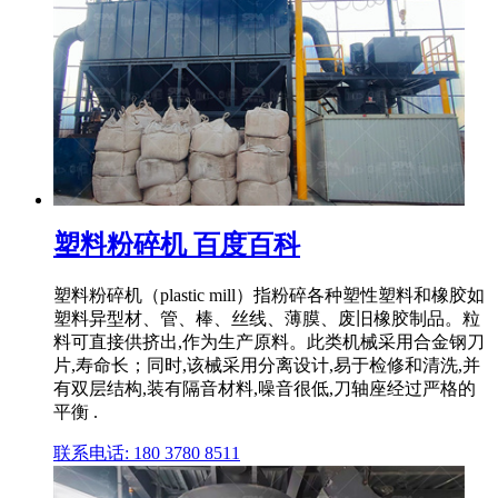
塑料粉碎机 百度百科
塑料粉碎机（plastic mill）指粉碎各种塑性塑料和橡胶如
塑料异型材、管、棒、丝线、薄膜、废旧橡胶制品。粒
料可直接供挤出,作为生产原料。此类机械采用合金钢刀
片,寿命长；同时,该械采用分离设计,易于检修和清洗,并
有双层结构,装有隔音材料,噪音很低,刀轴座经过严格的
平衡 .
联系电话: 180 3780 8511