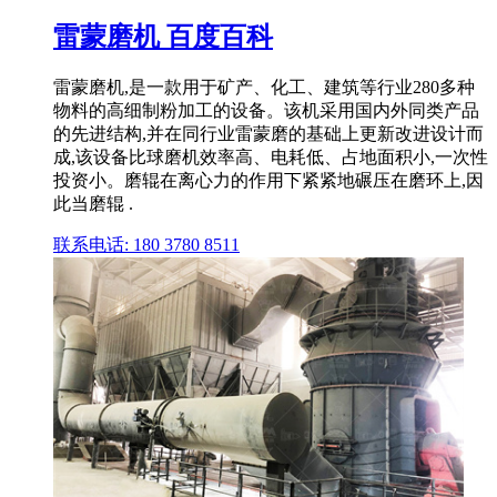
雷蒙磨机 百度百科
雷蒙磨机,是一款用于矿产、化工、建筑等行业280多种
物料的高细制粉加工的设备。该机采用国内外同类产品
的先进结构,并在同行业雷蒙磨的基础上更新改进设计而
成,该设备比球磨机效率高、电耗低、占地面积小,一次性
投资小。磨辊在离心力的作用下紧紧地碾压在磨环上,因
此当磨辊 .
联系电话: 180 3780 8511