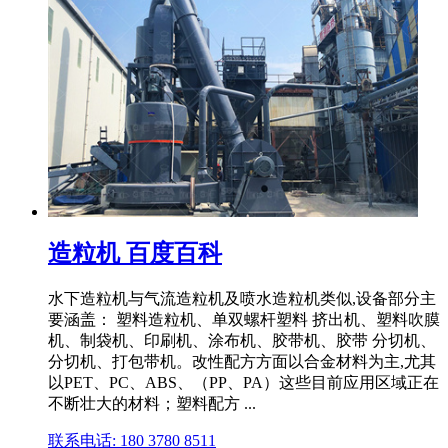
造粒机 百度百科
水下造粒机与气流造粒机及喷水造粒机类似,设备部分主
要涵盖： 塑料造粒机、单双螺杆塑料 挤出机、塑料吹膜
机、制袋机、印刷机、涂布机、胶带机、胶带 分切机、
分切机、打包带机。改性配方方面以合金材料为主,尤其
以PET、PC、ABS、（PP、PA）这些目前应用区域正在
不断壮大的材料；塑料配方 ...
联系电话: 180 3780 8511