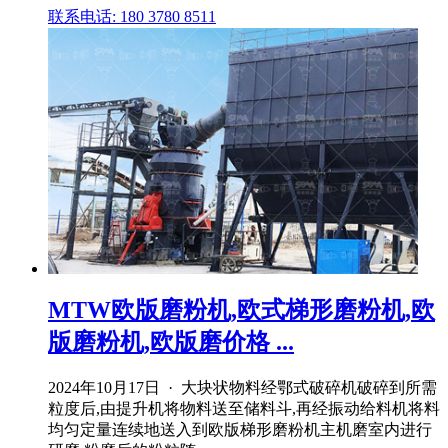
联系电话: 180 3780 8511
MTW欧版磨粉机,欧式梯形磨粉机,欧
版磨粉机,欧版磨价格 ...
2024年10月17日 · 大块状物料经鄂式破碎机破碎到所需
粒度后,由提升机将物料送至储料斗,再经振动给料机将料
均匀定量连续地送入到欧版梯形磨粉机主机磨室内进行