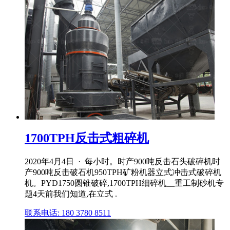
1700TPH反击式粗碎机
2020年4月4日 · 每小时。时产900吨反击石头破碎机时
产900吨反击破石机950TPH矿粉机器立式冲击式破碎机
机。PYD1750圆锥破碎,1700TPH细碎机__重工制砂机专
题4天前我们知道,在立式 .
联系电话: 180 3780 8511