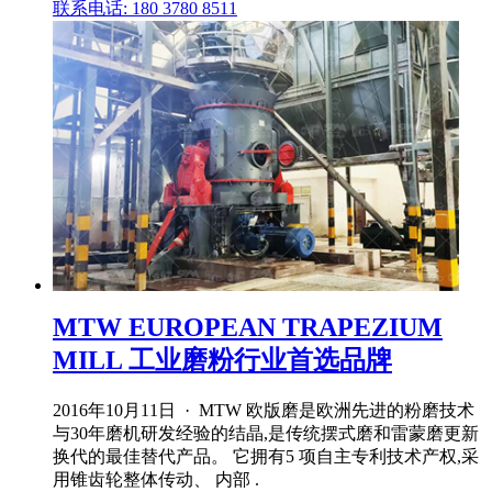
联系电话: 180 3780 8511
MTW EUROPEAN TRAPEZIUM
MILL 工业磨粉行业首选品牌
2016年10月11日 · MTW 欧版磨是欧洲先进的粉磨技术
与30年磨机研发经验的结晶,是传统摆式磨和雷蒙磨更新
换代的最佳替代产品。 它拥有5 项自主专利技术产权,采
用锥齿轮整体传动、 内部 .