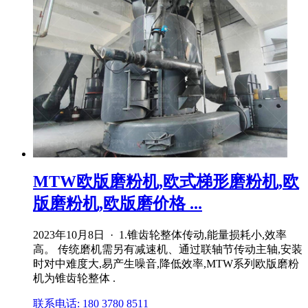
MTW欧版磨粉机,欧式梯形磨粉机,欧
版磨粉机,欧版磨价格 ...
2023年10月8日 · 1.锥齿轮整体传动,能量损耗小,效率
高。 传统磨机需另有减速机、通过联轴节传动主轴,安装
时对中难度大,易产生噪音,降低效率,MTW系列欧版磨粉
机为锥齿轮整体 .
联系电话: 180 3780 8511