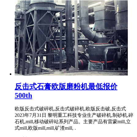
反击式石膏欧版磨粉机最低报价
500th
欧版反击式破碎机,反击式破碎机,欧版反击破,反击式
2023年7月31日 黎明重工科技专业生产破碎机,制砂机,碎
石机,mill,移动破碎站系列产品。主要产品有雷蒙mill,立
式mill,欧版mill,mill,矿渣mill, .