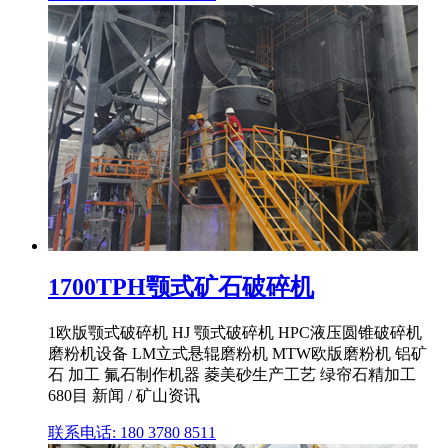
1700TPH颚式矿石破碎机
1欧版颚式破碎机 HJ 颚式破碎机 HPC液压圆锥破碎机
磨粉机设备 LM立式悬辊磨粉机 MTW欧版磨粉机 铝矿
石 加工 氟石制作机器 菱美砂生产工艺 绿帘石精加工
680目 新闻 / 矿山资讯
联系电话: 180 3780 8511