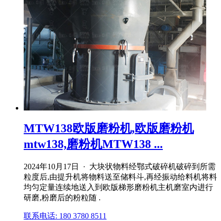
MTW138欧版磨粉机,欧版磨粉机
mtw138,磨粉机MTW138 ...
2024年10月17日 · 大块状物料经鄂式破碎机破碎到所需
粒度后,由提升机将物料送至储料斗,再经振动给料机将料
均匀定量连续地送入到欧版梯形磨粉机主机磨室内进行
研磨,粉磨后的粉粒随 .
联系电话: 180 3780 8511