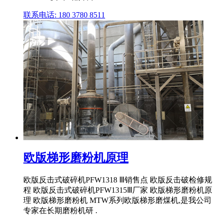
联系电话: 180 3780 8511
欧版梯形磨粉机原理
欧版反击式破碎机PFW1318 Ⅲ销售点 欧版反击破检修规
程 欧版反击式破碎机PFW1315Ⅲ厂家 欧版梯形磨粉机原
理 欧版梯形磨粉机 MTW系列欧版梯形磨煤机,是我公司
专家在长期磨粉机研 .