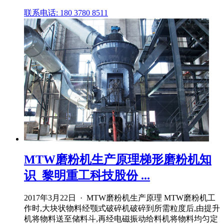
联系电话: 180 3780 8511
MTW磨粉机生产原理梯形磨粉机知
识_黎明重工科技股份 ...
2017年3月22日 · MTW磨粉机生产原理 MTW磨粉机工
作时,大块状物料经颚式破碎机破碎到所需粒度后,由提升
机将物料送至储料斗,再经电磁振动给料机将物料均匀定