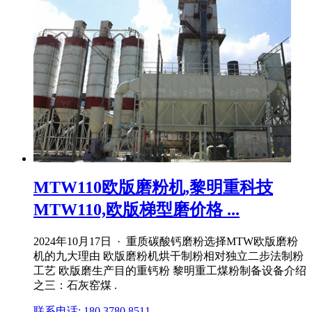
MTW110欧版磨粉机,黎明重科技
MTW110,欧版梯型磨价格 ...
2024年10月17日 · 重质碳酸钙磨粉选择MTW欧版磨粉
机的九大理由 欧版磨粉机烘干制粉相对独立二步法制粉
工艺 欧版磨生产目的重钙粉 黎明重工煤粉制备设备介绍
之三：石灰窑煤 .
联系电话: 180 3780 8511