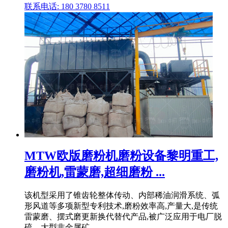
联系电话: 180 3780 8511
MTW欧版磨粉机磨粉设备黎明重工,
磨粉机,雷蒙磨,超细磨粉 ...
该机型采用了锥齿轮整体传动、内部稀油润滑系统、弧
形风道等多项新型专利技术,磨粉效率高,产量大,是传统
雷蒙磨、摆式磨更新换代替代产品,被广泛应用于电厂脱
硫、大型非金属矿 .