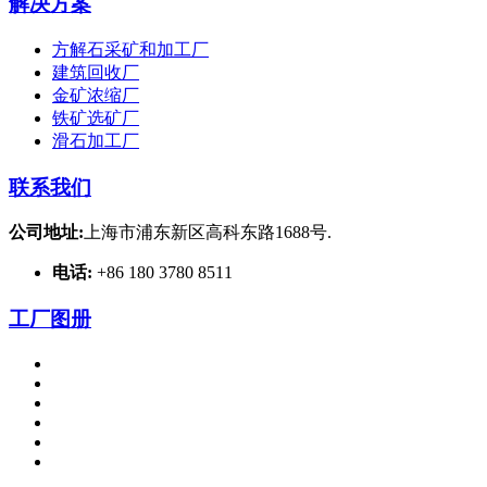
解决方案
方解石采矿和加工厂
建筑回收厂
金矿浓缩厂
铁矿选矿厂
滑石加工厂
联系我们
公司地址:
上海市浦东新区高科东路1688号.
电话:
+86 180 3780 8511
工厂图册