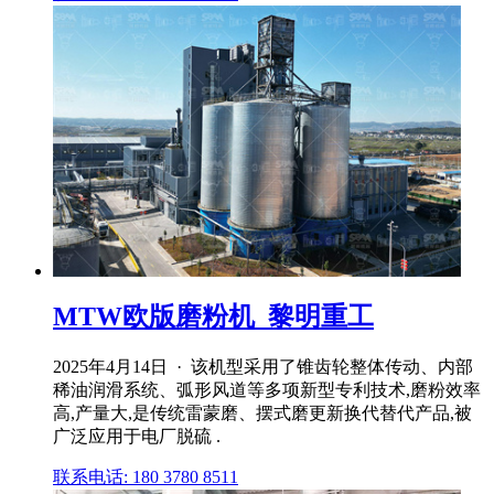
MTW欧版磨粉机_黎明重工
2025年4月14日 · 该机型采用了锥齿轮整体传动、内部
稀油润滑系统、弧形风道等多项新型专利技术,磨粉效率
高,产量大,是传统雷蒙磨、摆式磨更新换代替代产品,被
广泛应用于电厂脱硫 .
联系电话: 180 3780 8511