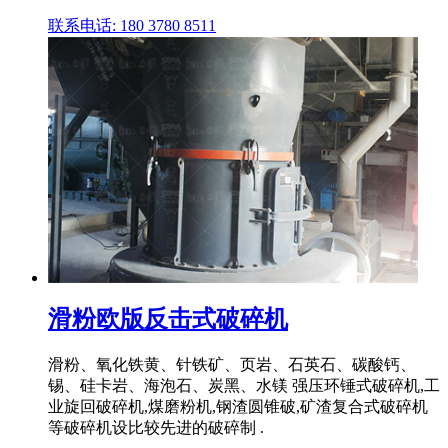
联系电话: 180 3780 8511
滑粉欧版反击式破碎机
滑粉、氧化铁黄、针铁矿、页岩、石英石、碳酸钙、
锡、硅卡岩、海泡石、炭黑、水镁 强压环锤式破碎机,工
业旋回破碎机,煤磨粉机,钢渣圆锥破,矿渣复合式破碎机
等破碎机设比较先进的破碎制 .