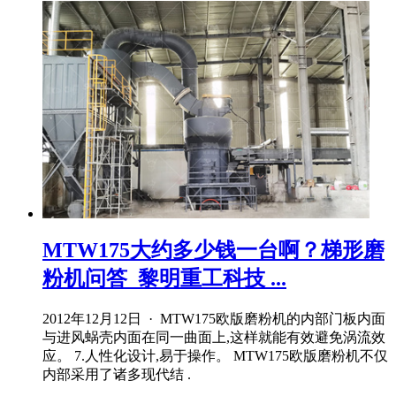
MTW175大约多少钱一台啊？梯形磨
粉机问答_黎明重工科技 ...
2012年12月12日 · MTW175欧版磨粉机的内部门板内面
与进风蜗壳内面在同一曲面上,这样就能有效避免涡流效
应。 7.人性化设计,易于操作。 MTW175欧版磨粉机不仅
内部采用了诸多现代结 .