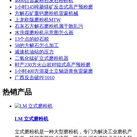
4000目雷蒙粉石灰石粉碎机
1小时145吨菱镁矿反击式高产预粉磨
方解石矿重钙磨粉机雷蒙机械
上龙欧版磨粉机MTW
石灰石方解石磨粉机属于散乱污
水洗煤磨粉机示意图怎么画
13个点的砂石税
58的方解石怎么加工
减速机油站的压力
二氧化锰矿立式磨粉机器
时产230方火山岩对辊式高产预粉磨
1小时400方混凝土立轴沥青焦雷蒙磨
广西反击破PF1010
热销产品
LM 立式磨粉机
立式磨粉机是一种大型磨粉机，专门为解决工业磨机产