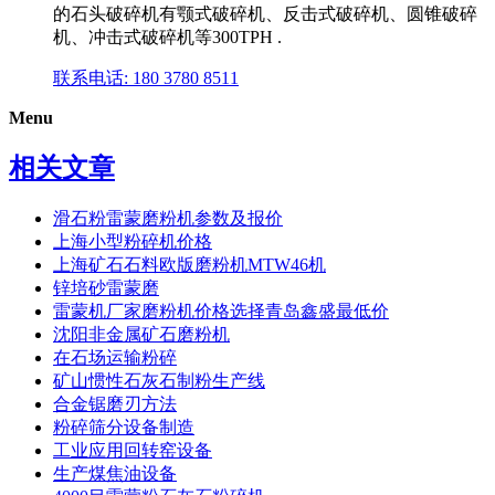
的石头破碎机有颚式破碎机、反击式破碎机、圆锥破碎
机、冲击式破碎机等300TPH .
联系电话: 180 3780 8511
Menu
相关文章
滑石粉雷蒙磨粉机参数及报价
上海小型粉碎机价格
上海矿石石料欧版磨粉机MTW46机
锌培砂雷蒙磨
雷蒙机厂家磨粉机价格选择青岛鑫盛最低价
沈阳非金属矿石磨粉机
在石场运输粉碎
矿山惯性石灰石制粉生产线
合金锯磨刃方法
粉碎筛分设备制造
工业应用回转窑设备
生产煤焦油设备