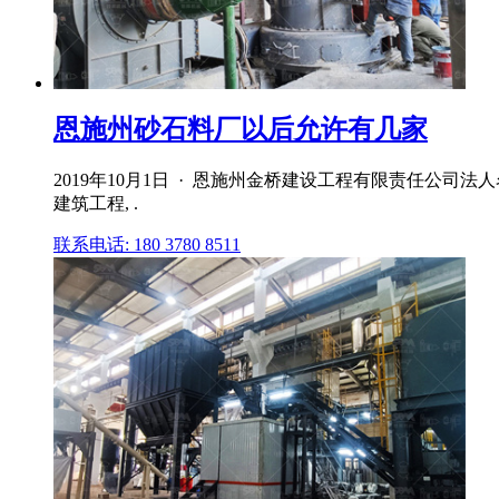
恩施州砂石料厂以后允许有几家
2019年10月1日 · 恩施州金桥建设工程有限责任公司
建筑工程, .
联系电话: 180 3780 8511