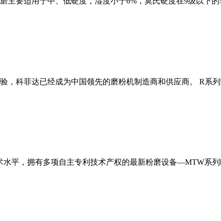
磨主要适用于中、低硬度，湿度小于6%，莫氏硬度在9级以下的
经验，科菲达已经成为中国领先的磨粉机制造商和供应商。 R系
术水平，拥有多项自主专利技术产权的最新粉磨设备—MTW系列欧