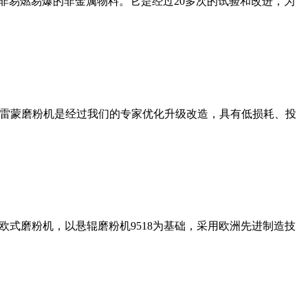
非易燃易爆的非金属物料。它是经过20多次的试验和改进，为
列雷蒙磨粉机是经过我们的专家优化升级改造，具有低损耗、投
式磨粉机，以悬辊磨粉机9518为基础，采用欧洲先进制造技