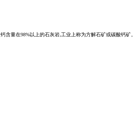
岩。碳酸钙含量在98%以上的石灰岩,工业上称为方解石矿或碳酸钙矿。