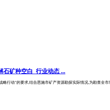
矿种空白_行业动态 ...
矿突破战略行动"的要求,结合恩施市矿产资源勘探实际情况,为勘查