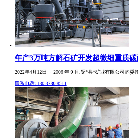
年产3万吨方解石矿开发超微细重质碳酸
2022年4月12日 · 2006 年 9 月,受*县*矿业有限公
联系电话: 180 3780 8511