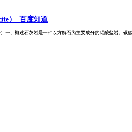
cite）_百度知道
解石（Calcite）一、概述石灰岩是一种以方解石为主要成分的碳酸盐