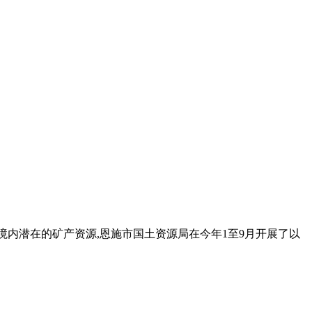
全市境内潜在的矿产资源,恩施市国土资源局在今年1至9月开展了以