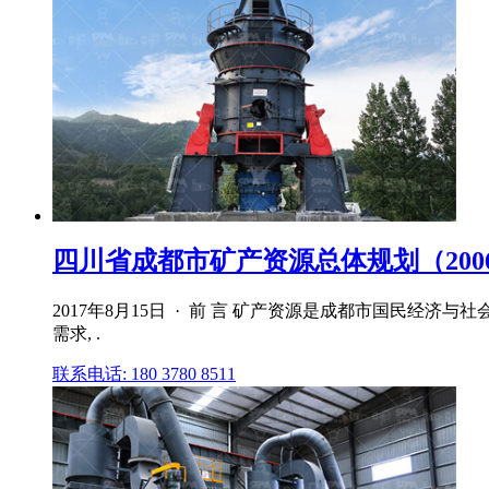
四川省成都市矿产资源总体规划（2006—2
2017年8月15日 · 前 言 矿产资源是成都市国民
需求, .
联系电话: 180 3780 8511