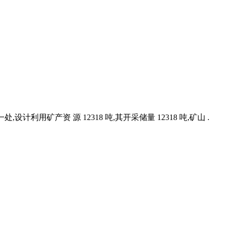
计利用矿产资 源 12318 吨,其开采储量 12318 吨,矿山 .