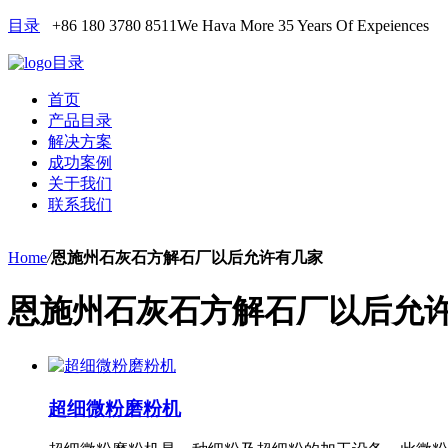
目录
+86 180 3780 8511
We Hava More 35 Years Of Expeiences
目录
首页
产品目录
解决方案
成功案例
关于我们
联系我们
Home
/
恩施州石灰石方解石厂以后允许有几家
恩施州石灰石方解石厂以后允
超细微粉磨粉机