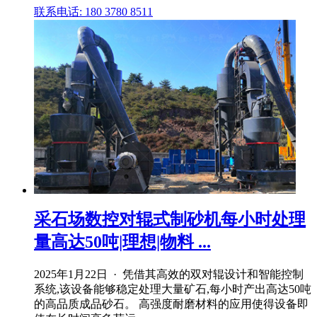
联系电话: 180 3780 8511
采石场数控对辊式制砂机每小时处理
量高达50吨|理想|物料 ...
2025年1月22日 · 凭借其高效的双对辊设计和智能控制
系统,该设备能够稳定处理大量矿石,每小时产出高达50吨
的高品质成品砂石。 高强度耐磨材料的应用使得设备即