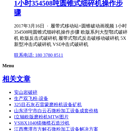
1小时354508吨圆锥式细碎机操作步
骤
2017年3月16日 · 履带式移动站+圆锥破动画视频 1小时
354508吨圆锥式细碎机操作步骤 欧版系列大型鄂式破碎
机 欧版反击式破碎机 履带式鄂式反击破移动破碎机 5X
新型冲击式破碎机 VSI冲击式破碎机
联系电话: 180 3780 8511
Menu
相关文章
安山岩破碎
生产双飞粉-设备
325目石灰石雷蒙磨粉机设备矿机
山东济宁市白云石微粉加工设备成套价格
l立轴欧版磨粉机MTW图片
VSI6X1040镁橄榄石造沙机
江西鹰潭市方解石微粉加工设备解决方案