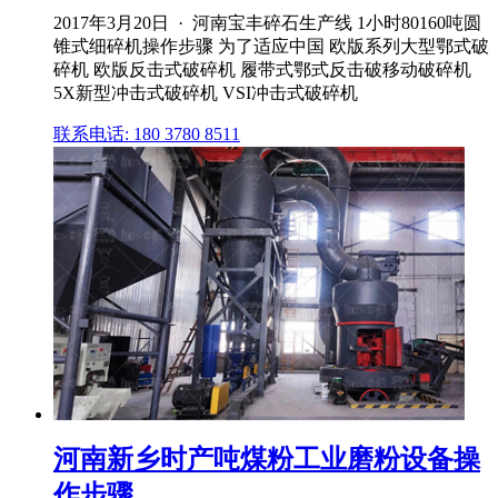
2017年3月20日 · 河南宝丰碎石生产线 1小时80160吨圆
锥式细碎机操作步骤 为了适应中国 欧版系列大型鄂式破
碎机 欧版反击式破碎机 履带式鄂式反击破移动破碎机
5X新型冲击式破碎机 VSI冲击式破碎机
联系电话: 180 3780 8511
河南新乡时产吨煤粉工业磨粉设备操
作步骤