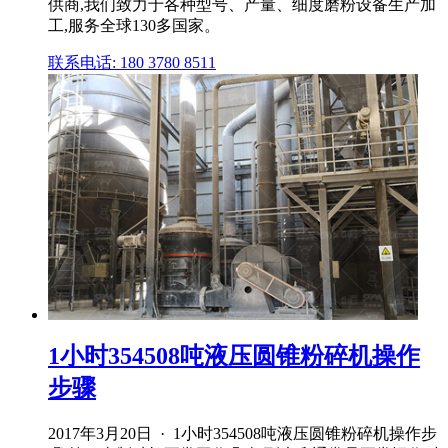
供商,我们致力于各种型号、产量、细度磨粉设备生产加
工,服务全球130多国家。
联系电话: 180 3780 8511
1小时354508吨液压圆锥粉碎机操作
步骤
2017年3月20日 · 1小时354508吨液压圆锥粉碎机操作步