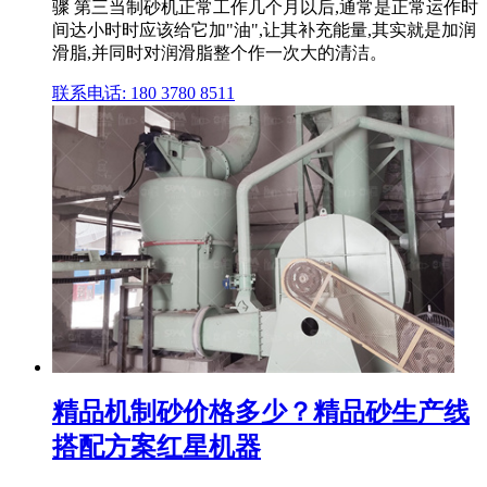
骤 第三当制砂机正常工作几个月以后,通常是正常运作时
间达小时时应该给它加"油",让其补充能量,其实就是加润
滑脂,并同时对润滑脂整个作一次大的清洁。
联系电话: 180 3780 8511
精品机制砂价格多少？精品砂生产线
搭配方案红星机器