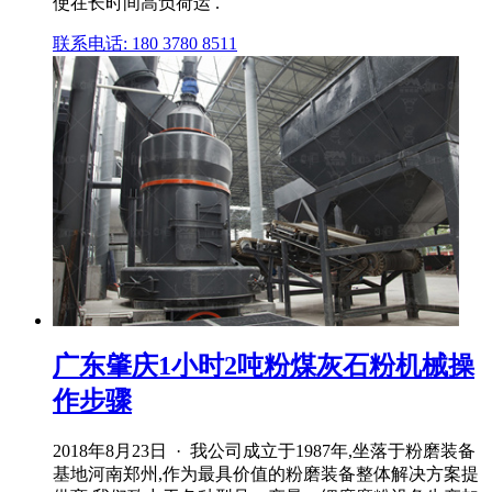
使在长时间高负荷运 .
联系电话: 180 3780 8511
广东肇庆1小时2吨粉煤灰石粉机械操
作步骤
2018年8月23日 · 我公司成立于1987年,坐落于粉磨装备
基地河南郑州,作为最具价值的粉磨装备整体解决方案提