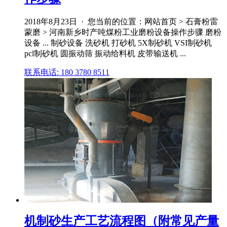
2018年8月23日 · 您当前的位置：网站首页 > 石膏粉雷
蒙磨 > 河南新乡时产吨煤粉工业磨粉设备操作步骤 磨粉
设备 ... 制砂设备 洗砂机 打砂机 5X制砂机 VSI制砂机
pcl制砂机 圆振动筛 振动给料机 皮带输送机 ...
联系电话: 180 3780 8511
机制砂生产工艺流程图（附常见产量