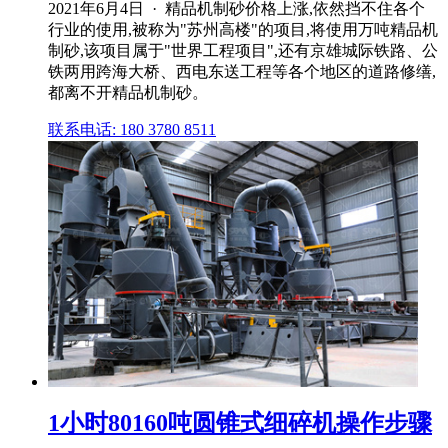
2021年6月4日 · 精品机制砂价格上涨,依然挡不住各个
行业的使用,被称为"苏州高楼"的项目,将使用万吨精品机
制砂,该项目属于"世界工程项目",还有京雄城际铁路、公
铁两用跨海大桥、西电东送工程等各个地区的道路修缮,
都离不开精品机制砂。
联系电话: 180 3780 8511
1小时80160吨圆锥式细碎机操作步骤