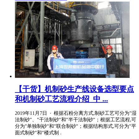
【干货】机制砂生产线设备选型要点
和机制砂工艺流程介绍_中 ...
2019年11月7日 · 根据石粉分离方式,制砂工艺可分为"湿
法制砂"、"干法制砂"和"半干法制砂"；根据工艺流程,可
分为"单独制砂"和"联合制砂"；根据结构形式,可分为"平
面式制砂"和"楼式制 .