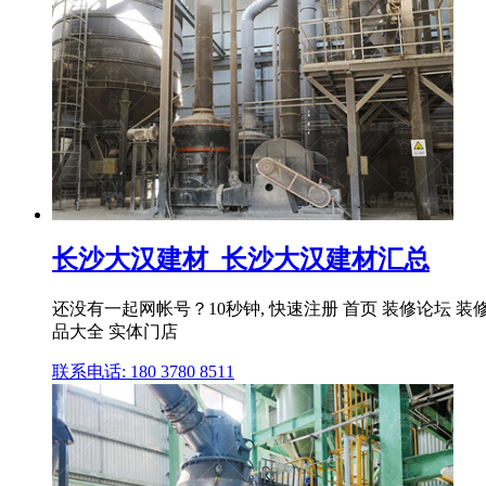
长沙大汉建材_长沙大汉建材汇总
还没有一起网帐号？10秒钟, 快速注册 首页 装修论坛 装修
品大全 实体门店
联系电话: 180 3780 8511