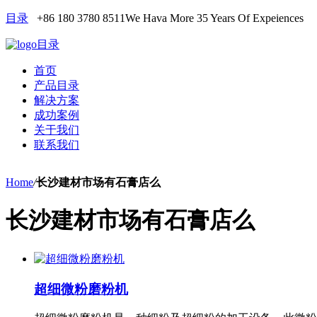
目录
+86 180 3780 8511
We Hava More 35 Years Of Expeiences
目录
首页
产品目录
解决方案
成功案例
关于我们
联系我们
Home
/
长沙建材市场有石膏店么
长沙建材市场有石膏店么
超细微粉磨粉机