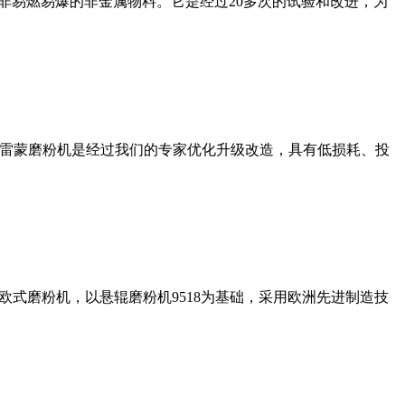
非易燃易爆的非金属物料。它是经过20多次的试验和改进，为
列雷蒙磨粉机是经过我们的专家优化升级改造，具有低损耗、投
式磨粉机，以悬辊磨粉机9518为基础，采用欧洲先进制造技