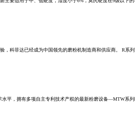
磨主要适用于中、低硬度，湿度小于6%，莫氏硬度在9级以下的
经验，科菲达已经成为中国领先的磨粉机制造商和供应商。 R系
术水平，拥有多项自主专利技术产权的最新粉磨设备—MTW系列欧