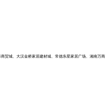
际商贸城、大汉金桥家居建材城、常德东星家居广场、湘南万商