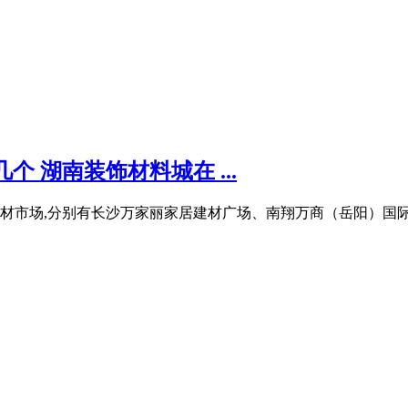
 湖南装饰材料城在 ...
材市场,分别有长沙万家丽家居建材广场、南翔万商（岳阳）国