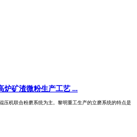
炉矿渣微粉生产工艺 ...
立磨、辊压机联合粉磨系统为主。黎明重工生产的立磨系统的特点是