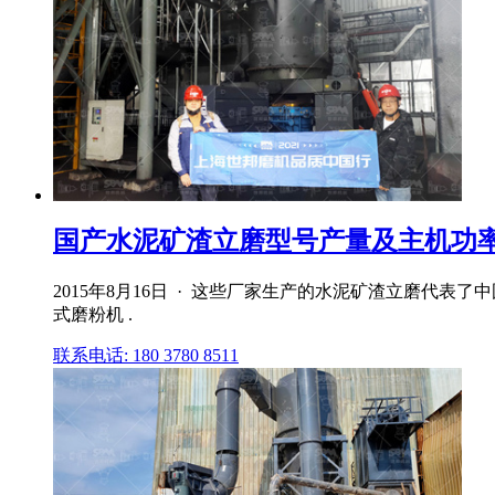
国产水泥矿渣立磨型号产量及主机功
2015年8月16日 · 这些厂家生产的水泥矿渣立磨代
式磨粉机 .
联系电话: 180 3780 8511