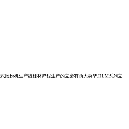
泥立式磨粉机生产线桂林鸿程生产的立磨有两大类型,HLM系列立