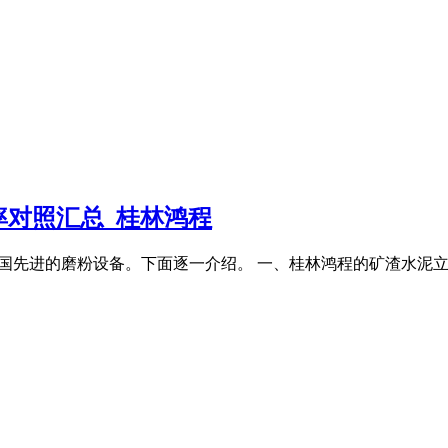
率对照汇总_桂林鸿程
表了中国先进的磨粉设备。下面逐一介绍。 一、桂林鸿程的矿渣水