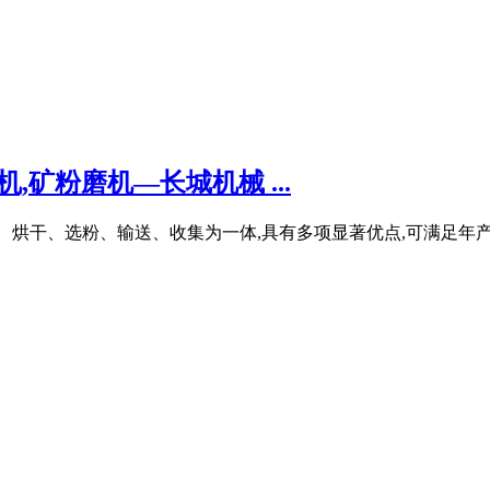
,矿粉磨机—长城机械 ...
集粉磨、烘干、选粉、输送、收集为一体,具有多项显著优点,可满足年