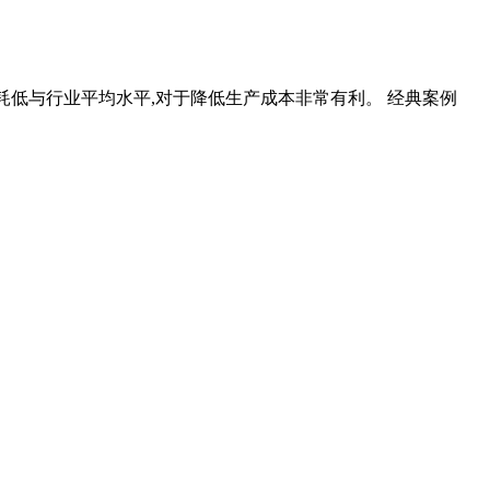
t,粉磨电耗低与行业平均水平,对于降低生产成本非常有利。 经典案例