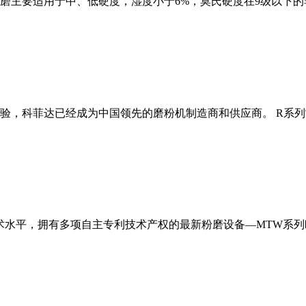
磨主要适用于中、低硬度，湿度小于6%，莫氏硬度在9级以下的
经验，科菲达已经成为中国领先的磨粉机制造商和供应商。 R系
术水平，拥有多项自主专利技术产权的最新粉磨设备—MTW系列欧