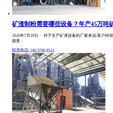
矿渣制粉需要哪些设备？年产45万吨
2020年7月29日 · 对于生产矿渣设备的厂家来说,
能更 .
联系电话: 180 3780 8511