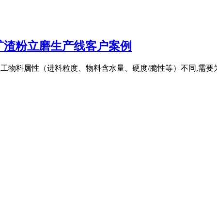
矿渣粉立磨生产线客户案例
客户待加工物料属性（进料粒度、物料含水量、硬度/脆性等）不同,