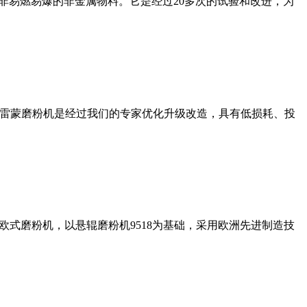
非易燃易爆的非金属物料。它是经过20多次的试验和改进，为
列雷蒙磨粉机是经过我们的专家优化升级改造，具有低损耗、投
式磨粉机，以悬辊磨粉机9518为基础，采用欧洲先进制造技