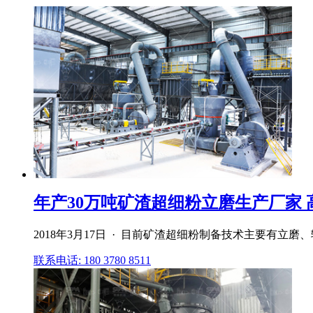
年产30万吨矿渣超细粉立磨生产厂家 高
2018年3月17日 · 目前矿渣超细粉制备技术主要有
联系电话: 180 3780 8511