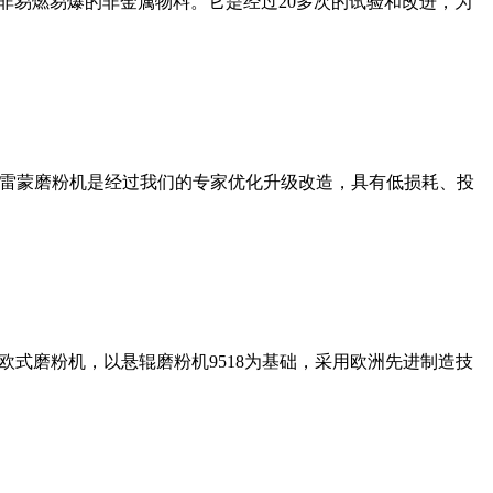
非易燃易爆的非金属物料。它是经过20多次的试验和改进，为
列雷蒙磨粉机是经过我们的专家优化升级改造，具有低损耗、投
式磨粉机，以悬辊磨粉机9518为基础，采用欧洲先进制造技