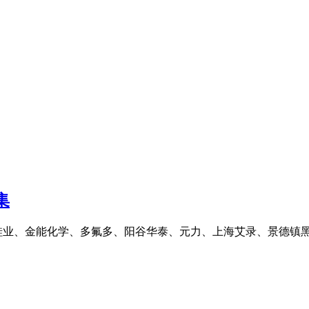
集
硅业、金能化学、多氟多、阳谷华泰、元力、上海艾录、景德镇