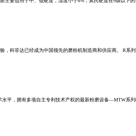
磨主要适用于中、低硬度，湿度小于6%，莫氏硬度在9级以下的
经验，科菲达已经成为中国领先的磨粉机制造商和供应商。 R系
术水平，拥有多项自主专利技术产权的最新粉磨设备—MTW系列欧