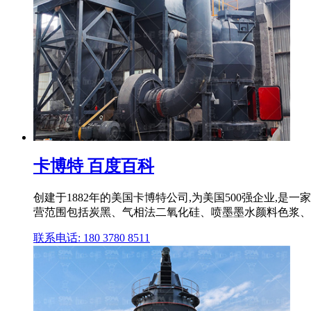
卡博特 百度百科
创建于1882年的美国卡博特公司,为美国500强企业,
营范围包括炭黑、气相法二氧化硅、喷墨墨水颜料色浆、
联系电话: 180 3780 8511