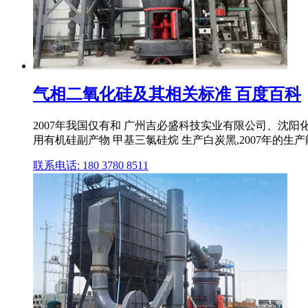
气相二氧化硅及其相关标准 百度百科
2007年我国仅有和 广州吉必盛科技实业有限公司、沈阳化
用有机硅副产物 甲基三氯硅烷 生产白炭黑,2007年的生产能力为
联系电话: 180 3780 8511