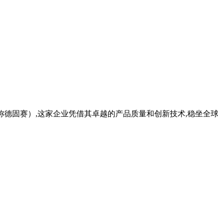
团（简称德固赛）,这家企业凭借其卓越的产品质量和创新技术,稳坐