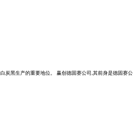
全球白炭黑生产的重要地位。 赢创德固赛公司,其前身是德固赛公