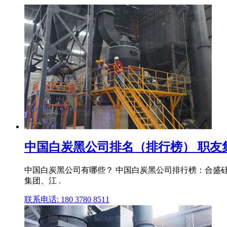
中国白炭黑公司排名（排行榜） 职友
中国白炭黑公司有哪些？ 中国白炭黑公司排行榜：合盛
集团、江 .
联系电话: 180 3780 8511