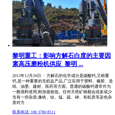
黎明重工：影响方解石白度的主要因
素高压磨粉机供应_黎明 ...
2013年12月26日 · 方解石的化学成分是碳酸钙,又称重
钙,是一种重要的无机盐产品,广泛应用于塑料、橡胶、造
纸、油墨、建材、医药等方面。普通的碳酸钙通常作为
一般填料使用,附加值较低。任何天然矿物都会或多或少
含有一些杂质,像铁、钛、锰、硫、砷、有机质等染色杂
质对方
联系电话: 180 3780 8511