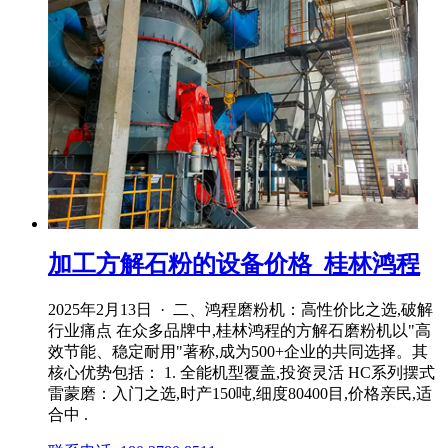
加工方解石粉的设备价格_桂林鸿程
2025年2月13日 · 二、鸿程磨粉机：高性价比之选,破解
行业痛点 在众多品牌中,桂林鸿程的方解石磨粉机以"高
效节能、稳定耐用"著称,成为500+企业的共同选择。其
核心优势包括： 1. 全能机型覆盖,投资灵活 HC系列摆式
雷蒙磨：入门之选,时产150吨,细度80400目,价格亲民,适
合中 .