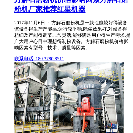
粉机厂家推荐红星机器
2017年11月6日 · 方解石磨粉机是一款性能较好得设备,
该设备得生产产能高,运行较平稳,除尘效果好,对设备得
粗细及产能得调节非常灵活,能够满足用户得生产需求,是
广大用户心目中理想得制粉设备。方解石磨粉机价格影
响因素有型号、技术、质量等因素。
联系电话: 180 3780 8511