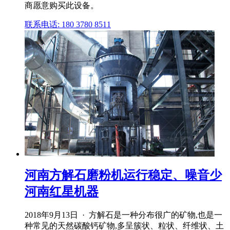
商愿意购买此设备。
联系电话: 180 3780 8511
河南方解石磨粉机运行稳定、噪音少
河南红星机器
2018年9月13日 · 方解石是一种分布很广的矿物,也是一
种常见的天然碳酸钙矿物,多呈簇状、粒状、纤维状、土