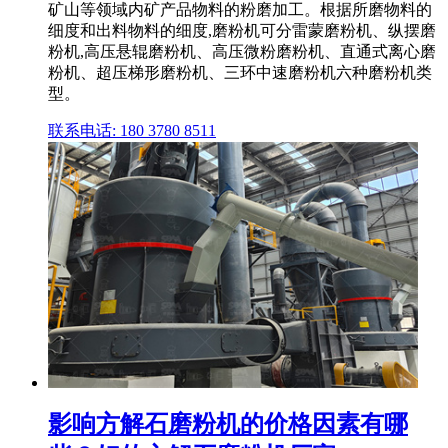
矿山等领域内矿产品物料的粉磨加工。根据所磨物料的
细度和出料物料的细度,磨粉机可分雷蒙磨粉机、纵摆磨
粉机,高压悬辊磨粉机、高压微粉磨粉机、直通式离心磨
粉机、超压梯形磨粉机、三环中速磨粉机六种磨粉机类
型。
联系电话: 180 3780 8511
影响方解石磨粉机的价格因素有哪