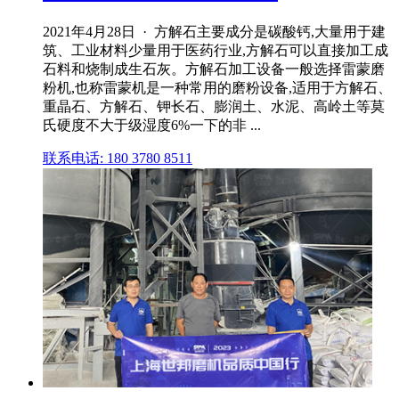
2021年4月28日 · 方解石主要成分是碳酸钙,大量用于建
筑、工业材料少量用于医药行业,方解石可以直接加工成
石料和烧制成生石灰。方解石加工设备一般选择雷蒙磨
粉机,也称雷蒙机是一种常用的磨粉设备,适用于方解石、
重晶石、方解石、钾长石、膨润土、水泥、高岭土等莫
氏硬度不大于级湿度6%一下的非 ...
联系电话: 180 3780 8511