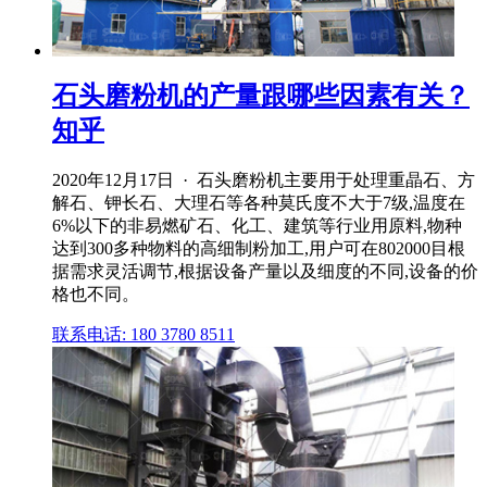
石头磨粉机的产量跟哪些因素有关？
知乎
2020年12月17日 · 石头磨粉机主要用于处理重晶石、方
解石、钾长石、大理石等各种莫氏度不大于7级,温度在
6%以下的非易燃矿石、化工、建筑等行业用原料,物种
达到300多种物料的高细制粉加工,用户可在802000目根
据需求灵活调节,根据设备产量以及细度的不同,设备的价
格也不同。
联系电话: 180 3780 8511