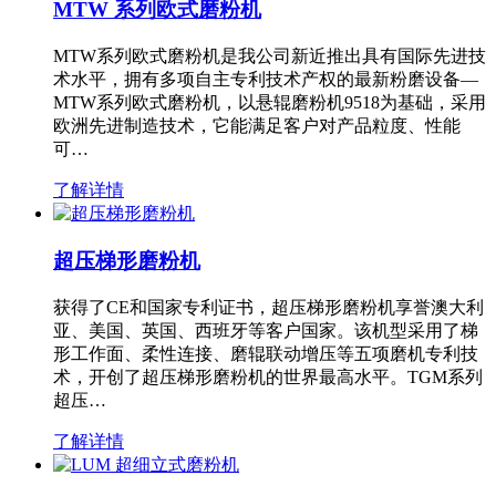
MTW 系列欧式磨粉机
MTW系列欧式磨粉机是我公司新近推出具有国际先进技
术水平，拥有多项自主专利技术产权的最新粉磨设备—
MTW系列欧式磨粉机，以悬辊磨粉机9518为基础，采用
欧洲先进制造技术，它能满足客户对产品粒度、性能
可…
了解详情
超压梯形磨粉机
获得了CE和国家专利证书，超压梯形磨粉机享誉澳大利
亚、美国、英国、西班牙等客户国家。该机型采用了梯
形工作面、柔性连接、磨辊联动增压等五项磨机专利技
术，开创了超压梯形磨粉机的世界最高水平。TGM系列
超压…
了解详情