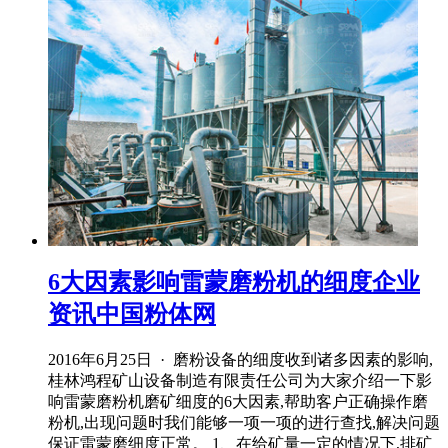
6大因素影响雷蒙磨粉机的细度企业
资讯中国粉体网
2016年6月25日 · 磨粉设备的细度收到诸多因素的影响,
桂林鸿程矿山设备制造有限责任公司为大家介绍一下影
响雷蒙磨粉机磨矿细度的6大因素,帮助客户正确操作磨
粉机,出现问题时我们能够一项一项的进行查找,解决问题
保证雷蒙磨细度正常。 1、在给矿量一定的情况下,排矿