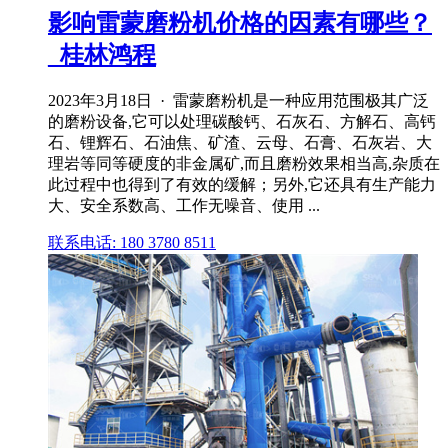
影响雷蒙磨粉机价格的因素有哪些？
_桂林鸿程
2023年3月18日 · 雷蒙磨粉机是一种应用范围极其广泛
的磨粉设备,它可以处理碳酸钙、石灰石、方解石、高钙
石、锂辉石、石油焦、矿渣、云母、石膏、石灰岩、大
理岩等同等硬度的非金属矿,而且磨粉效果相当高,杂质在
此过程中也得到了有效的缓解；另外,它还具有生产能力
大、安全系数高、工作无噪音、使用 ...
联系电话: 180 3780 8511