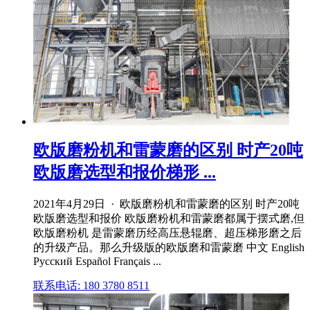
欧版磨粉机和雷蒙磨的区别 时产20吨
欧版磨选型和报价梯形 ...
2021年4月29日 · 欧版磨粉机和雷蒙磨的区别 时产20吨
欧版磨选型和报价 欧版磨粉机和雷蒙磨都属于摆式磨,但
欧版磨粉机 是雷蒙磨历经高压悬辊磨、超压梯形磨之后
的升级产品。那么升级版的欧版磨和雷蒙磨 中文 English
Русский Español Français ...
联系电话: 180 3780 8511