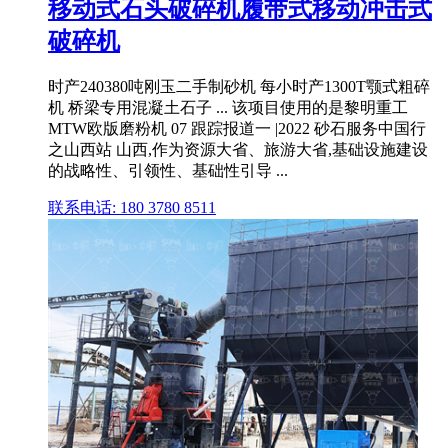
移动式石头破碎机履带式移动冲击式
破碎机
时产240380吨刚玉二手制砂机 每小时产1300T颚式粗碎
机 桥梁专用混凝土石子 ... 该项目使用的是黎明重工
MTW欧版磨粉机 07 跟踪报道一 |2022 砂石服务中国行
之山西站 山西,作为资源大省、旅游大省,基础设施建设
的战略性、引领性、基础性引导 ...
联系电话: 180 3780 8511