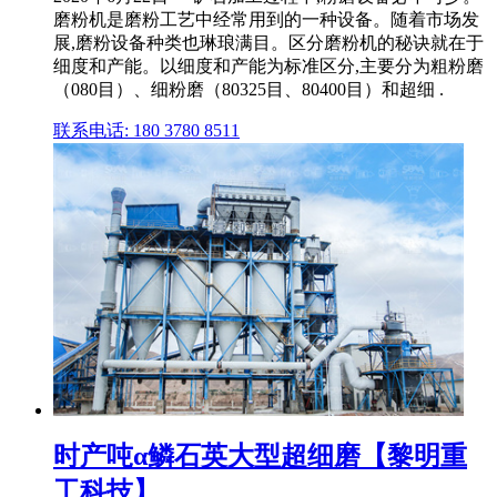
磨粉机是磨粉工艺中经常用到的一种设备。随着市场发
展,磨粉设备种类也琳琅满目。区分磨粉机的秘诀就在于
细度和产能。以细度和产能为标准区分,主要分为粗粉磨
（080目）、细粉磨（80325目、80400目）和超细 .
联系电话: 180 3780 8511
时产吨α鳞石英大型超细磨【黎明重
工科技】