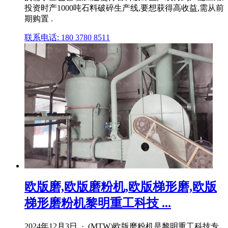
投资时产1000吨石料破碎生产线,要想获得高收益,需从前
期购置 .
联系电话: 180 3780 8511
欧版磨,欧版磨粉机,欧版梯形磨,欧版
梯形磨粉机黎明重工科技 ...
2024年12月3日 · (MTW)欧版磨粉机是黎明重工科技专