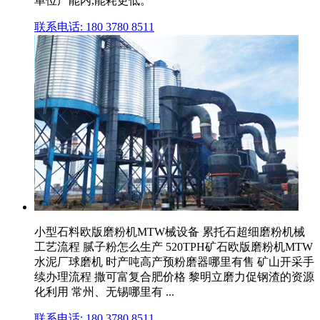
单位产能内,能耗更低。
联系电话: 180 3780 8511
小型石料欧版磨粉机MTW械设备 累托石超细磨粉机械
工艺流程 腻子粉怎么生产 520TPH矿石欧版磨粉机MTW
水泥厂球磨机 时产吨高产预粉磨器哪里有售 矿山开采手
续办理流程 撒可富复合肥价格 黎明立磨力促钢渣的资源
化利用 常州、无锡哪里有 ...
联系电话: 180 3780 8511