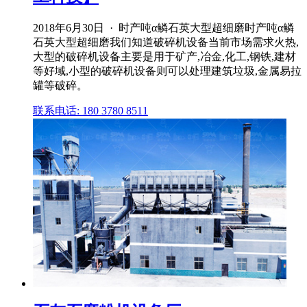
2018年6月30日 · 时产吨α鳞石英大型超细磨时产吨α鳞
石英大型超细磨我们知道破碎机设备当前市场需求火热,
大型的破碎机设备主要是用于矿产,冶金,化工,钢铁,建材
等好域,小型的破碎机设备则可以处理建筑垃圾,金属易拉
罐等破碎。
联系电话: 180 3780 8511