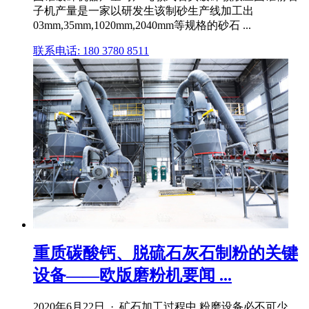
子机产量是一家以研发生该制砂生产线加工出
03mm,35mm,1020mm,2040mm等规格的砂石 ...
联系电话: 180 3780 8511
重质碳酸钙、脱硫石灰石制粉的关键
设备——欧版磨粉机要闻 ...
2020年6月22日 · 矿石加工过程中,粉磨设备必不可少。