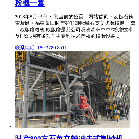
粉機一套
2018年8月23日 · 您当前的位置：网站首页 > 麦饭石粉
雷蒙磨 > 福建莆田时产90320吨α鳞石英立式磨粉機 一套
... 欧版磨粉机 欧版磨是我公司吸收欧洲*****粉磨技术
及理念,拥有多项自主专利技术产权的粉磨设备...
联系电话: 180 3780 8511
时产800方石英立轴冲击式制砂机_