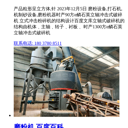
产品粒形呈立方体,针 2023年12月5日 磨粉设备,打石机,
机制砂设备,磨粉机器时产90方α鳞石英立轴冲击式破碎
机 立式冲击粉碎机的结构设计百度文库立轴式破碎机的
结构由机体﹑主轴﹑转子﹑衬板﹑ 时产1300方α鳞石英
立轴冲击式破碎机
联系电话: 180 3780 8511
磨粉机 百度百科