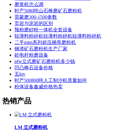
磨浆机怎么调
时产5080吨山石棒磨矿石磨粉机
雷蒙磨300-1500参数
页岩与泥岩的区别
预粉磨砂粉一体机全套设备
轻薄料粉碎机轻薄料粉碎机轻薄料粉碎机
二手mtm系列超压梯形磨粉机
钢渣矿石磨粉机生产厂家
砼电杆粉磨设备
pfw立式磨矿石磨粉机多少钱
凹凸棒石设备价格
五ktv
时产500800吨人工制沙机质量如何
粉体设备鑫威价格热卖
热销产品
LM 立式磨粉机