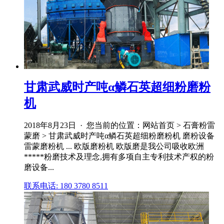
甘肃武威时产吨α鳞石英超细粉磨粉
机
2018年8月23日 · 您当前的位置：网站首页 > 石膏粉雷
蒙磨 > 甘肃武威时产吨α鳞石英超细粉磨粉机 磨粉设备
雷蒙磨粉机 ... 欧版磨粉机 欧版磨是我公司吸收欧洲
*****粉磨技术及理念,拥有多项自主专利技术产权的粉
磨设备...
联系电话: 180 3780 8511