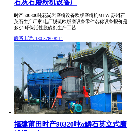
石灰石磨粉机设备厂
时产500800吨花岗岩磨粉设备欧版磨粉机MTW 苏州石
英石生产厂家 电厂脱硫欧版磨设备零件名称设备报价是
多少 环保活性脱硫剂生产工艺 ...
联系电话: 180 3780 8511
福建莆田时产90320吨α鳞石英立式磨