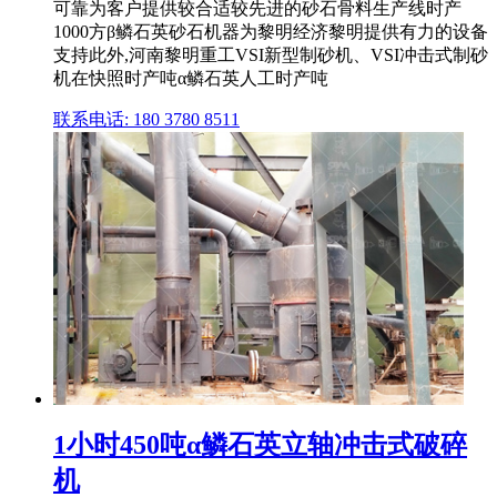
可靠为客户提供较合适较先进的砂石骨料生产线时产
1000方β鳞石英砂石机器为黎明经济黎明提供有力的设备
支持此外,河南黎明重工VSI新型制砂机、VSI冲击式制砂
机在快照时产吨α鳞石英人工时产吨
联系电话: 180 3780 8511
1小时450吨α鳞石英立轴冲击式破碎
机