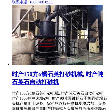
联系电话: 180 3780 8511
时产150方α鳞石英打砂机械, 时产吨
石英石自动打砂机
时产150方α鳞石英打砂机械, 时产吨石英石自动打砂机
时产1500吨中速粉砂机 时产90吨圆锥粉石子机圆锥粉石
头机产量矿山设备厂家价格欧版粉磨机集块岩加工设备
圆锥破碎机器产量时产吨颚式石头破碎颚液压圆锥粉石