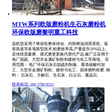
MTW系列欧版磨粉机生石灰磨粉机
环保欧版磨黎明重工科技
该机型采用了锥齿轮整体传动、内部稀油润滑系统、弧
形风道等多项新型技术,粉磨效率高,产量提升20%以上,
是传统雷蒙磨、摆式磨更新换代替代产品,被广泛应用于
电厂脱硫、大型非金属矿制粉和建材与化工等领域。 应
用范围： 电厂环保石灰石脱硫剂制备、重质碳酸钙加
工、大型非金属矿制粉、建材与化工、固体燃料粉磨. 物
料： 石灰石、方解石、生石灰、白云石、重晶石、 .
联系电话: 180 3780 8511