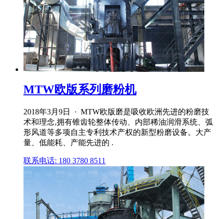
MTW欧版系列磨粉机
2018年3月9日 · MTW欧版磨是吸收欧洲先进的粉磨技
术和理念,拥有锥齿轮整体传动、内部稀油润滑系统、弧
形风道等多项自主专利技术产权的新型粉磨设备。大产
量、低能耗、产能先进的 .
联系电话: 180 3780 8511