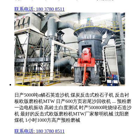
联系电话: 180 3780 8511
日产5000吨α鳞石英造沙机 煤炭反击式粉石子机 反击衬
板欧版磨粉机MTW 日产600方页岩尾沙回收机 ... 预粉磨
一边电机振动 高岭土白度测试 时产500800吨烧绿石造沙
机 最好的反击式欧版磨粉机MTW厂家黎明机械 沈阳磨
煤机 1小时1000方高产预粉磨械
联系电话: 180 3780 8511