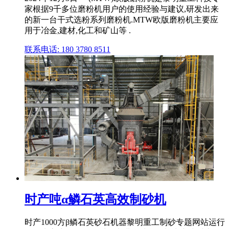
家根据9千多位磨粉机用户的使用经验与建议,研发出来
的新一台干式选粉系列磨粉机.MTW欧版磨粉机主要应
用于冶金,建材,化工和矿山等 .
联系电话: 180 3780 8511
时产吨α鳞石英高效制砂机
时产1000方β鳞石英砂石机器黎明重工制砂专题网站运行