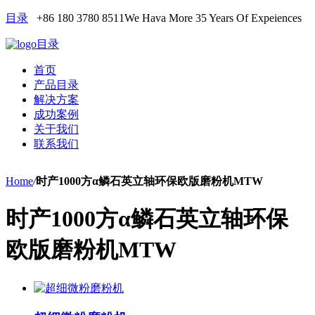
目录
+86 180 3780 8511
We Hava More 35 Years Of Expeiences
目录
首页
产品目录
解决方案
成功案例
关于我们
联系我们
Home
/
时产1000方α鳞石英立轴环保欧版磨粉机MTW
时产1000方α鳞石英立轴环保
欧版磨粉机MTW