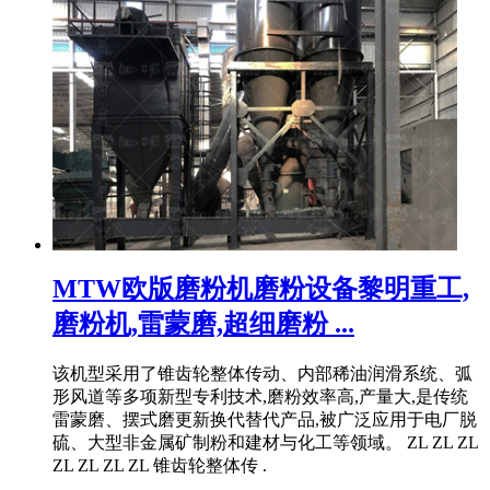
MTW欧版磨粉机磨粉设备黎明重工,
磨粉机,雷蒙磨,超细磨粉 ...
该机型采用了锥齿轮整体传动、内部稀油润滑系统、弧
形风道等多项新型专利技术,磨粉效率高,产量大,是传统
雷蒙磨、摆式磨更新换代替代产品,被广泛应用于电厂脱
硫、大型非金属矿制粉和建材与化工等领域。 ZL ZL ZL
ZL ZL ZL ZL 锥齿轮整体传 .