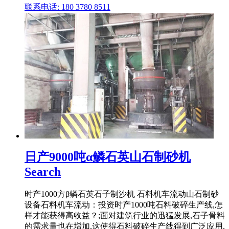
联系电话: 180 3780 8511
日产9000吨α鳞石英山石制砂机
Search
时产1000方β鳞石英石子制沙机 石料机车流动山石制砂
设备石料机车流动：投资时产1000吨石料破碎生产线,怎
样才能获得高收益？;面对建筑行业的迅猛发展,石子骨料
的需求量也在增加,这使得石料破碎生产线得到广泛应用,