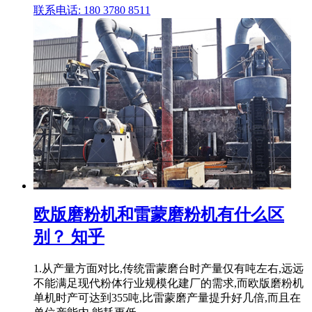
联系电话: 180 3780 8511
欧版磨粉机和雷蒙磨粉机有什么区
别？ 知乎
1.从产量方面对比,传统雷蒙磨台时产量仅有吨左右,远远
不能满足现代粉体行业规模化建厂的需求,而欧版磨粉机
单机时产可达到355吨,比雷蒙磨产量提升好几倍,而且在