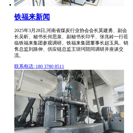
铁福来新闻
2025年3月28日,河南省煤炭行业协会会长莫建勇、副会
长吴昕、秘书长何思泉、副秘书长印平、张兆岭一行莅
临铁福来集团参观调研。铁福来集团董事长赵玉凤、销
售总监刘路伸、供应链总监王琰珂陪同调研并座谈交
流。
联系电话: 180 3780 8511