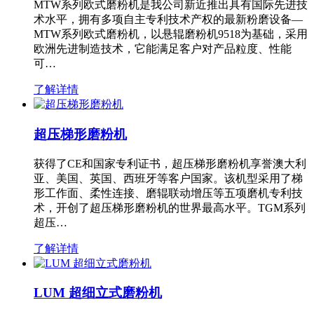
MTW系列欧式磨粉机是我公司新近推出具有国际先进技
术水平，拥有多项自主专利技术产权的最新粉磨设备—
MTW系列欧式磨粉机，以悬辊磨粉机9518为基础，采用
欧洲先进制造技术，它能满足客户对产品粒度、性能
可…
了解详情
超压梯形磨粉机
获得了CE和国家专利证书，超压梯形磨粉机享誉澳大利
亚、美国、英国、西班牙等客户国家。该机型采用了梯
形工作面、柔性连接、磨辊联动增压等五项磨机专利技
术，开创了超压梯形磨粉机的世界最高水平。TGM系列
超压…
了解详情
LUM 超细立式磨粉机