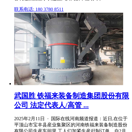
联系电话: 180 3780 8511
武国胜 铁福来装备制造集团股份有限
公司 法定代表人/高管 ...
2025年2月11日 · 国际在线河南频道报道：近日,在位于
平顶山市宝丰县産业集聚区的河南铁福来装备制造股份
有限公司生産车间里,工人们加紧生産赶制订单。自2月