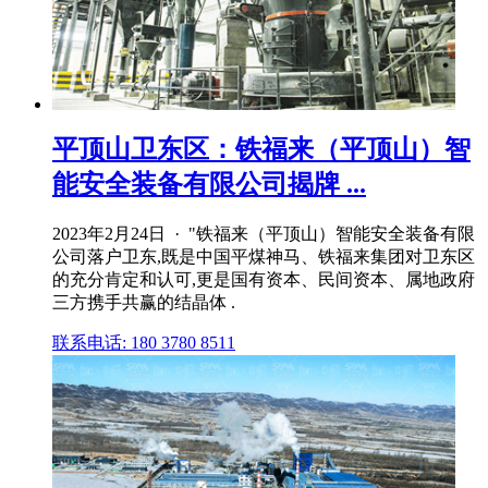
平顶山卫东区：铁福来（平顶山）智
能安全装备有限公司揭牌 ...
2023年2月24日 · "铁福来（平顶山）智能安全装备有限
公司落户卫东,既是中国平煤神马、铁福来集团对卫东区
的充分肯定和认可,更是国有资本、民间资本、属地政府
三方携手共赢的结晶体 .
联系电话: 180 3780 8511