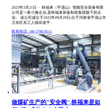
2025年3月21日 · 铁福来（平顶山）智能安全装备有限
公司是一家小微企业,是铁福来装备制造集团旗下的企
业。 该公司成立于2022年09月29日,位于河南省平顶山市
卫东区东工人镇街道平 .
联系电话: 180 3780 8511
做煤矿生产的"安全阀",铁福来是如