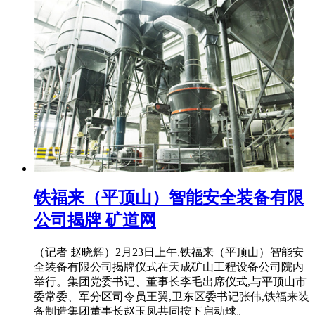
铁福来（平顶山）智能安全装备有限
公司揭牌 矿道网
（记者 赵晓辉）2月23日上午,铁福来（平顶山）智能安
全装备有限公司揭牌仪式在天成矿山工程设备公司院内
举行。集团党委书记、董事长李毛出席仪式,与平顶山市
委常委、军分区司令员王翼,卫东区委书记张伟,铁福来装
备制造集团董事长赵玉凤共同按下启动球。