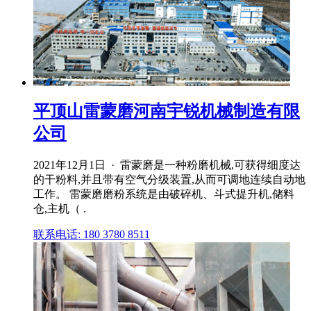
平顶山雷蒙磨河南宇锐机械制造有限
公司
2021年12月1日 · 雷蒙磨是一种粉磨机械,可获得细度达
的干粉料,并且带有空气分级装置,从而可调地连续自动地
工作。 雷蒙磨磨粉系统是由破碎机、斗式提升机,储料
仓,主机（ .
联系电话: 180 3780 8511