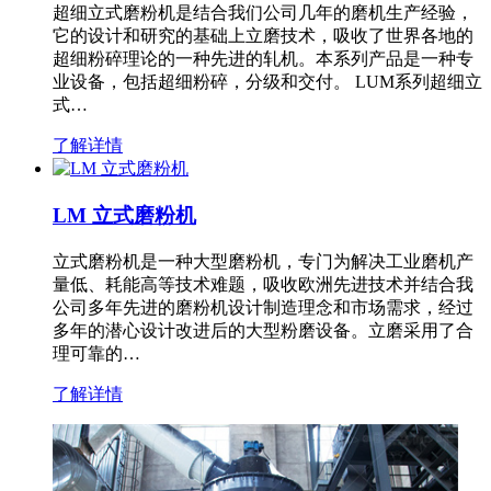
超细立式磨粉机是结合我们公司几年的磨机生产经验，
它的设计和研究的基础上立磨技术，吸收了世界各地的
超细粉碎理论的一种先进的轧机。本系列产品是一种专
业设备，包括超细粉碎，分级和交付。 LUM系列超细立
式…
了解详情
LM 立式磨粉机
立式磨粉机是一种大型磨粉机，专门为解决工业磨机产
量低、耗能高等技术难题，吸收欧洲先进技术并结合我
公司多年先进的磨粉机设计制造理念和市场需求，经过
多年的潜心设计改进后的大型粉磨设备。立磨采用了合
理可靠的…
了解详情