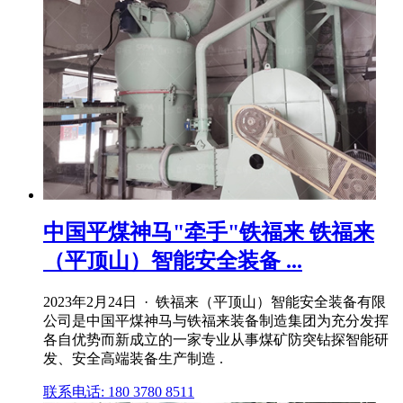
中国平煤神马"牵手"铁福来 铁福来
（平顶山）智能安全装备 ...
2023年2月24日 · 铁福来（平顶山）智能安全装备有限
公司是中国平煤神马与铁福来装备制造集团为充分发挥
各自优势而新成立的一家专业从事煤矿防突钻探智能研
发、安全高端装备生产制造 .
联系电话: 180 3780 8511