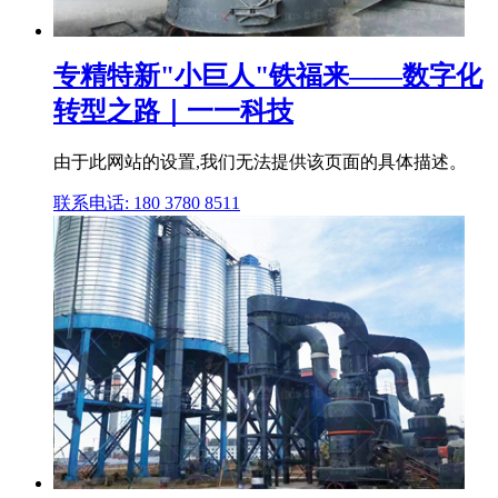
专精特新"小巨人"铁福来——数字化
转型之路｜一一科技
由于此网站的设置,我们无法提供该页面的具体描述。
联系电话: 180 3780 8511