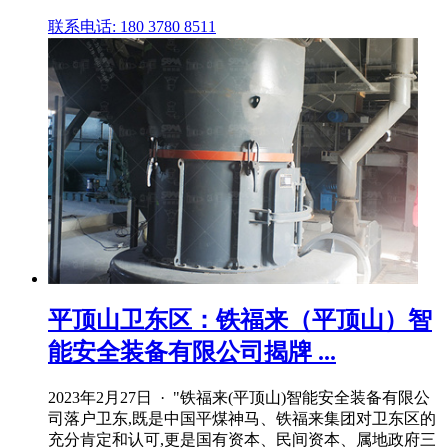
联系电话: 180 3780 8511
平顶山卫东区：铁福来（平顶山）智
能安全装备有限公司揭牌 ...
2023年2月27日 · "铁福来(平顶山)智能安全装备有限公
司落户卫东,既是中国平煤神马、铁福来集团对卫东区的
充分肯定和认可,更是国有资本、民间资本、属地政府三