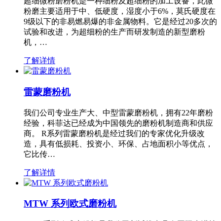
超细微粉磨粉机是一种细粉及超细粉的加工设备，此微
粉磨主要适用于中、低硬度，湿度小于6%，莫氏硬度在
9级以下的非易燃易爆的非金属物料。它是经过20多次的
试验和改进，为超细粉的生产而研发制造的新型磨粉
机，…
了解详情
雷蒙磨粉机
我们公司专业生产大、中型雷蒙磨粉机，拥有22年磨粉
经验，科菲达已经成为中国领先的磨粉机制造商和供应
商。 R系列雷蒙磨粉机是经过我们的专家优化升级改
造，具有低损耗、投资小、环保、占地面积小等优点，
它比传…
了解详情
MTW 系列欧式磨粉机