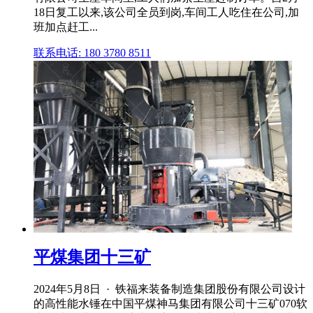
18日复工以来,该公司全员到岗,车间工人吃住在公司,加
班加点赶工...
联系电话: 180 3780 8511
平煤集团十三矿
2024年5月8日 · 铁福来装备制造集团股份有限公司设计
的高性能水锤在中国平煤神马集团有限公司十三矿070软