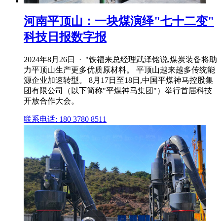
河南平顶山：一块煤演绎"七十二变"
科技日报数字报
2024年8月26日 · "铁福来总经理武泽铭说,煤炭装备将助
力平顶山生产更多优质原材料。 平顶山越来越多传统能
源企业加速转型。 8月17日至18日,中国平煤神马控股集
团有限公司（以下简称"平煤神马集团"）举行首届科技
开放合作大会。
联系电话: 180 3780 8511