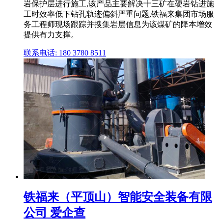
岩保护层进行施工,该产品主要解决十三矿在硬岩钻进施
工时效率低下钻孔轨迹偏斜严重问题,铁福来集团市场服
务工程师现场跟踪并搜集岩层信息为该煤矿的降本增效
提供有力支撑。
联系电话: 180 3780 8511
铁福来（平顶山）智能安全装备有限
公司 爱企查