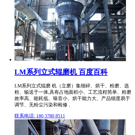
LM系列立式辊磨机 百度百科
LM系列立式辊磨 机（立磨）集细碎、烘干、粉磨、选
粉、输送于一体,具有占地面积小、工艺流程简单、粉磨
效率高、能耗低、噪音小、烘干能力大、产品细度易于
调节、无粉尘污染和检修 .
联系电话: 180 3780 8511