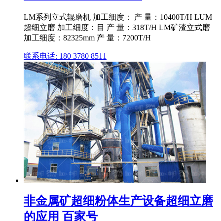
LM系列立式辊磨机 加工细度： 产 量：10400T/H LUM
超细立磨 加工细度：目 产 量：318T/H LM矿渣立式磨
加工细度：82325mm 产 量：7200T/H
联系电话: 180 3780 8511
非金属矿超细粉体生产设备超细立磨
的应用 百家号