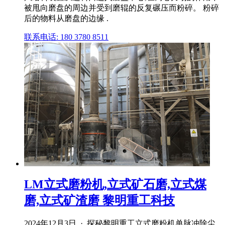
被甩向磨盘的周边并受到磨辊的反复碾压而粉碎。 粉碎
后的物料从磨盘的边缘 .
联系电话: 180 3780 8511
LM立式磨粉机,立式矿石磨,立式煤
磨,立式矿渣磨 黎明重工科技
2024年12月3日 · 探秘黎明重工立式磨粉机单脉冲除尘