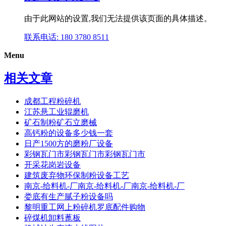
由于此网站的设置,我们无法提供该页面的具体描述。
联系电话: 180 3780 8511
Menu
相关文章
成都工程粉碎机
江苏悬工业辊磨机
矿石制粉矿石立磨械
高钙粉的设备多少钱一套
日产1500方的磨粉厂设备
彩钢瓦门市彩钢瓦门市彩钢瓦门市
开采花岗岩设备
建筑废弃物环保制粉设备工艺
南京-给料机-厂南京-给料机-厂南京-给料机-厂
娄底有生产腻子粉设备吗
黎明重工网上粉碎机罗底配件购物
碎煤机卸料蓖板