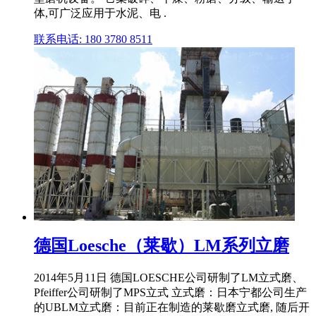
体,可广泛应用于水泥、电 .
联系电话: 180 3780 8511
德国Loesche（莱歇）LM系列立磨
2014年5月11日 德国LOESCHE公司研制了LM立式磨、
Pfeiffer公司研制了MPS立式 立式磨：日本宁都公司生产
的UBLM立式磨：目前正在制造的莱歇磨立式磨, 随后开