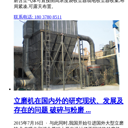
磨含尘气体可直接由高浓度袋收尘器或电收尘器收集,布
局紧凑,可露天布置。
联系电话: 180 3780 8511
立磨机在国内外的研究现状、发展及
存在的问题 破碎与粉磨 ...
2015年7月16日 · 与此同时,我国开始引进国外大型立磨