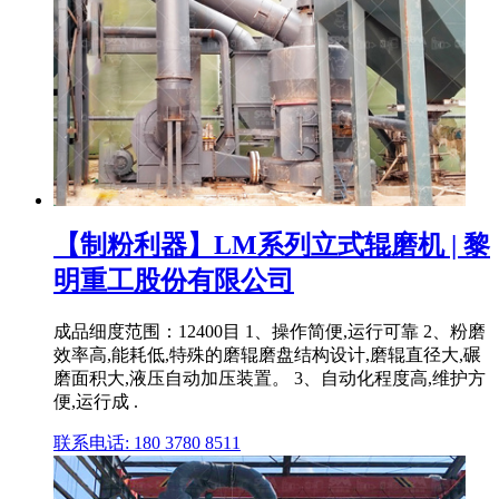
【制粉利器】LM系列立式辊磨机 | 黎
明重工股份有限公司
成品细度范围：12400目 1、操作简便,运行可靠 2、粉磨
效率高,能耗低,特殊的磨辊磨盘结构设计,磨辊直径大,碾
磨面积大,液压自动加压装置。 3、自动化程度高,维护方
便,运行成 .
联系电话: 180 3780 8511