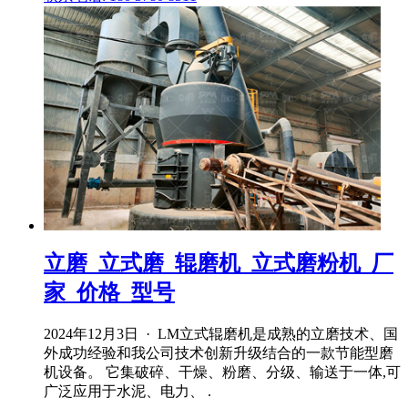
立磨_立式磨_辊磨机_立式磨粉机_厂
家_价格_型号
2024年12月3日 · LM立式辊磨机是成熟的立磨技术、国
外成功经验和我公司技术创新升级结合的一款节能型磨
机设备。 它集破碎、干燥、粉磨、分级、输送于一体,可
广泛应用于水泥、电力、 .