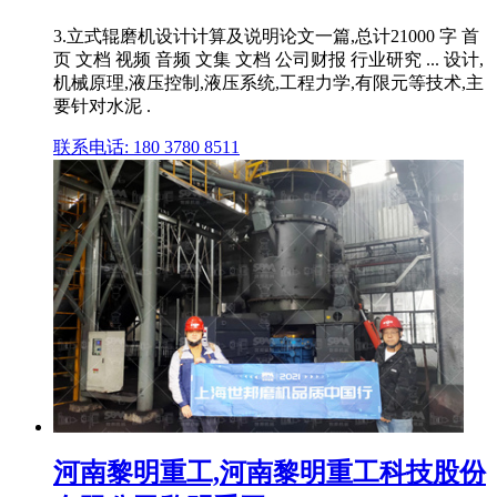
3.立式辊磨机设计计算及说明论文一篇,总计21000 字 首
页 文档 视频 音频 文集 文档 公司财报 行业研究 ... 设计,
机械原理,液压控制,液压系统,工程力学,有限元等技术,主
要针对水泥 .
联系电话: 180 3780 8511
河南黎明重工,河南黎明重工科技股份