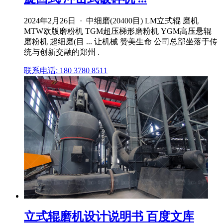
2024年2月26日 · 中细磨(20400目) LM立式辊 磨机
MTW欧版磨粉机 TGM超压梯形磨粉机 YGM高压悬辊
磨粉机 超细磨(目 ... 让机械 赞美生命 公司总部坐落于传
统与创新交融的郑州 .
联系电话: 180 3780 8511
立式辊磨机设计说明书 百度文库