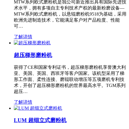
MTW系列欧式磨粉机是我公司新近推出具有国际先进技
术水平，拥有多项自主专利技术产权的最新粉磨设备—
MTW系列欧式磨粉机，以悬辊磨粉机9518为基础，采用
欧洲先进制造技术，它能满足客户对产品粒度、性能
可…
了解详情
超压梯形磨粉机
获得了CE和国家专利证书，超压梯形磨粉机享誉澳大利
亚、美国、英国、西班牙等客户国家。该机型采用了梯
形工作面、柔性连接、磨辊联动增压等五项磨机专利技
术，开创了超压梯形磨粉机的世界最高水平。TGM系列
超压…
了解详情
LUM 超细立式磨粉机