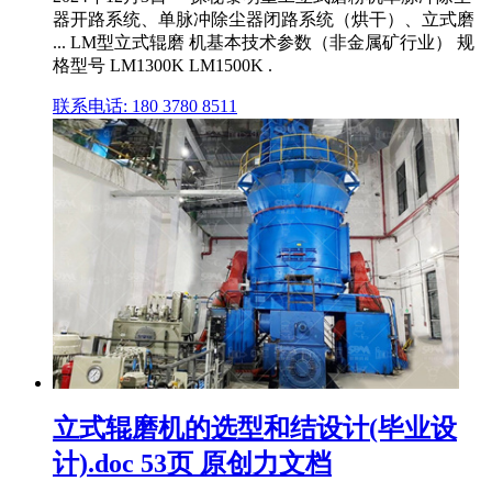
器开路系统、单脉冲除尘器闭路系统（烘干）、立式磨
... LM型立式辊磨 机基本技术参数（非金属矿行业） 规
格型号 LM1300K LM1500K .
联系电话: 180 3780 8511
立式辊磨机的选型和结设计(毕业设
计).doc 53页 原创力文档