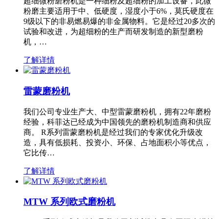
超细微粉磨粉机是一种细粉及超细粉的加工设备，此微
粉磨主要适用于中、低硬度，湿度小于6%，莫氏硬度在
9级以下的非易燃易爆的非金属物料。它是经过20多次的
试验和改进，为超细粉的生产而研发制造的新型磨粉
机，…
了解详情
雷蒙磨粉机
我们公司专业生产大、中型雷蒙磨粉机，拥有22年磨粉
经验，科菲达已经成为中国领先的磨粉机制造商和供应
商。 R系列雷蒙磨粉机是经过我们的专家优化升级改
造，具有低损耗、投资小、环保、占地面积小等优点，
它比传…
了解详情
MTW 系列欧式磨粉机