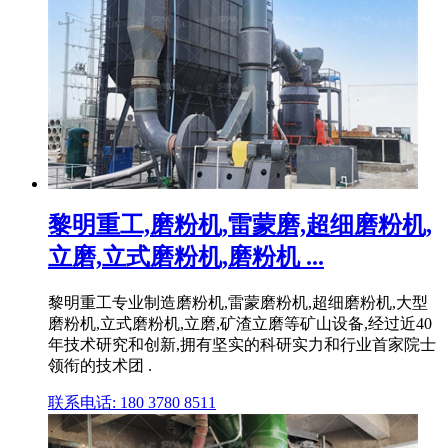
黎明重工,磨粉机,雷蒙磨,超细磨粉机,
立磨,立式磨粉机,磨粉机 ...
黎明重工专业制造磨粉机,雷蒙磨粉机,超细磨粉机,大型
磨粉机,立式磨粉机,立磨,矿渣立磨等矿山设备,经过近40
年技术研究和创新,拥有坚实的科研实力和行业首家院士
领衔的技术团 .
联系电话: 180 3780 8511