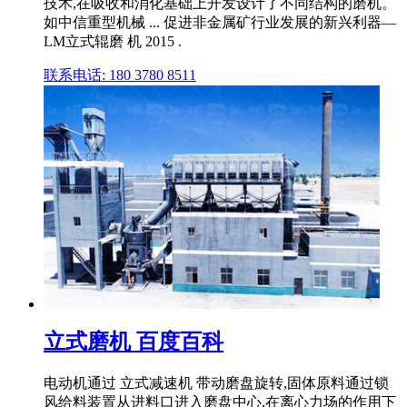
技术,在吸收和消化基础上开发设计了不同结构的磨机。
如中信重型机械 ... 促进非金属矿行业发展的新兴利器—
LM立式辊磨 机 2015 .
联系电话: 180 3780 8511
立式磨机 百度百科
电动机通过 立式减速机 带动磨盘旋转,固体原料通过锁
风给料装置从进料口进入磨盘中心,在离心力场的作用下