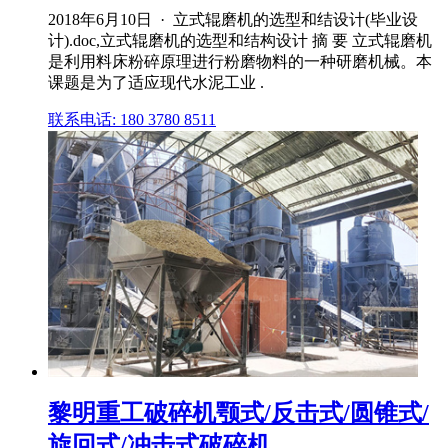
2018年6月10日 · 立式辊磨机的选型和结设计(毕业设
计).doc,立式辊磨机的选型和结构设计 摘 要 立式辊磨机
是利用料床粉碎原理进行粉磨物料的一种研磨机械。本
课题是为了适应现代水泥工业 .
联系电话: 180 3780 8511
黎明重工破碎机颚式/反击式/圆锥式/
旋回式/冲击式破碎机 ...