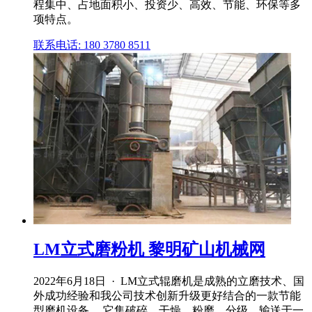
程集中、占地面积小、投资少、高效、节能、环保等多
项特点。
联系电话: 180 3780 8511
LM立式磨粉机 黎明矿山机械网
2022年6月18日 · LM立式辊磨机是成熟的立磨技术、国
外成功经验和我公司技术创新升级更好结合的一款节能
型磨机设备。 它集破碎、干燥、粉磨、分级、输送于一