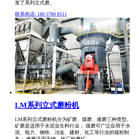
发了系列立式磨。
联系电话: 180 3780 8511
LM系列立式磨粉机
LM系列立式磨粉机分为矿磨、煤磨、难磨三种类型。
矿磨是适用于水泥业生料行业； 煤磨可广泛应用于水
泥、电力、钢铁、冶金、建材、化工等行业的煤粉制
备； 难磨适用于钢、铁厂粉磨矿 .