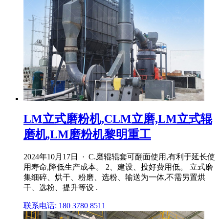
LM立式磨粉机,CLM立磨,LM立式辊
磨机,LM磨粉机黎明重工
2024年10月17日 · C.磨辊辊套可翻面使用,有利于延长使
用寿命,降低生产成本。 2、建设、投好费用低。 立式磨
集细碎、烘干、粉磨、选粉、输送为一体,不需另置烘
干、选粉、提升等设 .
联系电话: 180 3780 8511