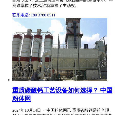
高端 无纺布 及上游供应商透气膜碳酸钙的刺激不小。毕
竟谁掌握了技术,谁就掌握了主动权。
联系电话: 180 3780 8511
重质碳酸钙工艺设备如何选择？ 中国
粉体网
2024年10月14日 · 中国粉体网讯 重质碳酸钙是符合现