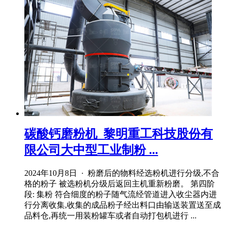
碳酸钙磨粉机_黎明重工科技股份有
限公司大中型工业制粉 ...
2024年10月8日 · 粉磨后的物料经选粉机进行分级,不合
格的粉子 被选粉机分级后返回主机重新粉磨。 第四阶
段: 集粉 符合细度的粉子随气流经管道进入收尘器内进
行分离收集,收集的成品粉子经出料口由输送装置送至成
品料仓,再统一用装粉罐车或者自动打包机进行 ...