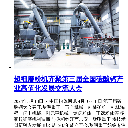
超细磨粉机齐聚第三届全国碳酸钙产
业高值化发展交流大会
2024年3月13日 · 中国粉体网讯 4月10~11 日,第三届碳
酸钙大会召开,黎明重工、五全机械、桂林矿机、桂林鸿
程、亿丰机械、利元亨机械、龙亿粉体、正远粉体等 多
家超细磨机制造商 与你相约江西吉安。黎明重工 将技术
创新融入发展血脉 从1987年成立至今,黎明重工始终专注