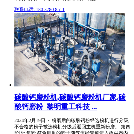
联系电话: 180 3780 8511
碳酸钙磨粉机,碳酸钙磨粉机厂家,碳
酸钙磨粉_黎明重工科技 ...
2024年2月19日 · 粉磨后的碳酸钙粉经选粉机进行分级,
不合格的粉子被选粉机分级后返回主机重新粉磨。 第四
阶段: 集粉 符合细度的粉子随气流经管道进入收尘器内