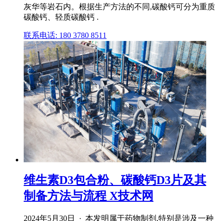
灰华等岩石内。根据生产方法的不同,碳酸钙可分为重质
碳酸钙、轻质碳酸钙 .
联系电话: 180 3780 8511
维生素D3包合粉、碳酸钙D3片及其
制备方法与流程 X技术网
2024年5月30日 · 本发明属于药物制剂,特别是涉及一种