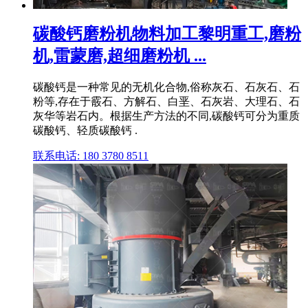
碳酸钙磨粉机物料加工黎明重工,磨粉
机,雷蒙磨,超细磨粉机 ...
碳酸钙是一种常见的无机化合物,俗称灰石、石灰石、石
粉等,存在于霰石、方解石、白垩、石灰岩、大理石、石
灰华等岩石内。根据生产方法的不同,碳酸钙可分为重质
碳酸钙、轻质碳酸钙 .
联系电话: 180 3780 8511