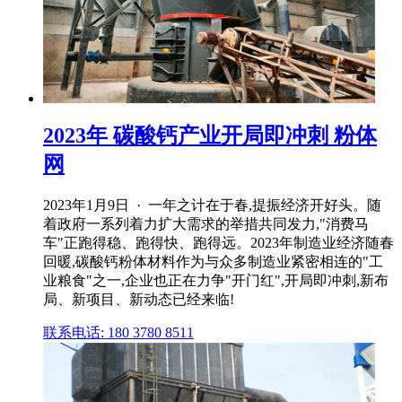
2023年 碳酸钙产业开局即冲刺 粉体
网
2023年1月9日 · 一年之计在于春,提振经济开好头。随
着政府一系列着力扩大需求的举措共同发力,"消费马
车"正跑得稳、跑得快、跑得远。2023年制造业经济随春
回暖,碳酸钙粉体材料作为与众多制造业紧密相连的"工
业粮食"之一,企业也正在力争"开门红",开局即冲刺,新布
局、新项目、新动态已经来临!
联系电话: 180 3780 8511