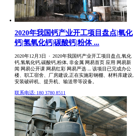
2020年我国钙产业开工项目盘点|氧化
钙|氢氧化钙|碳酸钙|粉体 ...
2020年12月3日 · 2020年我国钙产业开工项目盘点,氧化
钙,氢氧化钙,碳酸钙,粉体, 非金属 网易首页 应用 网易新
闻 网易公开课 网易红彩 网易严选 ... 该项目已完成办公
楼、职工宿舍、厂房建设,正在实施彩钢棚、材料库建设,
安装破碎机、提升机、输送带等设备。
联系电话: 180 3780 8511