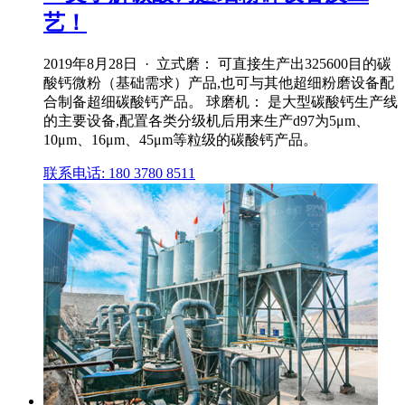
艺！
2019年8月28日 · 立式磨： 可直接生产出325600目的碳
酸钙微粉（基础需求）产品,也可与其他超细粉磨设备配
合制备超细碳酸钙产品。 球磨机： 是大型碳酸钙生产线
的主要设备,配置各类分级机后用来生产d97为5μm、
10μm、16μm、45μm等粒级的碳酸钙产品。
联系电话: 180 3780 8511