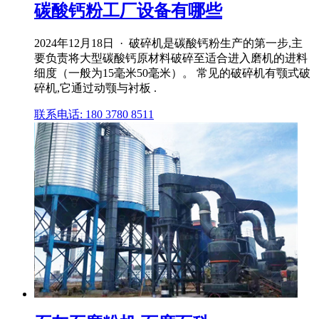
碳酸钙粉工厂设备有哪些
2024年12月18日 · 破碎机是碳酸钙粉生产的第一步,主
要负责将大型碳酸钙原材料破碎至适合进入磨机的进料
细度（一般为15毫米50毫米）。 常见的破碎机有颚式破
碎机,它通过动颚与衬板 .
联系电话: 180 3780 8511