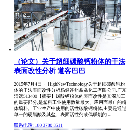
（论文）关于超细碳酸钙粉体的干法
表面改性分析 道客巴巴
2015年7月4日 · HighNewTechnology关于超细碳酸钙粉
体的干法表面改性分析杨健连州鑫鑫化工有限公司,广东
清远513400【摘要】碳酸钙粉体的表面改性是其深加工
的重要部分,是塑料工业使用数量最大、应用面最广的粉
体填料。工业生产中使用的活性碳酸钙粉体,主要是通过
单一的硬脂酸及其盐、表面活性剂或偶联剂的 ...
联系电话: 180 3780 8511