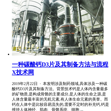
一种碳酸钙D3片及其制备方法与流程
X技术网
2019年2月22日 · 本发明涉及制药领域,具体涉及一种碳
酸钙D3片及其制备方法。背景技术钙是人体内含量最多
的矿物质,是构成骨骼的主要成分,是人体的生命之源,是
人体含量最丰富的无机元素,有人体生命元素的美誉。而
钙在人体中是比较容易流失的,需要不定时的补充钙,钙是
维持人体神经、肌肉、骨骼系统、细胞 ...