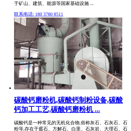
于矿山、建筑、能源等国家基础设施 ...
联系电话: 180 3780 8511
碳酸钙磨粉机,碳酸钙制粉设备,碳酸
钙加工工艺,碳酸钙磨粉机 ...
碳酸钙是一种常见的无机化合物,俗称灰石、石灰石、石
粉等,存在于霰石、方解石、白垩、石灰岩、大理石、石