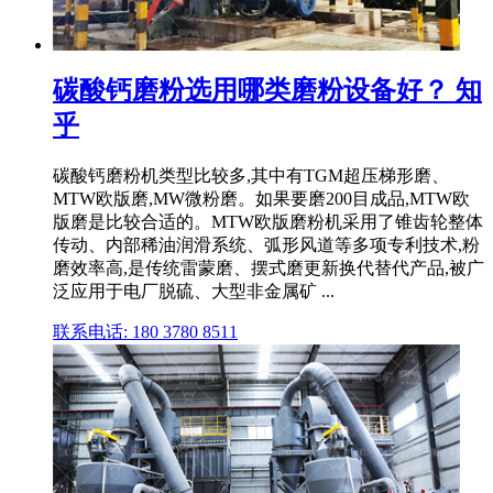
碳酸钙磨粉选用哪类磨粉设备好？ 知
乎
碳酸钙磨粉机类型比较多,其中有TGM超压梯形磨、
MTW欧版磨,MW微粉磨。如果要磨200目成品,MTW欧
版磨是比较合适的。MTW欧版磨粉机采用了锥齿轮整体
传动、内部稀油润滑系统、弧形风道等多项专利技术,粉
磨效率高,是传统雷蒙磨、摆式磨更新换代替代产品,被广
泛应用于电厂脱硫、大型非金属矿 ...
联系电话: 180 3780 8511