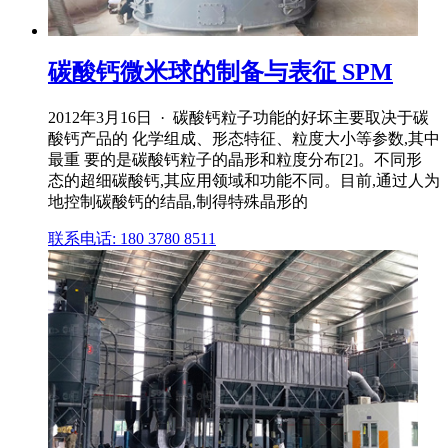
碳酸钙微米球的制备与表征 SPM
2012年3月16日 · 碳酸钙粒子功能的好坏主要取决于碳
酸钙产品的 化学组成、形态特征、粒度大小等参数,其中
最重 要的是碳酸钙粒子的晶形和粒度分布[2]。不同形
态的超细碳酸钙,其应用领域和功能不同。目前,通过人为
地控制碳酸钙的结晶,制得特殊晶形的
联系电话: 180 3780 8511