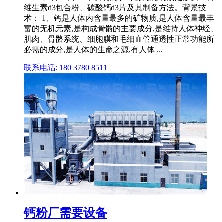
维生素d3包合粉、碳酸钙d3片及其制备方法。背景技
术： 1、钙是人体内含量最多的矿物质,是人体含量最丰
富的无机元素,是构成骨骼的主要成分,是维持人体神经、
肌肉、骨骼系统、细胞膜和毛细血管通透性正常功能所
必需的成分,是人体的生命之源,有人体 ...
联系电话: 180 3780 8511
钙粉厂需要设备