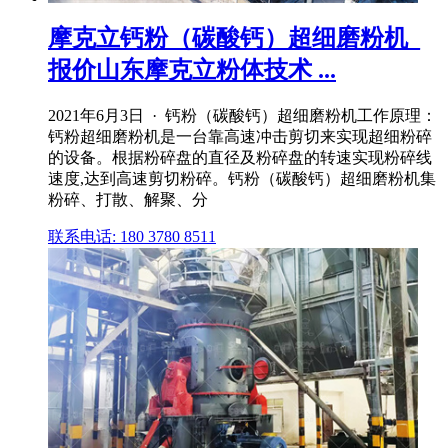
摩克立钙粉（碳酸钙）超细磨粉机_
报价山东摩克立粉体技术 ...
2021年6月3日 · 钙粉（碳酸钙）超细磨粉机工作原理：
钙粉超细磨粉机是一台靠高速冲击剪切来实现超细粉碎
的设备。根据粉碎盘的直径及粉碎盘的转速实现粉碎线
速度,达到高速剪切粉碎。钙粉（碳酸钙）超细磨粉机集
粉碎、打散、解聚、分
联系电话: 180 3780 8511