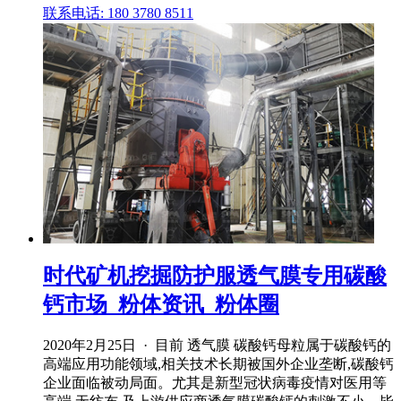
联系电话: 180 3780 8511
时代矿机挖掘防护服透气膜专用碳酸
钙市场_粉体资讯_粉体圈
2020年2月25日 · 目前 透气膜 碳酸钙母粒属于碳酸钙的
高端应用功能领域,相关技术长期被国外企业垄断,碳酸钙
企业面临被动局面。尤其是新型冠状病毒疫情对医用等