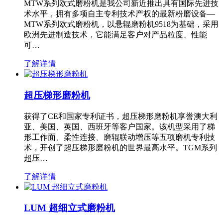
MTW系列欧式磨粉机是我公司新近推出具有国际先进技
术水平，拥有多项自主专利技术产权的最新粉磨设备—
MTW系列欧式磨粉机，以悬辊磨粉机9518为基础，采用
欧洲先进制造技术，它能满足客户对产品粒度、性能
可…
了解详情
超压梯形磨粉机
获得了CE和国家专利证书，超压梯形磨粉机享誉澳大利
亚、美国、英国、西班牙等客户国家。该机型采用了梯
形工作面、柔性连接、磨辊联动增压等五项磨机专利技
术，开创了超压梯形磨粉机的世界最高水平。TGM系列
超压…
了解详情
LUM 超细立式磨粉机