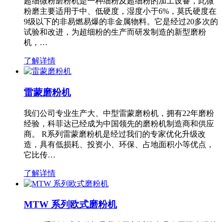
超细微粉磨粉机是一种细粉及超细粉的加工设备，此微
粉磨主要适用于中、低硬度，湿度小于6%，莫氏硬度在
9级以下的非易燃易爆的非金属物料。它是经过20多次的
试验和改进，为超细粉的生产而研发制造的新型磨粉
机，…
了解详情
雷蒙磨粉机
我们公司专业生产大、中型雷蒙磨粉机，拥有22年磨粉
经验，科菲达已经成为中国领先的磨粉机制造商和供应
商。 R系列雷蒙磨粉机是经过我们的专家优化升级改
造，具有低损耗、投资小、环保、占地面积小等优点，
它比传…
了解详情
MTW 系列欧式磨粉机