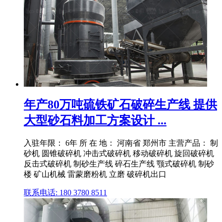
年产80万吨硫铁矿石破碎生产线 提供
大型砂石料加工方案设计 ...
入驻年限： 6年 所 在 地： 河南省 郑州市 主营产品： 制
砂机 圆锥破碎机 冲击式破碎机 移动破碎机 旋回破碎机
反击式破碎机 制砂生产线 碎石生产线 颚式破碎机 制砂
楼 矿山机械 雷蒙磨粉机 立磨 破碎机出口
联系电话: 180 3780 8511