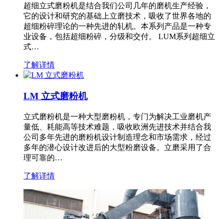
超细立式磨粉机是结合我们公司几年的磨机生产经验，
它的设计和研究的基础上立磨技术，吸收了世界各地的
超细粉碎理论的一种先进的轧机。本系列产品是一种专
业设备，包括超细粉碎，分级和交付。 LUM系列超细立
式…
了解详情
LM 立式磨粉机
立式磨粉机是一种大型磨粉机，专门为解决工业磨机产
量低、耗能高等技术难题，吸收欧洲先进技术并结合我
公司多年先进的磨粉机设计制造理念和市场需求，经过
多年的潜心设计改进后的大型粉磨设备。立磨采用了合
理可靠的…
了解详情