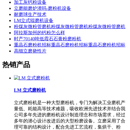
加工灰钙粉设备
立磨能磨炉渣吗-磨粉机设备
耐磨球生产技术
LM立式辊磨机设备
粉煤灰微粉管磨机粉煤灰微粉管磨机粉煤灰微粉管磨机
阿拉斯加州的钙粉怎么样
时产70140吨低霞石石膏粉磨粉机
重晶石磨粉机招标重晶石磨粉机招标重晶石磨粉机招标
高细立磨挠性片
热销产品
LM 立式磨粉机
立式磨粉机是一种大型磨粉机，专门为解决工业磨机产
量低、耗能高等技术难题，吸收欧洲先进技术并结合我
公司多年先进的磨粉机设计制造理念和市场需求，经过
多年的潜心设计改进后的大型粉磨设备。立磨采用了合
理可靠的结构设计，配合先进工艺流程，集烘干、粉