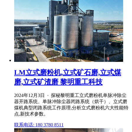
LM立式磨粉机,立式矿石磨,立式煤
磨,立式矿渣磨 黎明重工科技
2024年12月3日 · 探秘黎明重工立式磨粉机单脉冲除尘
器开路系统、单脉冲除尘器闭路系统（烘干）、立式磨
煤机典型闭路系统工作原理,分析立式磨粉机六大性能特
点,新技术参数。
联系电话: 180 3780 8511