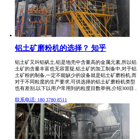
铝土矿磨粉机的选择？ 知乎
铝土矿又叫铝矾土,铝是地壳中含量高的金属元素,所以铝
土矿的含量丰富也无容置疑,铝土矿的加工制备中,对于铝
土矿粉的制备,一定不能缺少的设备就是铝土矿磨粉机,而
对于不同粒度的生产要求,可供选择的铝土矿磨粉机类型
也有差别,以下以用户常用到的粒度目数举例,介绍300目 .
联系电话: 180 3780 8511