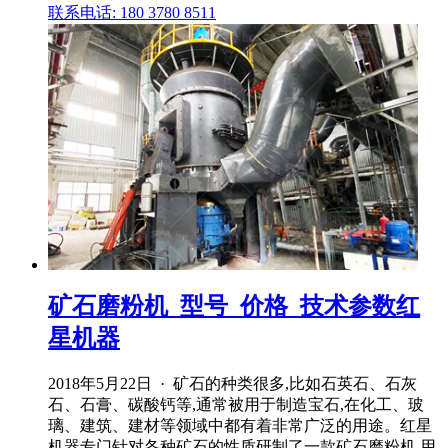
联系电话: 180 3780 8511
矿石磨粉机_型号_价格_技术参数红
星机器
2018年5月22日 · 矿石的种类很多,比如石英石、石灰
石、石膏、碳酸钙等,通常被用于制造宝石,在化工、玻
璃、建筑、建材等领域中都有着非常广泛的用途。红星
机器专门针对各种矿石的性质研制了一款矿石磨粉机,用