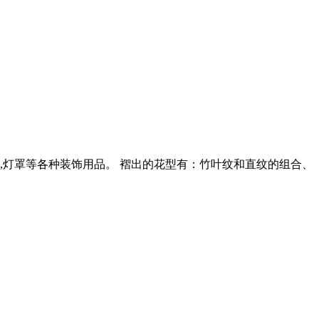
装,灯罩等各种装饰用品。 褶出的花型有：竹叶纹和直纹的组合、