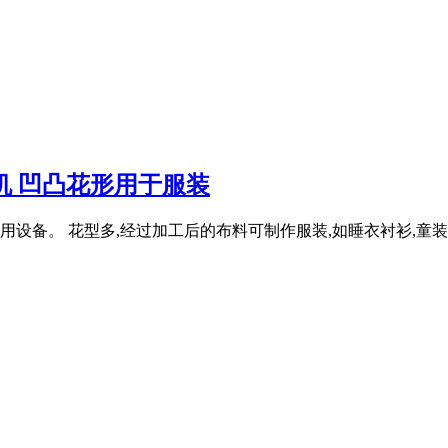
摺机 凹凸花形用于服装
设备。 花型多,经过加工后的布料可制作服装,如睡衣衬衫,童