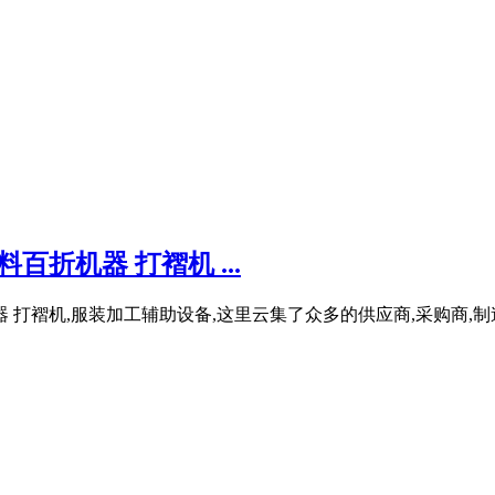
折机器 打褶机 ...
 打褶机,服装加工辅助设备,这里云集了众多的供应商,采购商,