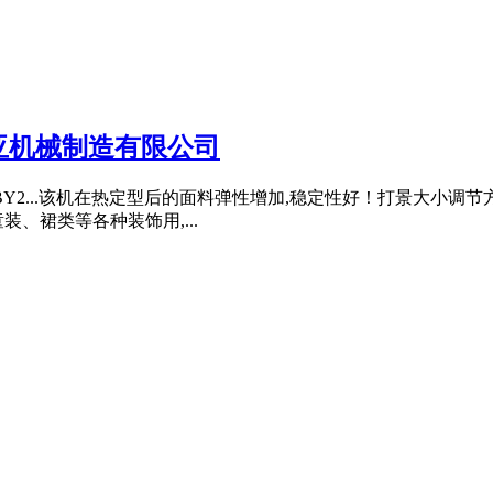
搏亚机械制造有限公司
2...该机在热定型后的面料弹性增加,稳定性好！打景大小调节方便,
、裙类等各种装饰用,...