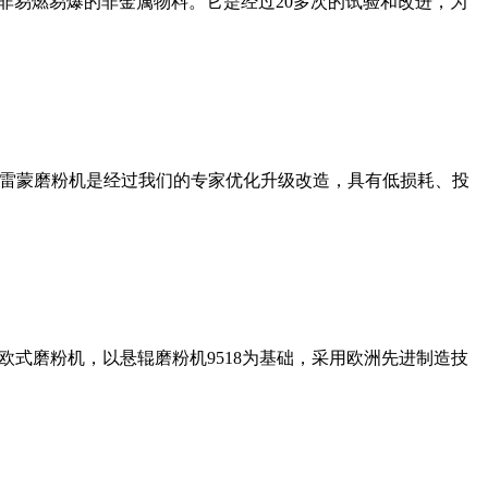
非易燃易爆的非金属物料。它是经过20多次的试验和改进，为
列雷蒙磨粉机是经过我们的专家优化升级改造，具有低损耗、投
式磨粉机，以悬辊磨粉机9518为基础，采用欧洲先进制造技