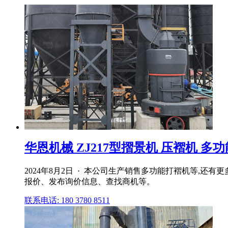
华恩机械 ZJ217型摺景机 压褶机 多
2024年8月2日 · 本公司生产销售多功能打褶机等
报价、发布询价信息、查找商机等。
联系电话: 180 3780 8511