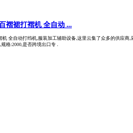
褶裙打褶机 全自动 ...
机 全自动打绉机,服装加工辅助设备,这里云集了众多的供应商,
格:2000,是否跨境出口专 .