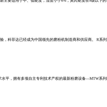
磨主要适用于中、低硬度，湿度小于6%，莫氏硬度在9级以下的
经验，科菲达已经成为中国领先的磨粉机制造商和供应商。 R系
术水平，拥有多项自主专利技术产权的最新粉磨设备—MTW系列欧