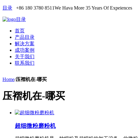
目录
+86 180 3780 8511
We Hava More 35 Years Of Expeiences
目录
首页
产品目录
解决方案
成功案例
关于我们
联系我们
Home
/
压褶机在-哪买
压褶机在-哪买
超细微粉磨粉机