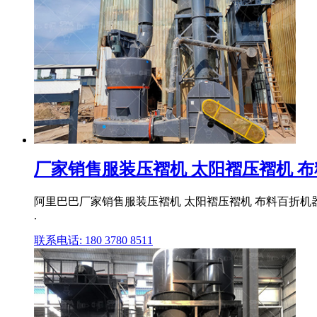
厂家销售服装压褶机 太阳褶压褶机 布料百
阿里巴巴厂家销售服装压褶机 太阳褶压褶机 布料百折机器
.
联系电话: 180 3780 8511