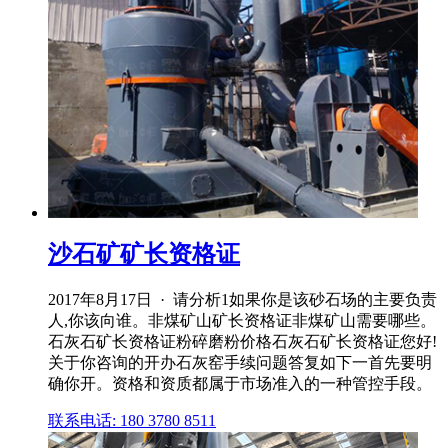
沙石矿矿长资格证
2017年8月17日 · 请分析1如果你是该砂石场的主要负责
人,你该向谁。非煤矿山矿长资格证非煤矿山需要哪些。
石灰石矿长资格证粉碎磨粉价格石灰石矿长资格证您好!
关于你咨询的开办石灰窑手续问题答复如下一首先要明
确你开。资格和资质都属于市场准入的一种管控手段。
联系电话: 180 3780 8511