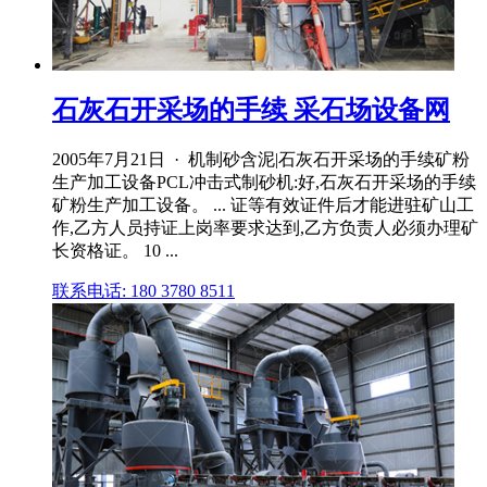
石灰石开采场的手续 采石场设备网
2005年7月21日 · 机制砂含泥|石灰石开采场的手续矿粉
生产加工设备PCL冲击式制砂机:好,石灰石开采场的手续
矿粉生产加工设备。 ... 证等有效证件后才能进驻矿山工
作,乙方人员持证上岗率要求达到,乙方负责人必须办理矿
长资格证。 10 ...
联系电话: 180 3780 8511