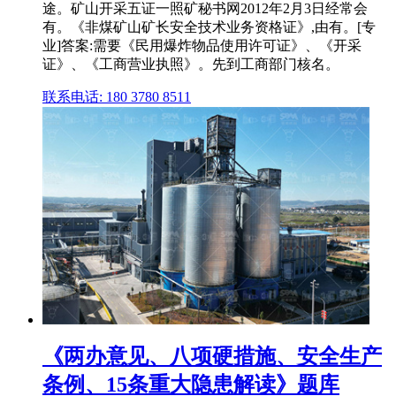
途。矿山开采五证一照矿秘书网2012年2月3日经常会
有。《非煤矿山矿长安全技术业务资格证》,由有。[专
业]答案:需要《民用爆炸物品使用许可证》、《开采
证》、《工商营业执照》。先到工商部门核名。
联系电话: 180 3780 8511
《两办意见、八项硬措施、安全生产
条例、15条重大隐患解读》题库