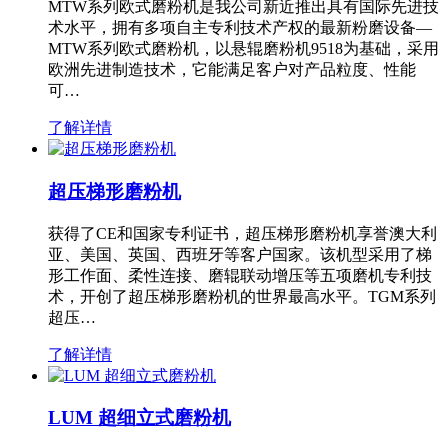
MTW系列欧式磨粉机是我公司新近推出具有国际先进技
术水平，拥有多项自主专利技术产权的最新粉磨设备—
MTW系列欧式磨粉机，以悬辊磨粉机9518为基础，采用
欧洲先进制造技术，它能满足客户对产品粒度、性能
可…
了解详情
超压梯形磨粉机
获得了CE和国家专利证书，超压梯形磨粉机享誉澳大利
亚、美国、英国、西班牙等客户国家。该机型采用了梯
形工作面、柔性连接、磨辊联动增压等五项磨机专利技
术，开创了超压梯形磨粉机的世界最高水平。TGM系列
超压…
了解详情
LUM 超细立式磨粉机