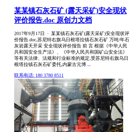
某某镇石灰石矿 (露天采矿)安全现状
评价报告.doc 原创力文档
2017年9月17日 · 某某镇石灰石矿(露天采矿)安全现状评
价报告.doc,苏尼特右旗乌日根塔拉镇石灰石矿 万吨/年石
灰岩露天开采 安全现状评价报告 前 言 根据《中华人民
共和国安全生产法》、《中华人民共和国矿山安全法》
等有关法律、法规和行业标准的规定,受苏尼特右旗乌日
根塔拉镇石灰石矿委托,内蒙古元博 ...
联系电话: 180 3780 8511