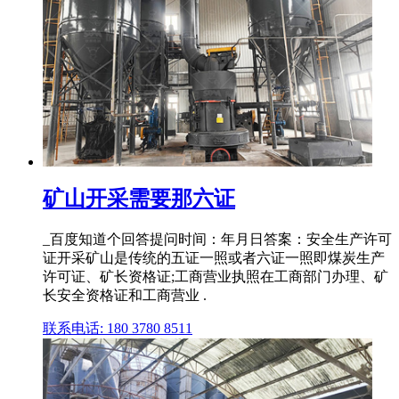
矿山开采需要那六证
_百度知道个回答提问时间：年月日答案：安全生产许可
证开采矿山是传统的五证一照或者六证一照即煤炭生产
许可证、矿长资格证;工商营业执照在工商部门办理、矿
长安全资格证和工商营业 .
联系电话: 180 3780 8511