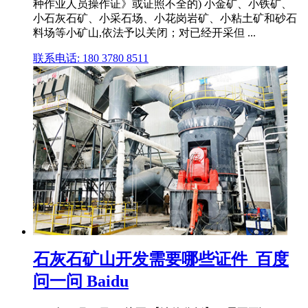
种作业人员操作证》或证照不全的) 小金矿、小铁矿、
小石灰石矿、小采石场、小花岗岩矿、小粘土矿和砂石
料场等小矿山,依法予以关闭；对已经开采但 ...
联系电话: 180 3780 8511
石灰石矿山开发需要哪些证件_百度
问一问 Baidu