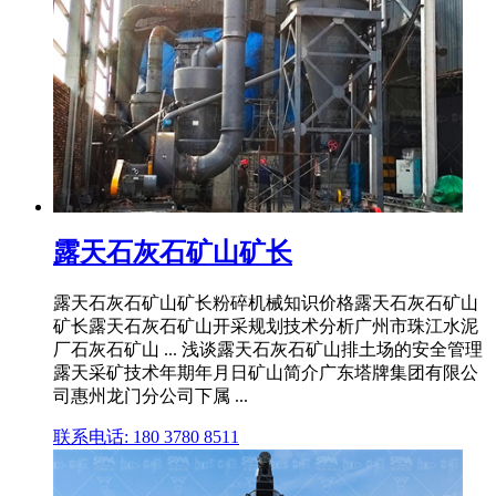
露天石灰石矿山矿长
露天石灰石矿山矿长粉碎机械知识价格露天石灰石矿山
矿长露天石灰石矿山开采规划技术分析广州市珠江水泥
厂石灰石矿山 ... 浅谈露天石灰石矿山排土场的安全管理
露天采矿技术年期年月日矿山简介广东塔牌集团有限公
司惠州龙门分公司下属 ...
联系电话: 180 3780 8511