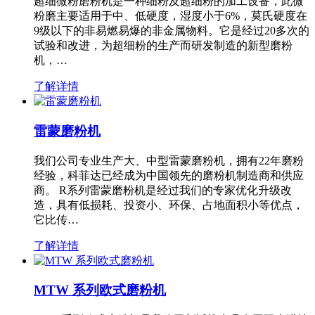
超细微粉磨粉机是一种细粉及超细粉的加工设备，此微
粉磨主要适用于中、低硬度，湿度小于6%，莫氏硬度在
9级以下的非易燃易爆的非金属物料。它是经过20多次的
试验和改进，为超细粉的生产而研发制造的新型磨粉
机，…
了解详情
雷蒙磨粉机
我们公司专业生产大、中型雷蒙磨粉机，拥有22年磨粉
经验，科菲达已经成为中国领先的磨粉机制造商和供应
商。 R系列雷蒙磨粉机是经过我们的专家优化升级改
造，具有低损耗、投资小、环保、占地面积小等优点，
它比传…
了解详情
MTW 系列欧式磨粉机