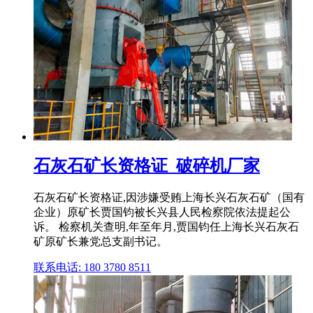
石灰石矿长资格证_破碎机厂家
石灰石矿长资格证,因涉嫌受贿上海长兴石灰石矿（国有
企业）原矿长贾国钧被长兴县人民检察院依法提起公
诉。 检察机关查明,年至年月,贾国钧任上海长兴石灰石
矿原矿长兼党总支副书记。
联系电话: 180 3780 8511