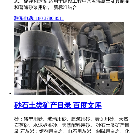
志、储存和运输,适用于建设工程中水泥混凝土及其制品
和普通砂浆用砂。 新标准结合 .
联系电话: 180 3780 8511
砂石土类矿产目录 百度文库
砂：铸型用砂、玻璃用砂、建筑用砂、砖瓦用砂、天然
石英砂、水泥标准砂、天然配料用砂。 砂石土类矿产目
录 石灰岩：熔剂用灰岩、电石用灰岩、制碱用灰岩、化