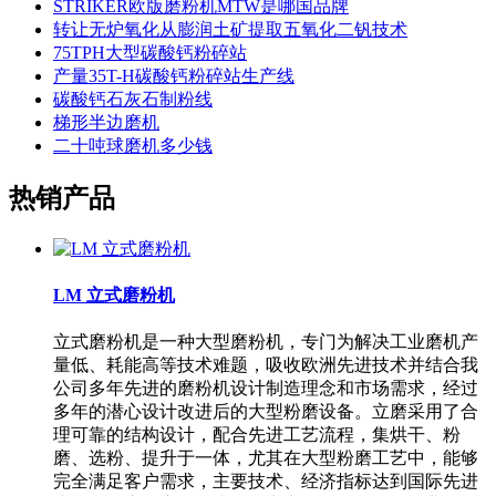
STRIKER欧版磨粉机MTW是哪国品牌
转让无炉氧化从膨润土矿提取五氧化二钒技术
75TPH大型碳酸钙粉碎站
产量35T-H碳酸钙粉碎站生产线
碳酸钙石灰石制粉线
梯形半边磨机
二十吨球磨机多少钱
热销产品
LM 立式磨粉机
立式磨粉机是一种大型磨粉机，专门为解决工业磨机产
量低、耗能高等技术难题，吸收欧洲先进技术并结合我
公司多年先进的磨粉机设计制造理念和市场需求，经过
多年的潜心设计改进后的大型粉磨设备。立磨采用了合
理可靠的结构设计，配合先进工艺流程，集烘干、粉
磨、选粉、提升于一体，尤其在大型粉磨工艺中，能够
完全满足客户需求，主要技术、经济指标达到国际先进