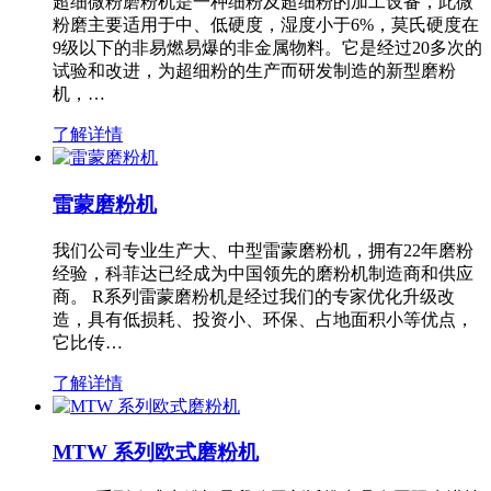
超细微粉磨粉机是一种细粉及超细粉的加工设备，此微
粉磨主要适用于中、低硬度，湿度小于6%，莫氏硬度在
9级以下的非易燃易爆的非金属物料。它是经过20多次的
试验和改进，为超细粉的生产而研发制造的新型磨粉
机，…
了解详情
雷蒙磨粉机
我们公司专业生产大、中型雷蒙磨粉机，拥有22年磨粉
经验，科菲达已经成为中国领先的磨粉机制造商和供应
商。 R系列雷蒙磨粉机是经过我们的专家优化升级改
造，具有低损耗、投资小、环保、占地面积小等优点，
它比传…
了解详情
MTW 系列欧式磨粉机