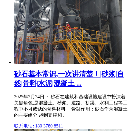
砂石基本常识,一次讲清楚！|砂浆|自
然|骨料|水泥|混凝土 ...
2025年2月24日 · 砂石在建筑和基础设施建设中扮演着
关键角色,是混凝土、砂浆、道路、桥梁、水利工程等工
程中不可或缺的骨料材料。 骨架作用：砂石作为混凝土
的主要组分,起到支撑和 .
联系电话: 180 3780 8511