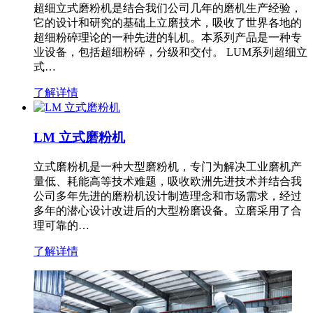
超细立式磨粉机是结合我们公司几年的磨机生产经验，
它的设计和研究的基础上立磨技术，吸收了世界各地的
超细粉碎理论的一种先进的轧机。本系列产品是一种专
业设备，包括超细粉碎，分级和交付。 LUM系列超细立
式…
了解详情
LM 立式磨粉机
立式磨粉机是一种大型磨粉机，专门为解决工业磨机产
量低、耗能高等技术难题，吸收欧洲先进技术并结合我
公司多年先进的磨粉机设计制造理念和市场需求，经过
多年的潜心设计改进后的大型粉磨设备。立磨采用了合
理可靠的…
了解详情