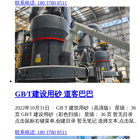
联系电话: 180 3780 8511
GB∕T建设用砂 道客巴巴
2022年10月31日 · GB T 建筑用砂（高清版） 星级： 36
页 GB∕T 建设用砂（彩色扫描） 星级： 36 页 暂无目录
点击鼠标右键菜单,创建目录 暂无笔记 选择文本,点击鼠 .
联系电话: 180 3780 8511