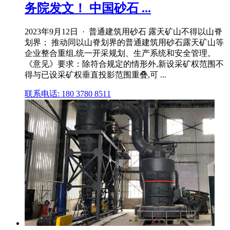
务院发文！ 中国砂石 ...
2023年9月12日 · 普通建筑用砂石 露天矿山不得以山脊
划界； 推动同以山脊划界的普通建筑用砂石露天矿山等
企业整合重组,统一开采规划、生产系统和安全管理。
《意见》要求：除符合规定的情形外,新设采矿权范围不
得与已设采矿权垂直投影范围重叠,可 ...
联系电话: 180 3780 8511