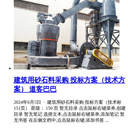
建筑用砂石料采购 投标方案（技术方
案） 道客巴巴
2024年6月5日 · 建筑用砂石料采购 投标方案（技术标
151页） 星级： 150 页 暂无目录 点击鼠标右键菜单,创建
目录 暂无笔记 选择文本,点击鼠标右键菜单,添加笔记 暂
无书签 在左侧文档中,点击鼠标右键,添加书签 ...