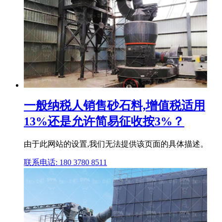
一般纳税人销售砂石料,增值税适用
13%还是允许简易征收按3%？
由于此网站的设置,我们无法提供该页面的具体描述。
联系电话: 180 3780 8511