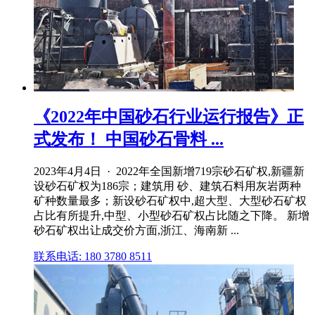
《2022年中国砂石行业运行报告》正
式发布！ 中国砂石骨料 ...
2023年4月4日 · 2022年全国新增719宗砂石矿权,新疆新
设砂石矿权为186宗；建筑用 砂、建筑石料用灰岩两种
矿种数量最多；新设砂石矿权中,超大型、大型砂石矿权
占比有所提升,中型、小型砂石矿权占比随之下降。 新增
砂石矿权出让成交价方面,浙江、海南新 ...
联系电话: 180 3780 8511