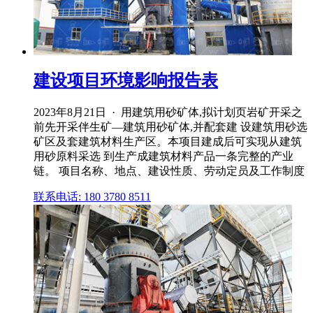
建设项目环境影响报告表
2023年8月21日 · 用建筑用砂矿体,拟计划页岩矿开采之
前先开采伴生矿—建筑用砂矿体,并配套建 设建筑用砂选
矿区及套建筑材料生产区。本项目建成后可实现从建筑
用砂原料采选 到生产成建筑材料产品一条完整的产业
链。 项目名称、地点、建设性质、劳动定员及工作制度
联系电话: 180 3780 8511