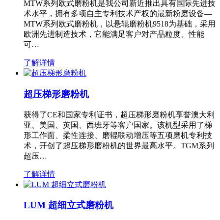
MTW系列欧式磨粉机是我公司新近推出具有国际先进技
术水平，拥有多项自主专利技术产权的最新粉磨设备—
MTW系列欧式磨粉机，以悬辊磨粉机9518为基础，采用
欧洲先进制造技术，它能满足客户对产品粒度、性能
可…
了解详情
超压梯形磨粉机
获得了CE和国家专利证书，超压梯形磨粉机享誉澳大利
亚、美国、英国、西班牙等客户国家。该机型采用了梯
形工作面、柔性连接、磨辊联动增压等五项磨机专利技
术，开创了超压梯形磨粉机的世界最高水平。TGM系列
超压…
了解详情
LUM 超细立式磨粉机