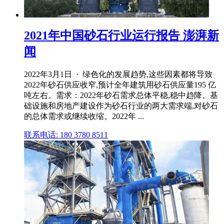
2021年中国砂石行业运行报告 澎湃新
闻
2022年3月1日 · 绿色化的发展趋势,这些因素都将导致
2022年砂石供应收窄,预计全年建筑用砂石供应量195 亿
吨左右。需求：2022年砂石需求总体平稳,稳中趋降。基
础设施和房地产建设作为砂石行业的两大需求端,对砂石
的总体需求或继续收缩。2022年 ...
联系电话: 180 3780 8511