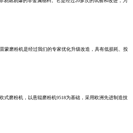
非易燃易爆的非金属物料。它是经过20多次的试验和改进，为
列雷蒙磨粉机是经过我们的专家优化升级改造，具有低损耗、投
式磨粉机，以悬辊磨粉机9518为基础，采用欧洲先进制造技