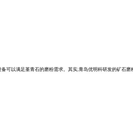
询什么设备可以满足堇青石的磨粉需求。其实,青岛优明科研发的矿石磨