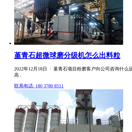
堇青石超微球磨分级机怎么出料粒
2022年12月18日 · 堇青石项目粉磨客户向公司咨
高 .
联系电话: 180 3780 8511