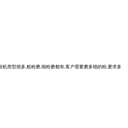
粉机类型很多,粗粉磨,细粉磨都有,客户需要磨多细的粉,要求多