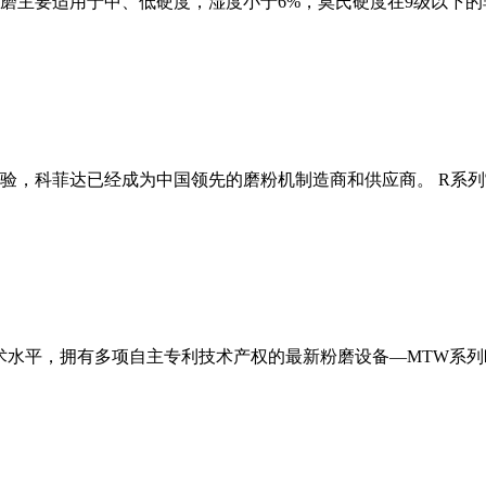
磨主要适用于中、低硬度，湿度小于6%，莫氏硬度在9级以下的
经验，科菲达已经成为中国领先的磨粉机制造商和供应商。 R系
术水平，拥有多项自主专利技术产权的最新粉磨设备—MTW系列欧