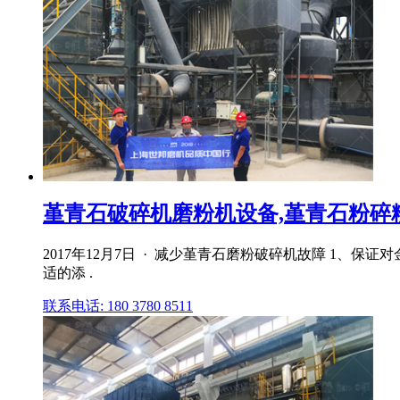
堇青石破碎机磨粉机设备,堇青石粉碎
2017年12月7日 · 减少堇青石磨粉破碎机故障 1
适的添 .
联系电话: 180 3780 8511