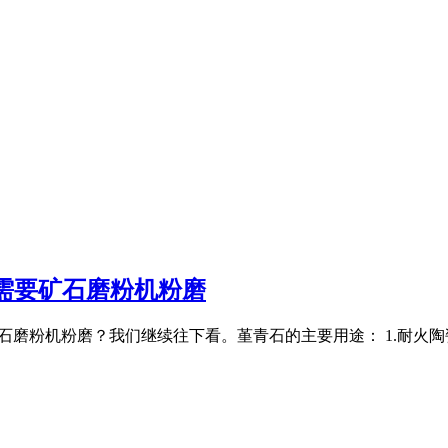
需要矿石磨粉机粉磨
用到矿石磨粉机粉磨？我们继续往下看。堇青石的主要用途： 1.耐火