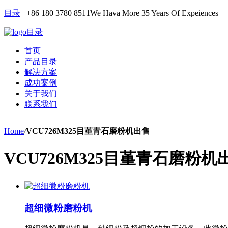
目录
+86 180 3780 8511
We Hava More 35 Years Of Expeiences
目录
首页
产品目录
解决方案
成功案例
关于我们
联系我们
Home
/
VCU726M325目堇青石磨粉机出售
VCU726M325目堇青石磨粉机
超细微粉磨粉机