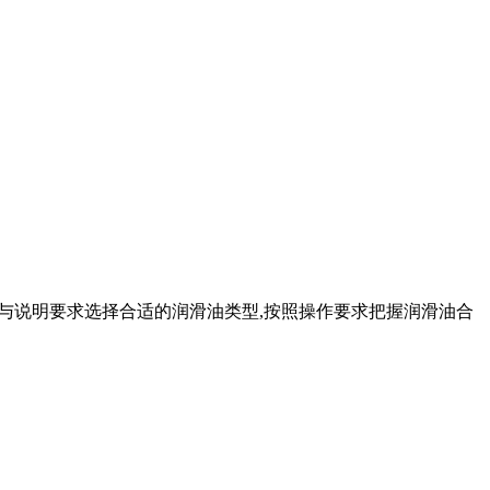
特征与说明要求选择合适的润滑油类型,按照操作要求把握润滑油合