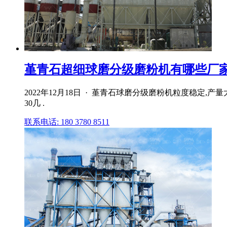
堇青石超细球磨分级磨粉机有哪些厂家青
2022年12月18日 · 堇青石球磨分级磨粉机粒度稳定
30几 .
联系电话: 180 3780 8511