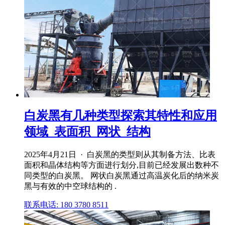
白炭黑有几种类型探索其特性和应用
领域_表面积_网状_结构
2025年4月21日 · 白炭黑的类型则从其制备方法、比表
面积和晶体结构等方面进行划分,目前已经发展出数种不
同类型的白炭黑。 网状白炭黑通过高温炭化后的纳米炭
黑与有效的中空球结构的 .
联系电话: 180 3780 8511