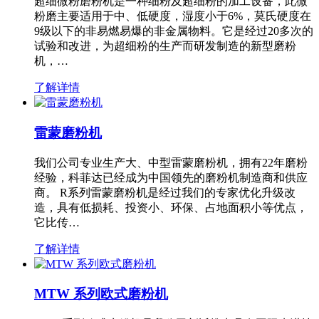
超细微粉磨粉机是一种细粉及超细粉的加工设备，此微
粉磨主要适用于中、低硬度，湿度小于6%，莫氏硬度在
9级以下的非易燃易爆的非金属物料。它是经过20多次的
试验和改进，为超细粉的生产而研发制造的新型磨粉
机，…
了解详情
雷蒙磨粉机
我们公司专业生产大、中型雷蒙磨粉机，拥有22年磨粉
经验，科菲达已经成为中国领先的磨粉机制造商和供应
商。 R系列雷蒙磨粉机是经过我们的专家优化升级改
造，具有低损耗、投资小、环保、占地面积小等优点，
它比传…
了解详情
MTW 系列欧式磨粉机