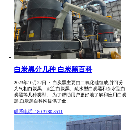
白炭黑分几种 白炭黑百科
2023年10月22日 · 白炭黑主要由二氧化硅组成,并可分
为气相白炭黑、沉淀白炭黑、疏水型白炭黑和亲水型白
炭黑等几种类型。 为了帮助用户更好地了解和应用白炭
黑,白炭黑百科网提供了全 .
联系电话: 180 3780 8511