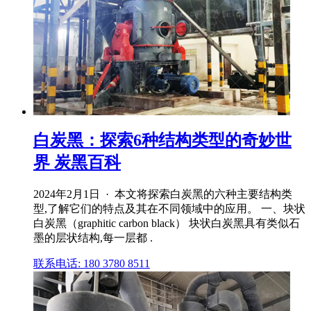
白炭黑：探索6种结构类型的奇妙世
界 炭黑百科
2024年2月1日 · 本文将探索白炭黑的六种主要结构类
型,了解它们的特点及其在不同领域中的应用。 一、块状
白炭黑（graphitic carbon black） 块状白炭黑具有类似石
墨的层状结构,每一层都 .
联系电话: 180 3780 8511