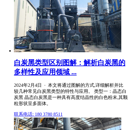
白炭黑类型区别图解：解析白炭黑的
多样性及应用领域 ...
2024年2月4日 · 本文将通过图解的方式,详细解析并比
较几种常见白炭黑类型的特性与应用。 类型一：晶态白
炭黑 晶态白炭黑是一种具有高度结晶性的白色粉末,其颗
粒形状呈多面体。
联系电话: 180 3780 8511