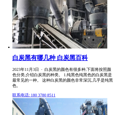
白炭黑有哪几种 白炭黑百科
2023年11月3日 · 白炭黑的颜色有很多种,下面将按照颜
色分类,介绍白炭黑的种类。 1.纯黑色纯黑色的白炭黑是
最常见的一种。 这种白炭黑的颜色非常深沉,几乎是纯黑
色。
联系电话: 180 3780 8511