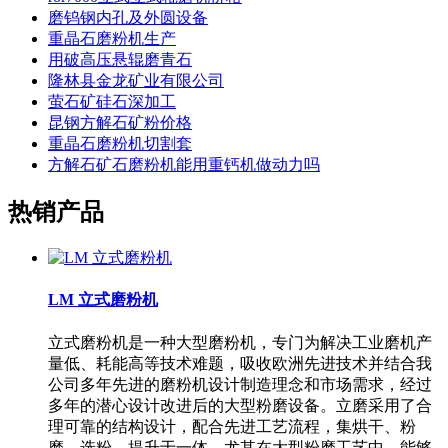
磨钨钢内孔及外圆设备
重晶石磨粉机生产
用破高压悬辊磨青石
隆林县金龙矿业有限公司
萤石矿硅石深加工
昆钢方解石矿粉价格
重晶石磨粉机切割套
方解石矿石磨粉机能用重钙机做动力吗
热销产品
LM 立式磨粉机
立式磨粉机是一种大型磨粉机，专门为解决工业磨机产
量低、耗能高等技术难题，吸收欧洲先进技术并结合我
公司多年先进的磨粉机设计制造理念和市场需求，经过
多年的潜心设计改进后的大型粉磨设备。立磨采用了合
理可靠的结构设计，配合先进工艺流程，集烘干、粉
磨、选粉、提升于一体，尤其在大型粉磨工艺中，能够