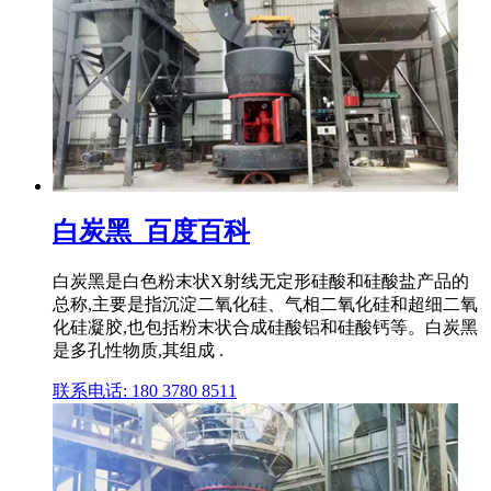
白炭黑_百度百科
白炭黑是白色粉末状X射线无定形硅酸和硅酸盐产品的
总称,主要是指沉淀二氧化硅、气相二氧化硅和超细二氧
化硅凝胶,也包括粉末状合成硅酸铝和硅酸钙等。白炭黑
是多孔性物质,其组成 .
联系电话: 180 3780 8511