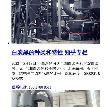
白炭黑的种类和特性 知乎专栏
2023年5月18日 · 白炭黑分为气相白炭黑和沉淀白炭
黑。 a、气相白炭黑粒子的大小、比表面积、表面性
质、结构等与原料气体的比例、燃烧速度、SiO2核. 切
换模式
联系电话: 180 3780 8511