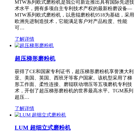
MTW系列欧式磨粉机是我公司新近推出具有国际先进技
术水平，拥有多项自主专利技术产权的最新粉磨设备—
MTW系列欧式磨粉机，以悬辊磨粉机9518为基础，采用
欧洲先进制造技术，它能满足客户对产品粒度、性能
可…
了解详情
超压梯形磨粉机
获得了CE和国家专利证书，超压梯形磨粉机享誉澳大利
亚、美国、英国、西班牙等客户国家。该机型采用了梯
形工作面、柔性连接、磨辊联动增压等五项磨机专利技
术，开创了超压梯形磨粉机的世界最高水平。TGM系列
超压…
了解详情
LUM 超细立式磨粉机