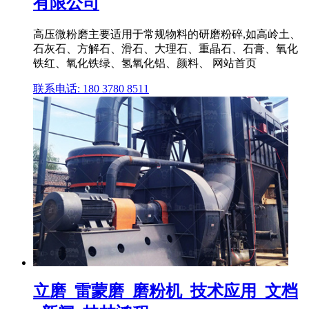
有限公司
高压微粉磨主要适用于常规物料的研磨粉碎,如高岭土、
石灰石、方解石、滑石、大理石、重晶石、石膏、氧化
铁红、氧化铁绿、氢氧化铝、颜料、 网站首页
联系电话: 180 3780 8511
立磨_雷蒙磨_磨粉机_技术应用_文档