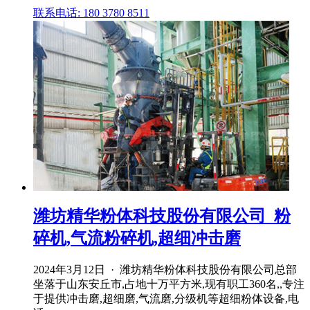
联系电话: 180 3780 8511
潍坊精华粉体科技股份有限公司_粉
碎机,气流粉碎机,超细冲击磨
2024年3月12日 · 潍坊精华粉体科技股份有限公司总部
坐落于山东安丘市,占地十万平方米,现有职工360名,,专注
于提供冲击磨,超细磨,气流磨,分级机等超细粉体设备,电