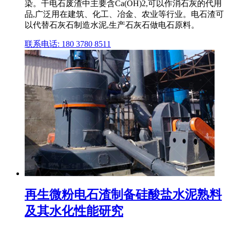
染。干电石废渣中主要含Ca(OH)2,可以作消石灰的代用
品,广泛用在建筑、化工、冶金、农业等行业。电石渣可
以代替石灰石制造水泥,生产石灰石做电石原料。
联系电话: 180 3780 8511
再生微粉电石渣制备硅酸盐水泥熟料
及其水化性能研究