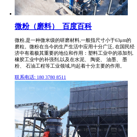
微粉（磨料）_百度百科
微粉,是一种微米级的研磨材料,一般指尺寸小于63μm的
磨粒。微粉在当今的生产生活中应用十分广泛, 在国民经
济中有着极其重要的地位和作用：塑料工业中的添加剂,
橡胶工业中的补强剂,以及在水泥、 陶瓷、 油墨、 墨
粉、 石油工程等工业领域,均起着十分主要的作用。
联系电话: 180 3780 8511