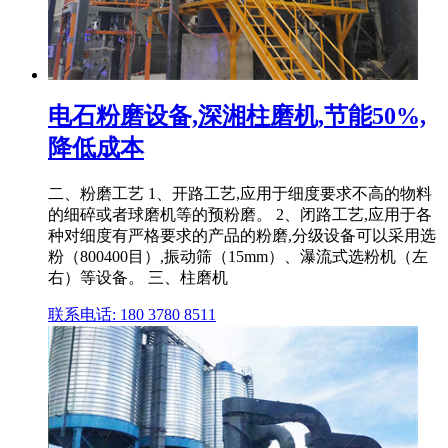
电石粉磨设备,深湘柱磨机,节能50%,
降低成本
二、粉磨工艺 1、开路工艺,应用于细度要求不高的物料
的细碎或者球磨机等的预粉磨。 2、闭路工艺,应用于各
种对细度有严格要求的产品的粉磨,分级设备可以采用选
粉（800400目）,振动筛（15mm）、瀑流式选粉机（左
右）等设备。 三、柱磨机
联系电话: 180 3780 8511