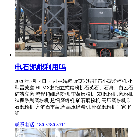
电石泥能利用吗
2020年5月14日 · 桂林鸿程 2r页岩煤矸石小型粉粹机 小
型雷蒙磨 HLMX超细立式磨粉机石英石、石膏、白云石
矿渣立磨 鸿程超细磨粉机 雷蒙磨粉机,5R磨粉机,磨粉机
纵摆系列磨粉机 超细磨粉机 矿石磨粉机 高压磨粉机 矿
石磨粉机 方解石雷蒙磨 高压磨粉机 环保磨粉机厂家 超
细
联系电话: 180 3780 8511