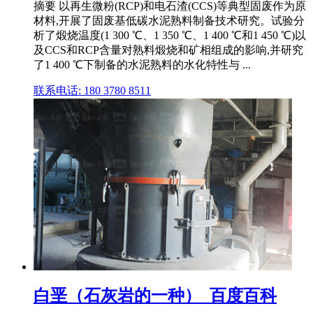
摘要 以再生微粉(RCP)和电石渣(CCS)等典型固废作为原
材料,开展了固废基低碳水泥熟料制备技术研究。试验分
析了煅烧温度(1 300 ℃、1 350 ℃、1 400 ℃和1 450 ℃)以
及CCS和RCP含量对熟料煅烧和矿相组成的影响,并研究
了1 400 ℃下制备的水泥熟料的水化特性与 ...
联系电话: 180 3780 8511
白垩（石灰岩的一种）_百度百科