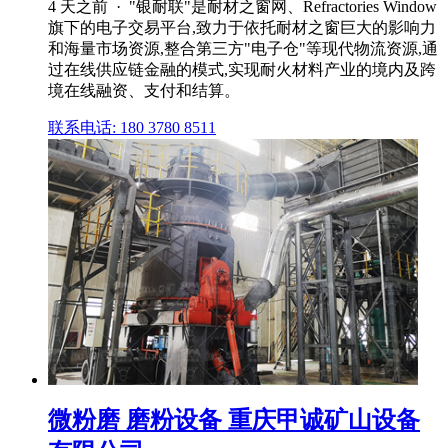
4 天之前 · "银耐联"是耐材之窗网、Refractories Window
旗下的电子交易平台,致力于依托耐材之窗巨大的影响力
和海量市场资源,整合第三方"电子仓"等现代物流资源,通
过在线供应链金融的模式,实现耐火材料产业的境内及跨
境在线融资、支付和结算。
联系电话: 180 3780 8511
微粉磨 磨粉设备 重庆甲诚矿山设备