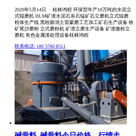
2020年5月14日 · 桂林鸿程 环保型年产10万吨的水泥立
式辊磨机 HLM矿渣水泥石灰石锰矿石立磨机立式辊磨
粉体生产线 黑粉膨润土雷蒙磨工艺加工矿石生产设备 铁
矿尾沙磨粉 立式磨粉机 矿渣立磨生产设备 矿渣微粉立
磨机 有色金属渣处理设备桂林鸿程
联系电话: 180 3780 8511
碱骨料_碱骨料今日价格、行情走