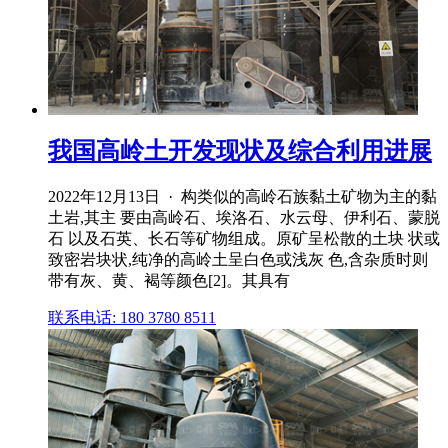
我国高岭土开发现状及综合利用进展
2022年12月13日 · 构类似的高岭石族黏土矿物为主的黏
土岩,其主 要由高岭石、埃洛石、水云母、伊利石、蒙脱
石 以及石英、长石等矿物组成。原矿呈松散的土块 状或
致密岩块状,纯净的高岭土呈白色或浅灰 色,含杂质时则
带有灰、黄、褐等颜色[2]。其具有
联系电话: 180 3780 8511