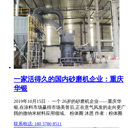
一家活得久的国内砂磨机企业：重庆
华银
2019年10月15日 · 一个 26岁的砂磨机企业——重庆华
银,在涂料市场赢得市场美誉后,正在意气风发的走向更广
阔的微纳米材料应用领域。 粉体圈 沐恩 作者：粉体圈
联系电话: 180 3780 8511