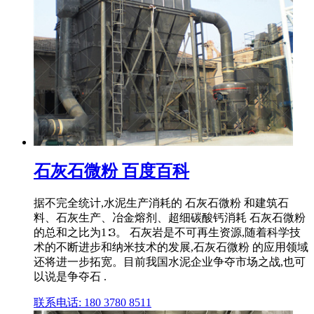
石灰石微粉 百度百科
据不完全统计,水泥生产消耗的 石灰石微粉 和建筑石
料、石灰生产、冶金熔剂、超细碳酸钙消耗 石灰石微粉
的总和之比为1∶3。 石灰岩是不可再生资源,随着科学技
术的不断进步和纳米技术的发展,石灰石微粉 的应用领域
还将进一步拓宽。目前我国水泥企业争夺市场之战,也可
以说是争夺石 .
联系电话: 180 3780 8511