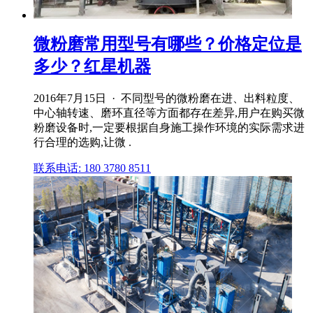
微粉磨常用型号有哪些？价格定位是
多少？红星机器
2016年7月15日 · 不同型号的微粉磨在进、出料粒度、
中心轴转速、磨环直径等方面都存在差异,用户在购买微
粉磨设备时,一定要根据自身施工操作环境的实际需求进
行合理的选购,让微 .
联系电话: 180 3780 8511