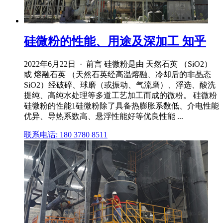
硅微粉的性能、用途及深加工 知乎
2022年6月22日 · 前言 硅微粉是由 天然石英 （SiO2）
或 熔融石英 （天然石英经高温熔融、冷却后的非晶态
SiO2）经破碎、球磨（或振动、气流磨）、浮选、酸洗
提纯、高纯水处理等多道工艺加工而成的微粉。 硅微粉
硅微粉的性能1硅微粉除了具备热膨胀系数低、介电性能
优异、导热系数高、悬浮性能好等优良性能 ...
联系电话: 180 3780 8511