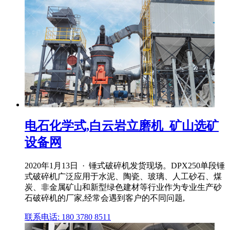
电石化学式,白云岩立磨机_矿山选矿
设备网
2020年1月13日 · 锤式破碎机发货现场。DPX250单段锤
式破碎机广泛应用于水泥、陶瓷、玻璃、人工砂石、煤
炭、非金属矿山和新型绿色建材等行业作为专业生产砂
石破碎机的厂家,经常会遇到客户的不同问题,
联系电话: 180 3780 8511