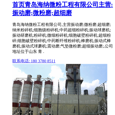
首页青岛海纳微粉工程有限公司主营:
振动磨;微粉磨;超细磨
青岛海纳微粉工程有限公司,主营振动磨;微粉磨;超细磨;
纳米粉碎机;细胞级粉碎机;中药超细粉碎机;振动球磨机;
振动研磨机;粉碎机;微细粉碎机;细胞破壁粉碎机;超细粉
碎;细胞破壁粉碎机;中药断纤维粉碎机;棒磨机;振动式棒
磨机;振动式球蘑机;震动磨;气垫微粉磨;超细振动磨;,公司
地址位于山东 青 .
联系电话: 180 3780 8511