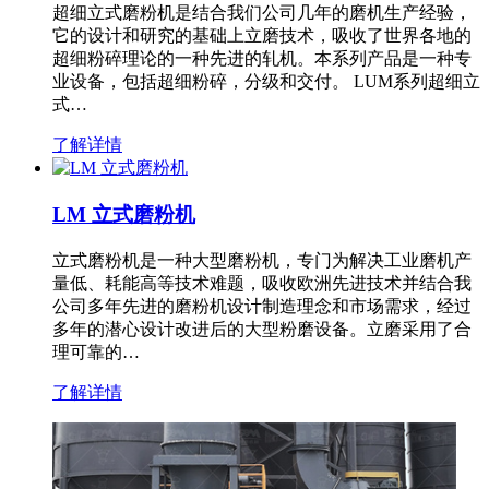
超细立式磨粉机是结合我们公司几年的磨机生产经验，
它的设计和研究的基础上立磨技术，吸收了世界各地的
超细粉碎理论的一种先进的轧机。本系列产品是一种专
业设备，包括超细粉碎，分级和交付。 LUM系列超细立
式…
了解详情
LM 立式磨粉机
立式磨粉机是一种大型磨粉机，专门为解决工业磨机产
量低、耗能高等技术难题，吸收欧洲先进技术并结合我
公司多年先进的磨粉机设计制造理念和市场需求，经过
多年的潜心设计改进后的大型粉磨设备。立磨采用了合
理可靠的…
了解详情