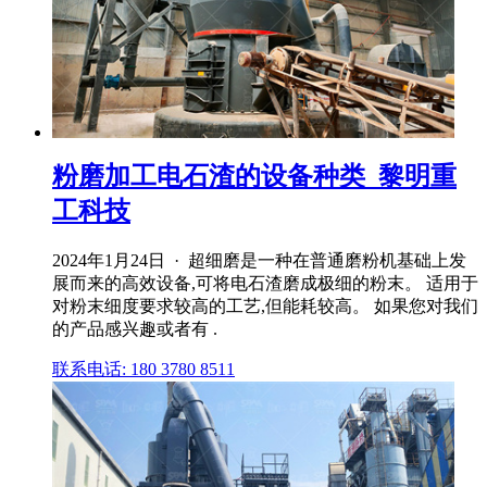
粉磨加工电石渣的设备种类_黎明重
工科技
2024年1月24日 · 超细磨是一种在普通磨粉机基础上发
展而来的高效设备,可将电石渣磨成极细的粉末。 适用于
对粉末细度要求较高的工艺,但能耗较高。 如果您对我们
的产品感兴趣或者有 .
联系电话: 180 3780 8511