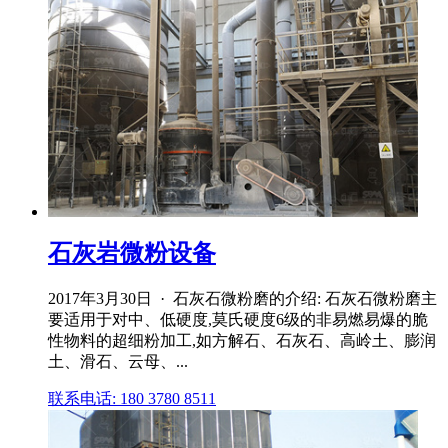
石灰岩微粉设备
2017年3月30日 · 石灰石微粉磨的介绍: 石灰石微粉磨主
要适用于对中、低硬度,莫氏硬度6级的非易燃易爆的脆
性物料的超细粉加工,如方解石、石灰石、高岭土、膨润
土、滑石、云母、...
联系电话: 180 3780 8511