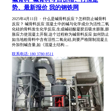
势、最新报价 我的钢铁网
2025年4月11日 · 什么是碱骨料反应？怎样防止碱骨料
反应？ 碱骨料反应 混凝土中的碱与化学成分为活性二氧
化硅的骨料发生化学反应,生成碱硅酸凝胶后吸水膨胀,膨
胀应力使混凝土开裂,这个过程称为碱骨料反应 如何防止
如当地粗骨料中含有活性二氧化硅,则要严格限制混凝土
外加剂碱含量,如《混凝土结构 ...
联系电话: 180 3780 8511