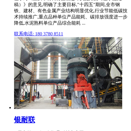
稿）》的意见,明确了主要目标,"十四五"期间,全市钢
铁、建材、有色金属产业结构明显优化,行业节能低碳技
术持续推广,重点品种单位产品能耗、碳排放强度进一步
降低,水泥熟料单位产品综合能耗 ...
联系电话: 180 3780 8511
银耐联