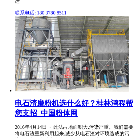
话
联系电话: 180 3780 8511
电石渣磨粉机选什么好？桂林鸿程帮
您支招_中国粉体网
2016年4月14日 · 此法占地面积大,污染严重。我们需要
将电石渣重新利用起来,减少从电石渣对环境造成的污