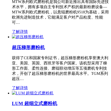
MTW系列欧式磨粉机是我公司新近推出具有国际先进技
术水平，拥有多项自主专利技术产权的最新粉磨设备—
MTW系列欧式磨粉机，以悬辊磨粉机9518为基础，采用
欧洲先进制造技术，它能满足客户对产品粒度、性能
可…
了解详情
超压梯形磨粉机
获得了CE和国家专利证书，超压梯形磨粉机享誉澳大利
亚、美国、英国、西班牙等客户国家。该机型采用了梯
形工作面、柔性连接、磨辊联动增压等五项磨机专利技
术，开创了超压梯形磨粉机的世界最高水平。TGM系列
超压…
了解详情
LUM 超细立式磨粉机