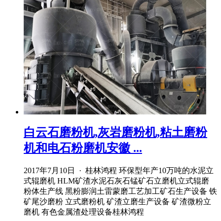
白云石磨粉机,灰岩磨粉机,粘土磨粉
机和电石粉磨机安徽 ...
2017年7月10日 · 桂林鸿程 环保型年产10万吨的水泥立
式辊磨机 HLM矿渣水泥石灰石锰矿石立磨机立式辊磨
粉体生产线 黑粉膨润土雷蒙磨工艺加工矿石生产设备 铁
矿尾沙磨粉 立式磨粉机 矿渣立磨生产设备 矿渣微粉立
磨机 有色金属渣处理设备桂林鸿程