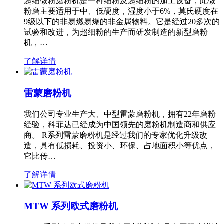
超细微粉磨粉机是一种细粉及超细粉的加工设备，此微
粉磨主要适用于中、低硬度，湿度小于6%，莫氏硬度在
9级以下的非易燃易爆的非金属物料。它是经过20多次的
试验和改进，为超细粉的生产而研发制造的新型磨粉
机，…
了解详情
雷蒙磨粉机
我们公司专业生产大、中型雷蒙磨粉机，拥有22年磨粉
经验，科菲达已经成为中国领先的磨粉机制造商和供应
商。 R系列雷蒙磨粉机是经过我们的专家优化升级改
造，具有低损耗、投资小、环保、占地面积小等优点，
它比传…
了解详情
MTW 系列欧式磨粉机