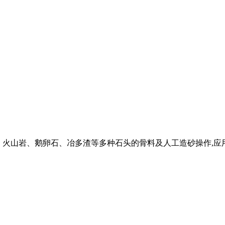
花岗石、火山岩、鹅卵石、冶多渣等多种石头的骨料及人工造砂操作