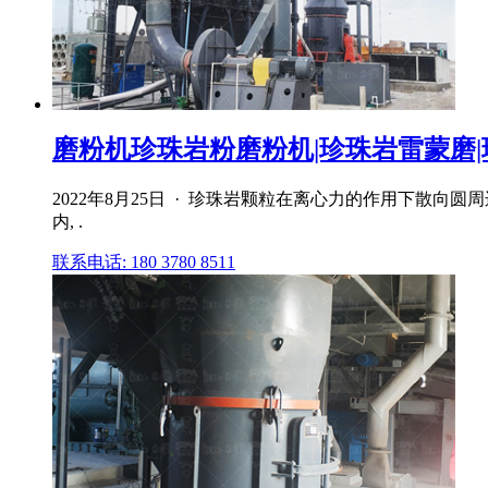
磨粉机珍珠岩粉磨粉机|珍珠岩雷蒙磨|珍
2022年8月25日 · 珍珠岩颗粒在离心力的作用下散
内, .
联系电话: 180 3780 8511