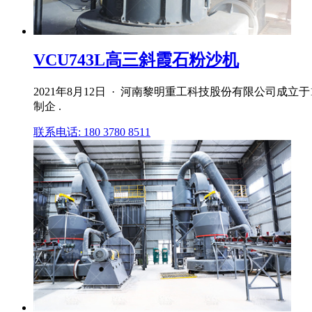
VCU743L高三斜霞石粉沙机
2021年8月12日 · 河南黎明重工科技股份有限公司
制企 .
联系电话: 180 3780 8511