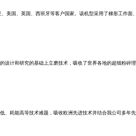
亚、美国、英国、西班牙等客户国家。该机型采用了梯形工作面
的设计和研究的基础上立磨技术，吸收了世界各地的超细粉碎理
低、耗能高等技术难题，吸收欧洲先进技术并结合我公司多年先