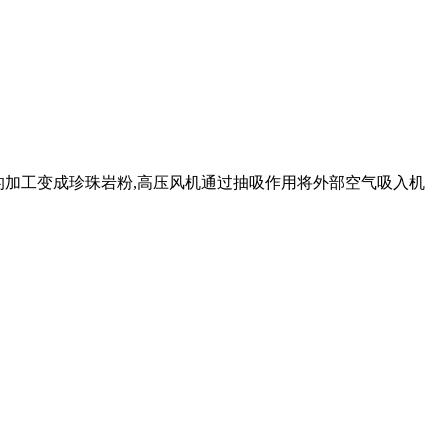
环道的加工变成珍珠岩粉,高压风机通过抽吸作用将外部空气吸入机