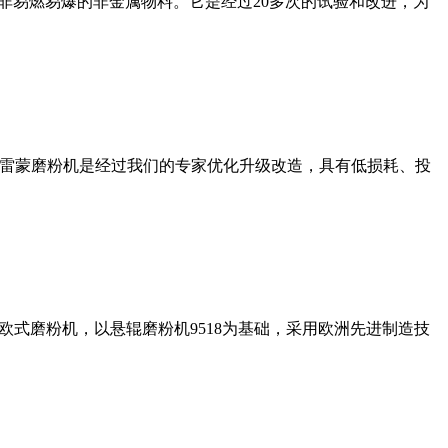
非易燃易爆的非金属物料。它是经过20多次的试验和改进，为
列雷蒙磨粉机是经过我们的专家优化升级改造，具有低损耗、投
式磨粉机，以悬辊磨粉机9518为基础，采用欧洲先进制造技