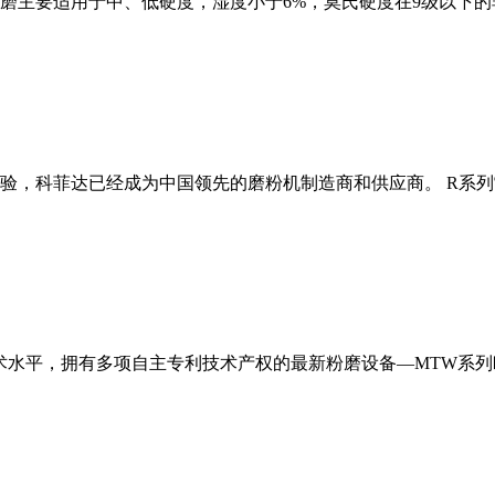
磨主要适用于中、低硬度，湿度小于6%，莫氏硬度在9级以下的
经验，科菲达已经成为中国领先的磨粉机制造商和供应商。 R系
术水平，拥有多项自主专利技术产权的最新粉磨设备—MTW系列欧