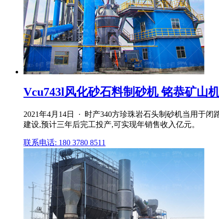
Vcu743l风化砂石料制砂机 铭恭矿山
2021年4月14日 · 时产340方珍珠岩石头制砂机
建设,预计三年后完工投产,可实现年销售收入亿元。
联系电话: 180 3780 8511