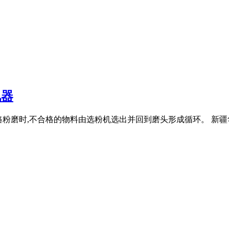
机器
当用于闭路粉磨时,不合格的物料由选粉机选出并回到磨头形成循环。