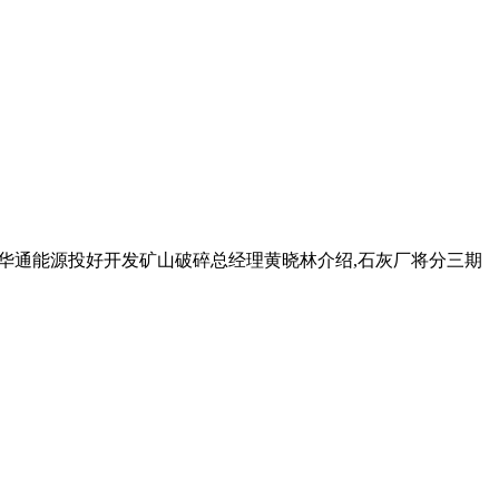
 新疆华通能源投好开发矿山破碎总经理黄晓林介绍,石灰厂将分三期