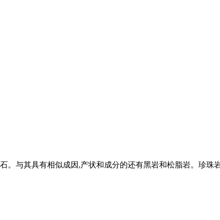
。与其具有相似成因,产状和成分的还有黑岩和松脂岩。珍珠岩在