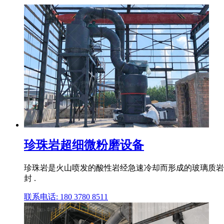
珍珠岩超细微粉磨设备
珍珠岩是火山喷发的酸性岩经急速冷却而形成的玻璃质岩石
封 .
联系电话: 180 3780 8511