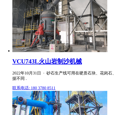
VCU743L火山岩制沙机械
2022年10月31日 · 砂石生产线可用在硬质石块、
据不同 .
联系电话: 180 3780 8511