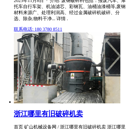
2023年11月8日 · 介绍: 废钢破碎料包括：报废汽车、摩
托车自行车架、机油滤芯、彩钢瓦、油桶油漆桶等,废钢
材料来源广、处理利润高、经过金属破碎机破碎、分
选、除杂,物料干净... 详情 .
联系电话: 180 3780 8511
浙江哪里有旧破碎机卖
首页 矿山机械设备网 / 浙江哪里有旧破碎机卖 浙江哪里