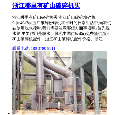
浙江哪里有矿山破碎机买
浙江哪里有矿山破碎机买,浙江矿山破碎粉碎机
9cjm40a3qq浙江破碎粉碎机在平时的日常生活中,当我们
在使用脱水筛时,我们需要注意哪些方面事项呢?首先脱
水筛,主要作用是脱水、脱泥中国供应商()免费提供浙江
矿山破碎机配件、浙江矿山破碎机配件价格、浙江
联系电话: 180 3780 8511