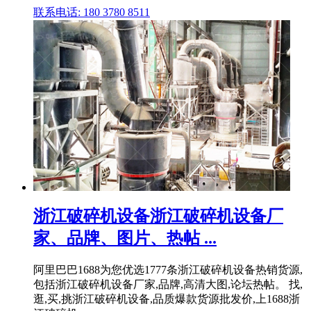
联系电话: 180 3780 8511
浙江破碎机设备浙江破碎机设备厂
家、品牌、图片、热帖 ...
阿里巴巴1688为您优选1777条浙江破碎机设备热销货源,
包括浙江破碎机设备厂家,品牌,高清大图,论坛热帖。 找,
逛,买,挑浙江破碎机设备,品质爆款货源批发价,上1688浙