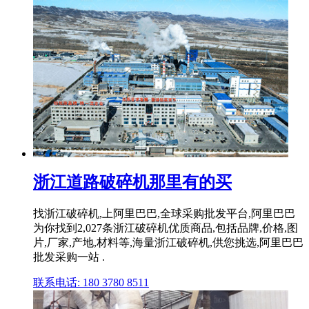
浙江道路破碎机那里有的买
找浙江破碎机,上阿里巴巴,全球采购批发平台,阿里巴巴
为你找到2,027条浙江破碎机优质商品,包括品牌,价格,图
片,厂家,产地,材料等,海量浙江破碎机,供您挑选,阿里巴巴
批发采购一站 .
联系电话: 180 3780 8511