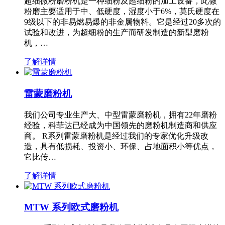
超细微粉磨粉机是一种细粉及超细粉的加工设备，此微
粉磨主要适用于中、低硬度，湿度小于6%，莫氏硬度在
9级以下的非易燃易爆的非金属物料。它是经过20多次的
试验和改进，为超细粉的生产而研发制造的新型磨粉
机，…
了解详情
雷蒙磨粉机
我们公司专业生产大、中型雷蒙磨粉机，拥有22年磨粉
经验，科菲达已经成为中国领先的磨粉机制造商和供应
商。 R系列雷蒙磨粉机是经过我们的专家优化升级改
造，具有低损耗、投资小、环保、占地面积小等优点，
它比传…
了解详情
MTW 系列欧式磨粉机