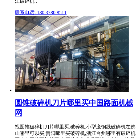
江破碎机 .
联系电话: 180 3780 8511
圆锥破碎机刀片哪里买中国路面机械
网
找圆锥破碎机刀片哪里买,破碎机,小型废铜线破碎机在佛
山哪里可以买,贵阳哪里买破碎机,浙江台州哪里有破碎机