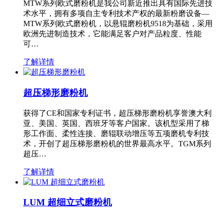
MTW系列欧式磨粉机是我公司新近推出具有国际先进技
术水平，拥有多项自主专利技术产权的最新粉磨设备—
MTW系列欧式磨粉机，以悬辊磨粉机9518为基础，采用
欧洲先进制造技术，它能满足客户对产品粒度、性能
可…
了解详情
超压梯形磨粉机
获得了CE和国家专利证书，超压梯形磨粉机享誉澳大利
亚、美国、英国、西班牙等客户国家。该机型采用了梯
形工作面、柔性连接、磨辊联动增压等五项磨机专利技
术，开创了超压梯形磨粉机的世界最高水平。TGM系列
超压…
了解详情
LUM 超细立式磨粉机