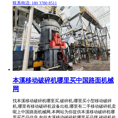
联系电话: 180 3780 8511
本溪移动破碎机哪里买中国路面机械
网
找本溪移动破碎机哪里买,破碎机,哪里买小型移动破碎
机,哪里有移动破碎机设备出租,哪里有二手移动破碎机卖
呢上中国路面机械网,本网站为你提供本溪移动破碎机哪
里买产品信息,包括本溪移动破碎机哪里买品牌,破碎机价