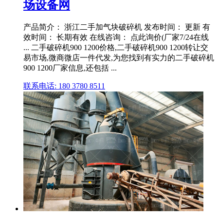
场设备网
产品简介： 浙江二手加气块破碎机 发布时间： 更新 有
效时间： 长期有效 在线咨询： 点此询价(厂家7/24在线
... 二手破碎机900 1200价格,二手破碎机900 1200转让交
易市场,微商微店一件代发,为您找到有实力的二手破碎机
900 1200厂家信息,还包括 ...
联系电话: 180 3780 8511