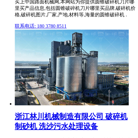
买上中国路面机械网,本网站为你提供圆锥破碎机刀片哪
里买产品信息,包括圆锥破碎机刀片哪里买品牌,破碎机价
格,破碎机图片,厂家,产地,材料等,海量的圆锥破碎机 .
联系电话: 180 3780 8511
浙江林川机械制造有限公司 破碎机
制砂机 洗沙污水处理设备