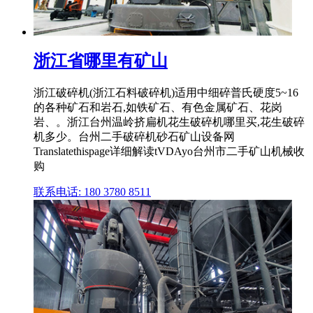
浙江省哪里有矿山
浙江破碎机(浙江石料破碎机)适用中细碎普氏硬度5~16
的各种矿石和岩石,如铁矿石、有色金属矿石、花岗
岩、。浙江台州温岭挤扁机花生破碎机哪里买,花生破碎
机多少。台州二手破碎机砂石矿山设备网
Translatethispage详细解读tVDAyo台州市二手矿山机械收
购
联系电话: 180 3780 8511