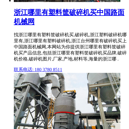
浙江哪里有塑料筐破碎机买中国路面
机械网
找浙江哪里有塑料筐破碎机买,破碎机,浙江塑料破碎机哪
里有,浙江哪里有塑料破碎机,浙江台州哪里有破碎机买上
中国路面机械网,本网站为你提供浙江哪里有塑料筐破碎
机买产品信息,包括浙江哪里有塑料筐破碎机买品牌,破碎
机价格,破碎机图片,厂家,产地,材料等,海量的浙江哪 .
联系电话: 180 3780 8511