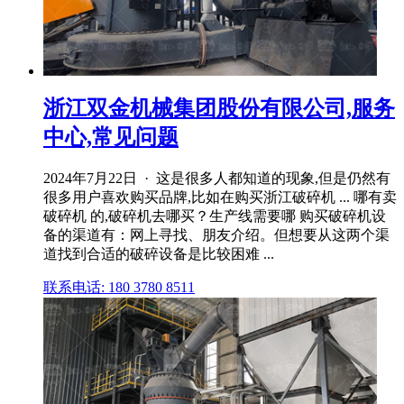
浙江双金机械集团股份有限公司,服务
中心,常见问题
2024年7月22日 · 这是很多人都知道的现象,但是仍然有
很多用户喜欢购买品牌,比如在购买浙江破碎机 ... 哪有卖
破碎机 的,破碎机去哪买？生产线需要哪 购买破碎机设
备的渠道有：网上寻找、朋友介绍。但想要从这两个渠
道找到合适的破碎设备是比较困难 ...
联系电话: 180 3780 8511