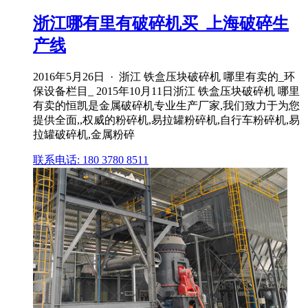
浙江哪有里有破碎机买_上海破碎生
产线
2016年5月26日 · 浙江 铁盒压块破碎机 哪里有卖的_环
保设备栏目_ 2015年10月11日浙江 铁盒压块破碎机 哪里
有卖的恒凯是金属破碎机专业生产厂家,我们致力于为您
提供全面,,权威的粉碎机,易拉罐粉碎机,自行车粉碎机,易
拉罐破碎机,金属粉碎
联系电话: 180 3780 8511