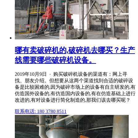
哪有卖破碎机的,破碎机去哪买？生产
线需要哪些破碎机设备。
2019年10月9日 · 购买破碎机设备的渠道有：网上寻
找、朋友介绍。但想要从这两个渠道找到合适的破碎设
备是比较困难的,因为破碎市场上的设备有自主研发的,有
仿造国外设备的,有仿造国内设备的,有在仿造基础上进行
改进的,有对设备进行简化制造的,那我们该去哪买呢？
联系电话: 180 3780 8511