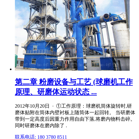
第二章 粉磨设备与工艺 (球磨机工作
原理、研磨体运动状态 ...
2012年10月20日 · ①工作原理：球磨机筒体旋转时,研
磨体贴附在筒体内壁衬板上随筒体一起回转。 当研磨体
带到一定高度后因重力作用自由下落,将磨内物料击碎。
同时研磨体在磨内除了 .
联系电话: 180 3780 8511