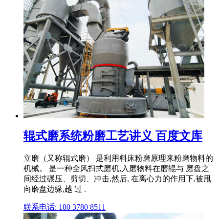
辊式磨系统粉磨工艺讲义 百度文库
立磨（又称辊式磨） 是利用料床粉磨原理来粉磨物料的
机械。 是一种全风扫式磨机,入磨物料在磨辊与 磨盘之
间经过碾压、剪切、冲击,然后, 在离心力的作用下,被甩
向磨盘边缘,越 过 .
联系电话: 180 3780 8511