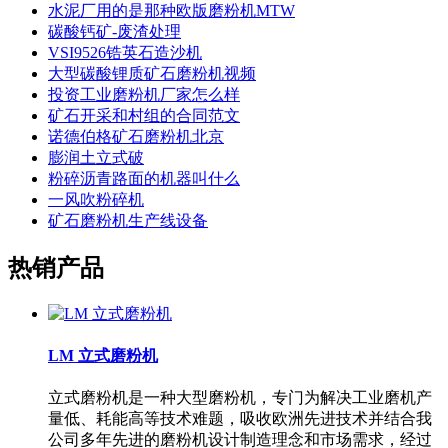
水泥厂用的是那种欧版磨粉机MTW
碳酸钙矿-废渣处理
VSI9526锆英石造沙机
大型碳酸锂质矿石磨粉机视频
投资工业磨粉机厂家怎么样
矿石开采和村组的合同范文
诺德伯格矿石磨粉机北京
膨润土立式破
粉碎沥青路面的机器叫什么
一风吹粉碎机
矿石磨粉机生产线设备
热销产品
LM 立式磨粉机
立式磨粉机是一种大型磨粉机，专门为解决工业磨机产
量低、耗能高等技术难题，吸收欧洲先进技术并结合我
公司多年先进的磨粉机设计制造理念和市场需求，经过