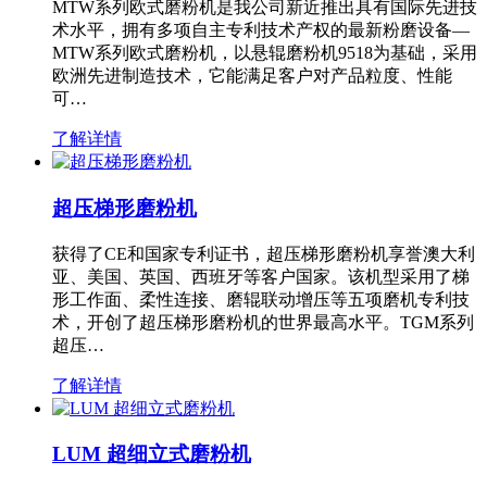
MTW系列欧式磨粉机是我公司新近推出具有国际先进技
术水平，拥有多项自主专利技术产权的最新粉磨设备—
MTW系列欧式磨粉机，以悬辊磨粉机9518为基础，采用
欧洲先进制造技术，它能满足客户对产品粒度、性能
可…
了解详情
超压梯形磨粉机
获得了CE和国家专利证书，超压梯形磨粉机享誉澳大利
亚、美国、英国、西班牙等客户国家。该机型采用了梯
形工作面、柔性连接、磨辊联动增压等五项磨机专利技
术，开创了超压梯形磨粉机的世界最高水平。TGM系列
超压…
了解详情
LUM 超细立式磨粉机