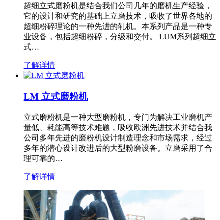
超细立式磨粉机是结合我们公司几年的磨机生产经验，
它的设计和研究的基础上立磨技术，吸收了世界各地的
超细粉碎理论的一种先进的轧机。本系列产品是一种专
业设备，包括超细粉碎，分级和交付。 LUM系列超细立
式…
了解详情
LM 立式磨粉机
立式磨粉机是一种大型磨粉机，专门为解决工业磨机产
量低、耗能高等技术难题，吸收欧洲先进技术并结合我
公司多年先进的磨粉机设计制造理念和市场需求，经过
多年的潜心设计改进后的大型粉磨设备。立磨采用了合
理可靠的…
了解详情