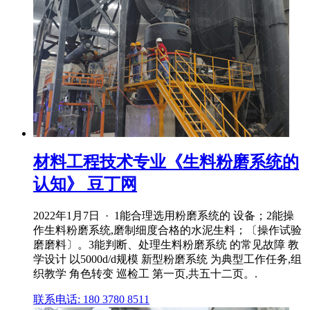
材料工程技术专业《生料粉磨系统的
认知》 豆丁网
2022年1月7日 · 1能合理选用粉磨系统的 设备；2能操
作生料粉磨系统,磨制细度合格的水泥生料；〔操作试验
磨磨料〕。3能判断、处理生料粉磨系统 的常见故障 教
学设计 以5000d/d规模 新型粉磨系统 为典型工作任务,组
织教学 角色转变 巡检工 第一页,共五十二页。.
联系电话: 180 3780 8511