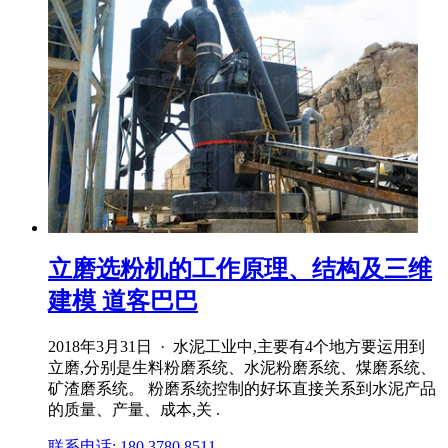
立磨选粉机的工作原理、结构及三维
建模 道客巴巴
2018年3月31日 · 水泥工业中,主要有4个地方要运用到
立磨,分别是生料粉磨系统、水泥粉磨系统、煤磨系统、
矿渣磨系统。 粉磨系统控制的好坏直接关系到水泥产品
的质量、产量、成本,关 .
联系电话: 180 3780 8511