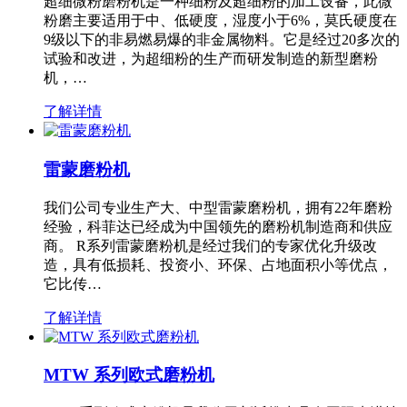
超细微粉磨粉机是一种细粉及超细粉的加工设备，此微
粉磨主要适用于中、低硬度，湿度小于6%，莫氏硬度在
9级以下的非易燃易爆的非金属物料。它是经过20多次的
试验和改进，为超细粉的生产而研发制造的新型磨粉
机，…
了解详情
雷蒙磨粉机
我们公司专业生产大、中型雷蒙磨粉机，拥有22年磨粉
经验，科菲达已经成为中国领先的磨粉机制造商和供应
商。 R系列雷蒙磨粉机是经过我们的专家优化升级改
造，具有低损耗、投资小、环保、占地面积小等优点，
它比传…
了解详情
MTW 系列欧式磨粉机