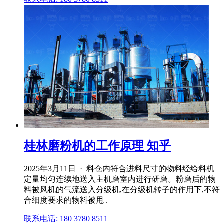
桂林磨粉机的工作原理 知乎
2025年3月11日 · 料仓内符合进料尺寸的物料经给料机
定量均匀连续地送入主机磨室内进行研磨。粉磨后的物
料被风机的气流送入分级机,在分级机转子的作用下,不符
合细度要求的物料被甩 .
联系电话: 180 3780 8511