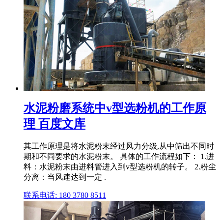
水泥粉磨系统中v型选粉机的工作原
理 百度文库
其工作原理是将水泥粉末经过风力分级,从中筛出不同时
期和不同要求的水泥粉末。 具体的工作流程如下： 1.进
料：水泥粉末由进料管进入到v型选粉机的转子。 2.粉尘
分离：当风速达到一定 .
联系电话: 180 3780 8511