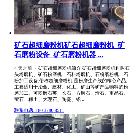
矿石超细磨粉机矿石超细磨粉机_矿
石磨粉设备_矿石磨粉机器 ...
4 天之前 · 矿石超细磨粉机简介 矿石超细磨粉机也叫石
头粉磨机、矿石粉磨机、石料粉磨机、石粉磨粉机、石
粉加工设备,俗称超细磨粉机,是粉磨生产线的核心产品,
主要适用于冶金、建材、化工、矿山等矿产品物料的粉
磨加工、可粉磨石英、长石、方解石、滑石、重晶石、
萤石、稀土、大理石、陶瓷、铝 ...
联系电话: 180 3780 8511