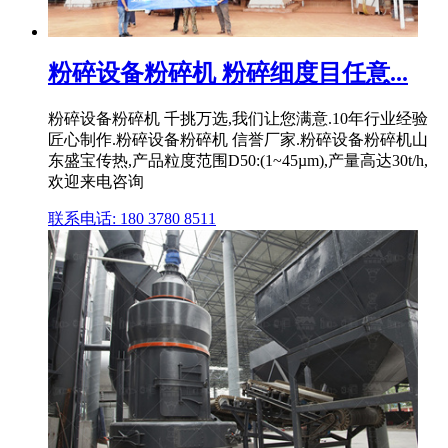
粉碎设备粉碎机 粉碎细度目任意...
粉碎设备粉碎机 千挑万选,我们让您满意.10年行业经验
匠心制作.粉碎设备粉碎机 信誉厂家.粉碎设备粉碎机山
东盛宝传热,产品粒度范围D50:(1~45µm),产量高达30t/h,
欢迎来电咨询
联系电话: 180 3780 8511