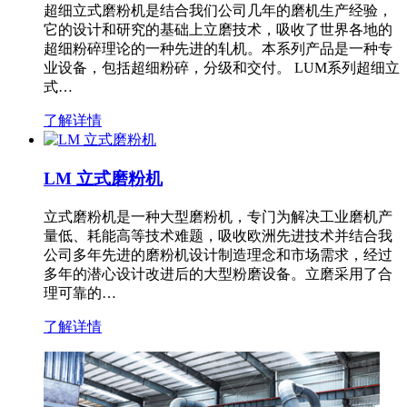
超细立式磨粉机是结合我们公司几年的磨机生产经验，
它的设计和研究的基础上立磨技术，吸收了世界各地的
超细粉碎理论的一种先进的轧机。本系列产品是一种专
业设备，包括超细粉碎，分级和交付。 LUM系列超细立
式…
了解详情
LM 立式磨粉机
立式磨粉机是一种大型磨粉机，专门为解决工业磨机产
量低、耗能高等技术难题，吸收欧洲先进技术并结合我
公司多年先进的磨粉机设计制造理念和市场需求，经过
多年的潜心设计改进后的大型粉磨设备。立磨采用了合
理可靠的…
了解详情