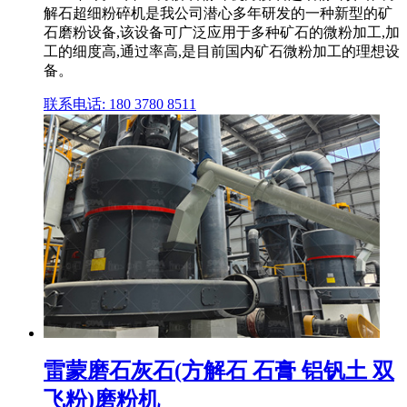
解石超细粉碎机是我公司潜心多年研发的一种新型的矿
石磨粉设备,该设备可广泛应用于多种矿石的微粉加工,加
工的细度高,通过率高,是目前国内矿石微粉加工的理想设
备。
联系电话: 180 3780 8511
雷蒙磨石灰石(方解石 石膏 铝钒土 双
飞粉)磨粉机