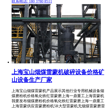
联系电话: 180 3780 8511
上海宝山烟煤雷蒙机破碎设备价格矿
山设备生产厂家
上海宝山烟煤雷蒙机产品展示其他行业专用机械设备烟
煤磨粉机价格氧化铁红雷蒙磨上海一鼎重工上海雷蒙机
我要发布烟煤磨粉机价格氧化铁红雷蒙磨上海一鼎重工
上海雷蒙供应雷蒙磨粉机5R大型雷蒙机无烟煤雷蒙磨雷