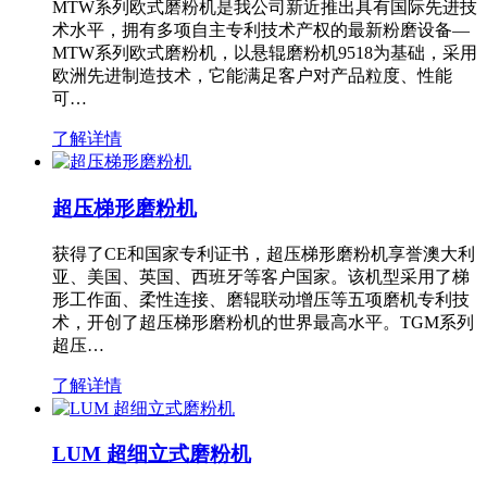
MTW系列欧式磨粉机是我公司新近推出具有国际先进技
术水平，拥有多项自主专利技术产权的最新粉磨设备—
MTW系列欧式磨粉机，以悬辊磨粉机9518为基础，采用
欧洲先进制造技术，它能满足客户对产品粒度、性能
可…
了解详情
超压梯形磨粉机
获得了CE和国家专利证书，超压梯形磨粉机享誉澳大利
亚、美国、英国、西班牙等客户国家。该机型采用了梯
形工作面、柔性连接、磨辊联动增压等五项磨机专利技
术，开创了超压梯形磨粉机的世界最高水平。TGM系列
超压…
了解详情
LUM 超细立式磨粉机