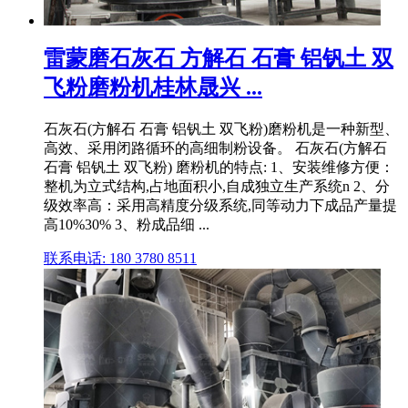
雷蒙磨石灰石 方解石 石膏 铝钒土 双
飞粉磨粉机桂林晟兴 ...
石灰石(方解石 石膏 铝钒土 双飞粉)磨粉机是一种新型、
高效、采用闭路循环的高细制粉设备。 石灰石(方解石
石膏 铝钒土 双飞粉) 磨粉机的特点: 1、安装维修方便：
整机为立式结构,占地面积小,自成独立生产系统n 2、分
级效率高：采用高精度分级系统,同等动力下成品产量提
高10%30% 3、粉成品细 ...
联系电话: 180 3780 8511