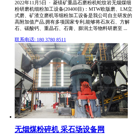
2022年11月5日 · 菱镁矿重晶石磨粉机蛇纹岩无烟煤细
粉研磨机细粉加工设备(20400目)：MTW欧版磨、LM立
式磨、矿渣立磨机等细粉加工设备是我公司自主研发的
高附加值产品,拥有多项国家专利,能够将石灰石、方解
石、碳酸钙、重晶石、石膏、膨润土等物料研磨至 ...
联系电话: 180 3780 8511
无烟煤粉碎机 采石场设备网