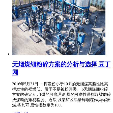
无烟煤细粉碎方案的分析与选择 豆丁
网
2016年5月31日 · 挥发份小于10％的无烟煤其脆性比高
挥发性的褐煤低。属于不易被粉碎类。 6无烟煤细粉碎
方案的确定 6．1煤的可磨理论 煤的可磨性是指煤被磨碎
成煤粉的难易程度。通常,以某矿区易磨碎烟煤作为标准
煤,将其可 磨性指数定为100。