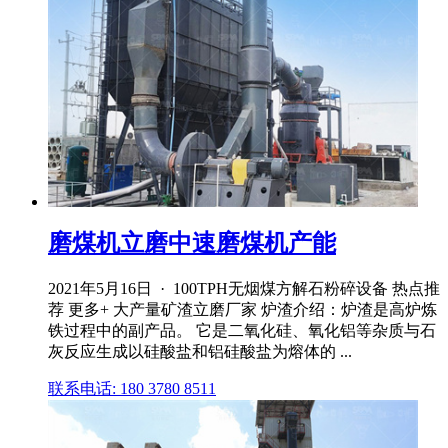
磨煤机立磨中速磨煤机产能
2021年5月16日 · 100TPH无烟煤方解石粉碎设备 热点推
荐 更多+ 大产量矿渣立磨厂家 炉渣介绍：炉渣是高炉炼
铁过程中的副产品。 它是二氧化硅、氧化铝等杂质与石
灰反应生成以硅酸盐和铝硅酸盐为熔体的 ...
联系电话: 180 3780 8511