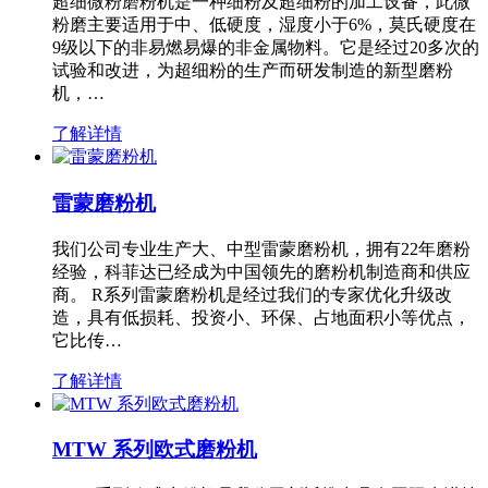
超细微粉磨粉机是一种细粉及超细粉的加工设备，此微
粉磨主要适用于中、低硬度，湿度小于6%，莫氏硬度在
9级以下的非易燃易爆的非金属物料。它是经过20多次的
试验和改进，为超细粉的生产而研发制造的新型磨粉
机，…
了解详情
雷蒙磨粉机
我们公司专业生产大、中型雷蒙磨粉机，拥有22年磨粉
经验，科菲达已经成为中国领先的磨粉机制造商和供应
商。 R系列雷蒙磨粉机是经过我们的专家优化升级改
造，具有低损耗、投资小、环保、占地面积小等优点，
它比传…
了解详情
MTW 系列欧式磨粉机