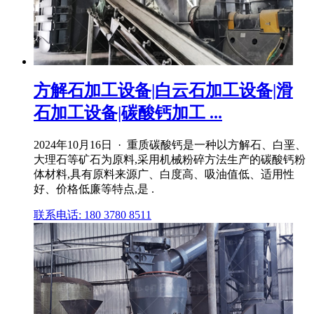
方解石加工设备|白云石加工设备|滑
石加工设备|碳酸钙加工 ...
2024年10月16日 · 重质碳酸钙是一种以方解石、白垩、
大理石等矿石为原料,采用机械粉碎方法生产的碳酸钙粉
体材料,具有原料来源广、白度高、吸油值低、适用性
好、价格低廉等特点,是 .
联系电话: 180 3780 8511