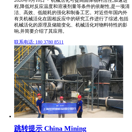
2020年9月10日 · 机械活化可提高固体物料活性,加速进
程,降低对反应温度和溶液剂量等条件的依耐性,是一项清
洁、高效、低能耗的强化和制备工艺。对近些年国内外
有关机械活化在固相反应中的研究工作进行了综述,包括
机械活化的原理及储能变化、机械活化对物料特性的影
响,并简要介绍了其应用。
联系电话: 180 3780 8511
跳转提示 China Mining