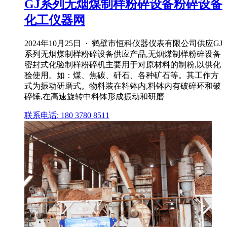
GJ系列无烟煤制样粉碎设备粉碎设备
化工仪器网
2024年10月25日 · 鹤壁市恒科仪器仪表有限公司供应GJ
系列无烟煤制样粉碎设备供应产品,无烟煤制样粉碎设备
密封式化验制样粉碎机主要用于对原材料的制粉,以供化
验使用。如：煤、焦碳、矸石、各种矿石等。其工作方
式为振动研磨式。物料装在料钵内,料钵内有破碎环和破
碎锤,在高速旋转中料钵形成振动和研磨
联系电话: 180 3780 8511