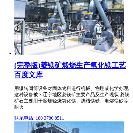
(完整版)菱镁矿煅烧生产氧化镁工艺
百度文库
用辗转圆筒设备对固体物料进行机械、物理或化学办理,
这种设备被 3.辽宁地区菱镁矿主要产品及生产现状 菱镁
矿石主要用于煅烧轻烧氧化镁、烧结镁砂、电熔镁砂等
耐火
联系电话: 180 3780 8511