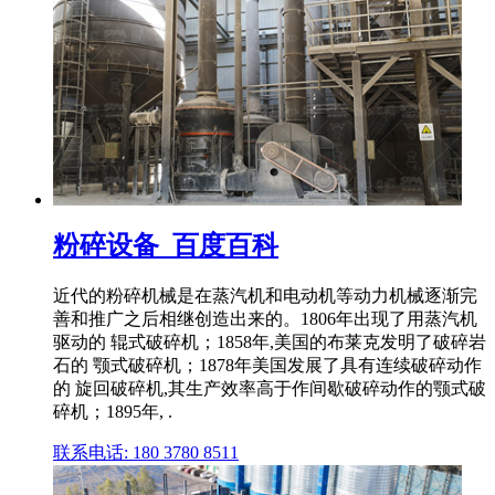
粉碎设备_百度百科
近代的粉碎机械是在蒸汽机和电动机等动力机械逐渐完
善和推广之后相继创造出来的。1806年出现了用蒸汽机
驱动的 辊式破碎机；1858年,美国的布莱克发明了破碎岩
石的 颚式破碎机；1878年美国发展了具有连续破碎动作
的 旋回破碎机,其生产效率高于作间歇破碎动作的颚式破
碎机；1895年, .
联系电话: 180 3780 8511