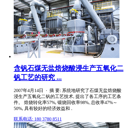
含钒石煤无盐焙烧酸浸生产五氧化二
钒工艺的研究 ...
2007年4月14日 · 摘 要: 系统地研究了石煤无盐焙烧酸
浸生产五氧化二钒的工艺技术, 提出了各工序的工艺条
件。 焙烧转化率57%, 锻烧回收率98%, 总收率47%～
50%, 具有较好的经济效益和 .
联系电话: 180 3780 8511