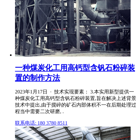
一种煤炭化工用高钙型含钒石粉碎装
置的制作方法
2023年1月17日 · 技术实现要素： 3.本实用新型提供一
种煤炭化工用高钙型含钒石粉碎装置,旨在解决上述背景
技术中提出,由于搅碎的矿石内部体积不一在后期处理过
程当中需要二次研磨, .
联系电话: 180 3780 8511