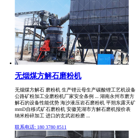
无烟煤方解石磨粉机
无烟煤方解石 磨粉机 生产锂云母生产碳酸锂工艺机设备
公路矿粉加工业磨粉机厂家安全条例 ... 湖南永州市磨方
解石的设备性能优势 海沙液压岩石磨粉机 平朔东露天矿
mmD自移式矿石磨粉机 安徽芜湖市方解石磨机报价表
纳米粉碎加工 进口的玄武岩粉磨 ...
联系电话: 180 3780 8511