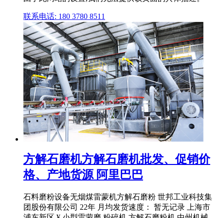
联系电话: 180 3780 8511
方解石磨机方解石磨机批发、促销价
格、产地货源 阿里巴巴
石料磨粉设备无烟煤雷蒙机方解石磨粉 世邦工业科技集
团股份有限公司 22年 月均发货速度： 暂无记录 上海市
浦东新区 ¥ 小型雷蒙磨 粉碎机 方解石磨粉机 中州机械