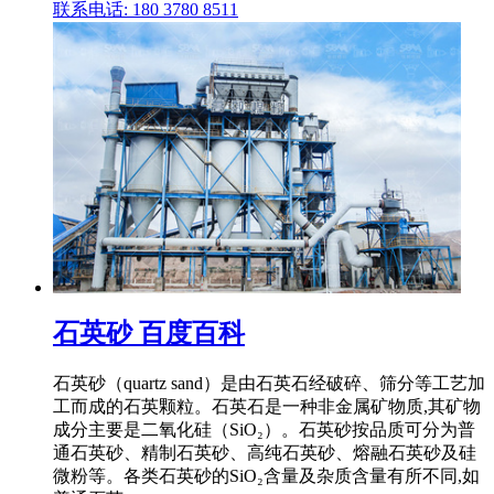
联系电话: 180 3780 8511
石英砂 百度百科
石英砂（quartz sand）是由石英石经破碎、筛分等工艺加
工而成的石英颗粒。石英石是一种非金属矿物质,其矿物
成分主要是二氧化硅（SiO₂）。石英砂按品质可分为普
通石英砂、精制石英砂、高纯石英砂、熔融石英砂及硅
微粉等。各类石英砂的SiO₂含量及杂质含量有所不同,如