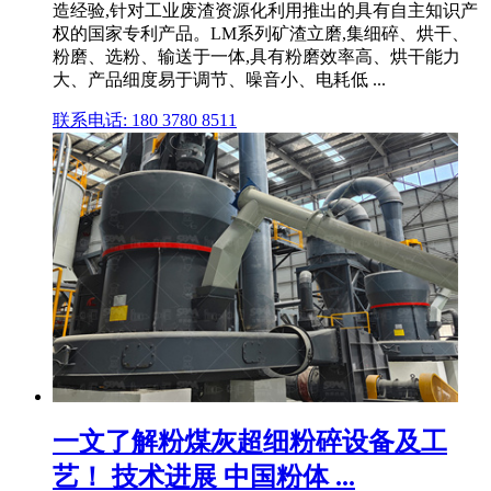
造经验,针对工业废渣资源化利用推出的具有自主知识产
权的国家专利产品。LM系列矿渣立磨,集细碎、烘干、
粉磨、选粉、输送于一体,具有粉磨效率高、烘干能力
大、产品细度易于调节、噪音小、电耗低 ...
联系电话: 180 3780 8511
一文了解粉煤灰超细粉碎设备及工
艺！ 技术进展 中国粉体 ...