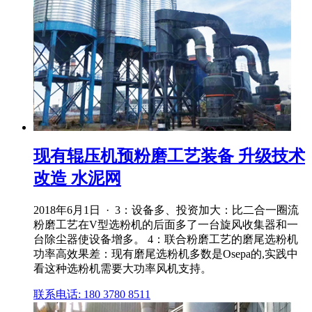
现有辊压机预粉磨工艺装备 升级技术
改造 水泥网
2018年6月1日 · 3：设备多、投资加大：比二合一圈流
粉磨工艺在V型选粉机的后面多了一台旋风收集器和一
台除尘器使设备增多。 4：联合粉磨工艺的磨尾选粉机
功率高效果差：现有磨尾选粉机多数是Osepa的,实践中
看这种选粉机需要大功率风机支持。
联系电话: 180 3780 8511