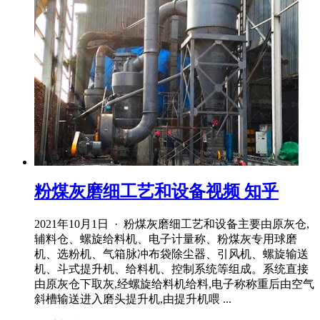
粉煤灰磨细工艺和设备视频 知乎
2021年10月1日 · 粉煤灰磨细工艺和设备主要由原灰仓,
辅料仓、螺旋给料机、电子计量称、粉煤灰专用球磨
机、选粉机、气箱脉冲布袋除尘器、引风机、螺旋输送
机、斗式提升机、给料机、控制系统等组成。系统直接
由原灰仓下取灰,经螺旋给料机给料,电子称称重后由空气
斜槽输送进入磨头提升机,由提升机喂 ...