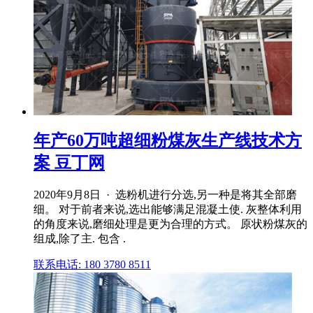
年产60万吨超细粉煤灰生产线技术方
案 豆丁网
2020年9月8日 · 选粉机进行分选,另一种是将其全部磨
细。 对于前者来说,选出能够满足混凝土使. 灰整体利用
的角度来说,磨细处理是更为合理的方式。 原状粉煤灰的
组成,除了主. 包含 .
联系电话: 180 3780 8511