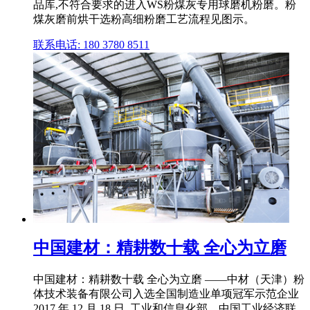
品库,不符合要求的进入WS粉煤灰专用球磨机粉磨。粉
煤灰磨前烘干选粉高细粉磨工艺流程见图示。
联系电话: 180 3780 8511
中国建材：精耕数十载 全心为立磨
中国建材：精耕数十载 全心为立磨 ——中材（天津）粉
体技术装备有限公司入选全国制造业单项冠军示范企业
2017 年 12 月 18 日, 工业和信息化部、中国工业经济联