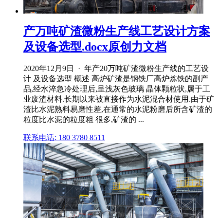
产万吨矿渣微粉生产线工艺设计方案
及设备选型.docx原创力文档
2020年12月9日 · 年产20万吨矿渣微粉生产线的工艺设
计 及设备选型 概述 高炉矿渣是钢铁厂高炉炼铁的副产
品,经水淬急冷处理后,呈浅灰色玻璃 晶体颗粒状,属于工
业废渣材料.长期以来被直接作为水泥混合材使用.由于矿
渣比水泥熟料易磨性差,在通常的水泥粉磨后所含矿渣的
粒度比水泥的粒度粗 很多,矿渣的 ...
联系电话: 180 3780 8511