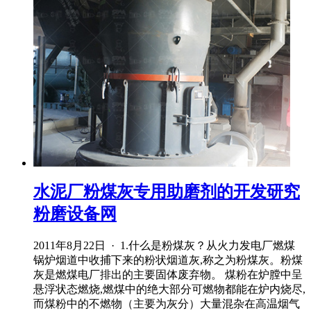
水泥厂粉煤灰专用助磨剂的开发研究
粉磨设备网
2011年8月22日 · 1.什么是粉煤灰？从火力发电厂燃煤
锅炉烟道中收捕下来的粉状烟道灰,称之为粉煤灰。粉煤
灰是燃煤电厂排出的主要固体废弃物。 煤粉在炉膛中呈
悬浮状态燃烧,燃煤中的绝大部分可燃物都能在炉内烧尽,
而煤粉中的不燃物（主要为灰分）大量混杂在高温烟气