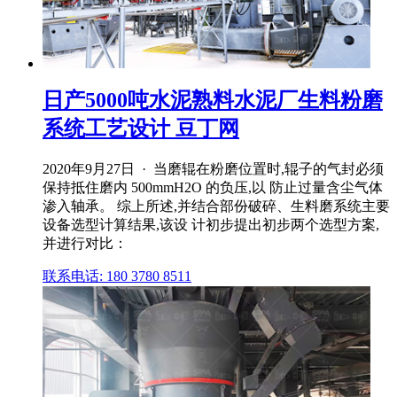
日产5000吨水泥熟料水泥厂生料粉磨
系统工艺设计 豆丁网
2020年9月27日 · 当磨辊在粉磨位置时,辊子的气封必须
保持抵住磨内 500mmH2O 的负压,以 防止过量含尘气体
渗入轴承。 综上所述,并结合部份破碎、生料磨系统主要
设备选型计算结果,该设 计初步提出初步两个选型方案,
并进行对比：
联系电话: 180 3780 8511