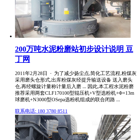
200万吨水泥粉磨站初步设计说明 豆
丁网
2011年2月28日 · 为了减少扬尘点,简化工艺流程,粉煤灰
采用磨头仓形式,出库粉煤灰经提升输送设备 送入磨头
仓,再经螺旋计量称计量后入磨 ... 因此,本工程水泥粉磨
推荐采用两套CLF170100型辊压机+V型选粉机+Φ×13m
球磨机+N3000型OSepa选粉机组成的联合闭路 ...
联系电话: 180 3780 8511