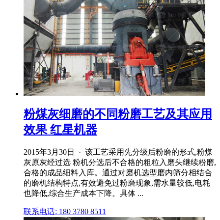
粉煤灰细磨的不同粉磨工艺及其应用
效果 红星机器
2015年3月30日 · 该工艺采用先分级后粉磨的形式,粉煤
灰原灰经过选 粉机分选后不合格的粗粒入磨头继续粉磨,
合格的成品细料入库。通过对磨机选型磨内筛分相结合
的磨机结构特点,有效避免过粉磨现象,需水量较低,电耗
也降低,综合生产成本下降。具体 ...
联系电话: 180 3780 8511