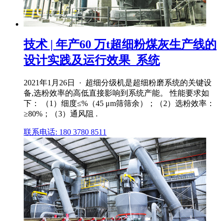
技术 | 年产60 万t超细粉煤灰生产线的
设计实践及运行效果_系统
2021年1月26日 · 超细分级机是超细粉磨系统的关键设
备,选粉效率的高低直接影响到系统产能。 性能要求如
下： （1）细度≤%（45 μm筛筛余）；（2）选粉效率：
≥80%；（3）通风阻 .
联系电话: 180 3780 8511