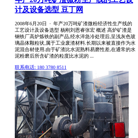
计及设备选型 豆丁网
2008年6月20日 · 年产20万吨矿渣微粉经济性生产线的
工艺设计及设备选型 杨刚刘恩睿张宏 概述 高炉矿渣是
钢铁厂高炉炼铁的副产品,经水淬急冷处理后,呈浅灰色玻
璃晶体颗粒状,属于工业废渣材料.长期以来被直接作为水
泥混合材使用.由于矿渣比水泥熟料易磨性差,在通常的水
泥粉磨后所含矿渣的粒度比水泥的 ...
联系电话: 180 3780 8511