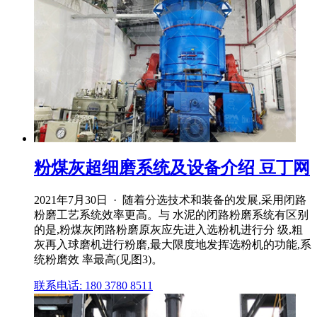
粉煤灰超细磨系统及设备介绍 豆丁网
2021年7月30日 · 随着分选技术和装备的发展,采用闭路
粉磨工艺系统效率更高。与 水泥的闭路粉磨系统有区别
的是,粉煤灰闭路粉磨原灰应先进入选粉机进行分 级,粗
灰再入球磨机进行粉磨,最大限度地发挥选粉机的功能,系
统粉磨效 率最高(见图3)。
联系电话: 180 3780 8511