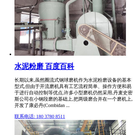
水泥粉磨 百度百科
长期以来,虽然圈流式钢球磨机作为水泥粉磨设备的基本
型式,但由于开流磨机具有工艺流程简单、操作方便和易
于进行自动控制等优点,许多小型磨机仍然采用,丹麦史密
斯公司在小钢段磨的基础上,把两级磨合并在一个磨机上,
开发了康必丹(Combidan ...
联系电话: 180 3780 8511