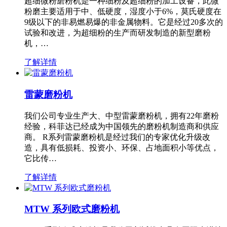
超细微粉磨粉机是一种细粉及超细粉的加工设备，此微
粉磨主要适用于中、低硬度，湿度小于6%，莫氏硬度在
9级以下的非易燃易爆的非金属物料。它是经过20多次的
试验和改进，为超细粉的生产而研发制造的新型磨粉
机，…
了解详情
雷蒙磨粉机
我们公司专业生产大、中型雷蒙磨粉机，拥有22年磨粉
经验，科菲达已经成为中国领先的磨粉机制造商和供应
商。 R系列雷蒙磨粉机是经过我们的专家优化升级改
造，具有低损耗、投资小、环保、占地面积小等优点，
它比传…
了解详情
MTW 系列欧式磨粉机