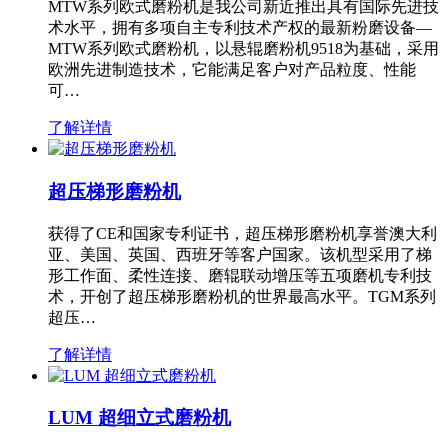
MTW系列欧式磨粉机是我公司新近推出具有国际先进技
术水平，拥有多项自主专利技术产权的最新粉磨设备—
MTW系列欧式磨粉机，以悬辊磨粉机9518为基础，采用
欧洲先进制造技术，它能满足客户对产品粒度、性能
可…
了解详情
超压梯形磨粉机
获得了CE和国家专利证书，超压梯形磨粉机享誉澳大利
亚、美国、英国、西班牙等客户国家。该机型采用了梯
形工作面、柔性连接、磨辊联动增压等五项磨机专利技
术，开创了超压梯形磨粉机的世界最高水平。TGM系列
超压…
了解详情
LUM 超细立式磨粉机