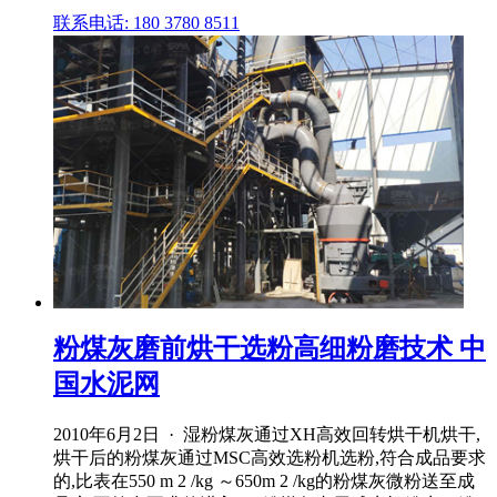
联系电话: 180 3780 8511
粉煤灰磨前烘干选粉高细粉磨技术 中
国水泥网
2010年6月2日 · 湿粉煤灰通过XH高效回转烘干机烘干,
烘干后的粉煤灰通过MSC高效选粉机选粉,符合成品要求
的,比表在550 m 2 /kg ～650m 2 /kg的粉煤灰微粉送至成