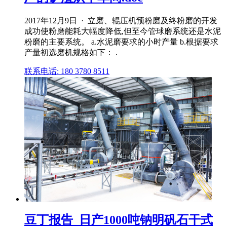
2017年12月9日 · 立磨、辊压机预粉磨及终粉磨的开发
成功使粉磨能耗大幅度降低,但至今管球磨系统还是水泥
粉磨的主要系统。 a.水泥磨要求的小时产量 b.根据要求
产量初选磨机规格如下： .
联系电话: 180 3780 8511
豆丁报告_日产1000吨钠明矾石干式