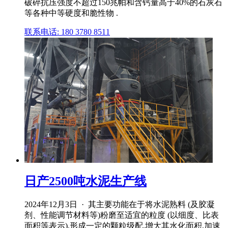
破碎抗压强度不超过150兆帕和含钙量高于40%的石灰石
等各种中等硬度和脆性物 .
联系电话: 180 3780 8511
日产2500吨水泥生产线
2024年12月3日 · 其主要功能在于将水泥熟料 (及胶凝
剂、性能调节材料等)粉磨至适宜的粒度 (以细度、比表
面积等表示),形成一定的颗粒级配,增大其水化面积,加速