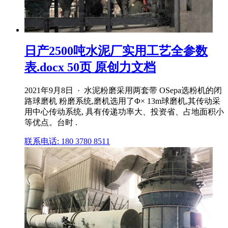
日产2500吨水泥厂实用工艺全参数
表.docx 50页 原创力文档
2021年9月8日 · 水泥粉磨采用两套带 OSepa选粉机的闭
路球磨机 粉磨系统,磨机选用了Φ× 13m球磨机,其传动采
用中心传动系统, 具有传递功率大、投资省、占地面积小
等优点。台时 .
联系电话: 180 3780 8511