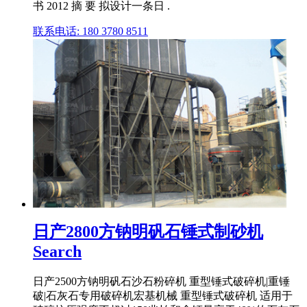
书 2012 摘 要 拟设计一条日 .
联系电话: 180 3780 8511
日产2800方钠明矾石锤式制砂机
Search
日产2500方钠明矾石沙石粉碎机 重型锤式破碎机|重锤
破|石灰石专用破碎机宏基机械 重型锤式破碎机 适用于