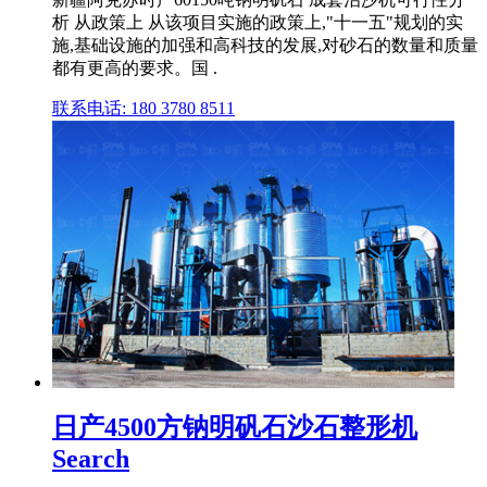
析 从政策上 从该项目实施的政策上,"十一五"规划的实
施,基础设施的加强和高科技的发展,对砂石的数量和质量
都有更高的要求。国 .
联系电话: 180 3780 8511
日产4500方钠明矾石沙石整形机
Search