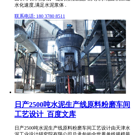
水化速度,满足水泥浆体 .
联系电话: 180 3780 8511
日产2500吨水泥生产线原料粉磨车间
工艺设计_百度文库
日产2500吨水泥生产线原料粉磨车间工艺设计由天津水
泥工业设计研究院有限公司总承包的全世界单线规模最