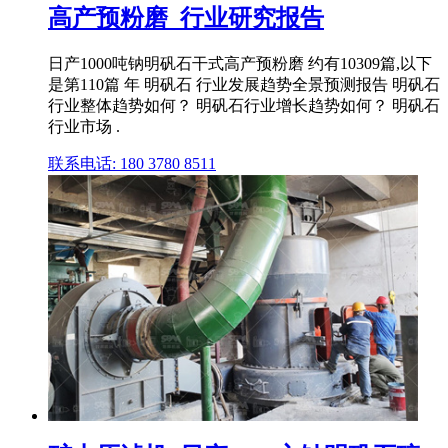
高产预粉磨_行业研究报告
日产1000吨钠明矾石干式高产预粉磨 约有10309篇,以下
是第110篇 年 明矾石 行业发展趋势全景预测报告 明矾石
行业整体趋势如何？ 明矾石行业增长趋势如何？ 明矾石
行业市场 .
联系电话: 180 3780 8511