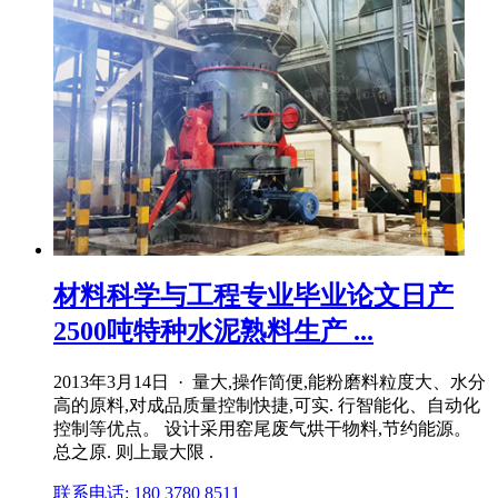
材料科学与工程专业毕业论文日产
2500吨特种水泥熟料生产 ...
2013年3月14日 · 量大,操作简便,能粉磨料粒度大、水分
高的原料,对成品质量控制快捷,可实. 行智能化、自动化
控制等优点。 设计采用窑尾废气烘干物料,节约能源。
总之原. 则上最大限 .
联系电话: 180 3780 8511