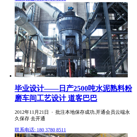
毕业设计——日产2500吨水泥熟料粉
磨车间工艺设计 道客巴巴
2012年11月21日 · 批注本地保存成功,开通会员云端永
久保存 去开通
联系电话: 180 3780 8511