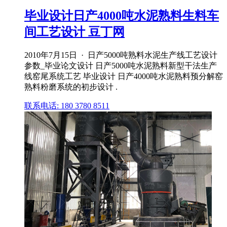
毕业设计日产4000吨水泥熟料生料车
间工艺设计 豆丁网
2010年7月15日 · 日产5000吨熟料水泥生产线工艺设计
参数_毕业论文设计 日产5000吨水泥熟料新型干法生产
线窑尾系统工艺 毕业设计 日产4000吨水泥熟料预分解窑
熟料粉磨系统的初步设计 .
联系电话: 180 3780 8511