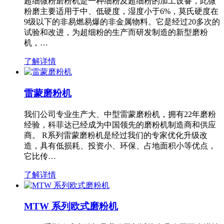
超细微粉磨粉机是一种细粉及超细粉的加工设备，此微
粉磨主要适用于中、低硬度，湿度小于6%，莫氏硬度在
9级以下的非易燃易爆的非金属物料。它是经过20多次的
试验和改进，为超细粉的生产而研发制造的新型磨粉
机，…
了解详情
雷蒙磨粉机
我们公司专业生产大、中型雷蒙磨粉机，拥有22年磨粉
经验，科菲达已经成为中国领先的磨粉机制造商和供应
商。 R系列雷蒙磨粉机是经过我们的专家优化升级改
造，具有低损耗、投资小、环保、占地面积小等优点，
它比传…
了解详情
MTW 系列欧式磨粉机