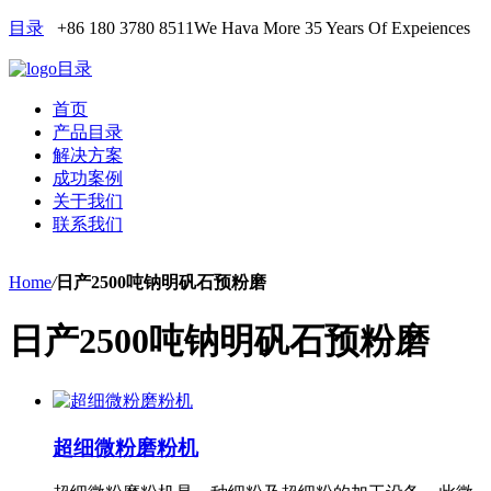
目录
+86 180 3780 8511
We Hava More 35 Years Of Expeiences
目录
首页
产品目录
解决方案
成功案例
关于我们
联系我们
Home
/
日产2500吨钠明矾石预粉磨
日产2500吨钠明矾石预粉磨
超细微粉磨粉机