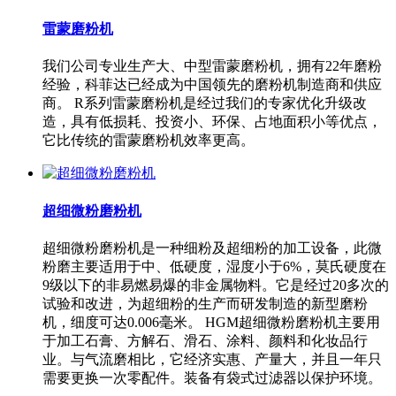
雷蒙磨粉机
我们公司专业生产大、中型雷蒙磨粉机，拥有22年磨粉
经验，科菲达已经成为中国领先的磨粉机制造商和供应
商。 R系列雷蒙磨粉机是经过我们的专家优化升级改
造，具有低损耗、投资小、环保、占地面积小等优点，
它比传统的雷蒙磨粉机效率更高。
超细微粉磨粉机
超细微粉磨粉机是一种细粉及超细粉的加工设备，此微
粉磨主要适用于中、低硬度，湿度小于6%，莫氏硬度在
9级以下的非易燃易爆的非金属物料。它是经过20多次的
试验和改进，为超细粉的生产而研发制造的新型磨粉
机，细度可达0.006毫米。 HGM超细微粉磨粉机主要用
于加工石膏、方解石、滑石、涂料、颜料和化妆品行
业。与气流磨相比，它经济实惠、产量大，并且一年只
需要更换一次零配件。装备有袋式过滤器以保护环境。