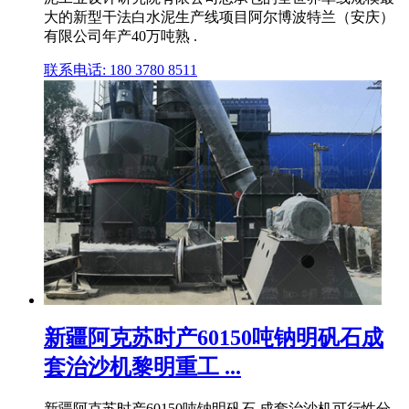
大的新型干法白水泥生产线项目阿尔博波特兰（安庆）
有限公司年产40万吨熟 .
联系电话: 180 3780 8511
新疆阿克苏时产60150吨钠明矾石成
套治沙机黎明重工 ...
新疆阿克苏时产60150吨钠明矾石 成套治沙机可行性分