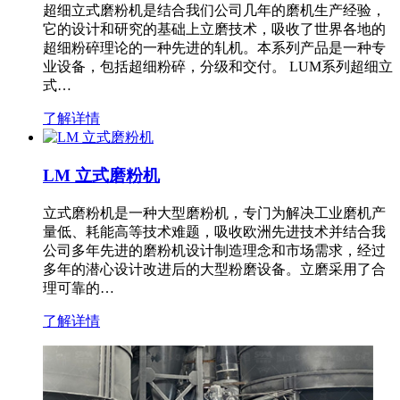
超细立式磨粉机是结合我们公司几年的磨机生产经验，
它的设计和研究的基础上立磨技术，吸收了世界各地的
超细粉碎理论的一种先进的轧机。本系列产品是一种专
业设备，包括超细粉碎，分级和交付。 LUM系列超细立
式…
了解详情
LM 立式磨粉机
立式磨粉机是一种大型磨粉机，专门为解决工业磨机产
量低、耗能高等技术难题，吸收欧洲先进技术并结合我
公司多年先进的磨粉机设计制造理念和市场需求，经过
多年的潜心设计改进后的大型粉磨设备。立磨采用了合
理可靠的…
了解详情