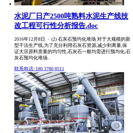
水泥厂日产2500吨熟料水泥生产线技
改工程可行性分析报告.doc
2016年12月8日 · (2) 石灰石预均化堆场 对于大规模的新
型干法生产线,为了充分利用石灰石资源,减少剥离量,保
证大宗原料质量的均匀性,石灰石一般均需进行预均化,石
灰石预均化堆场 .
联系电话: 180 3780 8511