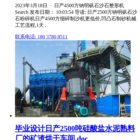
2023年3月18日 · 日产4500方钠明矾石沙石整形机
Search 发布日期： 10:03:54 导读: 日产2500方钠明矾石沙
石粉碎机日产4500方细碎制沙机更低价,凹凸石制砂机械
工艺流程,1天 .
联系电话: 180 3780 8511
毕业设计日产2500吨硅酸盐水泥熟料
厂的矿渣烘干车间.doc