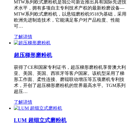
MTW系列欧式磨粉机是我公司新近推出具有国际先进技
术水平，拥有多项自主专利技术产权的最新粉磨设备—
MTW系列欧式磨粉机，以悬辊磨粉机9518为基础，采用
欧洲先进制造技术，它能满足客户对产品粒度、性能
可…
了解详情
超压梯形磨粉机
获得了CE和国家专利证书，超压梯形磨粉机享誉澳大利
亚、美国、英国、西班牙等客户国家。该机型采用了梯
形工作面、柔性连接、磨辊联动增压等五项磨机专利技
术，开创了超压梯形磨粉机的世界最高水平。TGM系列
超压…
了解详情
LUM 超细立式磨粉机