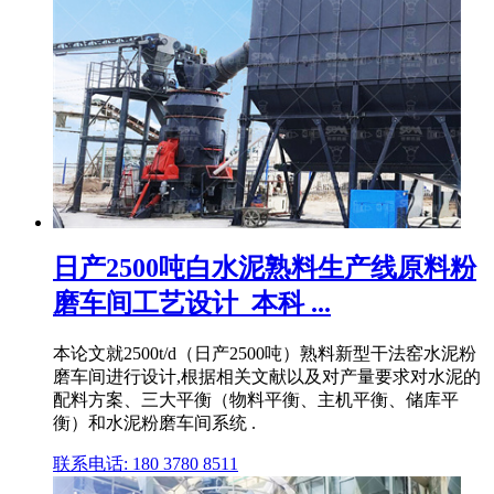
日产2500吨白水泥熟料生产线原料粉
磨车间工艺设计_本科 ...
本论文就2500t/d（日产2500吨）熟料新型干法窑水泥粉
磨车间进行设计,根据相关文献以及对产量要求对水泥的
配料方案、三大平衡（物料平衡、主机平衡、储库平
衡）和水泥粉磨车间系统 .
联系电话: 180 3780 8511