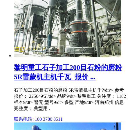
黎明重工石子加工200目石粉的磨粉
5R雷蒙机主机千瓦_报价 ...
石子加工200目石粉的磨粉 5R雷蒙机主机千?/div> 参考
报价： 225649兂/dd> 品牌9/dt> 黎明重工 关注度： 1182
样本9/dt> 暂无 型号9/dt> 多型 产地9/dt> 河南郑州 信息
完整度： 典型用 .
联系电话: 180 3780 8511