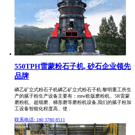
550TPH雷蒙粉石子机, 砂石企业领先
品牌
磷乙矿立式粉石子机磷乙矿立式粉石子机:黎明重工所生
产的腻子粉生产设备主要有：mtw欧版磨粉机、5R雷蒙
磨粉机、超细磨、梯形磨等磨粉机设备,我们的腻子粉加
工设备智能化程度高、使 .
联系电话: 180 3780 8511