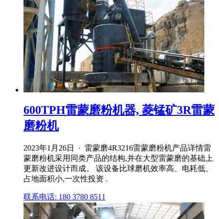
600TPH雷蒙磨粉机器, 菱锰矿3R雷蒙
磨粉机
2023年1月26日 · 雷蒙磨4R3216雷蒙磨粉机产品详情雷
蒙磨粉机采用同类产品的结构,并在大型雷蒙磨的基础上
更新改进设计而成。 该设备比球磨机效率高、电耗低、
占地面积小,一次性投资 .
联系电话: 180 3780 8511