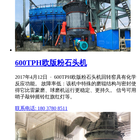
600TPH欧版粉石头机
2017年4月12日 · 600TPH欧版粉石头机回转窑具有化学
反应功能。 故障率低：该机中特殊的磨辊结构与密封使
得它比雷蒙磨、球磨机运行更稳定、更持久。 信号可用
哨子敲钟摇铃红旗红灯等。
联系电话: 180 3780 8511