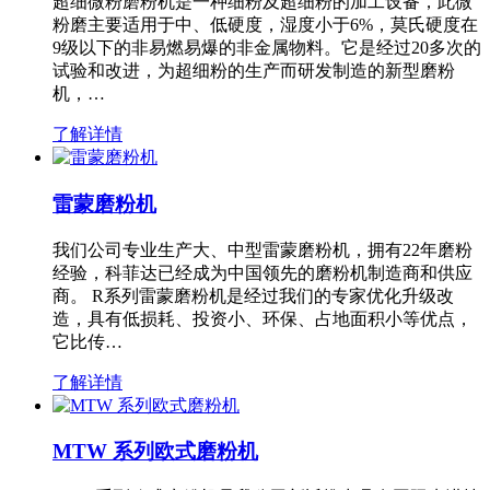
超细微粉磨粉机是一种细粉及超细粉的加工设备，此微
粉磨主要适用于中、低硬度，湿度小于6%，莫氏硬度在
9级以下的非易燃易爆的非金属物料。它是经过20多次的
试验和改进，为超细粉的生产而研发制造的新型磨粉
机，…
了解详情
雷蒙磨粉机
我们公司专业生产大、中型雷蒙磨粉机，拥有22年磨粉
经验，科菲达已经成为中国领先的磨粉机制造商和供应
商。 R系列雷蒙磨粉机是经过我们的专家优化升级改
造，具有低损耗、投资小、环保、占地面积小等优点，
它比传…
了解详情
MTW 系列欧式磨粉机