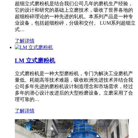
超细立式磨粉机是结合我们公司几年的磨机生产经验，
它的设计和研究的基础上立磨技术，吸收了世界各地的
超细粉碎理论的一种先进的轧机。本系列产品是一种专
业设备，包括超细粉碎，分级和交付。 LUM系列超细立
式…
了解详情
LM 立式磨粉机
立式磨粉机是一种大型磨粉机，专门为解决工业磨机产
量低、耗能高等技术难题，吸收欧洲先进技术并结合我
公司多年先进的磨粉机设计制造理念和市场需求，经过
多年的潜心设计改进后的大型粉磨设备。立磨采用了合
理可靠的…
了解详情