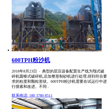
600TPH粉沙机
2018年8月23日 · 典型的层压设备配置生产线为颚式破
碎机圆锥式破碎机,后加整形制砂机进行处理,得到符合要
求的粒度和颗粒形状。600TPH粉沙机需要在试运行中进
行摸索和改进。不同 .
联系电话: 180 3780 8511