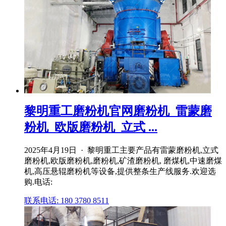
黎明重工磨粉机官网磨粉机_雷蒙磨
粉机_欧版磨粉机_立式 ...
2025年4月19日 · 黎明重工主要产品有雷蒙磨粉机,立式
磨粉机,欧版磨粉机,磨粉机,矿渣磨粉机, 磨煤机,中速磨煤
机,高压悬辊磨粉机等设备,提供整条生产线服务.欢迎选
购.电话:
联系电话: 180 3780 8511