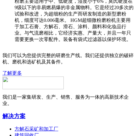
粉磨主要适用于中、低硬度，湿度小于6%，莫氏硬度在
9级以下的非易燃易爆的非金属物料。它是经过20多次的
试验和改进，为超细粉的生产而研发制造的新型磨粉
机，细度可达0.006毫米。 HGM超细微粉磨粉机主要用
于加工石膏、方解石、滑石、涂料、颜料和化妆品行
业。与气流磨相比，它经济实惠、产量大，并且一年只
需要更换一次零配件。装备有袋式过滤器以保护环境。
我们可以为您提供完整的研磨生产线。我们还提供独立的破碎
机、磨机和选矿机及其备件。
了解更多
我们是一家集研发、生产、销售、服务为一体的高新技术企
业。
解决方案
方解石采矿和加工厂
建筑回收厂