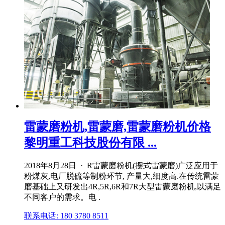
雷蒙磨粉机,雷蒙磨,雷蒙磨粉机价格
黎明重工科技股份有限 ...
2018年8月28日 · R雷蒙磨粉机(摆式雷蒙磨)广泛应用于
粉煤灰,电厂脱硫等制粉环节, 产量大,细度高.在传统雷蒙
磨基础上又研发出4R,5R,6R和7R大型雷蒙磨粉机,以满足
不同客户的需求。电 .
联系电话: 180 3780 8511