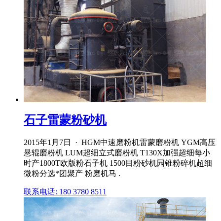
石子雷蒙粉砂机
2015年1月7日 · HGM中速磨粉机雷蒙磨粉机 YGM高压
悬辊磨粉机 LUM超细立式磨粉机 T130X加强超细每小
时产1800T欧版粉石子机 1500目粉砂机园锥粉碎机超细
微粉分选*团聚产 粉磨机马 .
联系电话: 180 3780 8511