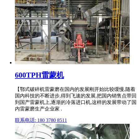
600TPH雷蒙机
【鄂式破碎机雷蒙磨在国内的发展刚开始比较缓慢,随着
国内科技的不断进步,得到飞速的发展,把国内销售点带回
到国产雷蒙机上,逐渐的冷落进口机,这样的发展带动了国
内雷蒙磨生产企业家 .
联系电话: 180 3780 8511