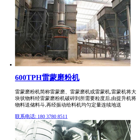
600TPH雷蒙磨粉机
雷蒙磨粉机简称雷蒙磨、雷蒙磨机或雷蒙机,雷蒙机将大
块状物料经雷蒙磨粉机破碎到所需要粒度后,由提升机将
物料送储料斗,再经振动给料机均匀定量连续地送
联系电话: 180 3780 8511