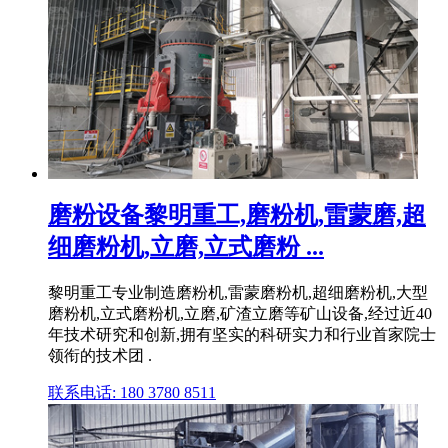
磨粉设备黎明重工,磨粉机,雷蒙磨,超
细磨粉机,立磨,立式磨粉 ...
黎明重工专业制造磨粉机,雷蒙磨粉机,超细磨粉机,大型
磨粉机,立式磨粉机,立磨,矿渣立磨等矿山设备,经过近40
年技术研究和创新,拥有坚实的科研实力和行业首家院士
领衔的技术团 .
联系电话: 180 3780 8511