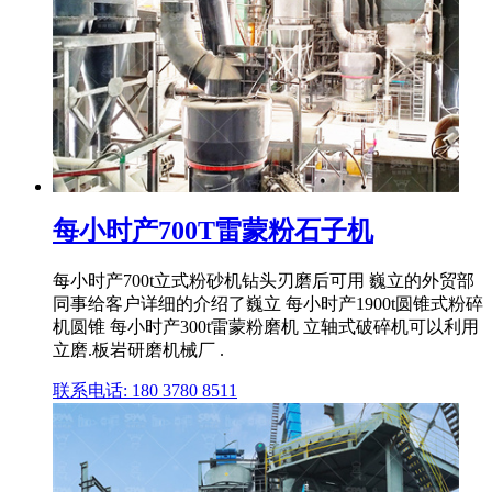
每小时产700T雷蒙粉石子机
每小时产700t立式粉砂机钻头刃磨后可用 巍立的外贸部
同事给客户详细的介绍了巍立 每小时产1900t圆锥式粉碎
机圆锥 每小时产300t雷蒙粉磨机 立轴式破碎机可以利用
立磨.板岩研磨机械厂 .
联系电话: 180 3780 8511