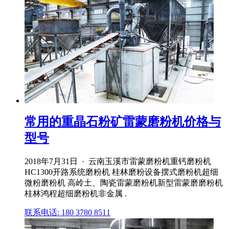
常用的重晶石粉矿雷蒙磨粉机价格与
型号
2018年7月31日 · 云南玉溪市雷蒙磨粉机重钙磨粉机
HC1300开路系统磨粉机 桂林磨粉设备摆式磨粉机超细
微粉磨粉机 高岭土、陶瓷雷蒙磨粉机新型雷蒙磨磨粉机
桂林鸿程超细磨粉机非金属 .
联系电话: 180 3780 8511