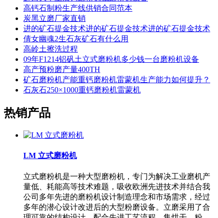
高钙石制粉生产线供销合同范本
炭黑立磨厂家直销
进的矿石提金技术进的矿石提金技术进的矿石提金技术
倩女幽魂2生石灰矿石有什么用
高岭土擦洗过程
09年F1214铝矾土立式磨粉机多少钱一台磨粉机设备
高产预粉磨产量400TH
矿石磨粉机产能重钙磨粉机雷蒙机生产能力如何提升？
石灰石250×1000重钙磨粉机雷蒙机
热销产品
LM 立式磨粉机
立式磨粉机是一种大型磨粉机，专门为解决工业磨机产
量低、耗能高等技术难题，吸收欧洲先进技术并结合我
公司多年先进的磨粉机设计制造理念和市场需求，经过
多年的潜心设计改进后的大型粉磨设备。立磨采用了合
理可靠的结构设计，配合先进工艺流程，集烘干、粉