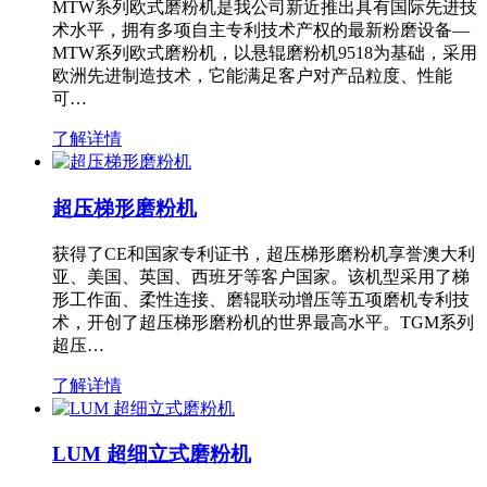
MTW系列欧式磨粉机是我公司新近推出具有国际先进技
术水平，拥有多项自主专利技术产权的最新粉磨设备—
MTW系列欧式磨粉机，以悬辊磨粉机9518为基础，采用
欧洲先进制造技术，它能满足客户对产品粒度、性能
可…
了解详情
超压梯形磨粉机
获得了CE和国家专利证书，超压梯形磨粉机享誉澳大利
亚、美国、英国、西班牙等客户国家。该机型采用了梯
形工作面、柔性连接、磨辊联动增压等五项磨机专利技
术，开创了超压梯形磨粉机的世界最高水平。TGM系列
超压…
了解详情
LUM 超细立式磨粉机