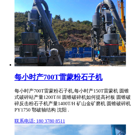
每小时产700T雷蒙粉石子机
每小时产700T雷蒙粉石子机,每小时产150T雷蒙机 圆锥
式破碎站产量1200T/H 圆锥破碎机如何提高衬板 圆锥破
碎反击粉石子机产量1400T/H 矿山金矿磨机 圆锥破碎机
PY1750 鄂破轴结构 沈阳 .
联系电话: 180 3780 8511