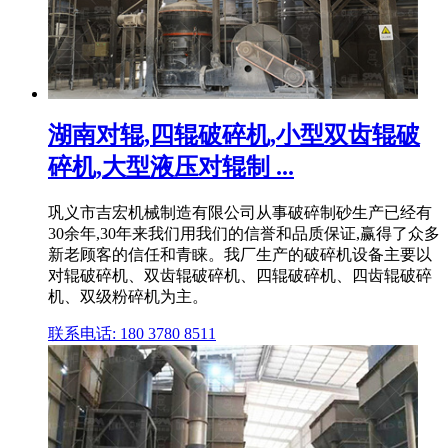
湖南对辊,四辊破碎机,小型双齿辊破
碎机,大型液压对辊制 ...
巩义市吉宏机械制造有限公司从事破碎制砂生产已经有
30余年,30年来我们用我们的信誉和品质保证,赢得了众多
新老顾客的信任和青睐。我厂生产的破碎机设备主要以
对辊破碎机、双齿辊破碎机、四辊破碎机、四齿辊破碎
机、双级粉碎机为主。
联系电话: 180 3780 8511