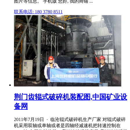
图片等信息。 手机版 您好, 我的商铺 ...
联系电话: 180 3780 8511
荆门齿辊式破碎机装配图,中国矿业设
备网
2011年7月19日 · 临沧辊式破碎机生产厂家 对辊式破碎
机采用双轴或单轴或者是四轴经减速机把转速控制在