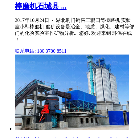
棒磨机石城县 ...
2017年10月24日 · 湖北荆门销售三辊四筒棒磨机 实验
室小型棒磨机 磨矿设备是冶金、地质、煤化、建材等部
门的化验实验室作矿物分析... 您好, 欢迎来到 环保在线
！
联系电话: 180 3780 8511