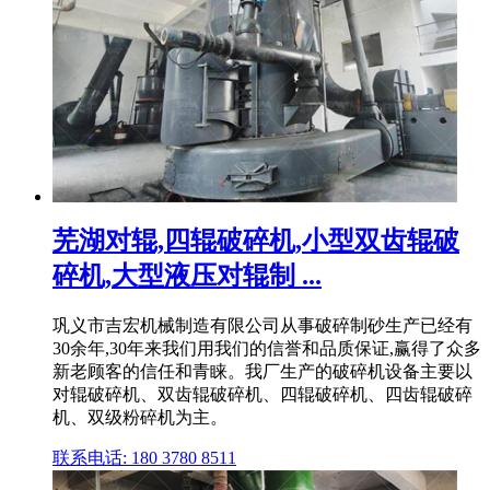
芜湖对辊,四辊破碎机,小型双齿辊破
碎机,大型液压对辊制 ...
巩义市吉宏机械制造有限公司从事破碎制砂生产已经有
30余年,30年来我们用我们的信誉和品质保证,赢得了众多
新老顾客的信任和青睐。我厂生产的破碎机设备主要以
对辊破碎机、双齿辊破碎机、四辊破碎机、四齿辊破碎
机、双级粉碎机为主。
联系电话: 180 3780 8511