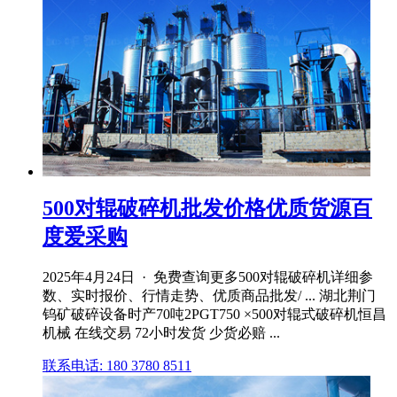
500对辊破碎机批发价格优质货源百
度爱采购
2025年4月24日 · 免费查询更多500对辊破碎机详细参
数、实时报价、行情走势、优质商品批发/ ... 湖北荆门
钨矿破碎设备时产70吨2PGT750 ×500对辊式破碎机恒昌
机械 在线交易 72小时发货 少货必赔 ...
联系电话: 180 3780 8511