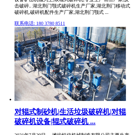
击破碎.. 湖北荆门颚式破碎机生产厂家,湖北荆门移动式
破碎机,破碎机配件生产厂家,湖北荆门颚式 ...
联系电话: 180 3780 8511
对辊式制砂机|生活垃圾破碎机|对辊
破碎机设备|辊式破碎机 ...