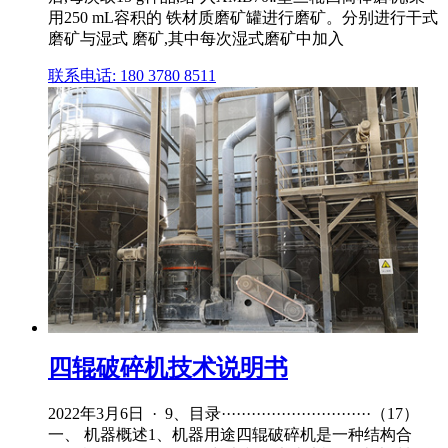
用250 mL容积的 铁材质磨矿罐进行磨矿。分别进行干式
磨矿与湿式 磨矿,其中每次湿式磨矿中加入
联系电话: 180 3780 8511
四辊破碎机技术说明书
2022年3月6日 · 9、目录······························（17）
一、 机器概述1、机器用途四辊破碎机是一种结构合