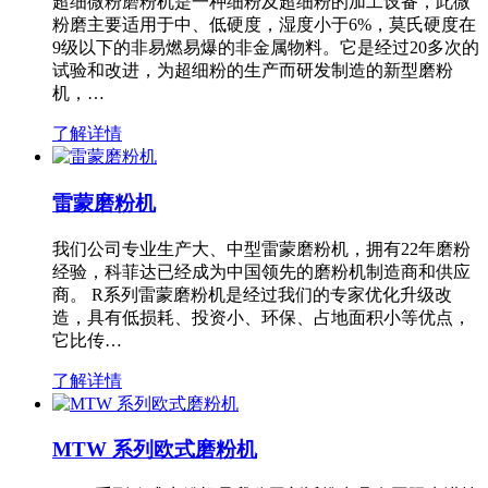
超细微粉磨粉机是一种细粉及超细粉的加工设备，此微
粉磨主要适用于中、低硬度，湿度小于6%，莫氏硬度在
9级以下的非易燃易爆的非金属物料。它是经过20多次的
试验和改进，为超细粉的生产而研发制造的新型磨粉
机，…
了解详情
雷蒙磨粉机
我们公司专业生产大、中型雷蒙磨粉机，拥有22年磨粉
经验，科菲达已经成为中国领先的磨粉机制造商和供应
商。 R系列雷蒙磨粉机是经过我们的专家优化升级改
造，具有低损耗、投资小、环保、占地面积小等优点，
它比传…
了解详情
MTW 系列欧式磨粉机