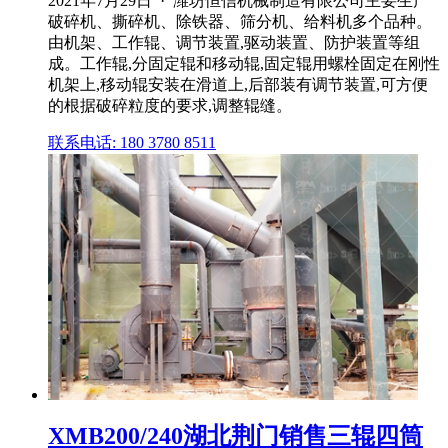
2021年7月29日 · 潍坊恒信机械制造有限公司主要生产
破碎机、撕碎机、除铁器、筛分机、给料机多个品种。
由机架、工作辊、调节装置,驱动装置、防护装置等组
成。工作辊,分固定辊和移动辊,固定辊用螺栓固定在刚性
机架上,移动辊安装在滑道上,后部装有调节装置,可方便
的根据破碎粒度的要求,调整辊缝。
联系电话: 180 3780 8511
XMB200/240湖北荆门销售三辊四筒