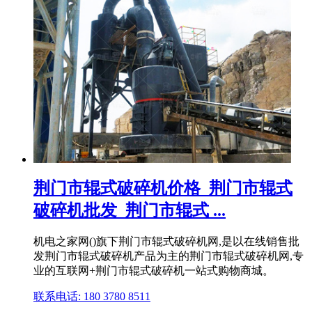
荆门市辊式破碎机价格_荆门市辊式
破碎机批发_荆门市辊式 ...
机电之家网()旗下荆门市辊式破碎机网,是以在线销售批
发荆门市辊式破碎机产品为主的荆门市辊式破碎机网,专
业的互联网+荆门市辊式破碎机一站式购物商城。
联系电话: 180 3780 8511