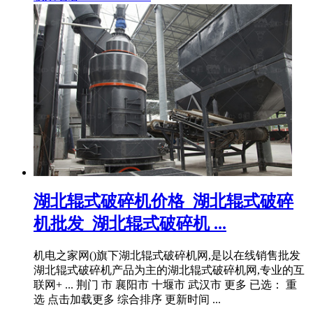
湖北辊式破碎机价格_湖北辊式破碎
机批发_湖北辊式破碎机 ...
机电之家网()旗下湖北辊式破碎机网,是以在线销售批发
湖北辊式破碎机产品为主的湖北辊式破碎机网,专业的互
联网+ ... 荆门 市 襄阳市 十堰市 武汉市 更多 已选： 重
选 点击加载更多 综合排序 更新时间 ...