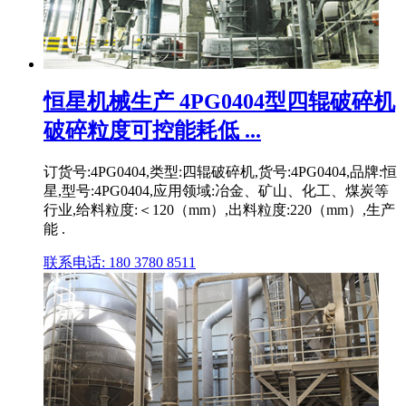
恒星机械生产 4PG0404型四辊破碎机
破碎粒度可控能耗低 ...
订货号:4PG0404,类型:四辊破碎机,货号:4PG0404,品牌:恒
星,型号:4PG0404,应用领域:冶金、矿山、化工、煤炭等
行业,给料粒度:＜120（mm）,出料粒度:220（mm）,生产
能 .
联系电话: 180 3780 8511