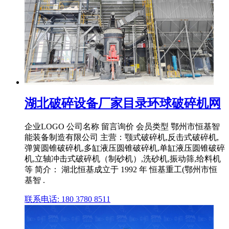
湖北破碎设备厂家目录环球破碎机网
企业LOGO 公司名称 留言询价 会员类型 鄂州市恒基智
能装备制造有限公司 主营：颚式破碎机,反击式破碎机,
弹簧圆锥破碎机,多缸液压圆锥破碎机,单缸液压圆锥破碎
机,立轴冲击式破碎机（制砂机）,洗砂机,振动筛,给料机
等 简介： 湖北恒基成立于 1992 年 恒基重工(鄂州市恒
基智 .
联系电话: 180 3780 8511