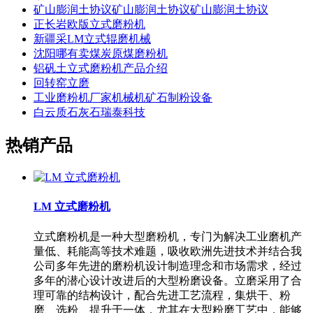
矿山膨润土协议矿山膨润土协议矿山膨润土协议
正长岩欧版立式磨粉机
新疆采LM立式辊磨机械
沈阳哪有卖煤炭原煤磨粉机
铝矾土立式磨粉机产品介绍
回转窑立磨
工业磨粉机厂家机械机矿石制粉设备
白云质石灰石瑞泰科技
热销产品
LM 立式磨粉机
立式磨粉机是一种大型磨粉机，专门为解决工业磨机产
量低、耗能高等技术难题，吸收欧洲先进技术并结合我
公司多年先进的磨粉机设计制造理念和市场需求，经过
多年的潜心设计改进后的大型粉磨设备。立磨采用了合
理可靠的结构设计，配合先进工艺流程，集烘干、粉
磨、选粉、提升于一体，尤其在大型粉磨工艺中，能够