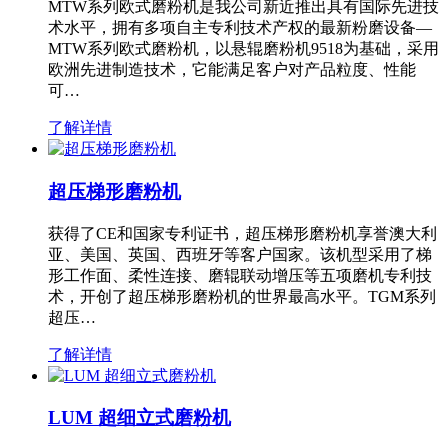
MTW系列欧式磨粉机是我公司新近推出具有国际先进技
术水平，拥有多项自主专利技术产权的最新粉磨设备—
MTW系列欧式磨粉机，以悬辊磨粉机9518为基础，采用
欧洲先进制造技术，它能满足客户对产品粒度、性能
可…
了解详情
超压梯形磨粉机
获得了CE和国家专利证书，超压梯形磨粉机享誉澳大利
亚、美国、英国、西班牙等客户国家。该机型采用了梯
形工作面、柔性连接、磨辊联动增压等五项磨机专利技
术，开创了超压梯形磨粉机的世界最高水平。TGM系列
超压…
了解详情
LUM 超细立式磨粉机