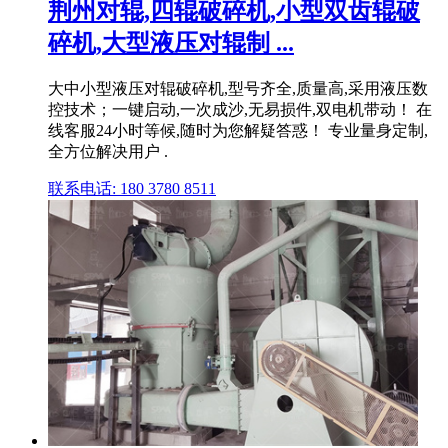
荆州对辊,四辊破碎机,小型双齿辊破
碎机,大型液压对辊制 ...
大中小型液压对辊破碎机,型号齐全,质量高,采用液压数
控技术；一键启动,一次成沙,无易损件,双电机带动！ 在
线客服24小时等候,随时为您解疑答惑！ 专业量身定制,
全方位解决用户 .
联系电话: 180 3780 8511