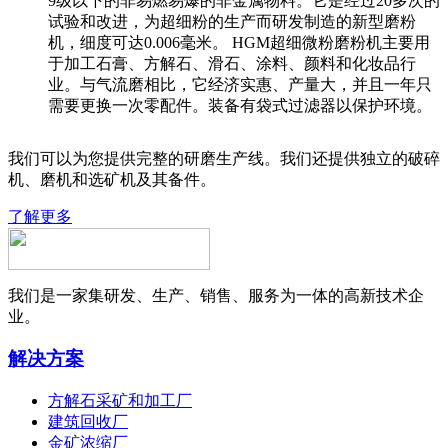
9级以下的非易燃易爆的非金属物料。它是经过20多次的
试验和改进，为超细粉的生产而研发制造的新型磨粉
机，细度可达0.006毫米。 HGM超细微粉磨粉机主要用
于加工石膏、方解石、滑石、涂料、颜料和化妆品行
业。与气流磨相比，它经济实惠、产量大，并且一年只
需要更换一次零配件。装备有袋式过滤器以保护环境。
我们可以为您提供完整的研磨生产线。我们还提供独立的破碎
机、磨机和选矿机及其备件。
了解更多
我们是一家集研发、生产、销售、服务为一体的高新技术企
业。
解决方案
方解石采矿和加工厂
建筑回收厂
金矿浓缩厂