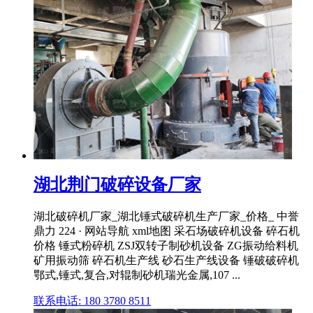
湖北荆门破碎设备厂家
湖北破碎机厂家_湖北锤式破碎机生产厂家_价格_ 中誉
鼎力 224 · 网站导航 xml地图 采石场破碎机设备 碎石机
价格 锤式粉碎机 ZSJ双转子制砂机设备 ZG振动给料机
矿用振动筛 碎石机生产线 砂石生产线设备 锤破破碎机
鄂式,锤式,复合,对辊制砂机瑞光金属,107 ...
联系电话: 180 3780 8511