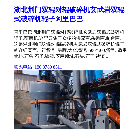
湖北荆门双辊对辊破碎机玄武岩双辊
式破碎机辊子阿里巴巴
阿里巴巴湖北荆门双辊对辊破碎机玄武岩双辊式破碎机
辊子,研磨机,这里云集了众多的供应商,采购商,制造商。
这是湖北荆门双辊对辊破碎机玄武岩双辊式破碎机辊子
的详细页面。订货号:,品牌:大华,型号:500*500,货号:,适用
物料:石头,石子,铁渣,应用领域:石头,石子,铁渣 ...
联系电话: 180 3780 8511