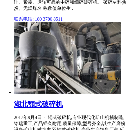
理、紧凑、运转可靠的中碎和细碎破碎机。 破碎材料焦
炭、无烟煤名 称数值单位生 .
联系电话: 180 3780 8511
湖北颚式破碎机
2017年9月4日 · 辊式破碎机,专业现代化矿山机械制造,
铭瑞重工,产品经久耐用,质量保障,型号齐全,以生产磨粉
设备矿山机械为主,双辊式破碎机,专业生产销售厂家,反