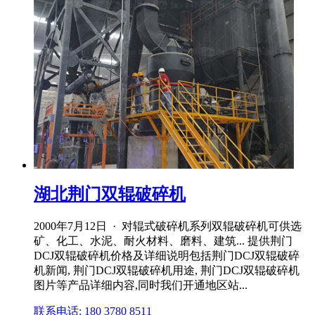
湖北荆门双辊破碎机
2000年7月12日 · 对辊式破碎机系列双辊破碎机可供选
矿、化工、水泥、耐火材料、磨料、建筑... 提供荆门
DCJ双辊破碎机价格及详细说明包括荆门DCJ双辊破碎
机新闻, 荆门DCJ双辊破碎机用途, 荆门DCJ双辊破碎机
图片等产品详细内容,同时我们开通地区站...
联系电话: 180 3780 8511