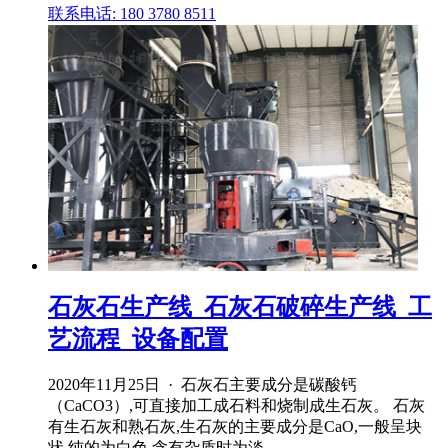
联系电话: 180 3780 8511
石灰石生产线_石灰石破碎生产线_工
艺流程_设备配置
2020年11月25日 · 石灰石主要成分是碳酸钙
（CaCO3）,可直接加工成石料和烧制成生石灰。 石灰
有生石灰和熟石灰,生石灰的主要成分是CaO,一般呈块
状,纯的为白色,含有杂质时为淡 .