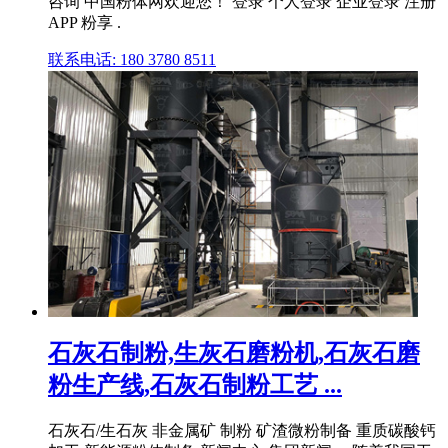
咨询 中国粉体网欢迎您！ 登录 个人登录 企业登录 注册
APP 粉享 .
联系电话: 180 3780 8511
石灰石制粉,生灰石磨粉机,石灰石磨
粉生产线,石灰石制粉工艺 ...
石灰石/生石灰 非金属矿 制粉 矿渣微粉制备 重质碳酸钙