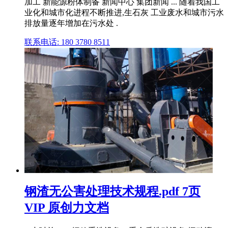
加工 新能源粉体制备 新闻中心 集团新闻 ... 随着我国工
业化和城市化进程不断推进,生石灰 工业废水和城市污水
排放量逐年增加在污水处 .
联系电话: 180 3780 8511
钢渣无公害处理技术规程.pdf 7页
VIP 原创力文档