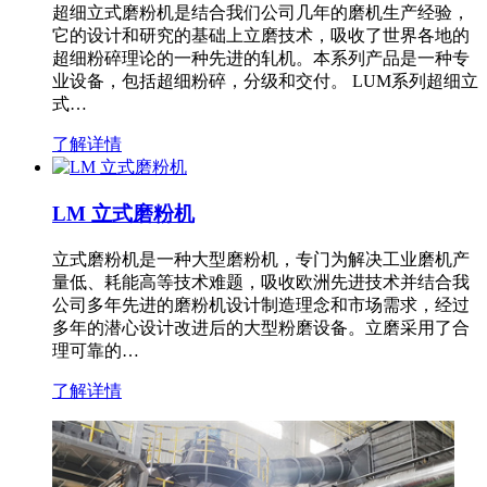
超细立式磨粉机是结合我们公司几年的磨机生产经验，
它的设计和研究的基础上立磨技术，吸收了世界各地的
超细粉碎理论的一种先进的轧机。本系列产品是一种专
业设备，包括超细粉碎，分级和交付。 LUM系列超细立
式…
了解详情
LM 立式磨粉机
立式磨粉机是一种大型磨粉机，专门为解决工业磨机产
量低、耗能高等技术难题，吸收欧洲先进技术并结合我
公司多年先进的磨粉机设计制造理念和市场需求，经过
多年的潜心设计改进后的大型粉磨设备。立磨采用了合
理可靠的…
了解详情