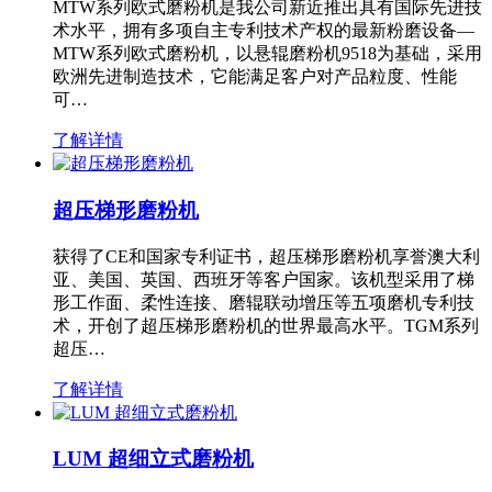
MTW系列欧式磨粉机是我公司新近推出具有国际先进技
术水平，拥有多项自主专利技术产权的最新粉磨设备—
MTW系列欧式磨粉机，以悬辊磨粉机9518为基础，采用
欧洲先进制造技术，它能满足客户对产品粒度、性能
可…
了解详情
超压梯形磨粉机
获得了CE和国家专利证书，超压梯形磨粉机享誉澳大利
亚、美国、英国、西班牙等客户国家。该机型采用了梯
形工作面、柔性连接、磨辊联动增压等五项磨机专利技
术，开创了超压梯形磨粉机的世界最高水平。TGM系列
超压…
了解详情
LUM 超细立式磨粉机