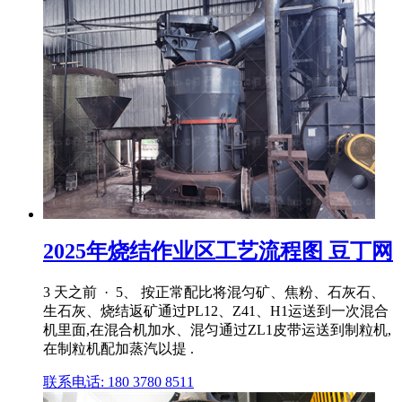
2025年烧结作业区工艺流程图 豆丁网
3 天之前 · 5、 按正常配比将混匀矿、焦粉、石灰石、
生石灰、烧结返矿通过PL12、Z41、H1运送到一次混合
机里面,在混合机加水、混匀通过ZL1皮带运送到制粒机,
在制粒机配加蒸汽以提 .
联系电话: 180 3780 8511