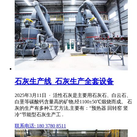
石灰生产线_石灰生产全套设备
2025年3月11日 · 活性石灰是主要用石灰石、白云石、
白垩等碳酸钙含量高的矿物,经1100±50℃煅烧而成。 石
灰的生产有多种工艺方法,主要有："预热器 回转窑 竖
冷"节能型石灰生产工 .
联系电话: 180 3780 8511