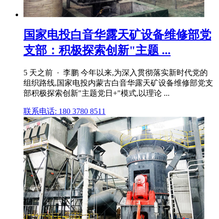
国家电投白音华露天矿设备维修部党
支部：积极探索创新"主题 ...
5 天之前 · 李鹏 今年以来,为深入贯彻落实新时代党的
组织路线,国家电投内蒙古白音华露天矿设备维修部党支
部积极探索创新"主题党日+"模式,以理论 ...
联系电话: 180 3780 8511