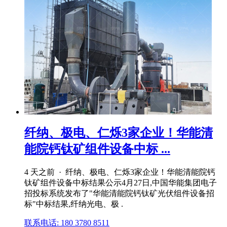
纤纳、极电、仁烁3家企业！华能清
能院钙钛矿组件设备中标 ...
4 天之前 · 纤纳、极电、仁烁3家企业！华能清能院钙
钛矿组件设备中标结果公示4月27日,中国华能集团电子
招投标系统发布了"华能清能院钙钛矿光伏组件设备招
标"中标结果,纤纳光电、极 .
联系电话: 180 3780 8511