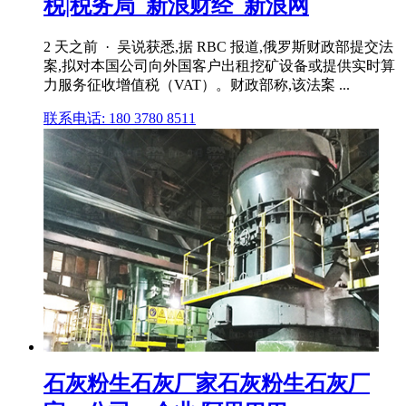
税|税务局_新浪财经_新浪网
2 天之前 · 吴说获悉,据 RBC 报道,俄罗斯财政部提交法
案,拟对本国公司向外国客户出租挖矿设备或提供实时算
力服务征收增值税（VAT）。财政部称,该法案 ...
联系电话: 180 3780 8511
石灰粉生石灰厂家石灰粉生石灰厂