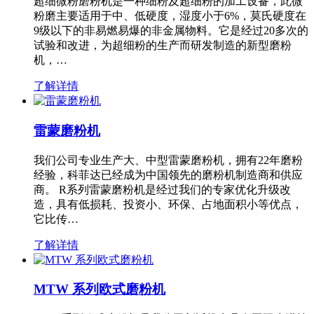
超细微粉磨粉机是一种细粉及超细粉的加工设备，此微
粉磨主要适用于中、低硬度，湿度小于6%，莫氏硬度在
9级以下的非易燃易爆的非金属物料。它是经过20多次的
试验和改进，为超细粉的生产而研发制造的新型磨粉
机，…
了解详情
雷蒙磨粉机
我们公司专业生产大、中型雷蒙磨粉机，拥有22年磨粉
经验，科菲达已经成为中国领先的磨粉机制造商和供应
商。 R系列雷蒙磨粉机是经过我们的专家优化升级改
造，具有低损耗、投资小、环保、占地面积小等优点，
它比传…
了解详情
MTW 系列欧式磨粉机