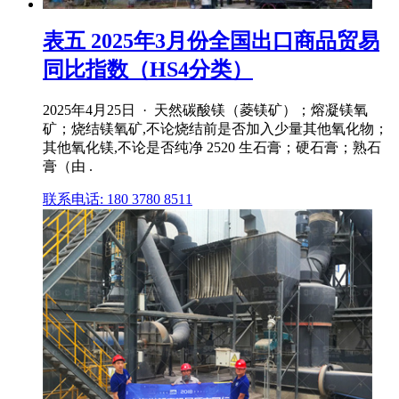
表五 2025年3月份全国出口商品贸易
同比指数（HS4分类）
2025年4月25日 · 天然碳酸镁（菱镁矿）；熔凝镁氧
矿；烧结镁氧矿,不论烧结前是否加入少量其他氧化物；
其他氧化镁,不论是否纯净 2520 生石膏；硬石膏；熟石
膏（由 .
联系电话: 180 3780 8511