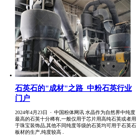
石英石的"成材"之路_中粉石英行业
门户
2024年4月23日 · 中国粉体网讯 水晶作为自然界中纯度
最高的石英十分稀有,一般仅用于芯片用高纯石英或者用
于珠宝装饰品,其他不同纯度等级的石英均可用于石英石
板材的生产,纯度较高 .