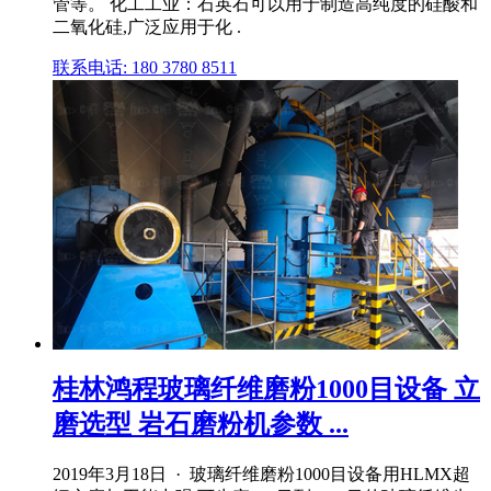
管等。 化工工业：石英石可以用于制造高纯度的硅酸和
二氧化硅,广泛应用于化 .
联系电话: 180 3780 8511
桂林鸿程玻璃纤维磨粉1000目设备 立
磨选型 岩石磨粉机参数 ...
2019年3月18日 · 玻璃纤维磨粉1000目设备用HLMX超