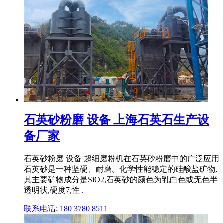
石英砂粉磨 设备 上海石英石生产设
备厂家
石英砂粉磨 设备 超细磨粉机在石英砂粉磨中的广泛应用
石英砂是一种坚硬、耐磨、化学性能稳定的硅酸盐矿物,
其主要矿物成分是SiO2,石英砂的颜色为乳白色或无色半
透明状,硬度7,性 .
联系电话: 180 3780 8511