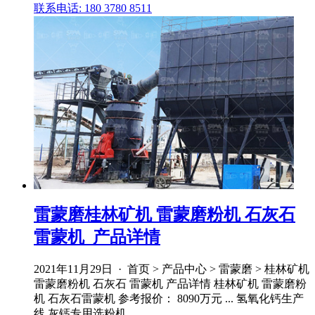
联系电话: 180 3780 8511
雷蒙磨桂林矿机 雷蒙磨粉机 石灰石
雷蒙机_产品详情
2021年11月29日 · 首页 > 产品中心 > 雷蒙磨 > 桂林矿机
雷蒙磨粉机 石灰石 雷蒙机 产品详情 桂林矿机 雷蒙磨粉
机 石灰石雷蒙机 参考报价： 8090万元 ... 氢氧化钙生产
线 灰钙专用选粉机 .