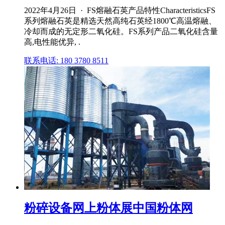
2022年4月26日 · FS熔融石英产品特性CharacteristicsFS
系列熔融石英是精选天然高纯石英经1800℃高温熔融、
冷却而成的无定形二氧化硅。FS系列产品二氧化硅含量
高,电性能优异, .
联系电话: 180 3780 8511
粉碎设备网上粉体展中国粉体网