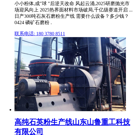
小小粉体,成"球 "后逆天改命 风起云涌,2025研磨抛光市
场迎风向上 2025热界面材料市场破局,千亿级赛道开启 ...
日产300吨石灰石磨粉生产线 需要什么设备？多少钱？
0424 磷矿石磨粉 .
联系电话: 180 3780 8511
高纯石英粉生产线山东山鲁重工科技
有限公司