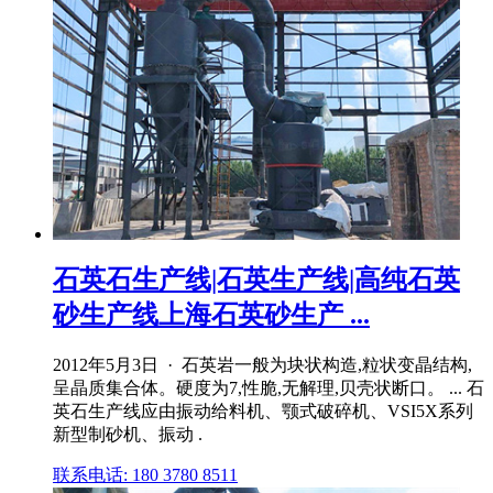
石英石生产线|石英生产线|高纯石英
砂生产线上海石英砂生产 ...
2012年5月3日 · 石英岩一般为块状构造,粒状变晶结构,
呈晶质集合体。硬度为7,性脆,无解理,贝壳状断口。 ... 石
英石生产线应由振动给料机、颚式破碎机、VSI5X系列
新型制砂机、振动 .
联系电话: 180 3780 8511