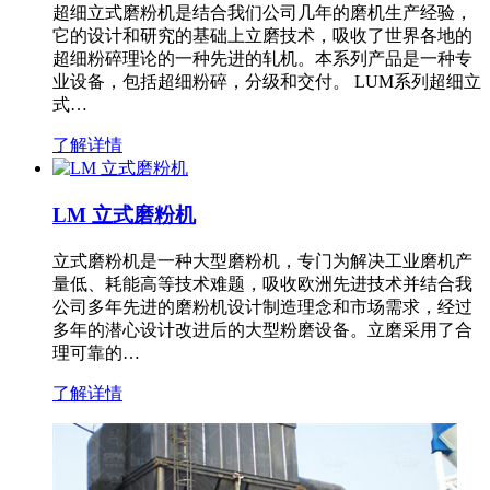
超细立式磨粉机是结合我们公司几年的磨机生产经验，
它的设计和研究的基础上立磨技术，吸收了世界各地的
超细粉碎理论的一种先进的轧机。本系列产品是一种专
业设备，包括超细粉碎，分级和交付。 LUM系列超细立
式…
了解详情
LM 立式磨粉机
立式磨粉机是一种大型磨粉机，专门为解决工业磨机产
量低、耗能高等技术难题，吸收欧洲先进技术并结合我
公司多年先进的磨粉机设计制造理念和市场需求，经过
多年的潜心设计改进后的大型粉磨设备。立磨采用了合
理可靠的…
了解详情