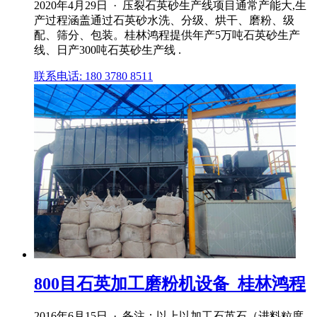
2020年4月29日 · 压裂石英砂生产线项目通常产能大,生
产过程涵盖通过石英砂水洗、分级、烘干、磨粉、级
配、筛分、包装。桂林鸿程提供年产5万吨石英砂生产
线、日产300吨石英砂生产线 .
联系电话: 180 3780 8511
800目石英加工磨粉机设备_桂林鸿程
2016年6月15日 · 备注：以上以加工石英石（进料粒度