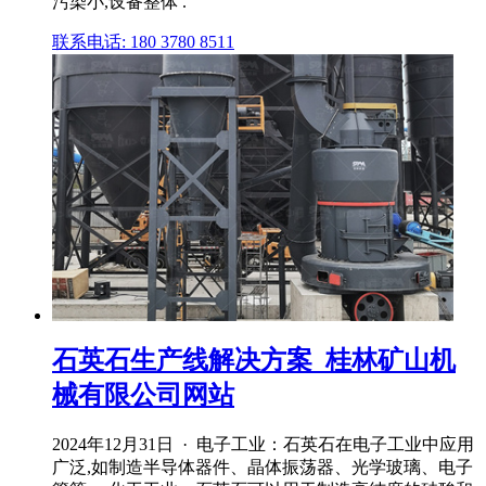
污染小,设备整体 .
联系电话: 180 3780 8511
石英石生产线解决方案_桂林矿山机
械有限公司网站
2024年12月31日 · 电子工业：石英石在电子工业中应用
广泛,如制造半导体器件、晶体振荡器、光学玻璃、电子