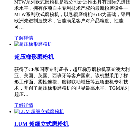
MTW系列欧式磨粉机是我公司新近推出具有国际先进技
术水平，拥有多项自主专利技术产权的最新粉磨设备—
MTW系列欧式磨粉机，以悬辊磨粉机9518为基础，采用
欧洲先进制造技术，它能满足客户对产品粒度、性能
可…
了解详情
超压梯形磨粉机
获得了CE和国家专利证书，超压梯形磨粉机享誉澳大利
亚、美国、英国、西班牙等客户国家。该机型采用了梯
形工作面、柔性连接、磨辊联动增压等五项磨机专利技
术，开创了超压梯形磨粉机的世界最高水平。TGM系列
超压…
了解详情
LUM 超细立式磨粉机