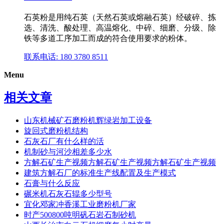
石英粉是用纯石英（天然石英或熔融石英）经破碎、拣
选、清洗、酸处理、高温熔化、中碎、细磨、分级、除
铁等多道工序加工而成的符合使用要求的粉体。
联系电话: 180 3780 8511
Menu
相关文章
山东机械矿石磨粉机辉绿岩加工设备
旋回式磨粉机结构
石灰石厂有什么样的活
机制砂与河沙相差多少水
方解石矿生产视频方解石矿生产视频方解石矿生产视频
建筑方解石厂的标准生产线配置及生产模式
石膏与什么反应
碾米机石灰石辊多少型号
宜化邓家冲香溪工业磨粉机厂家
时产500800吨明矾石岩石制砂机