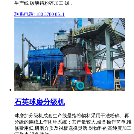
生产线 碳酸钙粉碎加工 碳 .
联系电话: 180 3780 8511
石英球磨分级机
球磨加分级机成套生产线是指将物料采用干法粉碎、再
分级的连续工作闭环系统；其产量较大,设备操作简单,维
修费用低,研磨介质及衬板选择灵活,对物料的高纯度加工