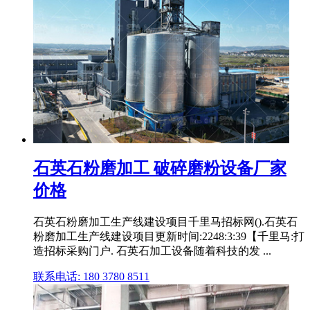
石英石粉磨加工 破碎磨粉设备厂家
价格
石英石粉磨加工生产线建设项目千里马招标网().石英石
粉磨加工生产线建设项目更新时间:2248:3:39【千里马:打
造招标采购门户. 石英石加工设备随着科技的发 ...
联系电话: 180 3780 8511