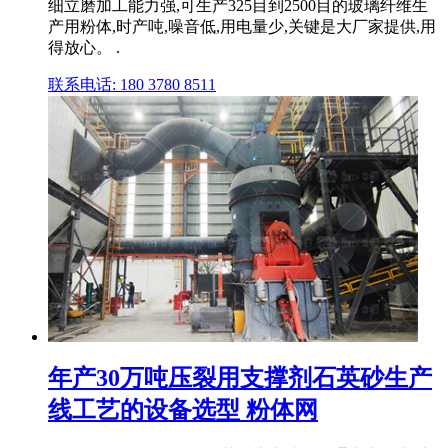
细立磨加工能力强,可生产325目到2500目的玻璃纤维生
产用粉体,时产吨,噪音低,用电量少,关键是大厂家提供,用
得放心。 .
联系电话: 180 3780 8511
年产30万吨压裂用支撑剂石英砂生产
线工艺的设备选型 粉体网