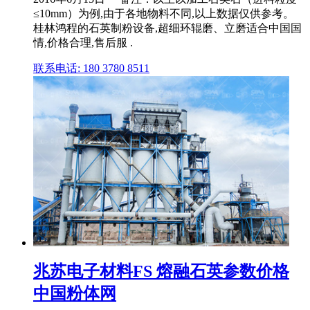
≤10mm）为例,由于各地物料不同,以上数据仅供参考。
桂林鸿程的石英制粉设备,超细环辊磨、立磨适合中国国
情,价格合理,售后服 .
联系电话: 180 3780 8511
兆苏电子材料FS 熔融石英参数价格
中国粉体网