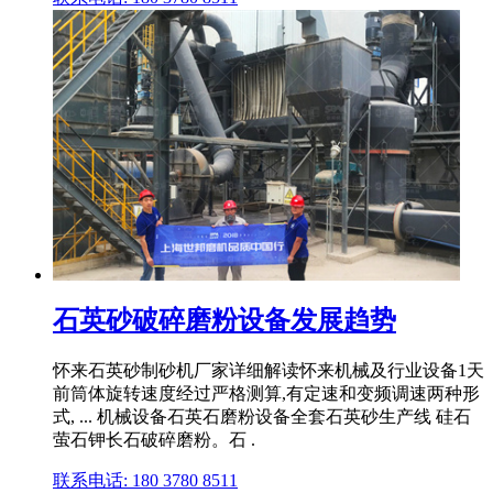
石英砂破碎磨粉设备发展趋势
怀来石英砂制砂机厂家详细解读怀来机械及行业设备1天
前筒体旋转速度经过严格测算,有定速和变频调速两种形
式, ... 机械设备石英石磨粉设备全套石英砂生产线 硅石
萤石钾长石破碎磨粉。石 .
联系电话: 180 3780 8511