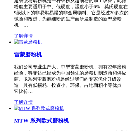
超细微粉磨粉机是一种细粉及超细粉的加工设备，此微
粉磨主要适用于中、低硬度，湿度小于6%，莫氏硬度在
9级以下的非易燃易爆的非金属物料。它是经过20多次的
试验和改进，为超细粉的生产而研发制造的新型磨粉
机，…
了解详情
雷蒙磨粉机
我们公司专业生产大、中型雷蒙磨粉机，拥有22年磨粉
经验，科菲达已经成为中国领先的磨粉机制造商和供应
商。 R系列雷蒙磨粉机是经过我们的专家优化升级改
造，具有低损耗、投资小、环保、占地面积小等优点，
它比传…
了解详情
MTW 系列欧式磨粉机