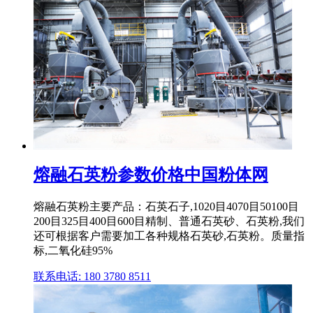
熔融石英粉参数价格中国粉体网
熔融石英粉主要产品：石英石子,1020目4070目50100目
200目325目400目600目精制、普通石英砂、石英粉,我们
还可根据客户需要加工各种规格石英砂,石英粉。质量指
标,二氧化硅95%
联系电话: 180 3780 8511