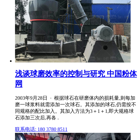
浅谈球磨效率的控制与研究 中国粉体
网
2003年9月28日 · 根据球石在研磨体内的损耗量,则每加
磨一球浆料就需添加一次球石。其添加的球石,仍需按不
同规格的配比加入。其加入方法为3＋1＋1,即大规格球
石添加三次后,再各 .
联系电话: 180 3780 8511