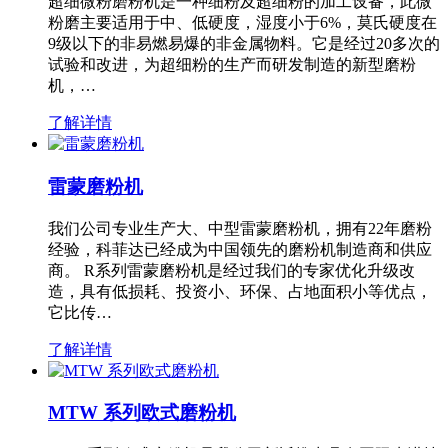
超细微粉磨粉机是一种细粉及超细粉的加工设备，此微
粉磨主要适用于中、低硬度，湿度小于6%，莫氏硬度在
9级以下的非易燃易爆的非金属物料。它是经过20多次的
试验和改进，为超细粉的生产而研发制造的新型磨粉
机，…
了解详情
雷蒙磨粉机
我们公司专业生产大、中型雷蒙磨粉机，拥有22年磨粉
经验，科菲达已经成为中国领先的磨粉机制造商和供应
商。 R系列雷蒙磨粉机是经过我们的专家优化升级改
造，具有低损耗、投资小、环保、占地面积小等优点，
它比传…
了解详情
MTW 系列欧式磨粉机