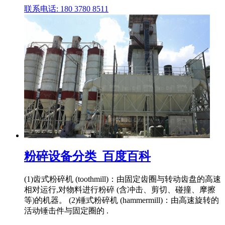
联系电话: 180 3780 8511
粉碎设备分类_百度百科
(1)齿式粉碎机 (toothmill)：由固定齿圈与转动齿盘的高速
相对运行,对物料进行粉碎 (含冲击、剪切、碰撞、摩擦
等)的机器。 (2)锤式粉碎机 (hammermill)：由高速旋转的
活动锤击件与固定圈的 .