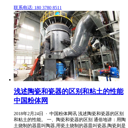
联系电话: 180 3780 8511
浅述陶瓷和瓷器的区别和粘土的性能
中国粉体网
2018年2月24日 · 中国粉体网讯 浅述陶瓷和瓷器的区别
和粘土的性能。 一、陶瓷和瓷器的区别 通俗地讲：用陶
土烧制的器皿叫陶器,用瓷土烧制的器皿叫瓷器,陶瓷则是