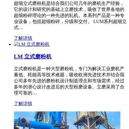
超细立式磨粉机是结合我们公司几年的磨机生产经验，
它的设计和研究的基础上立磨技术，吸收了世界各地的
超细粉碎理论的一种先进的轧机。本系列产品是一种专
业设备，包括超细粉碎，分级和交付。 LUM系列超细立
式…
了解详情
LM 立式磨粉机
立式磨粉机是一种大型磨粉机，专门为解决工业磨机产
量低、耗能高等技术难题，吸收欧洲先进技术并结合我
公司多年先进的磨粉机设计制造理念和市场需求，经过
多年的潜心设计改进后的大型粉磨设备。立磨采用了合
理可靠的…
了解详情