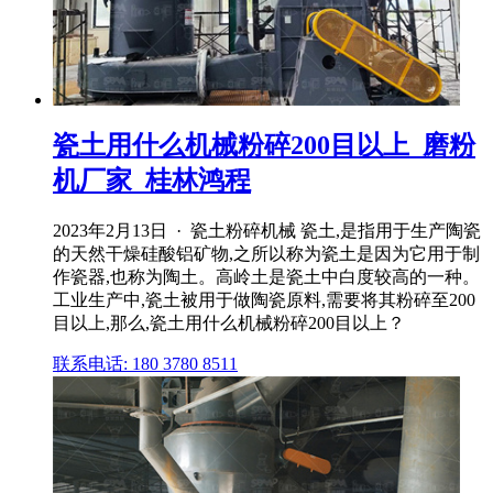
瓷土用什么机械粉碎200目以上_磨粉
机厂家_桂林鸿程
2023年2月13日 · 瓷土粉碎机械 瓷土,是指用于生产陶瓷
的天然干燥硅酸铝矿物,之所以称为瓷土是因为它用于制
作瓷器,也称为陶土。高岭土是瓷土中白度较高的一种。
工业生产中,瓷土被用于做陶瓷原料,需要将其粉碎至200
目以上,那么,瓷土用什么机械粉碎200目以上？
联系电话: 180 3780 8511