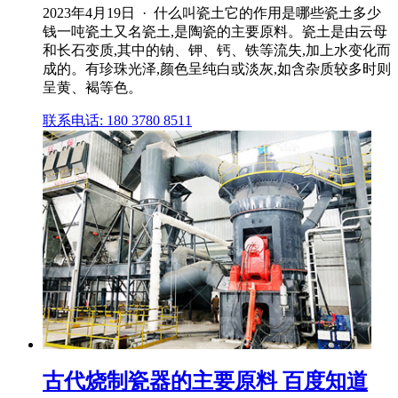
2023年4月19日 · 什么叫瓷土它的作用是哪些瓷土多少
钱一吨瓷土又名瓷土,是陶瓷的主要原料。瓷土是由云母
和长石变质,其中的钠、钾、钙、铁等流失,加上水变化而
成的。有珍珠光泽,颜色呈纯白或淡灰,如含杂质较多时则
呈黄、褐等色。
联系电话: 180 3780 8511
古代烧制瓷器的主要原料 百度知道