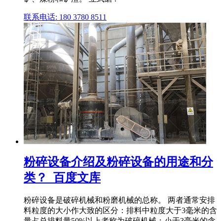
联系电话: 180 3780 8511
粉碎设备介绍及粉碎设备的用途和分
类？_百度文库
粉碎设备是破碎机械和粉磨机械的总称。 两者通常安排
料粒度的大小作大致的区分：排料中粒度大于3毫米的含
量占总排料量50%以上者称为破碎机械；小于3毫米的含