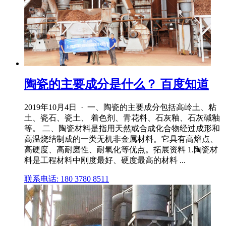
陶瓷的主要成分是什么？ 百度知道
2019年10月4日 · 一、陶瓷的主要成分包括高岭土、粘
土、瓷石、瓷土、 着色剂、青花料、石灰釉、石灰碱釉
等。 二、陶瓷材料是指用天然或合成化合物经过成形和
高温烧结制成的一类无机非金属材料。它具有高熔点、
高硬度、高耐磨性、耐氧化等优点。拓展资料 1.陶瓷材
料是工程材料中刚度最好、硬度最高的材料 ...
联系电话: 180 3780 8511