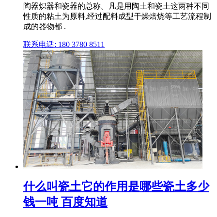
陶器炽器和瓷器的总称。凡是用陶土和瓷土这两种不同
性质的粘土为原料,经过配料成型干燥焙烧等工艺流程制
成的器物都 .
联系电话: 180 3780 8511
什么叫瓷土它的作用是哪些瓷土多少
钱一吨 百度知道