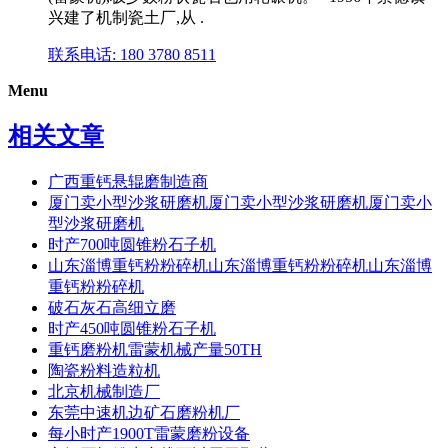
兴建了机制瓷土厂,从 .
联系电话: 180 3780 8511
Menu
相关文章
广西重钙悬辊磨制造商
厦门卖小型沙浆研磨机厦门卖小型沙浆研磨机厦门卖小
型沙浆研磨机
时产700吨圆锥粉石子机
山东淄博重钙粉粉碎机山东淄博重钙粉粉碎机山东淄博
重钙粉粉碎机
破石灰石高细立磨
时产450吨圆锥粉石子机
重钙磨粉机雷蒙机械产量50TH
陶瓷粉料造粒机
北京机械制造厂
东莞中速机边矿石磨粉机厂
每小时产1900T雷蒙磨粉设备