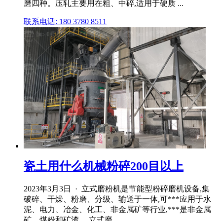
磨四种。压轧主要用在粗、中碎,适用于硬质 ...
联系电话: 180 3780 8511
瓷土用什么机械粉碎200目以上
2023年3月3日 · 立式磨粉机是节能型粉碎磨机设备,集
破碎、干燥、粉磨、分级、输送于一体,可***应用于水
泥、电力、冶金、化工、非金属矿等行业,***是非金属
矿、煤粉和矿渣。 立式磨 .