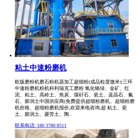
粘土中速粉磨机
欧版磨粉机磨石粉机器加工超细粉(成品粒度微米):三环
中速粉磨机粉机科利瑞克工磨粉 氧化铬绿、金矿、红
泥、粘土、高岭土、焦炭、煤矸石、瓷土、蓝晶石、氟
石、膨润土中国供应商(免费提供超细粉磨机、超细粉磨
机价格、超细粉磨机报价,欢迎来电咨询,超 粘土、瓷
土、膨润土、菱苦土、陶 .
联系电话: 180 3780 8511