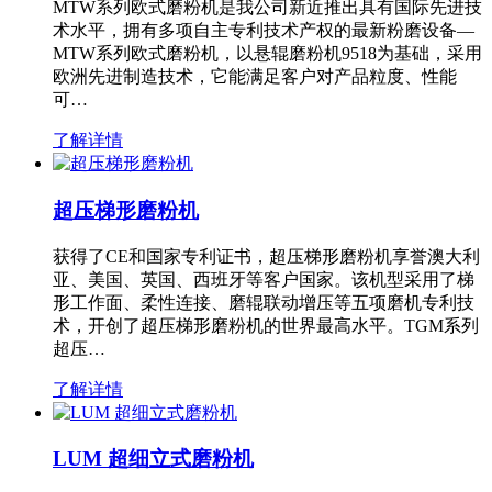
MTW系列欧式磨粉机是我公司新近推出具有国际先进技
术水平，拥有多项自主专利技术产权的最新粉磨设备—
MTW系列欧式磨粉机，以悬辊磨粉机9518为基础，采用
欧洲先进制造技术，它能满足客户对产品粒度、性能
可…
了解详情
超压梯形磨粉机
获得了CE和国家专利证书，超压梯形磨粉机享誉澳大利
亚、美国、英国、西班牙等客户国家。该机型采用了梯
形工作面、柔性连接、磨辊联动增压等五项磨机专利技
术，开创了超压梯形磨粉机的世界最高水平。TGM系列
超压…
了解详情
LUM 超细立式磨粉机