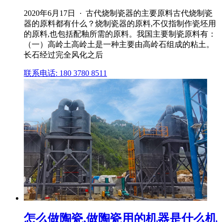
2020年6月17日 · 古代烧制瓷器的主要原料古代烧制瓷
器的原料都有什么？烧制瓷器的原料,不仅指制作瓷坯用
的原料,也包括配釉所需的原料。我国主要制瓷原料有：
（一）高岭土高岭土是一种主要由高岭石组成的粘土。
长石经过完全风化之后
联系电话: 180 3780 8511
怎么做陶瓷,做陶瓷用的机器是什么机