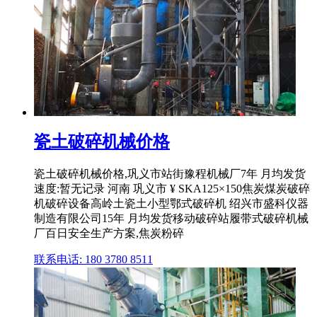
瓷土破碎机械价格
瓷土破碎机械价格,巩义市站街豫程机械厂7年 月均发货
速度:暂无记录 河南 巩义市 ¥ SKA125×150焦炭煤炭破碎
机破碎设备高岭土瓷土小型鄂式破碎机 绍兴市盛科仪器
制造有限公司15年 月均发货移动破碎站履带式破碎机械
厂百日安全生产方案,焦炭粉碎
联系电话: 180 3780 8511