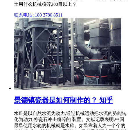
土用什么机械粉碎200目以上？
联系电话: 180 3780 8511
景德镇瓷器是如何制作的？ 知乎
水碓是以自然水流为动力,通过机械运动把水流的势能转
化为动力,将瓷石冲击粉碎的 装置。文献记载表明,中国
最早使用水轮的机械就是水碓。如果靠着人力一个个的