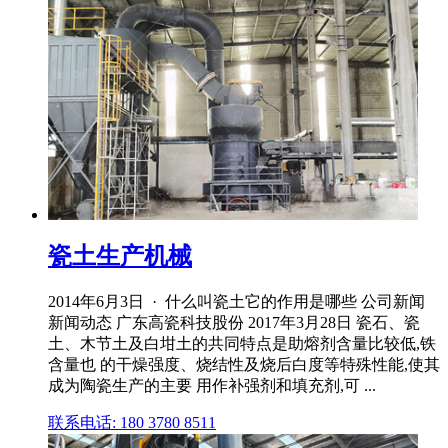
瓷土生产机械
2014年6月3日 · 什么叫瓷土它的作用是哪些 公司新闻
新闻动态 广东高瓷科技股份 2017年3月28日 瓷石、瓷
土、木节土及白坩土的共同特点是助熔剂含量比较低,铁
含量也 的干燥强度、烧结性及烧后白度等特殊性能,使其
成为陶瓷生产的主要 用作补强剂和填充剂,可 ...
联系电话: 180 3780 8511