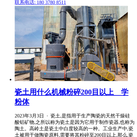
联系电话: 180 3780 8511
瓷土用什么机械粉碎200目以上 _ 学
粉体
2023年3月3日 · 瓷土,是指用于生产陶瓷的天然干燥硅
酸铝矿物,之所以称为瓷土是因为它用于制作瓷器,也称为
陶土。高岭土是瓷土中白度较高的一种。工业生产中,瓷
土被用于做陶瓷原料,需要将其粉碎至200目以上,那么,瓷