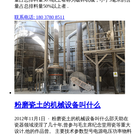
量占总排料量50%以上者 .
联系电话: 180 3780 8511
粉磨瓷土的机械设备叫什么
2012年11月1日 · 粉磨瓷土的机械设备叫什么邵天助在
瓷器领域浸淫了几十年,曾参与毛主席纪念堂用瓷等重大
设计,他的作品曾。 主要技术参数型号电源电压功率物料