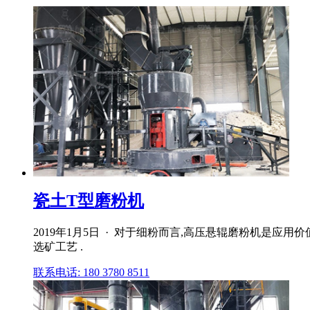
瓷土T型磨粉机
2019年1月5日 · 对于细粉而言,高压悬辊磨粉机是
选矿工艺 .
联系电话: 180 3780 8511