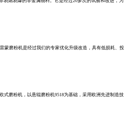
非易燃易爆的非金属物料。它是经过20多次的试验和改进，为
列雷蒙磨粉机是经过我们的专家优化升级改造，具有低损耗、投
式磨粉机，以悬辊磨粉机9518为基础，采用欧洲先进制造技