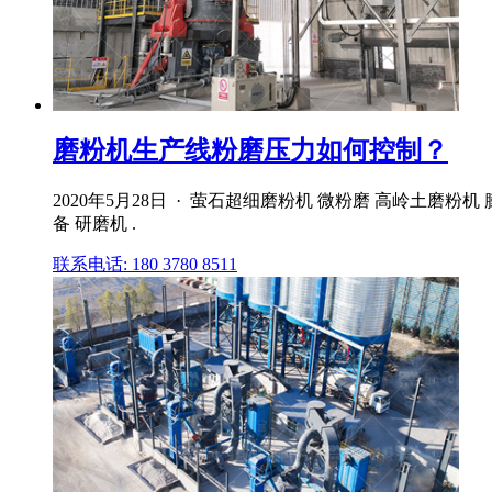
磨粉机生产线粉磨压力如何控制？
2020年5月28日 · 萤石超细磨粉机 微粉磨 高岭土磨
备 研磨机 .
联系电话: 180 3780 8511