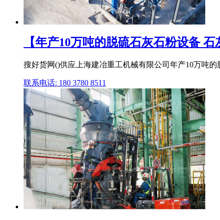
【年产10万吨的脱硫石灰石粉设备 石灰石
搜好货网()供应上海建冶重工机械有限公司年产10万吨的
联系电话: 180 3780 8511