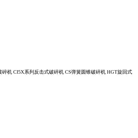
机 CI5X系列反击式破碎机 CS弹簧圆锥破碎机 HGT旋回式