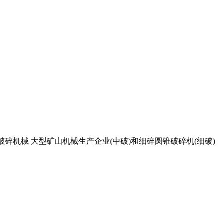
碎机械 大型矿山机械生产企业(中破)和细碎圆锥破碎机(细破)