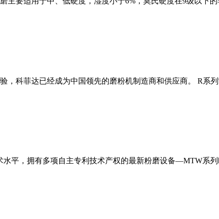
磨主要适用于中、低硬度，湿度小于6%，莫氏硬度在9级以下的
经验，科菲达已经成为中国领先的磨粉机制造商和供应商。 R系
术水平，拥有多项自主专利技术产权的最新粉磨设备—MTW系列欧