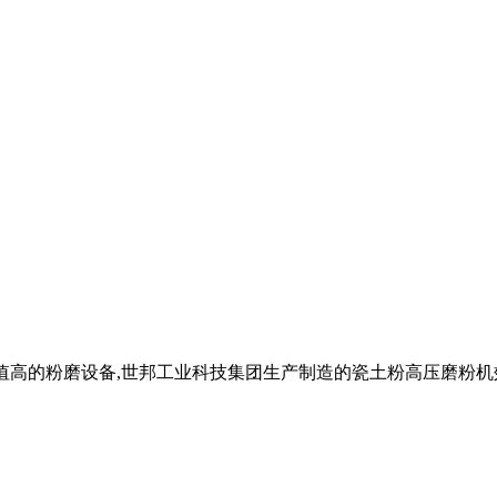
应用价值高的粉磨设备,世邦工业科技集团生产制造的瓷土粉高压磨