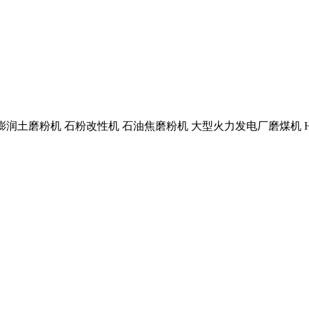
粉机 膨润土磨粉机 石粉改性机 石油焦磨粉机 大型火力发电厂磨煤机