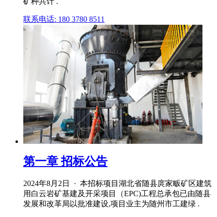
矿种共计 .
联系电话: 180 3780 8511
第一章 招标公告
2024年8月2日 · 本招标项目湖北省随县庹家畈矿区建筑
用白云岩矿基建及开采项目（EPC)工程总承包已由随县
发展和改革局以批准建设,项目业主为随州市工建绿 .