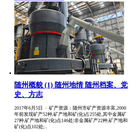
随州概貌 (1) 随州地情 随州档案、党
史、方志
2017年6月5日 · 矿产资源：随州市矿产资源丰富,2000
年前发现矿产52种,矿产地和矿(化)占255处,其中金属矿
27种,矿产地和矿(化)点146处;非金属矿产22种,矿产地和
矿(化)点102处; .