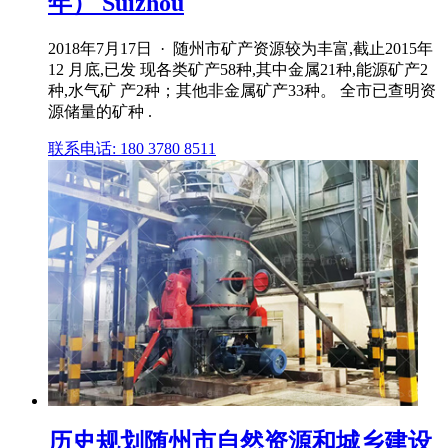
年） Suizhou
2018年7月17日 · 随州市矿产资源较为丰富,截止2015年
12 月底,已发 现各类矿产58种,其中金属21种,能源矿产2
种,水气矿 产2种；其他非金属矿产33种。 全市已查明资
源储量的矿种 .
联系电话: 180 3780 8511
历史规划随州市自然资源和城乡建设