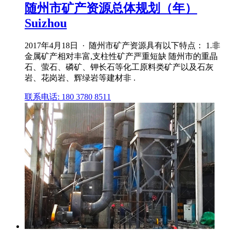
随州市矿产资源总体规划（年）
Suizhou
2017年4月18日 · 随州市矿产资源具有以下特点： 1.非
金属矿产相对丰富,支柱性矿产严重短缺 随州市的重晶
石、萤石、磷矿、钾长石等化工原料类矿产以及石灰
岩、花岗岩、辉绿岩等建材非 .
联系电话: 180 3780 8511