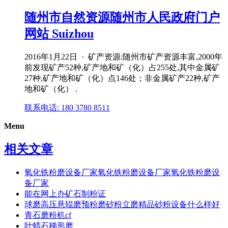
随州市自然资源随州市人民政府门户
网站 Suizhou
2016年1月22日 · 矿产资源:随州市矿产资源丰富,2000年
前发现矿产52种,矿产地和矿（化）占255处,其中金属矿
27种,矿产地和矿（化）点146处；非金属矿产22种,矿产
地和矿（化） .
联系电话: 180 3780 8511
Menu
相关文章
氧化铁粉磨设备厂家氧化铁粉磨设备厂家氧化铁粉磨设
备厂家
能在网上办矿石制粉证
球磨高压悬辊磨预粉磨砂粉立磨精品砂粉设备什么样好
青石磨粉机cf
叶蜡石梯形磨