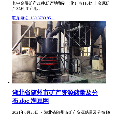
其中金属矿产21种,矿产地和矿（化）点110处,非金属矿
产34种,矿产地 .
联系电话: 180 3780 8511
湖北省随州市矿产资源储量及分
布.doc 淘豆网
2021年6月25日 · 湖北省随州市矿产资源储量及分布 随