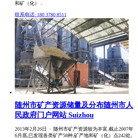
和矿（化） .
联系电话: 180 3780 8511
随州市矿产资源储量及分布随州市人
民政府门户网站 Suizhou
2013年2月26日 · 随州市矿产资源较为丰富,截止2007年
6月底,已发现各类矿产58种,矿产地和矿（化）点242处,