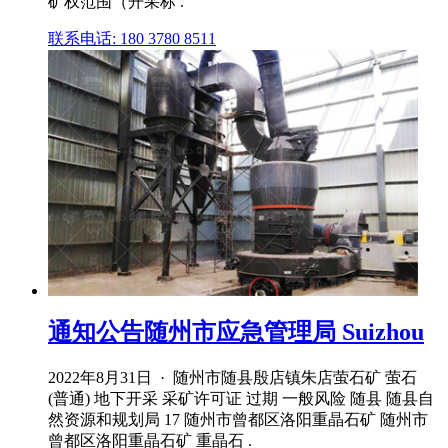
矿权范围（开采标 .
联系电话: 180 3780 8511
通知公告随州市应急管理局 Suizhou
2022年8月31日 · 随州市随县殷店镇朱店萤石矿 萤石
(普通) 地下开采 采矿许可证 过期 一般风险 随县 随县自
然资源和规划局 17 随州市曾都区洛阳重晶石矿 随州市
曾都区洛阳重晶石矿 重晶石 .