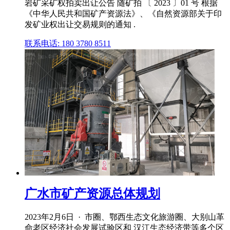
岩矿采矿权拍卖出让公告 随矿拍 〔 2023 〕01 号 根据
《中华人民共和国矿产资源法》、《自然资源部关于印
发矿业权出让交易规则的通知 .
联系电话: 180 3780 8511
广水市矿产资源总体规划
2023年2月6日 · 市圈、鄂西生态文化旅游圈、大别山革
命老区经济社会发展试验区和 汉江生态经济带等多个区