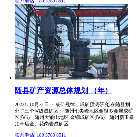
联系电话: 180 3780 8511
随县矿产资源总体规划 （年）
2022年10月31日 · 成矿规律、成矿预测研究,在随县划
分了三个Ⅳ级成矿区： 随州七尖峰地区金银多金属成矿
区(Ⅳ5)、随州大狼山地区 金铜成矿区(Ⅳ6)、随州新玉皇
顶草店金、花岗岩成矿区
联系电话: 180 3780 8511