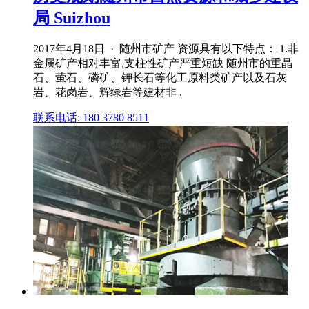
局 Suizhou
2017年4月18日 · 随州市矿产 资源具有以下特点： 1.非
金属矿产相对丰富,支柱性矿产严重短缺 随州市的重晶
石、萤石、磷矿、钾长石等化工原料类矿产以及石灰
岩、花岗岩、辉绿岩等建材非 .
联系电话: 180 3780 8511