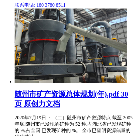
联系电话: 180 3780 8511
随州市矿产资源总体规划(年).pdf 30
页 原创力文档
2020年7月19日 · （二）随州市矿产资源特点 截至 2005
年底,随州市已发现的矿种为 52 种,占湖北省已发现矿种
的 %,占全国 已发现矿种的 %。 全市已查明资源储量的