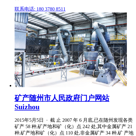
联系电话: 180 3780 8511
矿产随州市人民政府门户网站
Suizhou
2015年5月5日 · 截 止 2007 年 6 月底,已在随州发现各类
矿产 58 种,矿产地和矿（化）点 242 处,其中金属矿产 21
种,矿产地和矿（化）点 110 处,非金属矿产 34 种,矿 产地