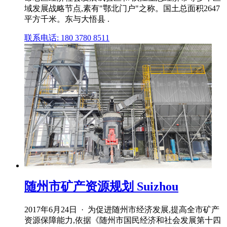
域发展战略节点,素有"鄂北门户"之称。国土总面积2647
平方千米。东与大悟县 .
联系电话: 180 3780 8511
随州市矿产资源规划 Suizhou
2017年6月24日 · 为促进随州市经济发展,提高全市矿产
资源保障能力,依据《随州市国民经济和社会发展第十四