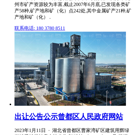
州市矿产资源较为丰富,截止2007年6月底,已发现各类矿
产58种,矿产地和矿（化）点242处,其中金属矿产21种,矿
产地和矿（化） .
联系电话: 180 3780 8511
出让公告公示曾都区人民政府网站
2023年1月11日 · 湖北省曾都区曹家湾矿区建筑用辉绿