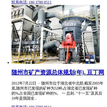
联系电话: 180 3780 8511
随州市矿产资源总体规划(年). 豆丁网
2012年7月22日 · 随州市位于湖北省中北部,截至2005年
底,随州市已发现的矿种为52种,占湖北省已发现矿种
的%,占全国已发现矿种的%。 一 总则. "十一五"及其后
10年是我国全 .