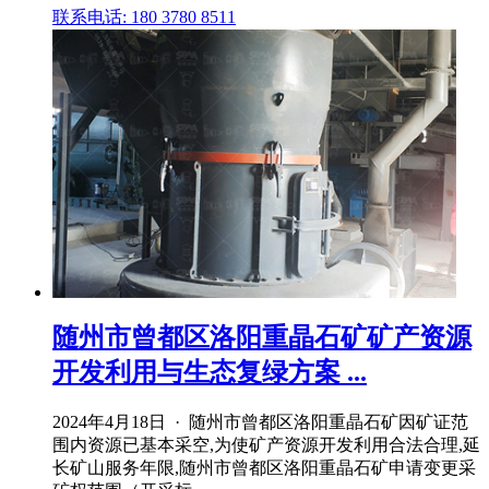
联系电话: 180 3780 8511
随州市曾都区洛阳重晶石矿矿产资源
开发利用与生态复绿方案 ...
2024年4月18日 · 随州市曾都区洛阳重晶石矿因矿证范
围内资源已基本采空,为使矿产资源开发利用合法合理,延
长矿山服务年限,随州市曾都区洛阳重晶石矿申请变更采