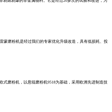
非易燃易爆的非金属物料。它是经过20多次的试验和改进，为
列雷蒙磨粉机是经过我们的专家优化升级改造，具有低损耗、投
式磨粉机，以悬辊磨粉机9518为基础，采用欧洲先进制造技