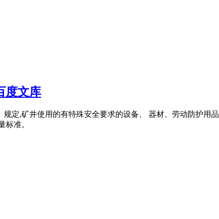
百度文库
》规定,矿井使用的有特殊安全要求的设备、 器材、劳动防护用
 量标准。