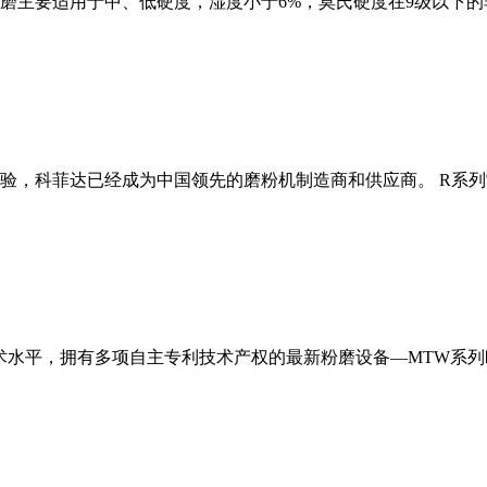
磨主要适用于中、低硬度，湿度小于6%，莫氏硬度在9级以下的
经验，科菲达已经成为中国领先的磨粉机制造商和供应商。 R系
术水平，拥有多项自主专利技术产权的最新粉磨设备—MTW系列欧