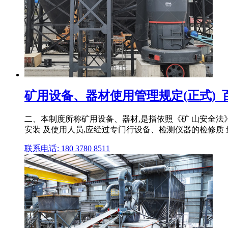
矿用设备、器材使用管理规定(正式)_
二、本制度所称矿用设备、器材,是指依照《矿 山安全法
安装 及使用人员,应经过专门行设备、检测仪器的检修质
联系电话: 180 3780 8511