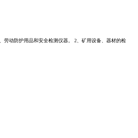
器材、劳动防护用品和安全检测仪器。 2、矿用设备、器材的检