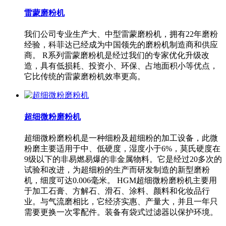
雷蒙磨粉机
我们公司专业生产大、中型雷蒙磨粉机，拥有22年磨粉
经验，科菲达已经成为中国领先的磨粉机制造商和供应
商。 R系列雷蒙磨粉机是经过我们的专家优化升级改
造，具有低损耗、投资小、环保、占地面积小等优点，
它比传统的雷蒙磨粉机效率更高。
超细微粉磨粉机
超细微粉磨粉机是一种细粉及超细粉的加工设备，此微
粉磨主要适用于中、低硬度，湿度小于6%，莫氏硬度在
9级以下的非易燃易爆的非金属物料。它是经过20多次的
试验和改进，为超细粉的生产而研发制造的新型磨粉
机，细度可达0.006毫米。 HGM超细微粉磨粉机主要用
于加工石膏、方解石、滑石、涂料、颜料和化妆品行
业。与气流磨相比，它经济实惠、产量大，并且一年只
需要更换一次零配件。装备有袋式过滤器以保护环境。