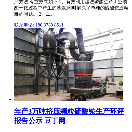
产方法,有益效果如下:1、有效利用湿法磷酸生产工业磷
酸一铵过程中产生的渣浆,同时解决了单纯的硫酸铵造粒
难的问题。 2、工.
联系电话: 180 3780 8511
年产3万吨挤压颗粒硫酸铵生产环评
报告公示 豆丁网