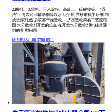
2,助剂。 3,填料。玉米淀粉、高岭土、硫酸铵等。 "湿
法"：将农药和辅助剂等以水为介 质,在砂磨机中研细,制
成悬浮剂,然 后喷雾干燥造粒。 挤压造粒简易工艺流程
图 水分散粒剂开发的难点 在开发水分散粒剂时,经常遇
到的典 型问题：
联系电话: 180 3780 8511