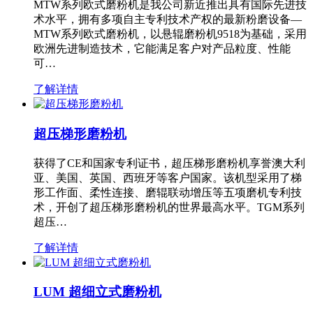
MTW系列欧式磨粉机是我公司新近推出具有国际先进技
术水平，拥有多项自主专利技术产权的最新粉磨设备—
MTW系列欧式磨粉机，以悬辊磨粉机9518为基础，采用
欧洲先进制造技术，它能满足客户对产品粒度、性能
可…
了解详情
超压梯形磨粉机
获得了CE和国家专利证书，超压梯形磨粉机享誉澳大利
亚、美国、英国、西班牙等客户国家。该机型采用了梯
形工作面、柔性连接、磨辊联动增压等五项磨机专利技
术，开创了超压梯形磨粉机的世界最高水平。TGM系列
超压…
了解详情
LUM 超细立式磨粉机