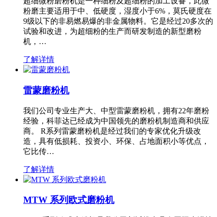
超细微粉磨粉机是一种细粉及超细粉的加工设备，此微
粉磨主要适用于中、低硬度，湿度小于6%，莫氏硬度在
9级以下的非易燃易爆的非金属物料。它是经过20多次的
试验和改进，为超细粉的生产而研发制造的新型磨粉
机，…
了解详情
雷蒙磨粉机
我们公司专业生产大、中型雷蒙磨粉机，拥有22年磨粉
经验，科菲达已经成为中国领先的磨粉机制造商和供应
商。 R系列雷蒙磨粉机是经过我们的专家优化升级改
造，具有低损耗、投资小、环保、占地面积小等优点，
它比传…
了解详情
MTW 系列欧式磨粉机