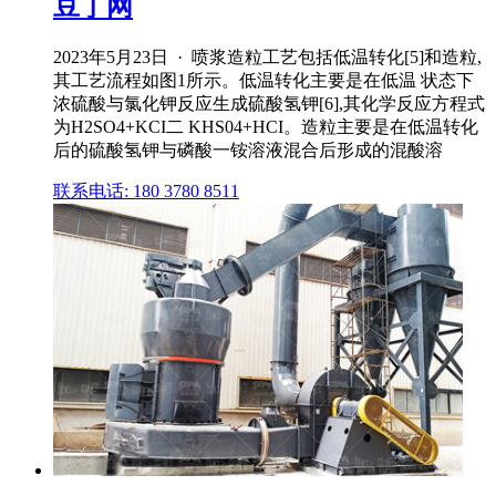
豆丁网
2023年5月23日 · 喷浆造粒工艺包括低温转化[5]和造粒,
其工艺流程如图1所示。低温转化主要是在低温 状态下
浓硫酸与氯化钾反应生成硫酸氢钾[6],其化学反应方程式
为H2SO4+KCI二 KHS04+HCI。造粒主要是在低温转化
后的硫酸氢钾与磷酸一铵溶液混合后形成的混酸溶
联系电话: 180 3780 8511