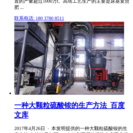
置的产量超过1000万t。高塔工艺生产的主要是尿基复合
肥 ...
联系电话: 180 3780 8511
一种大颗粒硫酸铵的生产方法_百度
文库
2017年4月26日 · 本发明提供的一种大颗粒硫酸铵的生