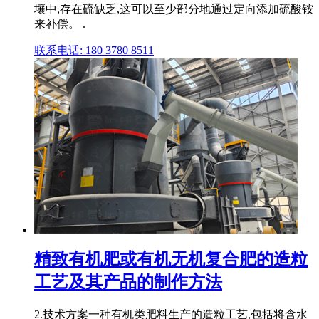
壤中,存在硫缺乏,这可以至少部分地通过定向添加硫酸铵
来补偿。 .
联系电话: 180 3780 8511
精致有机肥或有机无机复合肥的造粒
工艺及其产品的制作方法
2.技术方案一种有机类肥料生产的造粒工艺,包括将含水