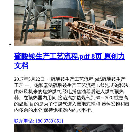
硫酸铵生产工艺流程.pdf 8页 原创力
文档
2017年5月22日 · 硫酸铵生产工艺流程.pdf,硫酸铵生产
工艺 一、饱和器法硫酸铵生产工艺流程 1.鼓泡式饱和法
由鼓风机来的焦炉煤气,经电捕焦油器后进入煤气预热
器。在预热器内用间 接蒸汽加热煤气到60～70℃或更高
的温度,目的是为了使煤气进入鼓泡式饱和 器蒸发饱和器
内多余的水分,保持饱和器内的水平衡。
联系电话: 180 3780 8511