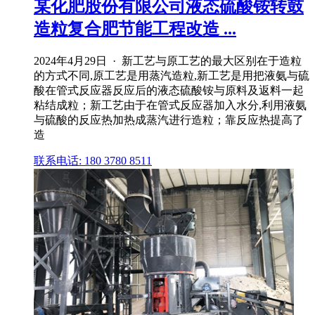
某化肥股份有限公司液态硫酸铵转鼓
造粒复合肥节能工程改造 ...
2024年4月29日 · 新工艺与原工艺的最大区别在于造粒
的方式不同,原工艺是用蒸汽造粒,新工艺是用把液氨与硫
酸在管式反应器反应后的液态硫酸铵与原料及返料一起
粘结成粒；新工艺由于在管式反应器加入水分,利用液氨
与硫酸的反应热加热成蒸汽进行造粒；靠反应热提高了
造
联系电话: 180 3780 8511