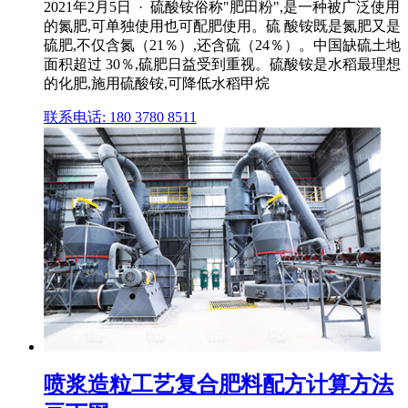
2021年2月5日 · 硫酸铵俗称"肥田粉",是一种被广泛使用
的氮肥,可单独使用也可配肥使用。硫 酸铵既是氮肥又是
硫肥,不仅含氮（21％）,还含硫（24％）。中国缺硫土地
面积超过 30％,硫肥日益受到重视。硫酸铵是水稻最理想
的化肥,施用硫酸铵,可降低水稻甲烷
联系电话: 180 3780 8511
喷浆造粒工艺复合肥料配方计算方法