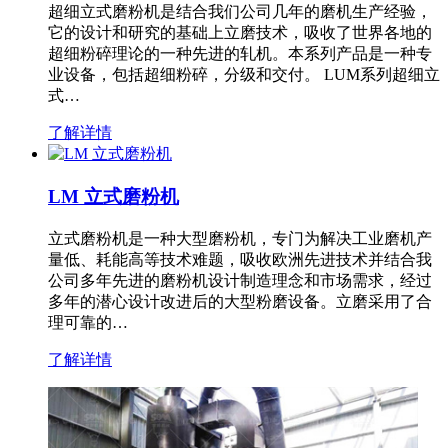
超细立式磨粉机是结合我们公司几年的磨机生产经验，
它的设计和研究的基础上立磨技术，吸收了世界各地的
超细粉碎理论的一种先进的轧机。本系列产品是一种专
业设备，包括超细粉碎，分级和交付。 LUM系列超细立
式…
了解详情
LM 立式磨粉机
立式磨粉机是一种大型磨粉机，专门为解决工业磨机产
量低、耗能高等技术难题，吸收欧洲先进技术并结合我
公司多年先进的磨粉机设计制造理念和市场需求，经过
多年的潜心设计改进后的大型粉磨设备。立磨采用了合
理可靠的…
了解详情