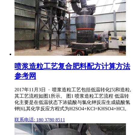
喷浆造粒工艺复合肥料配方计算方法
参考网
2017年11月3日 · 喷浆造粒工艺包括低温转化[5]和造粒,
其工艺流程如图1所示。 图1 喷浆造粒工艺流程 低温转
化主要是在低温状态下浓硫酸与氯化钾反应生成硫酸氢
钾[6],其化学反应方程式为H2SO4+KCl=KHSO4+HCl。
联系电话: 180 3780 8511