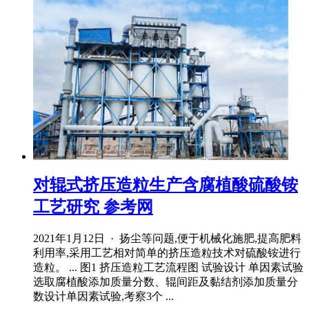
对辊式挤压造粒生产含腐植酸硫酸铵
工艺研究 参考网
2021年1月12日 · 扬尘等问题,便于机械化施肥,提高肥料
利用率,采用工艺相对简单的挤压造粒技术对硫酸铵进行
造粒。 ... 图1 挤压造粒工艺流程图 试验设计 单因素试验
选取腐植酸添加质量分数、辊间距及黏结剂添加质量分
数设计单因素试验,考察3个 ...