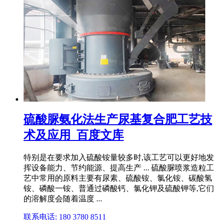
硫酸脲氨化法生产尿基复合肥工艺技
术及应用_百度文库
特别是在要求加入硫酸铵量较多时,该工艺可以更好地发
挥设备能力、节约能源、提高生产 ... 硫酸脲喷浆造粒工
艺中常用的原料主要有尿素、硫酸铵、氯化铵、碳酸氢
铵、磷酸一铵、普通过磷酸钙、氯化钾及硫酸钾等,它们
的溶解度会随着温度 ...
联系电话: 180 3780 8511