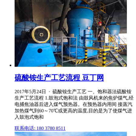
硫酸铵生产工艺流程 豆丁网
2017年5月24日 · 硫酸铵生产工艺 一、饱和器法硫酸铵
生产工艺流程 1.鼓泡式饱和法 由鼓风机来的焦炉煤气,经
电捕焦油器后进入煤气预热器。在预热器内用间 接蒸汽
加热煤气到60～70℃或更高的温度,目的是为了使煤气进
入鼓泡式饱和
联系电话: 180 3780 8511