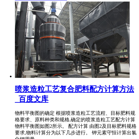
喷浆造粒工艺复合肥料配方计算方法
_百度文库
物料平衡图的确定 根据喷浆造粒工艺流程、目标肥料规
格要求、原料种类和规格,确定的喷浆造粒工艺配方计算
物料平衡图如图2所示。 配方计算 由图2及目标肥料规格
要求,物料计算分为以下几步进行。 钾元素守恒计算出氯