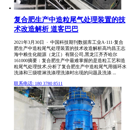
复合肥生产中造粒尾气处理装置的技
术改造解析 道客巴巴
2021年3月30日 · 中国科技期刊数据库工业A·111·复合
肥生产中造粒尾气处理装置的技术改造解析高均昌王志
海中粮生化能源（龙江）有限公司,黑龙江齐齐哈尔
161000摘要：复合肥生产中最难掌握的是造粒工艺和造
粒尾气处理技术,分析了复合肥生产中造粒尾气用循环水
洗涤和三级喷淋洗涤理洗涤时出现的问题及洗涤 ...
联系电话: 180 3780 8511