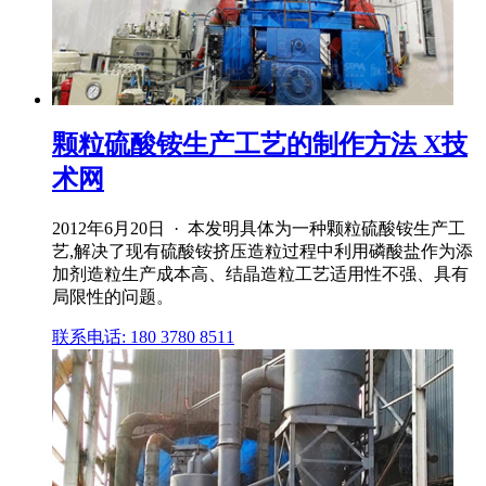
颗粒硫酸铵生产工艺的制作方法 X技
术网
2012年6月20日 · 本发明具体为一种颗粒硫酸铵生产工
艺,解决了现有硫酸铵挤压造粒过程中利用磷酸盐作为添
加剂造粒生产成本高、结晶造粒工艺适用性不强、具有
局限性的问题。
联系电话: 180 3780 8511