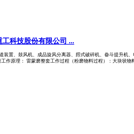
科技股份有限公司 ...
析机、管道装置、鼓风机、成品旋风分离器、腭式破碎机、畚斗提升
工作原理： 雷蒙磨整套工作过程（粉磨物料过程）：大块状物料经