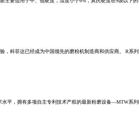
磨主要适用于中、低硬度，湿度小于6%，莫氏硬度在9级以下的
经验，科菲达已经成为中国领先的磨粉机制造商和供应商。 R系
术水平，拥有多项自主专利技术产权的最新粉磨设备—MTW系列欧