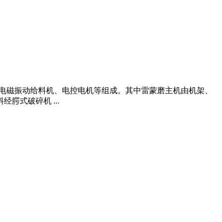
机、电磁振动给料机、电控电机等组成。其中雷蒙磨主机由机架、
腭式破碎机 ...