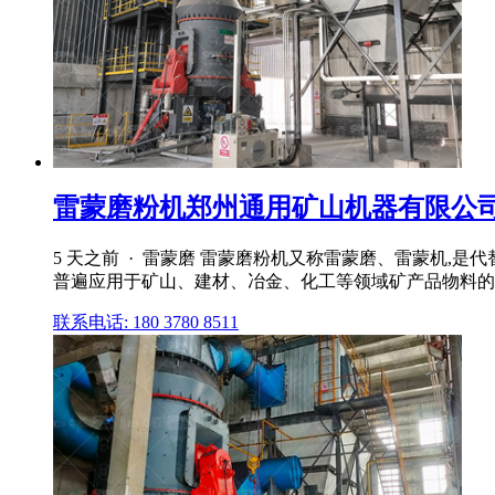
雷蒙磨粉机郑州通用矿山机器有限公
5 天之前 · 雷蒙磨 雷蒙磨粉机又称雷蒙磨、雷蒙机
普遍应用于矿山、建材、冶金、化工等领域矿产品物料的
联系电话: 180 3780 8511