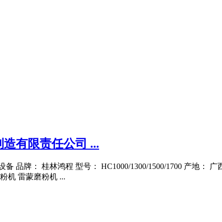
有限责任公司 ...
牌： 桂林鸿程 型号： HC1000/1300/1500/1700 产地
 雷蒙磨粉机 ...