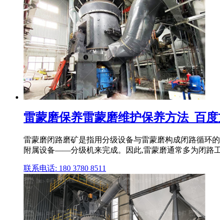
雷蒙磨保养雷蒙磨维护保养方法_百度
雷蒙磨闭路磨矿是指用分级设备与雷蒙磨构成闭路循环的磨
附属设备——分级机来完成。因此,雷蒙磨通常多为闭路
联系电话: 180 3780 8511