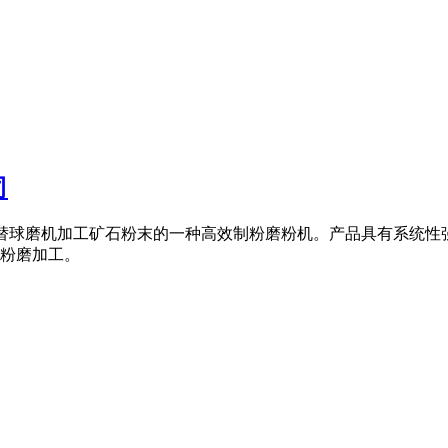
司
,是代替球磨机加工矿石粉末的一种高效制粉磨粉机。产品具有系
粉磨加工。