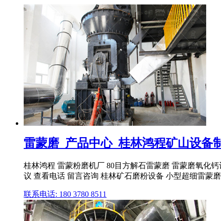
雷蒙磨_产品中心_桂林鸿程矿山设备制造
桂林鸿程 雷蒙粉磨机厂 80目方解石雷蒙磨 雷蒙磨氧化钙设备 品
议 查看电话 留言咨询 桂林矿石磨粉设备 小型超细雷蒙磨粉机
联系电话: 180 3780 8511