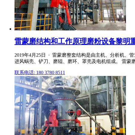
雷蒙磨结构和工作原理磨粉设备黎明重工
2019年4月25日 · 雷蒙磨整套结构是由主机、分
进风蜗壳、铲刀、磨辊、磨环、罩壳及电机组成。 雷蒙磨
联系电话: 180 3780 8511