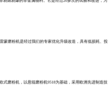
非易燃易爆的非金属物料。它是经过20多次的试验和改进，为
列雷蒙磨粉机是经过我们的专家优化升级改造，具有低损耗、投
式磨粉机，以悬辊磨粉机9518为基础，采用欧洲先进制造技