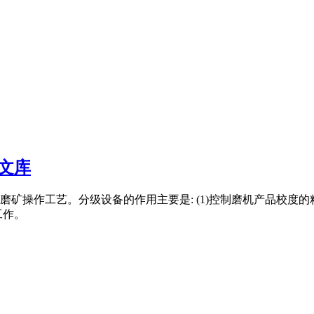
文库
矿操作工艺。分级设备的作用主要是: (1)控制磨机产品校度
工作。