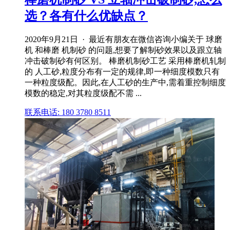
选？各有什么优缺点？
2020年9月21日 · 最近有朋友在微信咨询小编关于 球磨
机 和棒磨 机制砂 的问题,想要了解制砂效果以及跟立轴
冲击破制砂有何区别。 棒磨机制砂工艺 采用棒磨机轧制
的 人工砂,粒度分布有一定的规律,即一种细度模数只有
一种粒度级配。因此,在人工砂的生产中,需着重控制细度
模数的稳定,对其粒度级配不需 ...
联系电话: 180 3780 8511