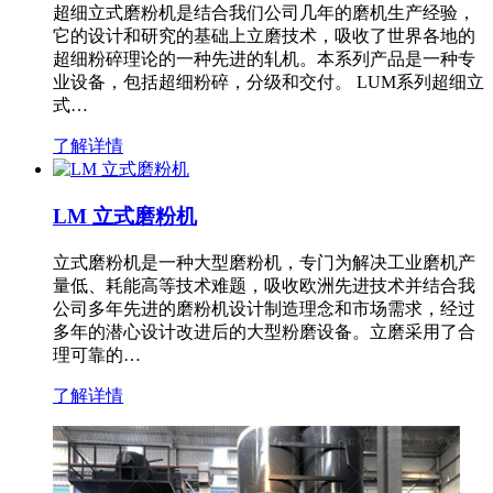
超细立式磨粉机是结合我们公司几年的磨机生产经验，
它的设计和研究的基础上立磨技术，吸收了世界各地的
超细粉碎理论的一种先进的轧机。本系列产品是一种专
业设备，包括超细粉碎，分级和交付。 LUM系列超细立
式…
了解详情
LM 立式磨粉机
立式磨粉机是一种大型磨粉机，专门为解决工业磨机产
量低、耗能高等技术难题，吸收欧洲先进技术并结合我
公司多年先进的磨粉机设计制造理念和市场需求，经过
多年的潜心设计改进后的大型粉磨设备。立磨采用了合
理可靠的…
了解详情