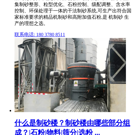
集制砂整形、粒型优化、石粉控制、级配调整、含水率
控制、环保处理于一体的干法制砂系统,可生产出符合国
家标准要求的精品机制砂和高附加值石粉,是 机制砂 生
产的理想之选。
联系电话: 180 3780 8511
什么是制砂楼？制砂楼由哪些部分组
成？|石粉|物料|筛分|选粉 ...