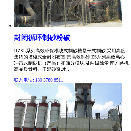
封闭循环制砂粉破
HZSL系列高效环保模块式制砂楼是干式制砂,采用高度
集约的塔楼式全封闭布置,集高效制砂 ZS系列高效离心
冲击式制砂机（产品）和筛分模块,及两级除尘 南方路机
高品质骨料、干混砂浆,水 .
联系电话: 180 3780 8511