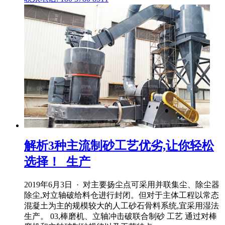
解析3种主流制砂工艺优劣,让你轻松
选择！_生产
2019年6月3日 · 对主要扬尘点可采用并联集尘、除尘器
除尘,对立轴破给料仓进行封闭。但对于主体工程以常态
混凝土为主的规模较大的人工砂石骨料系统,宜采用湿法
生产。 03,棒磨机、立轴冲击破联合制砂 工艺 通过对棒