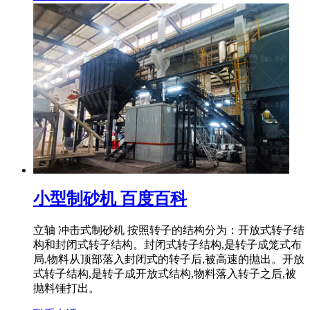
小型制砂机 百度百科
立轴 冲击式制砂机 按照转子的结构分为：开放式转子结
构和封闭式转子结构。封闭式转子结构,是转子成笼式布
局,物料从顶部落入封闭式的转子后,被高速的抛出。开放
式转子结构,是转子成开放式结构,物料落入转子之后,被
抛料锤打出。