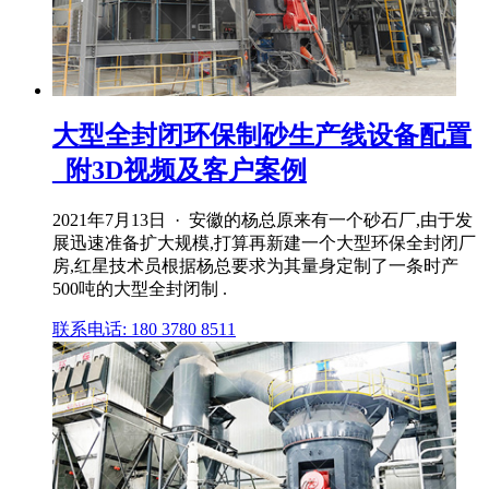
大型全封闭环保制砂生产线设备配置
_附3D视频及客户案例
2021年7月13日 · 安徽的杨总原来有一个砂石厂,由于发
展迅速准备扩大规模,打算再新建一个大型环保全封闭厂
房,红星技术员根据杨总要求为其量身定制了一条时产
500吨的大型全封闭制 .
联系电话: 180 3780 8511