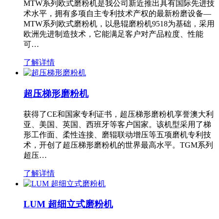
MTW系列欧式磨粉机是我公司新近推出具有国际先进技
术水平，拥有多项自主专利技术产权的最新粉磨设备—
MTW系列欧式磨粉机，以悬辊磨粉机9518为基础，采用
欧洲先进制造技术，它能满足客户对产品粒度、性能
可…
了解详情
超压梯形磨粉机
获得了CE和国家专利证书，超压梯形磨粉机享誉澳大利
亚、美国、英国、西班牙等客户国家。该机型采用了梯
形工作面、柔性连接、磨辊联动增压等五项磨机专利技
术，开创了超压梯形磨粉机的世界最高水平。TGM系列
超压…
了解详情
LUM 超细立式磨粉机