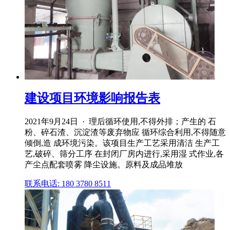
建设项目环境影响报告表
2021年9月24日 · 理后循环使用,不得外排；产生的 石
粉、碎石渣、沉淀渣等废弃物应 循环综合利用,不得随意
倾倒,造 成环境污染。该项目生产工艺采用清洁 生产工
艺,破碎、筛分工序 在封闭厂房内进行,采用湿 式作业,各
产尘点配套喷雾 降尘设施。原料及成品堆放
联系电话: 180 3780 8511