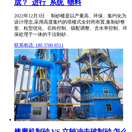
成？_进行_系统_物料
2022年12月3日 · 制砂楼是以产量高、环保、集约化为
设计理念,采用高度集约的塔楼式全封闭布置,集制砂整
形、粒型优化、石粉控制、级配调整、含水率控制、环
保处理于一体的干法制砂 .
联系电话: 180 3780 8511
棒磨机制砂 VS 立轴冲击破制砂,怎么