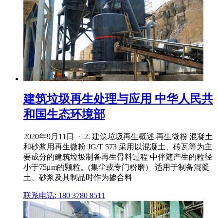
建筑垃圾再生处理与应用 中华人民共
和国生态环境部
2020年9月11日 · 2. 建筑垃圾再生概述 再生微粉 混凝土
和砂浆用再生微粉 JG/T 573 采用以混凝土、砖瓦等为主
要成分的建筑垃圾制备再生骨料过程 中伴随产生的粒径
小于75μm的颗粒。(集尘或专门粉磨） 适用于制备混凝
土、砂浆及其制品时作为掺合料
联系电话: 180 3780 8511