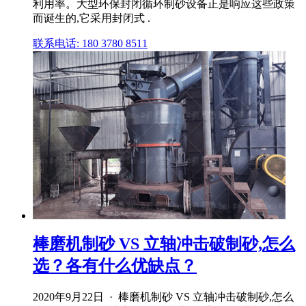
利用率。大型环保封闭循环制砂设备正是响应这些政策
而诞生的,它采用封闭式 .
联系电话: 180 3780 8511
棒磨机制砂 VS 立轴冲击破制砂,怎么
选？各有什么优缺点？
2020年9月22日 · 棒磨机制砂 VS 立轴冲击破制砂,怎么