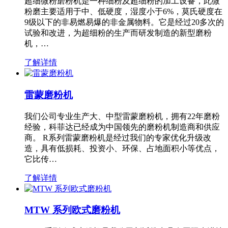
超细微粉磨粉机是一种细粉及超细粉的加工设备，此微
粉磨主要适用于中、低硬度，湿度小于6%，莫氏硬度在
9级以下的非易燃易爆的非金属物料。它是经过20多次的
试验和改进，为超细粉的生产而研发制造的新型磨粉
机，…
了解详情
雷蒙磨粉机
我们公司专业生产大、中型雷蒙磨粉机，拥有22年磨粉
经验，科菲达已经成为中国领先的磨粉机制造商和供应
商。 R系列雷蒙磨粉机是经过我们的专家优化升级改
造，具有低损耗、投资小、环保、占地面积小等优点，
它比传…
了解详情
MTW 系列欧式磨粉机