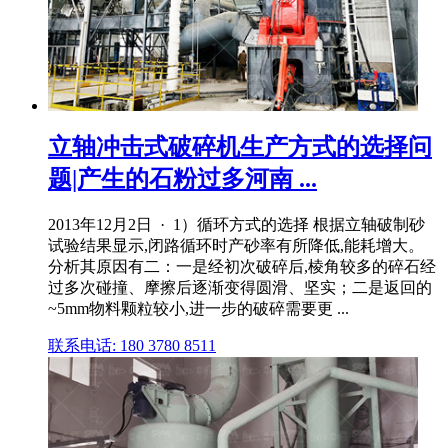
立轴冲击式破碎机生产方式的选择问
题|产生的石粉过多河南 ...
2013年12月2日 · 1）循环方式的选择 根据立轴破制砂
试验结果显示,闭路循环时产砂率有所降低,能耗增大。
分析其原因有二：一是经初次破碎后,棱角较多的碎石经
过多次碰撞、摩擦后逐渐变得圆滑、坚实；二是返回的
~5mm物料颗粒较小,进一步的破碎需要更 ...
联系电话: 180 3780 8511