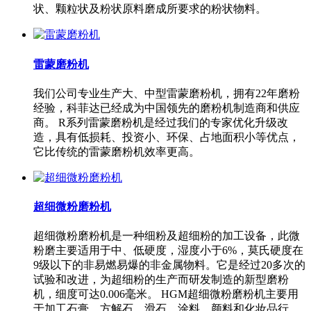
状、颗粒状及粉状原料磨成所要求的粉状物料。
雷蒙磨粉机
我们公司专业生产大、中型雷蒙磨粉机，拥有22年磨粉
经验，科菲达已经成为中国领先的磨粉机制造商和供应
商。 R系列雷蒙磨粉机是经过我们的专家优化升级改
造，具有低损耗、投资小、环保、占地面积小等优点，
它比传统的雷蒙磨粉机效率更高。
超细微粉磨粉机
超细微粉磨粉机是一种细粉及超细粉的加工设备，此微
粉磨主要适用于中、低硬度，湿度小于6%，莫氏硬度在
9级以下的非易燃易爆的非金属物料。它是经过20多次的
试验和改进，为超细粉的生产而研发制造的新型磨粉
机，细度可达0.006毫米。 HGM超细微粉磨粉机主要用
于加工石膏、方解石、滑石、涂料、颜料和化妆品行