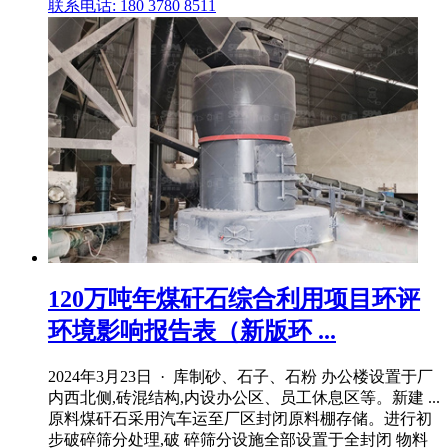
联系电话: 180 3780 8511
120万吨年煤矸石综合利用项目环评
环境影响报告表（新版环 ...
2024年3月23日 · 库制砂、石子、石粉 办公楼设置于厂
内西北侧,砖混结构,内设办公区、员工休息区等。新建 ...
原料煤矸石采用汽车运至厂区封闭原料棚存储。进行初
步破碎筛分处理,破 碎筛分设施全部设置于全封闭 物料