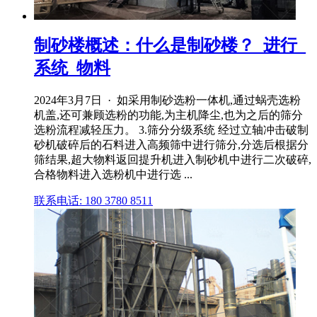
制砂楼概述：什么是制砂楼？_进行_
系统_物料
2024年3月7日 · 如采用制砂选粉一体机,通过蜗壳选粉
机盖,还可兼顾选粉的功能,为主机降尘,也为之后的筛分
选粉流程减轻压力。 3.筛分分级系统 经过立轴冲击破制
砂机破碎后的石料进入高频筛中进行筛分,分选后根据分
筛结果,超大物料返回提升机进入制砂机中进行二次破碎,
合格物料进入选粉机中进行选 ...
联系电话: 180 3780 8511