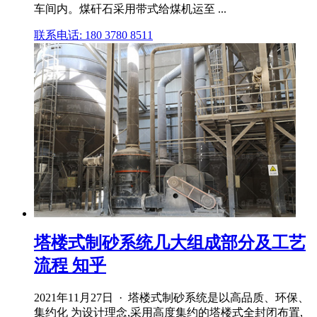
车间内。煤矸石采用带式给煤机运至 ...
联系电话: 180 3780 8511
塔楼式制砂系统几大组成部分及工艺
流程 知乎
2021年11月27日 · 塔楼式制砂系统是以高品质、环保、
集约化 为设计理念,采用高度集约的塔楼式全封闭布置,