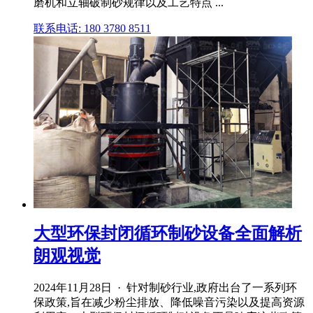
磨机和立轴破制砂规律以及工艺特点 ...
联系电话: 180 3780 8511
大型环保封闭循环制砂设备全面解析
朗观视觉
2024年11月28日 · 针对制砂行业,政府出台了一系列环
保政策,旨在减少粉尘排放、降低噪音污染以及提高资源