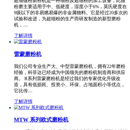
超细微粉磨粉机是一种细粉及超细粉的加工设备，此微
粉磨主要适用于中、低硬度，湿度小于6%，莫氏硬度在
9级以下的非易燃易爆的非金属物料。它是经过20多次的
试验和改进，为超细粉的生产而研发制造的新型磨粉
机，…
了解详情
雷蒙磨粉机
我们公司专业生产大、中型雷蒙磨粉机，拥有22年磨粉
经验，科菲达已经成为中国领先的磨粉机制造商和供应
商。 R系列雷蒙磨粉机是经过我们的专家优化升级改
造，具有低损耗、投资小、环保、占地面积小等优点，
它比传…
了解详情
MTW 系列欧式磨粉机