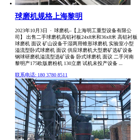
球磨机规格上海黎明
2023年10月3日 · 球磨机–【上海明工重型设备有限公
司】 出售二手球磨机高铝衬板24x8米和36x8米 高铝衬板
球磨机 面议 矿山设备干湿两用锥形球磨机 实验室小型
溢流型卧式球磨机 面议 供应球磨机大型磨矿选矿设备
钢球研磨机溢流型选矿设备 卧式球磨机 面议 二手河南
黎明产175欧版磨粉机 130立磨 试机未投产设备 ...
联系电话: 180 3780 8511