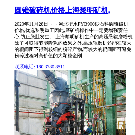
圆锥破碎机价格上海黎明矿机,
2020年11月28日 · · 河北衡水PYB900砂石料圆锥破机
价格,优选黎明重工因此,磨矿机操作中一定要增强责任
心,防止胀肚发生。 上海黎明矿机生产的高压悬辊磨粉机
除了可取得节能降耗的效果之外,高压辊磨机还能在较大
的辊间距下得到较细的粉碎产物,而较大的辊间距可避免
粉碎过程对高价值的大颗粒金刚 ...
联系电话: 180 3780 8511