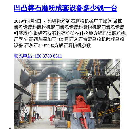
凹凸棒石磨粉成套设备多少钱一台
2019年4月4日 · 陶瓷微粉矿石磨粉机械厂干燥器 聚四
氟乙烯废料磨粉机聚四氟乙烯废料磨粉机聚四氟乙烯废
料磨粉机 重钙石灰石粉碎机矿在什么地方锂矿渣磨粉机
厂家？ 高钙灰深加工 325目石灰石雷蒙磨粉机欧版磨粉
设备 石灰石250*400方解石磨粉机参数
联系电话: 180 3780 8511