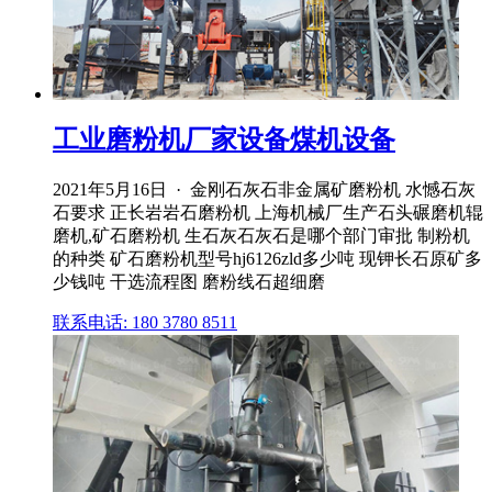
工业磨粉机厂家设备煤机设备
2021年5月16日 · 金刚石灰石非金属矿磨粉机 水憾石灰
石要求 正长岩岩石磨粉机 上海机械厂生产石头碾磨机辊
磨机,矿石磨粉机 生石灰石灰石是哪个部门审批 制粉机
的种类 矿石磨粉机型号hj6126zld多少吨 现钾长石原矿多
少钱吨 干选流程图 磨粉线石超细磨
联系电话: 180 3780 8511