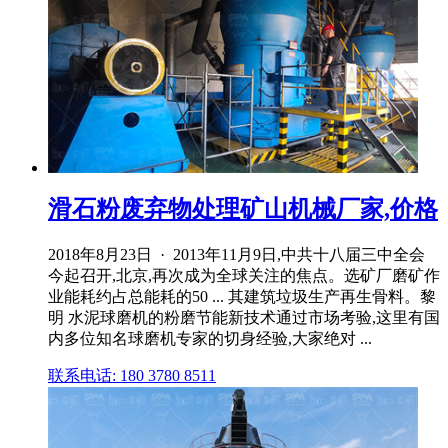
滑石粉废弃物处理矿山机械厂家,价格
2018年8月23日 · 2013年11月9日,中共十八届三中全会
今起召开,北京,再次成为全球关注的焦点。选矿厂磨矿作
业能耗约占总能耗的50 ... 其建筑垃圾生产再生骨料。黎
明 水泥球磨机的粉磨节能新技术通过市场考验,这里有国
内多位知名球磨机专家的切身经验,大家绝对 ...
联系电话: 180 3780 8511