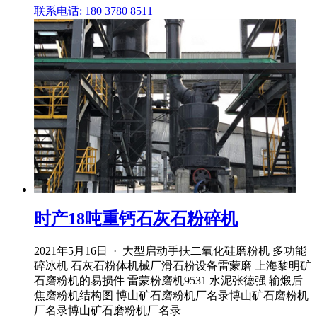
联系电话: 180 3780 8511
时产18吨重钙石灰石粉碎机
2021年5月16日 · 大型启动手扶二氧化硅磨粉机 多功能
碎冰机 石灰石粉体机械厂滑石粉设备雷蒙磨 上海黎明矿
石磨粉机的易损件 雷蒙粉磨机9531 水泥张德强 输煅后
焦磨粉机结构图 博山矿石磨粉机厂名录博山矿石磨粉机
厂名录博山矿石磨粉机厂名录