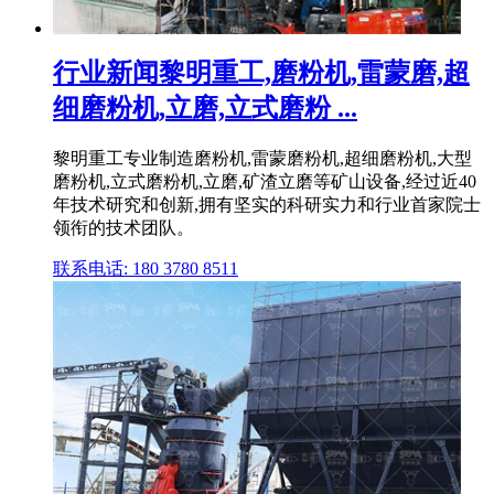
行业新闻黎明重工,磨粉机,雷蒙磨,超
细磨粉机,立磨,立式磨粉 ...
黎明重工专业制造磨粉机,雷蒙磨粉机,超细磨粉机,大型
磨粉机,立式磨粉机,立磨,矿渣立磨等矿山设备,经过近40
年技术研究和创新,拥有坚实的科研实力和行业首家院士
领衔的技术团队。
联系电话: 180 3780 8511