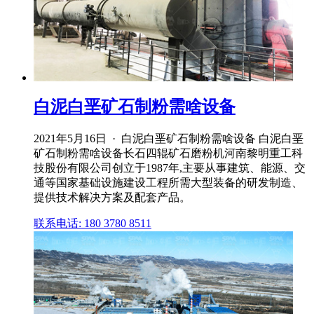
白泥白垩矿石制粉需啥设备
2021年5月16日 · 白泥白垩矿石制粉需啥设备 白泥白垩
矿石制粉需啥设备长石四辊矿石磨粉机河南黎明重工科
技股份有限公司创立于1987年,主要从事建筑、能源、交
通等国家基础设施建设工程所需大型装备的研发制造、
提供技术解决方案及配套产品。
联系电话: 180 3780 8511