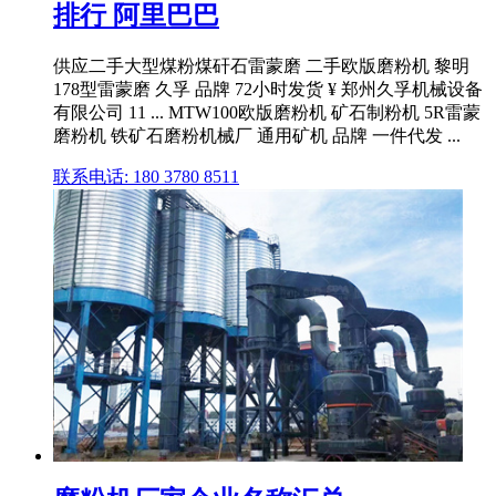
排行 阿里巴巴
供应二手大型煤粉煤矸石雷蒙磨 二手欧版磨粉机 黎明
178型雷蒙磨 久孚 品牌 72小时发货 ¥ 郑州久孚机械设备
有限公司 11 ... MTW100欧版磨粉机 矿石制粉机 5R雷蒙
磨粉机 铁矿石磨粉机械厂 通用矿机 品牌 一件代发 ...
联系电话: 180 3780 8511