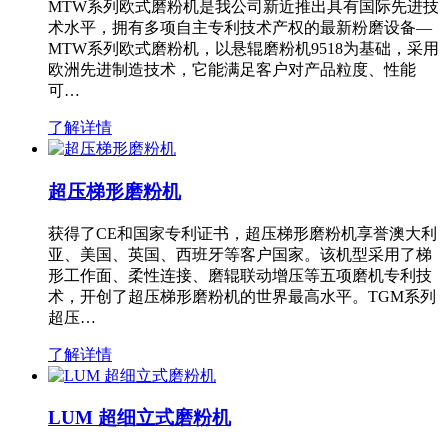
MTW系列欧式磨粉机是我公司新近推出具有国际先进技
术水平，拥有多项自主专利技术产权的最新粉磨设备—
MTW系列欧式磨粉机，以悬辊磨粉机9518为基础，采用
欧洲先进制造技术，它能满足客户对产品粒度、性能
可…
了解详情
超压梯形磨粉机
获得了CE和国家专利证书，超压梯形磨粉机享誉澳大利
亚、美国、英国、西班牙等客户国家。该机型采用了梯
形工作面、柔性连接、磨辊联动增压等五项磨机专利技
术，开创了超压梯形磨粉机的世界最高水平。TGM系列
超压…
了解详情
LUM 超细立式磨粉机