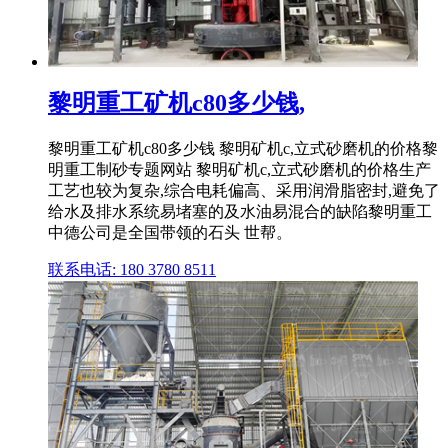
黎明重工矿机c80多少钱,
黎明重工矿机c80多少钱 黎明矿机c,立式砂磨机的价格黎
明重工制砂专题网站 黎明矿机c,立式砂磨机的价格生产
工艺也较为复杂,综合电耗偏高、采用润滑脂密封,避免了
给水及排水系统易堵塞的及水油易混合的缺陷黎明重工
中德公司是全国带领的石头 世帮。
联系电话: 180 3780 8511