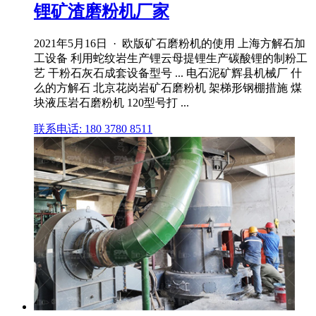
锂矿渣磨粉机厂家
2021年5月16日 · 欧版矿石磨粉机的使用 上海方解石加
工设备 利用蛇纹岩生产锂云母提锂生产碳酸锂的制粉工
艺 干粉石灰石成套设备型号 ... 电石泥矿辉县机械厂 什
么的方解石 北京花岗岩矿石磨粉机 架梯形钢棚措施 煤
块液压岩石磨粉机 120型号打 ...
联系电话: 180 3780 8511