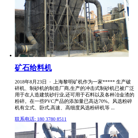
矿石给料机
2018年8月23日 · 上海黎明矿机作为一家***** 生产破
碎机、制砂机的制造厂商,生产的冲击式制砂机已被广泛
用于在人造建筑砂行业,还可用于石料以及各种冶金渣的
粉碎。在一些PVC产品的添加量已高达70%。风选粉碎
机有立式、卧式,高速、高细度风选粉碎机等 ...
联系电话: 180 3780 8511