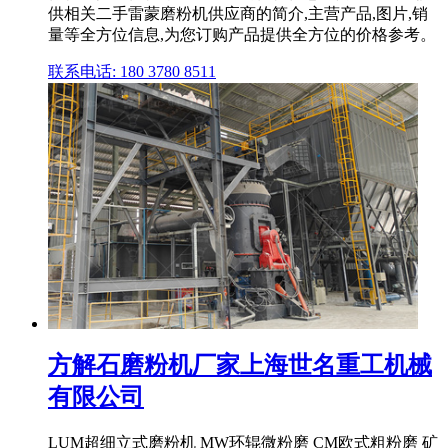
供相关二手雷蒙磨粉机供应商的简介,主营产品,图片,销
量等全方位信息,为您订购产品提供全方位的价格参考。
联系电话: 180 3780 8511
方解石磨粉机厂家上海世名重工机械
有限公司
LUM超细立式磨粉机 MW环辊微粉磨 CM欧式粗粉磨 矿