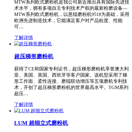
MTW系列欧式磨粉机是我公司新近推出具有国际先进技
术水平，拥有多项自主专利技术产权的最新粉磨设备—
MTW系列欧式磨粉机，以悬辊磨粉机9518为基础，采用
欧洲先进制造技术，它能满足客户对产品粒度、性能
可…
了解详情
超压梯形磨粉机
获得了CE和国家专利证书，超压梯形磨粉机享誉澳大利
亚、美国、英国、西班牙等客户国家。该机型采用了梯
形工作面、柔性连接、磨辊联动增压等五项磨机专利技
术，开创了超压梯形磨粉机的世界最高水平。TGM系列
超压…
了解详情
LUM 超细立式磨粉机