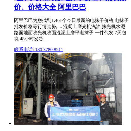
价、价格大全 阿里巴巴
阿里巴巴为您找到1,461个今日最新的电抹子价格,电抹子
批发价格等行情走势, ... 混凝土磨光机汽油 抹光机水泥
路面地面收光机收面混泥土磨平电抹子 一件代发 7天包
换 48小时发货 ...
联系电话: 180 3780 8511