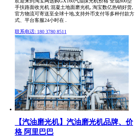
欢迎来到淘宝网选购GX160汽油抹光机价格 全成800型
手扶路面收光机 混凝土地面磨光机, 淘宝数亿热销好货,
官方物流可寄送至全球十地,支持外币支付等多种付款方
式、平台客服24小时在 .
联系电话: 180 3780 8511
【汽油磨光机】汽油磨光机品牌、价
格 阿里巴巴