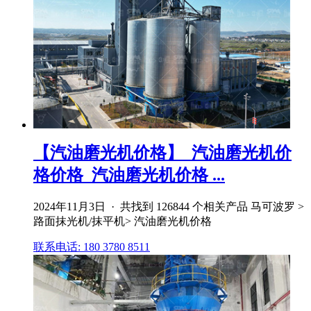
【汽油磨光机价格】_汽油磨光机价
格价格_汽油磨光机价格 ...
2024年11月3日 · 共找到 126844 个相关产品 马可波罗 >
路面抹光机/抹平机> 汽油磨光机价格
联系电话: 180 3780 8511