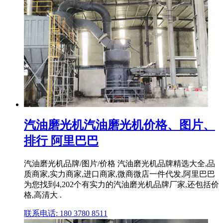
汽油磨光机汽油磨光机价格、图片、
排行 阿里巴巴
汽油磨光机品牌/图片/价格 汽油磨光机品牌精选大全,品
质商家,实力商家,进口商家,微商微店一件代发,阿里巴巴
为您找到4,202个有实力的汽油磨光机品牌厂家,还包括价
格,高清大 .
联系电话: 180 3780 8511