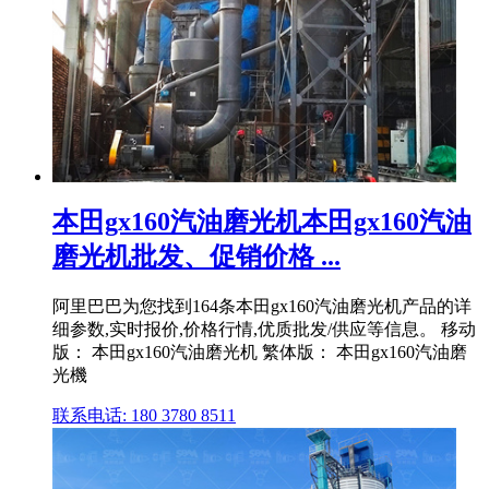
本田gx160汽油磨光机本田gx160汽油
磨光机批发、促销价格 ...
阿里巴巴为您找到164条本田gx160汽油磨光机产品的详
细参数,实时报价,价格行情,优质批发/供应等信息。 移动
版： 本田gx160汽油磨光机 繁体版： 本田gx160汽油磨
光機
联系电话: 180 3780 8511