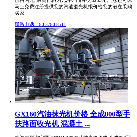
价格为元, 最高价格为元,平均价格为3255元。,您也可以
马上免费注册提供您的汽油磨光机报价给您的潜在采购
买家
联系电话: 180 3780 8511
GX160汽油抹光机价格 全成800型手
扶路面收光机 混凝土 ...