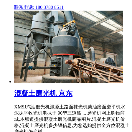
联系电话: 180 3780 8511
混凝土磨光机 京东
XMSJ汽油磨光机混凝土路面抹光机柴油磨面磨平机水
泥抹平收光机电抹子 90型三道筋 ... 磨光机网上购物商
城,本频道提供混凝土磨光机商品图片,混凝土磨光机价
格,混凝土磨光机多少钱信息,为您选购提供全方位混凝土
磨光机怎么样, ...