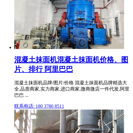
混凝土抹面机混凝土抹面机价格、图
片、排行 阿里巴巴
混凝土抹面机品牌/图片/价格 混凝土抹面机品牌精选大
全,品质商家,实力商家,进口商家,微商微店一件代发,阿里
巴巴 ...
联系电话: 180 3780 8511