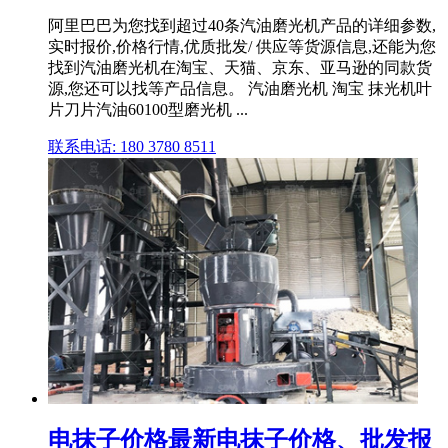
阿里巴巴为您找到超过40条汽油磨光机产品的详细参数,
实时报价,价格行情,优质批发/ 供应等货源信息,还能为您
找到汽油磨光机在淘宝、天猫、京东、亚马逊的同款货
源,您还可以找等产品信息。 汽油磨光机 淘宝 抹光机叶
片刀片汽油60100型磨光机 ...
联系电话: 180 3780 8511
电抹子价格最新电抹子价格、批发报