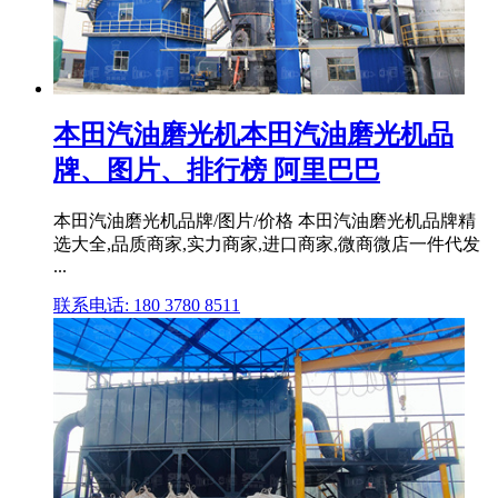
本田汽油磨光机本田汽油磨光机品
牌、图片、排行榜 阿里巴巴
本田汽油磨光机品牌/图片/价格 本田汽油磨光机品牌精
选大全,品质商家,实力商家,进口商家,微商微店一件代发
...
联系电话: 180 3780 8511