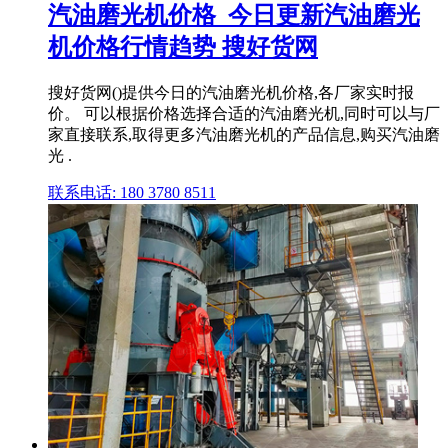
汽油磨光机价格_今日更新汽油磨光
机价格行情趋势 搜好货网
搜好货网()提供今日的汽油磨光机价格,各厂家实时报
价。 可以根据价格选择合适的汽油磨光机,同时可以与厂
家直接联系,取得更多汽油磨光机的产品信息,购买汽油磨
光 .
联系电话: 180 3780 8511