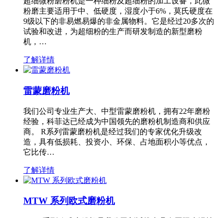
超细微粉磨粉机是一种细粉及超细粉的加工设备，此微
粉磨主要适用于中、低硬度，湿度小于6%，莫氏硬度在
9级以下的非易燃易爆的非金属物料。它是经过20多次的
试验和改进，为超细粉的生产而研发制造的新型磨粉
机，…
了解详情
雷蒙磨粉机
我们公司专业生产大、中型雷蒙磨粉机，拥有22年磨粉
经验，科菲达已经成为中国领先的磨粉机制造商和供应
商。 R系列雷蒙磨粉机是经过我们的专家优化升级改
造，具有低损耗、投资小、环保、占地面积小等优点，
它比传…
了解详情
MTW 系列欧式磨粉机