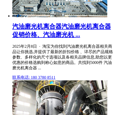
汽油磨光机离合器汽油磨光机离合器
促销价格、汽油磨光机 ...
2025年2月8日 · 淘宝为你找到汽油磨光机离合器相关商
品让你挑选,并提供了最新的折扣价格 、详尽的产品规格
参数、多样化的尺寸选项以及各相关品牌信息,助您以更
优惠的价格选购到称心如意的商品。共找到5000件 汽油
磨光机离合器 ...
联系电话: 180 3780 8511