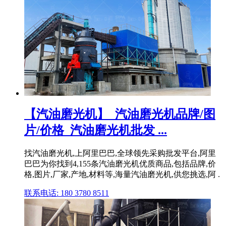
【汽油磨光机】_汽油磨光机品牌/图
片/价格_汽油磨光机批发 ...
找汽油磨光机,上阿里巴巴,全球领先采购批发平台,阿里
巴巴为你找到4,155条汽油磨光机优质商品,包括品牌,价
格,图片,厂家,产地,材料等,海量汽油磨光机,供您挑选,阿 .
联系电话: 180 3780 8511