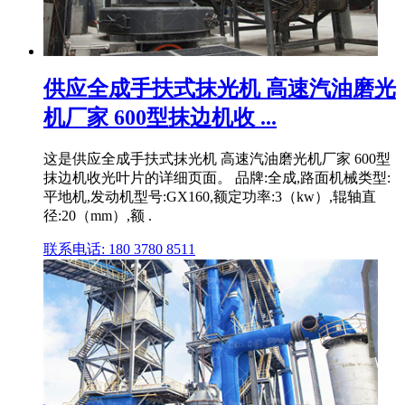
供应全成手扶式抹光机 高速汽油磨光
机厂家 600型抹边机收 ...
这是供应全成手扶式抹光机 高速汽油磨光机厂家 600型
抹边机收光叶片的详细页面。 品牌:全成,路面机械类型:
平地机,发动机型号:GX160,额定功率:3（kw）,辊轴直
径:20（mm）,额 .
联系电话: 180 3780 8511