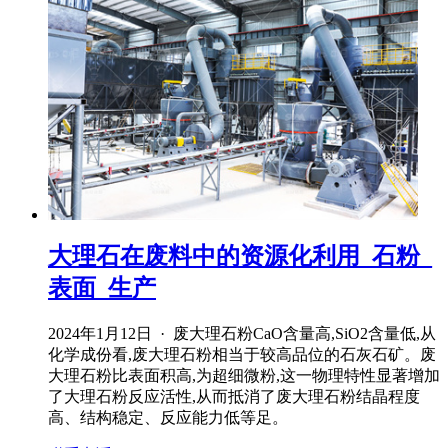
大理石在废料中的资源化利用_石粉_
表面_生产
2024年1月12日 · 废大理石粉CaO含量高,SiO2含量低,从
化学成份看,废大理石粉相当于较高品位的石灰石矿。废
大理石粉比表面积高,为超细微粉,这一物理特性显著增加
了大理石粉反应活性,从而抵消了废大理石粉结晶程度
高、结构稳定、反应能力低等足。