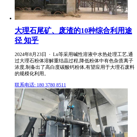
大理石尾矿、废渣的10种综合利用途
径 知乎
2024年8月23日 · Lu等采用碱性溶液中水热处理工艺,通
过大理石粉体溶解重结晶过程,降低粉体中有色杂质离子
浓度,制备出了高白度碳酸钙粉体,有望应用于大理石废料
的规模化利用。
联系电话: 180 3780 8511