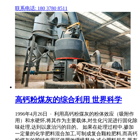
联系电话: 180 3780 8511
高钙粉煤灰的综合利用 世界科学
1996年4月26日 · 利用高钙粉煤灰的粉体效应（吸附作
用）和水硬怀,将其作为主要载体,对生化污泥进行固化除
味处理,达到以废治污的目的。 如果在处理过程中,掺加
一定量的化学肥料混合加工,可制成复合颗粒肥料,而高钙