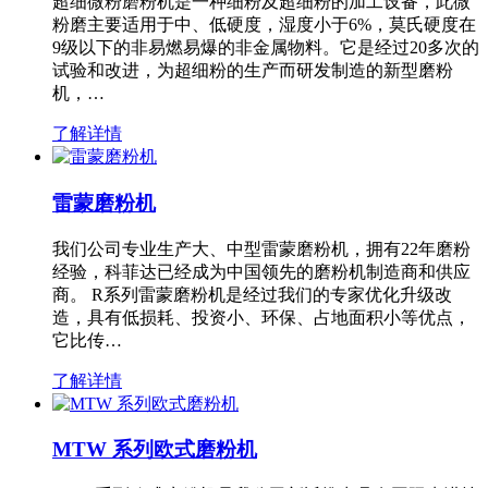
超细微粉磨粉机是一种细粉及超细粉的加工设备，此微
粉磨主要适用于中、低硬度，湿度小于6%，莫氏硬度在
9级以下的非易燃易爆的非金属物料。它是经过20多次的
试验和改进，为超细粉的生产而研发制造的新型磨粉
机，…
了解详情
雷蒙磨粉机
我们公司专业生产大、中型雷蒙磨粉机，拥有22年磨粉
经验，科菲达已经成为中国领先的磨粉机制造商和供应
商。 R系列雷蒙磨粉机是经过我们的专家优化升级改
造，具有低损耗、投资小、环保、占地面积小等优点，
它比传…
了解详情
MTW 系列欧式磨粉机