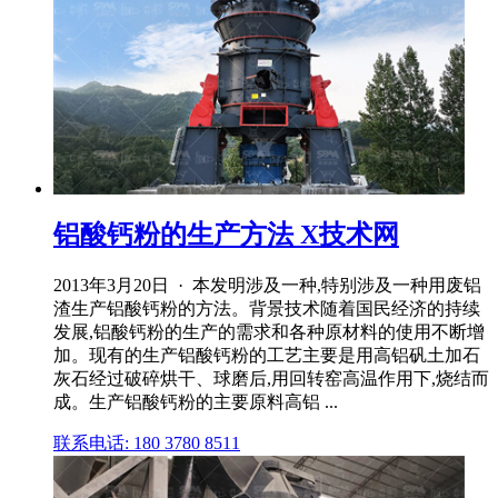
铝酸钙粉的生产方法 X技术网
2013年3月20日 · 本发明涉及一种,特别涉及一种用废铝
渣生产铝酸钙粉的方法。背景技术随着国民经济的持续
发展,铝酸钙粉的生产的需求和各种原材料的使用不断增
加。现有的生产铝酸钙粉的工艺主要是用高铝矾土加石
灰石经过破碎烘干、球磨后,用回转窑高温作用下,烧结而
成。生产铝酸钙粉的主要原料高铝 ...
联系电话: 180 3780 8511