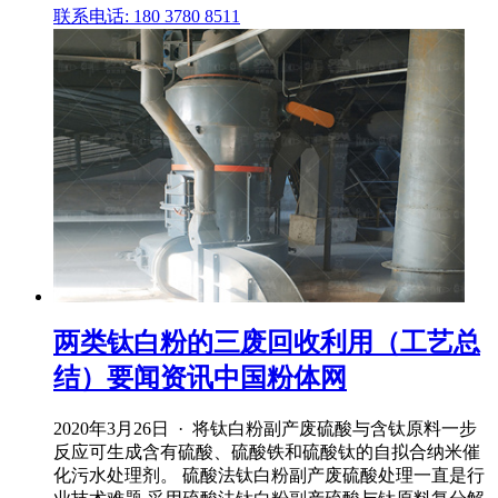
联系电话: 180 3780 8511
两类钛白粉的三废回收利用（工艺总
结）要闻资讯中国粉体网
2020年3月26日 · 将钛白粉副产废硫酸与含钛原料一步
反应可生成含有硫酸、硫酸铁和硫酸钛的自拟合纳米催
化污水处理剂。 硫酸法钛白粉副产废硫酸处理一直是行