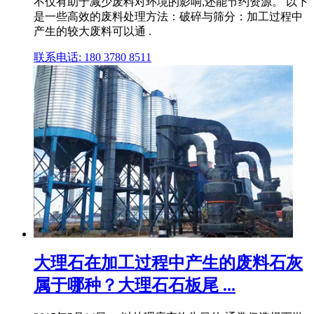
不仅有助于减少废料对环境的影响,还能节约资源。 以下
是一些高效的废料处理方法：破碎与筛分：加工过程中
产生的较大废料可以通 .
联系电话: 180 3780 8511
大理石在加工过程中产生的废料石灰
属于哪种？大理石石板尾 ...