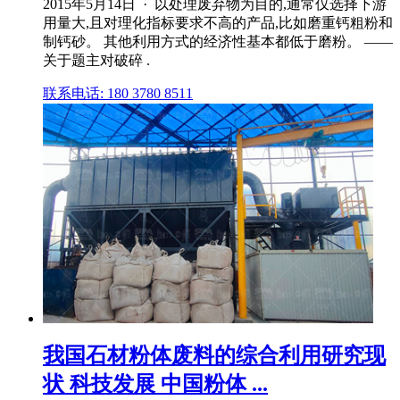
2015年5月14日 · 以处理废弃物为目的,通常仅选择下游
用量大,且对理化指标要求不高的产品,比如磨重钙粗粉和
制钙砂。 其他利用方式的经济性基本都低于磨粉。 ——
关于题主对破碎 .
联系电话: 180 3780 8511
我国石材粉体废料的综合利用研究现
状 科技发展 中国粉体 ...