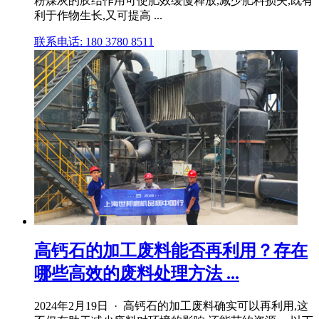
粉煤灰的胶结作用可使肥效缓慢释放,减少肥料损失,既有
利于作物生长,又可提高 ...
联系电话: 180 3780 8511
高钙石的加工废料能否再利用？存在
哪些高效的废料处理方法 ...
2024年2月19日 · 高钙石的加工废料确实可以再利用,这