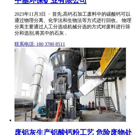
中基环保矿业有限公司
2023年11月3日 · 首先,高钙石加工废料中的碳酸钙可以
通过物理分离、化学法和生物法等方式进行回收。 物理
分离主要通过人工分选或机械分选的方式对废料进行筛
分和选别,将其中的石灰 .
联系电话: 180 3780 8511
废铝灰生产铝酸钙粉工艺 危险废物处