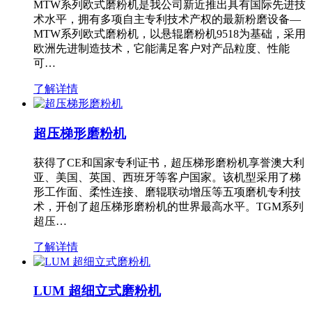
MTW系列欧式磨粉机是我公司新近推出具有国际先进技
术水平，拥有多项自主专利技术产权的最新粉磨设备—
MTW系列欧式磨粉机，以悬辊磨粉机9518为基础，采用
欧洲先进制造技术，它能满足客户对产品粒度、性能
可…
了解详情
超压梯形磨粉机
获得了CE和国家专利证书，超压梯形磨粉机享誉澳大利
亚、美国、英国、西班牙等客户国家。该机型采用了梯
形工作面、柔性连接、磨辊联动增压等五项磨机专利技
术，开创了超压梯形磨粉机的世界最高水平。TGM系列
超压…
了解详情
LUM 超细立式磨粉机