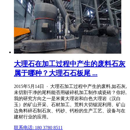
大理石在加工过程中产生的废料石灰
属于哪种？大理石石板尾 ...
2015年5月14日 · 大理石加工过程中产生的废料,如石灰,
未切割干净的尾料能否用破碎机加工制作成瓷砖？你好,
我的研究方向之一是米黄大理岩和白色大理岩（汉白
玉）的矿山开采、石材加工、荒料大切锯泥利用、矿山
边角料碎石制石灰、钙砂、钙粉的生产工艺、设备与在
建材行业的应用。
联系电话: 180 3780 8511