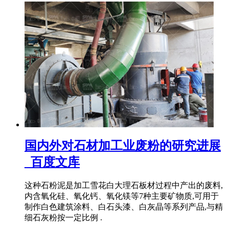
国内外对石材加工业废粉的研究进展
_百度文库
这种石粉泥是加工雪花白大理石板材过程中产出的废料,
内含氧化硅、氧化钙、氧化镁等7种主要矿物质,可用于
制作白色建筑涂料、白石头漆、白灰晶等系列产品,与精
细石灰粉按一定比例 .