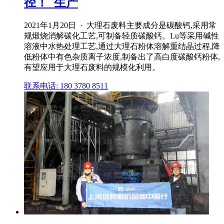
径！_生产
2021年1月20日 · 大理石废料主要成分是碳酸钙,采用常
规煅烧消解碳化工艺,可制备轻质碳酸钙。Lu等采用碱性
溶液中水热处理工艺,通过大理石粉体溶解重结晶过程,降
低粉体中有色杂质离子浓度,制备出了高白度碳酸钙粉体,
有望应用于大理石废料的规模化利用。
联系电话: 180 3780 8511