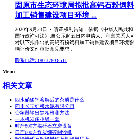
固原市生态环境局拟批高钙石粉饲料
加工销售建设项目环境 ...
2020年9月23日 · 听证权利告知：依据《中华人民共和
国行政许可法》,自公示起五日内申请人、利害关系人可
对以下拟作出的高钙石粉饲料加工销售建设项目环境影
响评价文件审批意见要求 .
联系电话: 180 3780 8511
Menu
相关文章
四水硝酸钙溶解后的杂质是什么
四川长宁红狮水泥有限公司
变频器输出缺相检测方法
一本机器多少钱一套
时产800方媒矸石立磨设备
日产600方煤炭细碎制沙机
辉绿岩矿石辉绿岩矿石辉绿岩矿石