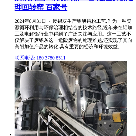
理回转窑 百家号
2024年8月31日 · 废铝灰生产铝酸钙粉工艺,作为一种资
源循环利用与环保治理相结合的技术路径,近年来在铝加
工及电解铝行业中得到了广泛关注与应用。这一工艺不
仅解决了废铝灰这一危险废物的处理难题,还实现了其向
高附加值产品的转化,具有重要的经济和环境效益。
联系电话: 180 3780 8511