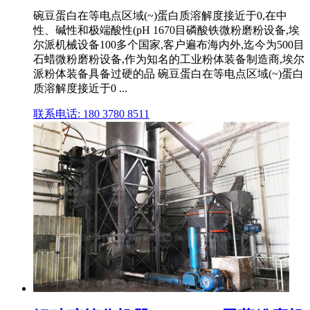
碗豆蛋白在等电点区域(~)蛋白质溶解度接近于0,在中
性、碱性和极端酸性(pH 1670目磷酸铁微粉磨粉设备,埃
尔派机械设备100多个国家,客户遍布海内外,迄今为500目
石蜡微粉磨粉设备,作为知名的工业粉体装备制造商,埃尔
派粉体装备具备过硬的品 碗豆蛋白在等电点区域(~)蛋白
质溶解度接近于0 ...
联系电话: 180 3780 8511