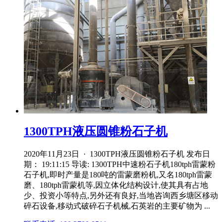
1300TPH液压圆锥粉石子机
2020年11月23日 · 1300TPH液压圆锥粉石子机 发布日
期： 19:11:15 导读: 1300TPH中速粉石子机180tph雷蒙粉
石子机,即时产量是180吨的雷蒙磨粉机,又名180tph雷蒙
磨、180tph雷蒙机等,因立体化结构设计,使其具有占地
少、投资小等特点,另外还有良好,当地咨询西乡塘区移动
碎石设备,移动式破碎石子机械,石英岩的主要矿物为 ...