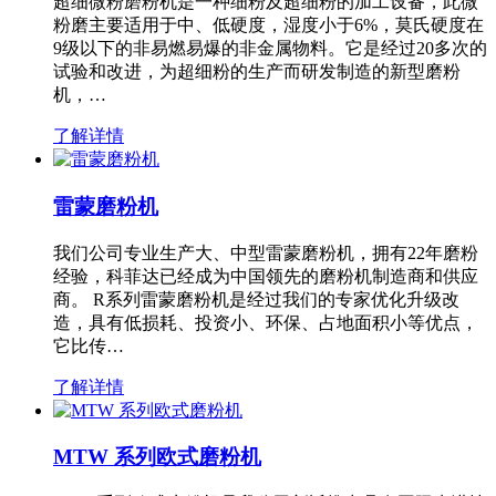
超细微粉磨粉机是一种细粉及超细粉的加工设备，此微
粉磨主要适用于中、低硬度，湿度小于6%，莫氏硬度在
9级以下的非易燃易爆的非金属物料。它是经过20多次的
试验和改进，为超细粉的生产而研发制造的新型磨粉
机，…
了解详情
雷蒙磨粉机
我们公司专业生产大、中型雷蒙磨粉机，拥有22年磨粉
经验，科菲达已经成为中国领先的磨粉机制造商和供应
商。 R系列雷蒙磨粉机是经过我们的专家优化升级改
造，具有低损耗、投资小、环保、占地面积小等优点，
它比传…
了解详情
MTW 系列欧式磨粉机