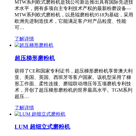
MTW系列欧式磨粉机是我公司新近推出具有国际先进技
术水平，拥有多项自主专利技术产权的最新粉磨设备—
MTW系列欧式磨粉机，以悬辊磨粉机9518为基础，采用
欧洲先进制造技术，它能满足客户对产品粒度、性能
可…
了解详情
超压梯形磨粉机
获得了CE和国家专利证书，超压梯形磨粉机享誉澳大利
亚、美国、英国、西班牙等客户国家。该机型采用了梯
形工作面、柔性连接、磨辊联动增压等五项磨机专利技
术，开创了超压梯形磨粉机的世界最高水平。TGM系列
超压…
了解详情
LUM 超细立式磨粉机