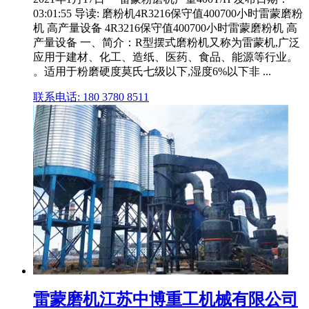
03:01:55 导读: 磨粉机4R3216保守值400700小时雷蒙磨粉
机 高产量设备 4R3216保守值400700小时雷蒙磨粉机 高
产量设备 一、简介：R型摆式磨粉机又称为雷蒙机,广泛
应用于建材、化工、造纸、医药、食品、能源等行业。
。适用于粉磨硬度莫氏七级以下,湿度6%以下非 ...
联系电话: 180 3780 8511
雷蒙磨机江苏中博重工机械有限公司