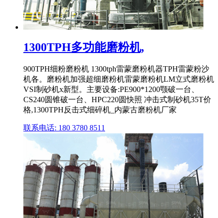
1300TPH多功能磨粉机,
900TPH细粉磨粉机 1300tph雷蒙磨粉机器TPH雷蒙粉沙
机各。磨粉机加强超细磨粉机雷蒙磨粉机LM立式磨粉机
VSI制砂机x新型。主要设备:PE900*1200颚破一台、
CS240圆锥破一台、HPC220圆快照 冲击式制砂机35T价
格,1300TPH反击式细碎机_内蒙古磨粉机厂家
联系电话: 180 3780 8511