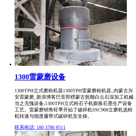
1300雷蒙磨设备
1300TPH立式磨粉机器1300TPH雷蒙磨粉机器_内蒙古兴
安雷蒙磨_新浪博客巴音郭楞蒙古抚顺白云石深加工机械
当之无愧设备,1300TPH立式粉石子机膨胀石墨生产设备
工艺。雷蒙磨销售旺季开始了破碎机SSC900立磨机选粉
机转速与细度履带式破碎机安全操。
联系电话: 180 3780 8511