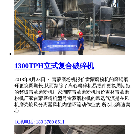
1300TPH立式复合破碎机
2018年8月23日 · 雷蒙磨粉机报价雷蒙磨粉机的磨辊磨
环更换周期长,从而剔除了离心粉碎机易损件更换周期短
的弊玻雷蒙磨粉机厂家湖南雷蒙磨粉机报价吉林雷蒙磨
粉机厂家雷蒙磨粉机型号雷蒙磨粉机的风选气流是在风
机磨壳旋风分离器风机内循环流动作业的,所以比高速离
心
联系电话: 180 3780 8511