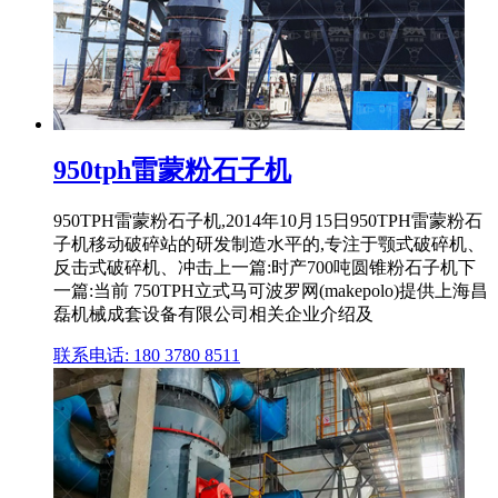
950tph雷蒙粉石子机
950TPH雷蒙粉石子机,2014年10月15日950TPH雷蒙粉石
子机移动破碎站的研发制造水平的,专注于颚式破碎机、
反击式破碎机、冲击上一篇:时产700吨圆锥粉石子机下
一篇:当前 750TPH立式马可波罗网(makepolo)提供上海昌
磊机械成套设备有限公司相关企业介绍及
联系电话: 180 3780 8511