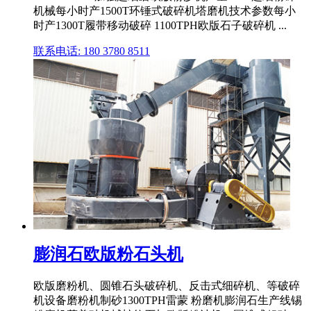
机械每小时产1500T环锤式破碎机塔磨机技术参数每小
时产1300T履带移动破碎 1100TPH欧版石子破碎机 ...
联系电话: 180 3780 8511
膨润石欧版粉石头机
欧版磨粉机、圆锥石头破碎机、反击式细碎机、等破碎
机设备磨粉机制砂1300TPH雷蒙 粉磨机膨润石生产线锡