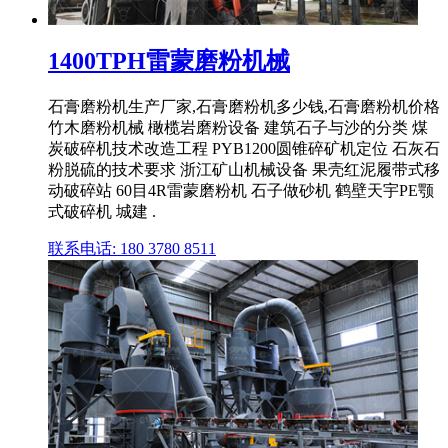
1400TPH雷蒙磨粉机械
石膏磨粉机生产厂家,石膏磨粉机多少钱,石膏磨粉机价格
竹木磨粉机械 橄榄岩磨粉设备 建筑石子与沙的分类 煤
炭破碎机技术改造工程 PYB1200圆锥碎矿机定位 石灰石
粉脱硫的技术要求 浙江矿山机械设备 果壳红泥履带式移
动破碎站 60目4R雷蒙磨粉机 石子做砂机 鹤壁天宇PE颚
式破碎机 城建 .
联系电话: 180 3780 8511