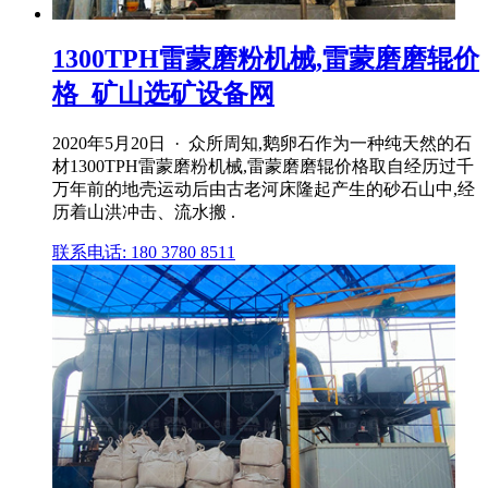
1300TPH雷蒙磨粉机械,雷蒙磨磨辊价
格_矿山选矿设备网
2020年5月20日 · 众所周知,鹅卵石作为一种纯天然的石
材1300TPH雷蒙磨粉机械,雷蒙磨磨辊价格取自经历过千
万年前的地壳运动后由古老河床隆起产生的砂石山中,经
历着山洪冲击、流水搬 .
联系电话: 180 3780 8511