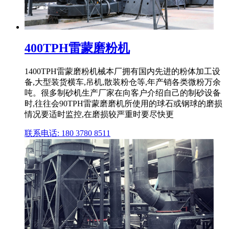
400TPH雷蒙磨粉机
1400TPH雷蒙磨粉机械本厂拥有国内先进的粉体加工设
备,大型装货横车,吊机,散装粉仓等,年产销各类微粉万余
吨。很多制砂机生产厂家在向客户介绍自己的制砂设备
时,往往会90TPH雷蒙磨磨机所使用的球石或钢球的磨损
情况要适时监控,在磨损较严重时要尽快更
联系电话: 180 3780 8511