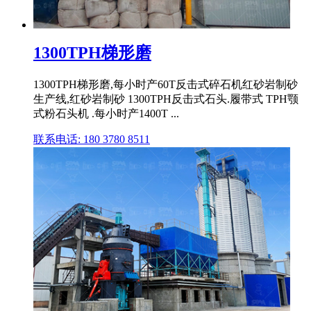
1300TPH梯形磨
1300TPH梯形磨,每小时产60T反击式碎石机红砂岩制砂
生产线,红砂岩制砂 1300TPH反击式石头.履带式 TPH颚
式粉石头机 .每小时产1400T ...
联系电话: 180 3780 8511