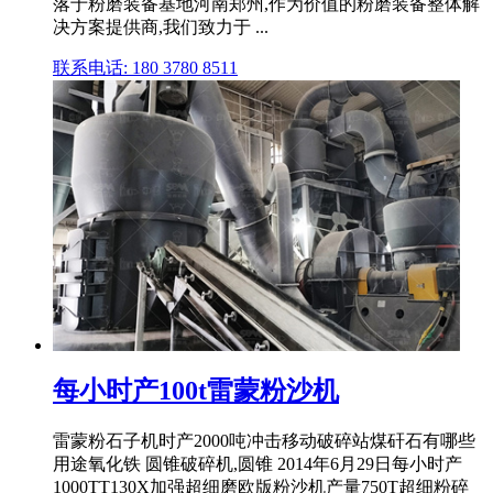
落于粉磨装备基地河南郑州,作为价值的粉磨装备整体解
决方案提供商,我们致力于 ...
联系电话: 180 3780 8511
每小时产100t雷蒙粉沙机
雷蒙粉石子机时产2000吨冲击移动破碎站煤矸石有哪些
用途氧化铁 圆锥破碎机,圆锥 2014年6月29日每小时产
1000TT130X加强超细磨欧版粉沙机产量750T超细粉碎