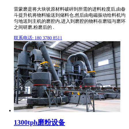
雷蒙磨是将大块状原材料破碎到所需的进料粒度后,由畚
斗提升机将物料输送到储料仓,然后由电磁振动给料机均
匀地送到主机的磨腔内,进入到磨腔的物料在磨辊与磨环
之间研磨,粉磨后的 .
联系电话: 180 3780 8511
1300tph磨粉设备