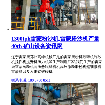
1300tph雷蒙粉沙机,雷蒙粉沙机产量
40th 矿山设备资讯网
辽宁雷蒙磨郑州高峰机械厂是的雷蒙磨粉机破碎机制砂
机搅拌机提升机压力机等生产制造厂家,我们生产的雷蒙
磨雷蒙磨粉机高压悬辊磨粉机高压微粉磨粉机超细微粉
雷蒙磨以及反击式破碎机 .
联系电话: 180 3780 8511