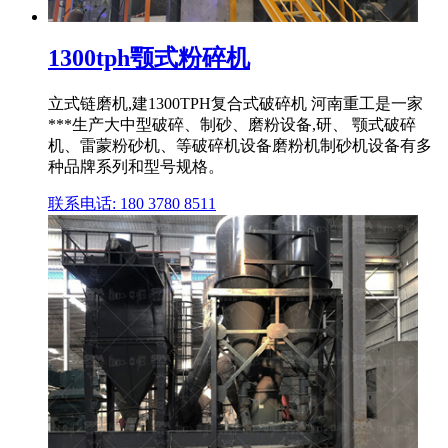
1300tph颚式粉碎机
立式链磨机,建1300TPH复合式破碎机 河南重工是一家
***生产大中型破碎、制砂、磨粉设备,研、 颚式破碎
机、雷蒙粉砂机、等破碎机设备磨粉机制砂机设备有多
种品牌系列和型号规格。
联系电话: 180 3780 8511