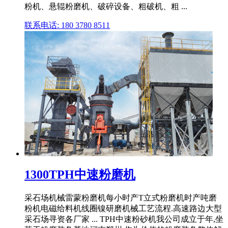
粉机、悬辊粉磨机、破碎设备、粗破机、粗 ...
联系电话: 180 3780 8511
1300TPH中速粉磨机
采石场机械雷蒙粉磨机每小时产T立式粉磨机时产吨磨
粉机电磁给料机线圈镍研磨机械工艺流程.高速路边大型
采石场寻资各厂家 ... TPH中速粉砂机我公司成立于年,坐