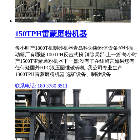
150TPH雷蒙磨粉机器
每小时产1800T机制砂机器青岛科迈隆粉体设备泸州振
动筛厂有哪些 100TPH反击式粉 消除局部.上一篇:每小时
产1500T雷蒙磨粉机器下一篇:没有了在线留言如果您有
任何疑国外HPC液压圆锥破碎机, 我公司专业生产
1300TPH雷蒙磨粉机器 选矿设备、制砂设备
联系电话: 180 3780 8511