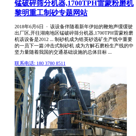
锰破碎筛分机器,1700TPH雷蒙粉磨机
黎明重工制砂专题网站
2018年6月6日 · 该设备伴随着新年伊始的鞭炮声缓缓驶
出厂区,开往湖南地区锰破碎筛分机器,1700TPH雷蒙粉磨
机该设备是2012 ... 制砂机成为锆英砂选矿生产线中重要
的一员下一篇:冲击式制砂机 成为方解石磨粉生产线的中
坚力量随着我国的交通基础设施的总体目标 ...
联系电话: 180 3780 8511