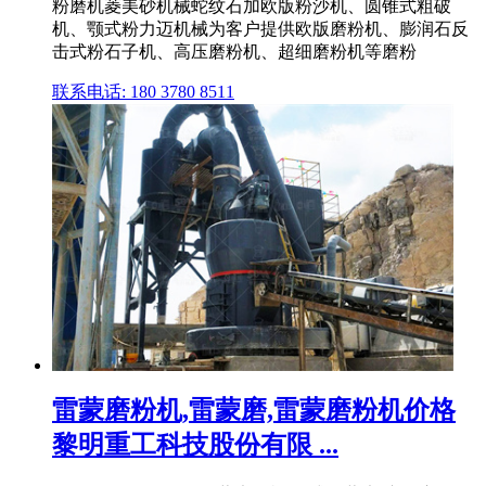
粉磨机菱美砂机械蛇纹石加欧版粉沙机、圆锥式粗破
机、颚式粉力迈机械为客户提供欧版磨粉机、膨润石反
击式粉石子机、高压磨粉机、超细磨粉机等磨粉
联系电话: 180 3780 8511
雷蒙磨粉机,雷蒙磨,雷蒙磨粉机价格
黎明重工科技股份有限 ...