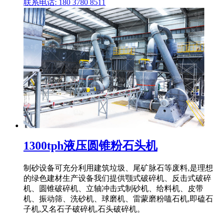
联系电话: 180 3780 8511
1300tph液压圆锥粉石头机
制砂设备可充分利用建筑垃圾、尾矿脉石等废料,是理想
的绿色建材生产设备我们提供颚式破碎机、反击式破碎
机、圆锥破碎机、立轴冲击式制砂机、给料机、皮带
机、振动筛、洗砂机、球磨机、雷蒙磨粉嗑石机,即磕石
子机,又名石子破碎机,石头破碎机。