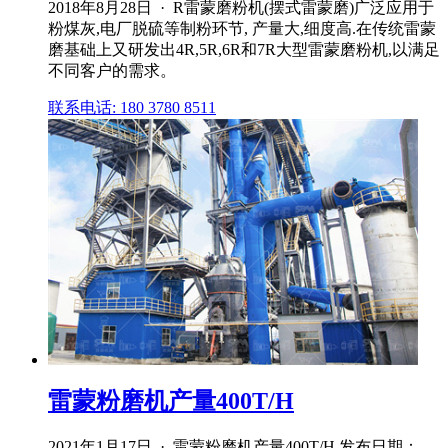
2018年8月28日 · R雷蒙磨粉机(摆式雷蒙磨)广泛应用于
粉煤灰,电厂脱硫等制粉环节, 产量大,细度高.在传统雷蒙
磨基础上又研发出4R,5R,6R和7R大型雷蒙磨粉机,以满足
不同客户的需求。
联系电话: 180 3780 8511
雷蒙粉磨机产量400T/H
2021年1月17日 · 雷蒙粉磨机产量400T/H 发布日期：