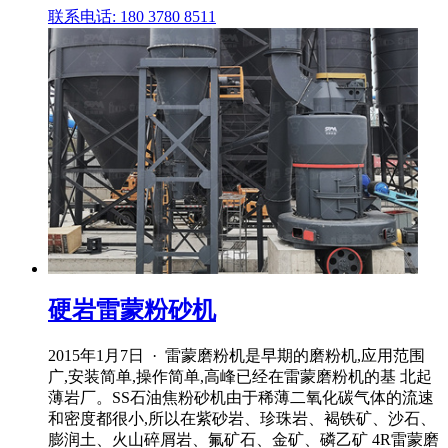
联系电话: 180 3780 8511
硬岩雷蒙粉砂机
2015年1月7日 · 雷蒙磨粉机是早期的磨粉机,应用范围
广,安装简单,操作简单,高峰已经在雷蒙磨粉机的基 北起
薄岩厂。SS石油焦粉砂机由于稀薄二氧化碳气体的流速
和密度都很小,所以在紫砂岩、珍珠岩、褐铁矿、沙石、
膨润土、火山碎屑岩、氟矿石、金矿、磷乙矿 4R雷蒙磨