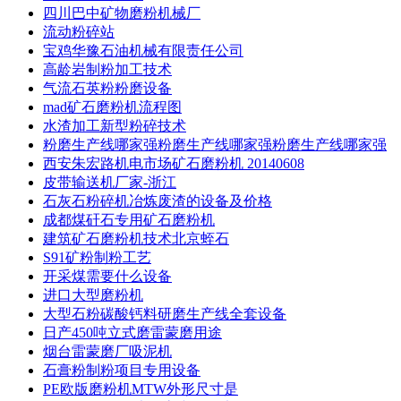
四川巴中矿物磨粉机械厂
流动粉碎站
宝鸡华豫石油机械有限责任公司
高龄岩制粉加工技术
气流石英粉粉磨设备
mad矿石磨粉机流程图
水渣加工新型粉碎技术
粉磨生产线哪家强粉磨生产线哪家强粉磨生产线哪家强
西安朱宏路机电市场矿石磨粉机 20140608
皮带输送机厂家-浙江
石灰石粉碎机冶炼废渣的设备及价格
成都煤矸石专用矿石磨粉机
建筑矿石磨粉机技术北京蛭石
S91矿粉制粉工艺
开采煤需要什么设备
进口大型磨粉机
大型石粉碳酸钙料研磨生产线全套设备
日产450吨立式磨雷蒙磨用途
烟台雷蒙磨厂吸泥机
石膏粉制粉项目专用设备
PE欧版磨粉机MTW外形尺寸是