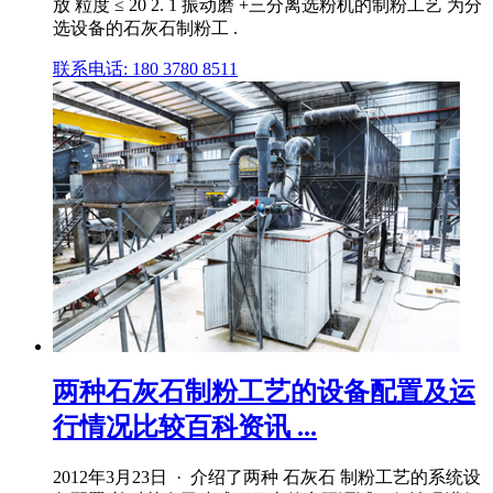
放 粒度 ≤ 20 2. 1 振动磨 +三分离选粉机的制粉工艺 为分
选设备的石灰石制粉工 .
联系电话: 180 3780 8511
两种石灰石制粉工艺的设备配置及运
行情况比较百科资讯 ...
2012年3月23日 · 介绍了两种 石灰石 制粉工艺的系统设