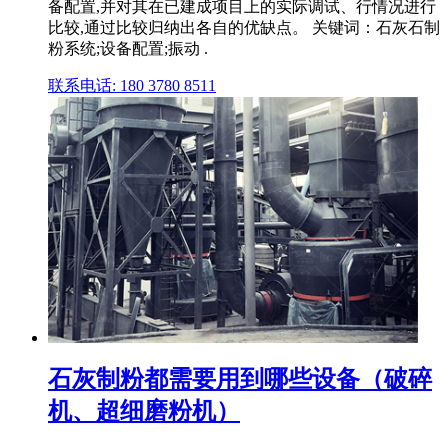
备配置,并对其在已建成项目上的实际调试、行情况进行
比较,通过比较归纳出各自的优缺点。 关键词：石灰石制
粉系统;设备配置;振动 .
联系电话: 180 3780 8511
石灰制粉都需要用到哪些设备（破碎
机、超细磨粉机）