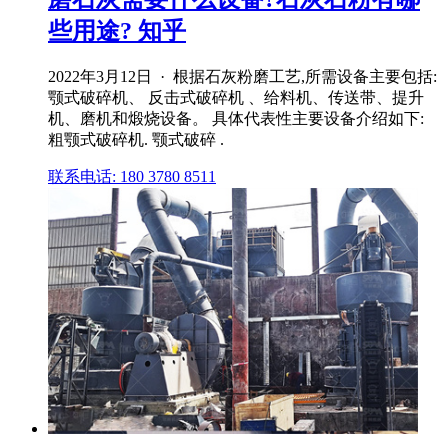
些用途? 知乎
2022年3月12日 · 根据石灰粉磨工艺,所需设备主要包括:
颚式破碎机、 反击式破碎机 、给料机、传送带、提升
机、磨机和煅烧设备。 具体代表性主要设备介绍如下:
粗颚式破碎机. 颚式破碎 .
联系电话: 180 3780 8511