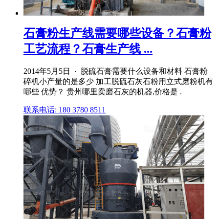
石膏粉生产线需要哪些设备？石膏粉
工艺流程？石膏生产线 ...
2014年5月5日 · 脱硫石膏需要什么设备和材料 石膏粉
碎机小产量的是多少 加工脱硫石灰石粉用立式磨粉机有
哪些 优势？ 贵州哪里卖磨石灰的机器,价格是 .
联系电话: 180 3780 8511