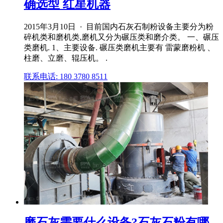
确选型 红星机器
2015年3月10日 · 目前国内石灰石制粉设备主要分为粉
碎机类和磨机类,磨机又分为碾压类和磨介类。 一、碾压
类磨机. 1、主要设备. 碾压类磨机主要有 雷蒙磨粉机 、
柱磨、立磨、辊压机。 .
联系电话: 180 3780 8511
磨石灰需要什么设备?石灰石粉有哪