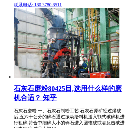
联系电话: 180 3780 8511
石灰石磨粉80425目,选用什么样的磨
机合适？ 知乎
石灰石磨粉 一、石灰石制粉工艺 石灰石原矿经过爆破
后,五六十公分的碎石通过振动给料机送入颚式破碎机进
行粗碎,符合中细碎大小的碎石进入圆锥破或者反击破进