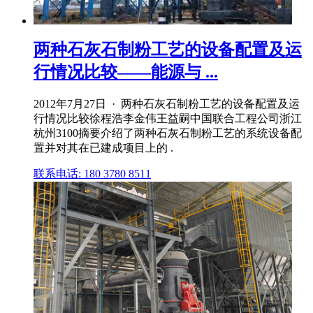
两种石灰石制粉工艺的设备配置及运
行情况比较——能源与 ...
2012年7月27日 · 两种石灰石制粉工艺的设备配置及运
行情况比较徐程浩李金伟王益嗣中国联合工程公司浙江
杭州3100摘要介绍了两种石灰石制粉工艺的系统设备配
置并对其在已建成项目上的 .
联系电话: 180 3780 8511