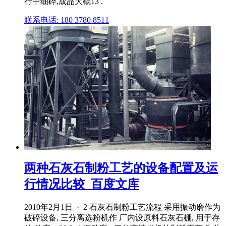
行中细碎,成品大概13 .
联系电话: 180 3780 8511
两种石灰石制粉工艺的设备配置及运
行情况比较_百度文库
2010年2月1日 · 2 石灰石制粉工艺流程 采用振动磨作为
破碎设备, 三分离选粉机作 厂内设原料石灰石棚, 用于存