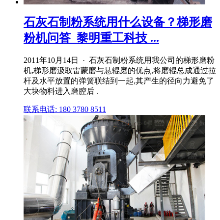
石灰石制粉系统用什么设备？梯形磨
粉机问答_黎明重工科技 ...
2011年10月14日 · 石灰石制粉系统用我公司的梯形磨粉
机,梯形磨汲取雷蒙磨与悬辊磨的优点,将磨辊总成通过拉
杆及水平放置的弹簧联结到一起,其产生的径向力避免了
大块物料进入磨腔后 .
联系电话: 180 3780 8511