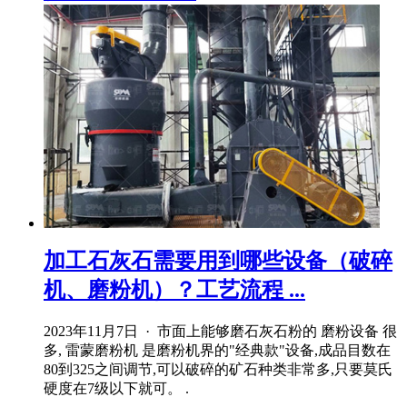
加工石灰石需要用到哪些设备（破碎
机、磨粉机）？工艺流程 ...
2023年11月7日 · 市面上能够磨石灰石粉的 磨粉设备 很
多, 雷蒙磨粉机 是磨粉机界的"经典款"设备,成品目数在
80到325之间调节,可以破碎的矿石种类非常多,只要莫氏
硬度在7级以下就可。 .