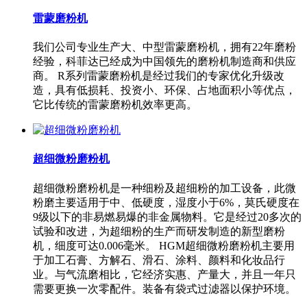
雷蒙磨粉机
我们公司专业生产大、中型雷蒙磨粉机，拥有22年磨粉
经验，科菲达已经成为中国领先的磨粉机制造商和供应
商。 R系列雷蒙磨粉机是经过我们的专家优化升级改
造，具有低损耗、投资小、环保、占地面积小等优点，
它比传统的雷蒙磨粉机效率更高。
超细微粉磨粉机
超细微粉磨粉机是一种细粉及超细粉的加工设备，此微
粉磨主要适用于中、低硬度，湿度小于6%，莫氏硬度在
9级以下的非易燃易爆的非金属物料。它是经过20多次的
试验和改进，为超细粉的生产而研发制造的新型磨粉
机，细度可达0.006毫米。 HGM超细微粉磨粉机主要用
于加工石膏、方解石、滑石、涂料、颜料和化妆品行
业。与气流磨相比，它经济实惠、产量大，并且一年只
需要更换一次零配件。装备有袋式过滤器以保护环境。